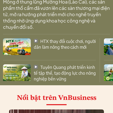
Mông ở thung lũng Mường Hoa (Lào Cai), các sản
phẩm thổ cẩm đã vươn lên các sàn thương mại điện
tử, mở ra hướng phát triển mới cho nghề truyền
thống nhờ ứng dụng khoa học công nghệ và
chuyển đổi số.
HTX thay đổi cuộc chơi, người
dân làm nông theo cách mới
Tuyên Quang phát triển kinh
tế tập thể, tạo động lực cho nông
nghiệp bền vững
Nổi bật
trên VnBusiness