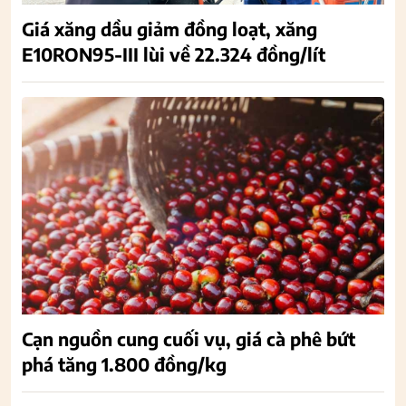
Giá xăng dầu giảm đồng loạt, xăng
E10RON95-III lùi về 22.324 đồng/lít
Cạn nguồn cung cuối vụ, giá cà phê bứt
phá tăng 1.800 đồng/kg