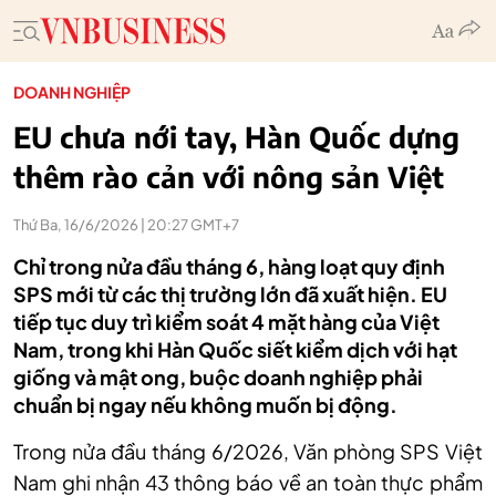
DOANH NGHIỆP
EU chưa nới tay, Hàn Quốc dựng
thêm rào cản với nông sản Việt
Thứ Ba, 16/6/2026 | 20:27 GMT+7
Chỉ trong nửa đầu tháng 6, hàng loạt quy định
SPS mới từ các thị trường lớn đã xuất hiện. EU
tiếp tục duy trì kiểm soát 4 mặt hàng của Việt
Nam, trong khi Hàn Quốc siết kiểm dịch với hạt
giống và mật ong, buộc doanh nghiệp phải
chuẩn bị ngay nếu không muốn bị động.
Trong nửa đầu tháng 6/2026, Văn phòng SPS Việt
Nam ghi nhận 43 thông báo về an toàn thực phẩm