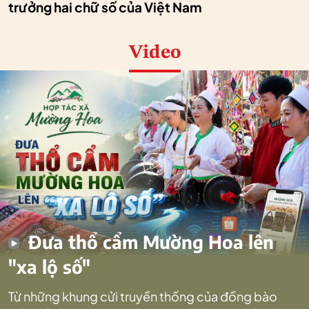
trưởng hai chữ số của Việt Nam
Video
Đưa thổ cẩm Mường Hoa lên
"xa lộ số"
Từ những khung cửi truyền thống của đồng bào