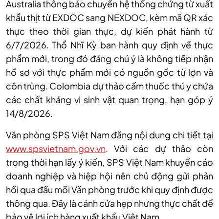
Australia thông báo chuyển hệ thống chứng từ xuất
khẩu thịt từ EXDOC sang NEXDOC, kèm mã QR xác
thực theo thời gian thực, dự kiến phát hành từ
6/7/2026. Thổ Nhĩ Kỳ ban hành quy định về thực
phẩm mới, trong đó đáng chú ý là không tiếp nhận
hồ sơ với thực phẩm mới có nguồn gốc từ lợn và
côn trùng. Colombia dự thảo cấm thuốc thú y chứa
các chất kháng vi sinh vật quan trọng, hạn góp ý
14/8/2026.
Văn phòng SPS Việt Nam đăng nội dung chi tiết tại
www.spsvietnam.gov.vn
. Với các dự thảo còn
trong thời hạn lấy ý kiến, SPS Việt Nam khuyến cáo
doanh nghiệp và hiệp hội nên chủ động gửi phản
hồi qua đầu mối Văn phòng trước khi quy định được
thông qua. Đây là cánh cửa hẹp nhưng thực chất để
bảo vệ lợi ích hàng xuất khẩu Việt Nam.