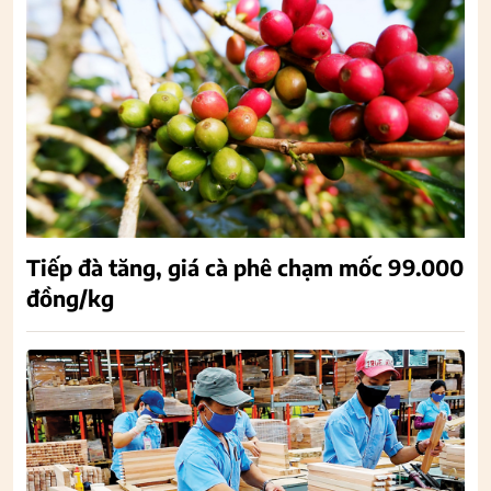
Tiếp đà tăng, giá cà phê chạm mốc 99.000
đồng/kg