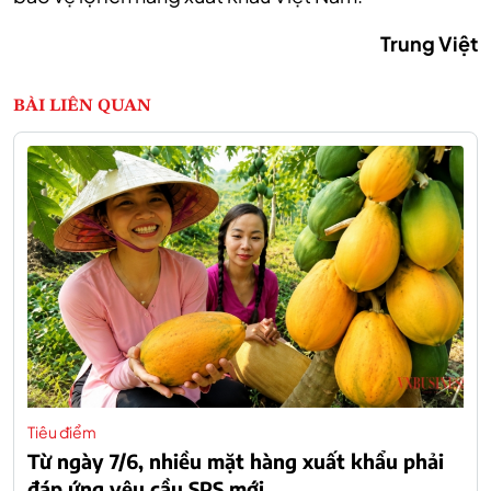
Trung Việt
BÀI LIÊN QUAN
Tiêu điểm
Từ ngày 7/6, nhiều mặt hàng xuất khẩu phải
đáp ứng yêu cầu SPS mới