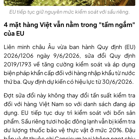
EU tiếp tục giữ nguyên mức kiểm soát với sầu riêng.
4 mặt hàng Việt vẫn nằm trong "tầm ngắm"
của EU
Liên minh châu Âu vừa ban hành Quy định (EU)
2026/1206 ngày 9/6/2026, sửa đổi Quy định
2019/1793 về tăng cường kiểm soát và áp dụng
biện pháp khẩn cấp đối với hàng nhập khẩu từ nước
thứ ba. Quy định dự kiến có hiệu lực từ 30/6/2026.
Đợt sửa đổi này không thay đổi tần suất kiểm tra
đối với hàng Việt Nam so với danh sách đang áp
dụng. EU tiếp tục duy trì kiểm soát với bốn sản
phẩm. Sầu riêng tươi hoặc đông lạnh vẫn bị kiểm tra
dư lượng thuốc bảo vệ thực vật ở mức 20%. Đậu
bắp và ớt thuộc chi Capsicum loại không ngọt chịu