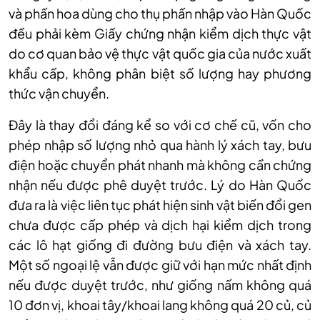
và phấn hoa dùng cho thụ phấn nhập vào Hàn Quốc
đều phải kèm Giấy chứng nhận kiểm dịch thực vật
do cơ quan bảo vệ thực vật quốc gia của nước xuất
khẩu cấp, không phân biệt số lượng hay phương
thức vận chuyển.
Đây là thay đổi đáng kể so với cơ chế cũ, vốn cho
phép nhập số lượng nhỏ qua hành lý xách tay, bưu
điện hoặc chuyển phát nhanh mà không cần chứng
nhận nếu được phê duyệt trước. Lý do Hàn Quốc
đưa ra là việc liên tục phát hiện sinh vật biến đổi gen
chưa được cấp phép và dịch hại kiểm dịch trong
các lô hạt giống đi đường bưu điện và xách tay.
Một số ngoại lệ vẫn được giữ với hạn mức nhất định
nếu được duyệt trước, như giống nấm không quá
10 đơn vị, khoai tây/khoai lang không quá 20 củ, củ