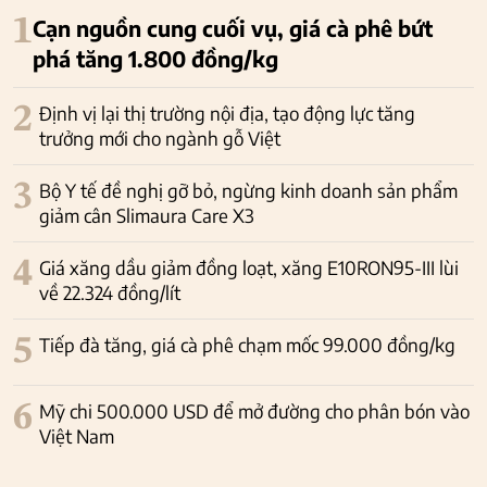
1
Cạn nguồn cung cuối vụ, giá cà phê bứt
phá tăng 1.800 đồng/kg
2
Định vị lại thị trường nội địa, tạo động lực tăng
trưởng mới cho ngành gỗ Việt
3
Bộ Y tế đề nghị gỡ bỏ, ngừng kinh doanh sản phẩm
giảm cân Slimaura Care X3
4
Giá xăng dầu giảm đồng loạt, xăng E10RON95-III lùi
về 22.324 đồng/lít
5
Tiếp đà tăng, giá cà phê chạm mốc 99.000 đồng/kg
6
Mỹ chi 500.000 USD để mở đường cho phân bón vào
Việt Nam