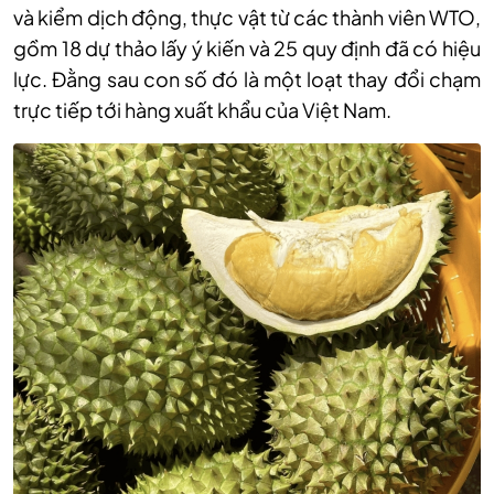
và kiểm dịch động, thực vật từ các thành viên WTO,
gồm 18 dự thảo lấy ý kiến và 25 quy định đã có hiệu
lực. Đằng sau con số đó là một loạt thay đổi chạm
trực tiếp tới hàng xuất khẩu của Việt Nam.