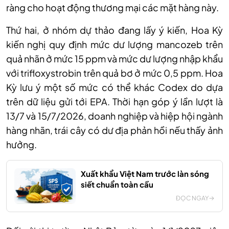
ràng cho hoạt động thương mại các mặt hàng này.
Thứ hai, ở nhóm dự thảo đang lấy ý kiến, Hoa Kỳ
kiến nghị quy định mức dư lượng mancozeb trên
quả nhãn ở mức 15 ppm và mức dư lượng nhập khẩu
với trifloxystrobin trên quả bơ ở mức 0,5 ppm. Hoa
Kỳ lưu ý một số mức có thể khác Codex do dựa
trên dữ liệu gửi tới EPA. Thời hạn góp ý lần lượt là
13/7 và 15/7/2026, doanh nghiệp và hiệp hội ngành
hàng nhãn, trái cây có dư địa phản hồi nếu thấy ảnh
hưởng.
Xuất khẩu Việt Nam trước làn sóng
siết chuẩn toàn cầu
ĐỌC NGAY