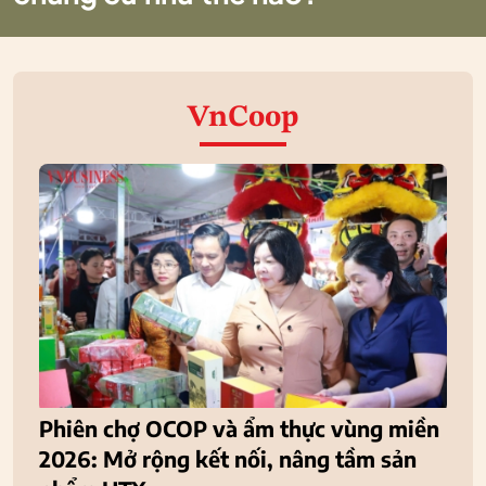
VnCoop
Phiên chợ OCOP và ẩm thực vùng miền
2026: Mở rộng kết nối, nâng tầm sản