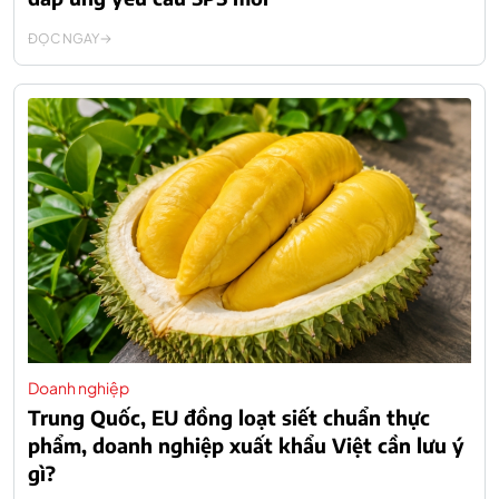
ĐỌC NGAY
Doanh nghiệp
Trung Quốc, EU đồng loạt siết chuẩn thực
phẩm, doanh nghiệp xuất khẩu Việt cần lưu ý
gì?