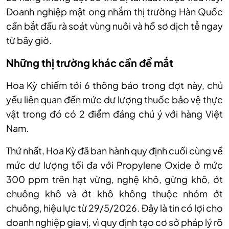
Doanh nghiệp mật ong nhắm thị trường Hàn Quốc
cần bắt đầu rà soát vùng nuôi và hồ sơ dịch tễ ngay
từ bây giờ.
Những thị trường khác cần để mắt
Hoa Kỳ chiếm tới 6 thông báo trong đợt này, chủ
yếu liên quan đến mức dư lượng thuốc bảo vệ thực
vật trong đó có 2 điểm đáng chú ý với hàng Việt
Nam.
Thứ nhất, Hoa Kỳ đã ban hành quy định cuối cùng về
mức dư lượng tối đa với Propylene Oxide ở mức
300 ppm trên hạt vừng, nghệ khô, gừng khô, ớt
chuông khô và ớt khô không thuộc nhóm ớt
chuông, hiệu lực từ 29/5/2026. Đây là tin có lợi cho
doanh nghiệp gia vị, vì quy định tạo cơ sở pháp lý rõ