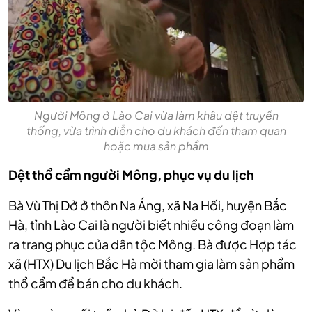
Người Mông ở Lào Cai vừa làm khâu dệt truyền
thống, vừa trình diễn cho du khách đến tham quan
hoặc mua sản phẩm
Dệt thổ cẩm người Mông, phục vụ du lịch
Bà Vù Thị Dở ở thôn Na Áng, xã Na Hối, huyện Bắc
Hà, tỉnh Lào Cai là người biết nhiều công đoạn làm
ra trang phục của dân tộc Mông. Bà được Hợp tác
xã (HTX) Du lịch Bắc Hà mời tham gia làm sản phẩm
thổ cẩm để bán cho du khách.