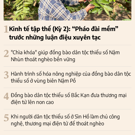
1
Kinh tế tập thể (Kỳ 2): “Pháo đài mềm”
trước những luận điệu xuyên tạc
2
"Chìa khóa" giúp đồng bào dân tộc thiểu số Nậm
Nhùn thoát nghèo bền vững
3
Hành trình số hóa nông nghiệp của đồng bào dân tộc
thiểu số ở vùng biên Nậm Pồ
4
Đồng bào dân tộc thiểu số Bắc Kạn đưa thương mại
điện tử lên non cao
5
Khi người dân tộc thiểu số ở Sìn Hồ làm chủ công
nghệ, thương mại điện tử để thoát nghèo