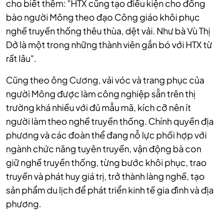
cho biết thêm: "HTX cũng tạo điều kiện cho đồng
bào người Mông theo đạo Công giáo khôi phục
nghề truyền thống thêu thùa, dệt vải. Như bà Vù Thị
Dở là một trong những thành viên gắn bó với HTX từ
rất lâu".
Cũng theo ông Cương, vải vóc và trang phục của
người Mông được làm công nghiệp sẵn trên thị
trường khá nhiều với đủ mẫu mã, kích cỡ nên ít
người làm theo nghề truyền thống. Chính quyền địa
phương và các đoàn thể đang nỗ lực phối hợp với
ngành chức năng tuyên truyền, vận động bà con
giữ nghề truyền thống, từng bước khôi phục, trao
truyền và phát huy giá trị, trở thành làng nghề, tạo
sản phẩm du lịch để phát triển kinh tế gia đình và địa
phương.