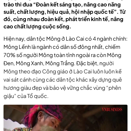
trào thi đua “Đoàn kết sáng tạo, nâng cao năng
suất, chất lượng, hiệu quả, hội nhập quốc tế”. Từ
đó, cùng nhau đoàn kết, phát triển kinh tế, nâng
cao chất lượng cuộc sống.
Hiện nay, dân tộc Mông ở Lào Cai có 4 ngành chính:
Mông Lềnh là ngành có dân số đông nhất, chiếm
70% số người Mông toàn tỉnh ngoài ra còn Mông
Đen, Mông Xanh, Mông Trắng. Đặc biệt, n
gười
Mông theo đạo Công giáo ở Lào Cai luôn luôn kề
vai sát cánh cùng các dân tộc khác xây dựng quê
hương giàu đẹp và bảo vệ vững chắc vùng “phên
giậu” của Tổ quốc.