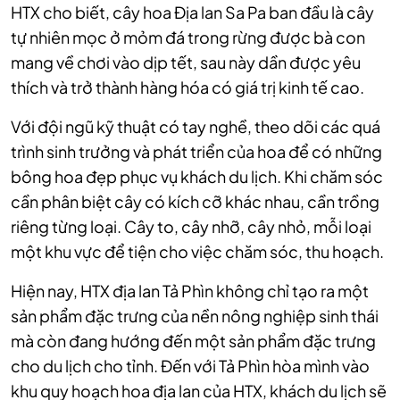
HTX cho biết, cây hoa Địa lan Sa Pa ban đầu là cây
tự nhiên mọc ở mỏm đá trong rừng được bà con
mang về chơi vào dịp tết, sau này dần được yêu
thích và trở thành hàng hóa có giá trị kinh tế cao.
Với đội ngũ kỹ thuật có tay nghề, theo dõi các quá
trình sinh trưởng và phát triển của hoa để có những
bông hoa đẹp phục vụ khách du lịch. Khi chăm sóc
cần phân biệt cây có kích cỡ khác nhau, cần trồng
riêng từng loại. Cây to, cây nhỡ, cây nhỏ, mỗi loại
một khu vực để tiện cho việc chăm sóc, thu hoạch.
Hiện nay, HTX địa lan Tả Phìn không chỉ tạo ra một
sản phẩm đặc trưng của nền nông nghiệp sinh thái
mà còn đang hướng đến một sản phẩm đặc trưng
cho du lịch cho tỉnh. Đến với Tả Phìn hòa mình vào
khu quy hoạch hoa địa lan của HTX, khách du lịch sẽ