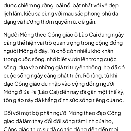
được chiêm ngưỡng loài nổi bật nhất với vẻ đẹp
lịch lãm, kiêu sa cùng với màu sắc phong phú đa
dạng và hương thơm quyến rũ, dễ gần.
Người Mông theo Công giáo ở Lào Cai đang ngày
càng thể hiện vai trò quan trọng trong cộng đồng
người Mông ở đây. Từ chỗ còn nhiều khó khăn
trong cuộc sống, nhờ biết vươn lên trong cuộc
sống, dựa vào những giá trị truyền thống, họ đã có
cuộc sống ngày càng phát triển. Rõ ràng, từ khi
đạo Công giáo du nhập vào cộng đồng người
Mông ở Sa Pa (Lào Cai) đến nay đã gần một thế kỷ,
tôn giáo này đã khẳng định sức sống riêng của nó.
Đối với một bộ phận người Mông theo đạo Công
giáo đã làm thay đổi đời sống tâm linh của họ,
Công giáo thực sự đã có tác động đến đến mọi