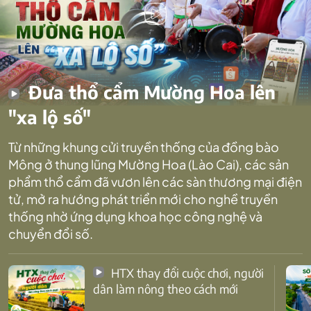
Đưa thổ cẩm Mường Hoa lên
"xa lộ số"
Từ những khung cửi truyền thống của đồng bào
Mông ở thung lũng Mường Hoa (Lào Cai), các sản
phẩm thổ cẩm đã vươn lên các sàn thương mại điện
tử, mở ra hướng phát triển mới cho nghề truyền
thống nhờ ứng dụng khoa học công nghệ và
chuyển đổi số.
HTX thay đổi cuộc chơi, người
dân làm nông theo cách mới