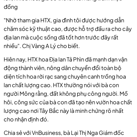
đồng
"Nhờ tham gia HTX, gia đình tôi được hướng dẫn
chăm sóc kỹ thuật cao, được hỗ trợ đầu ra cho cây
địa lan mà cuộc sống đã tốt hơn trước đây rất
nhiều". Chị Vàng A Lý cho biết.
Hiên nay, HTX hoa Địa lan Tả Phìn đã mạnh dạn vận
động thành viên, nông dân chuyển đổi toàn bộ
diện tích hoa rời rạc sang chuyên canh trồng hoa
lan chất lượng cao. HTX thường nói với bà con
người Mông rằng, đất không phụ công người. Mồ
hôi, công sức của bà con đã tạo nên vườn hoa chất
lượng cao nơi Tây Bắc này là minh chứng rõ nhất
cho nhận định đó.
Chia sẻ với VnBusiness, bà Lại Thị Nga Giám đốc