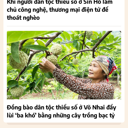
Khi người dân tộc thiểu số ở Sìn Hồ làm
chủ công nghệ, thương mại điện tử để
thoát nghèo
Đồng bào dân tộc thiểu số ở Võ Nhai đẩy
lùi ‘ba khó’ bằng những cây trồng bạc tỷ