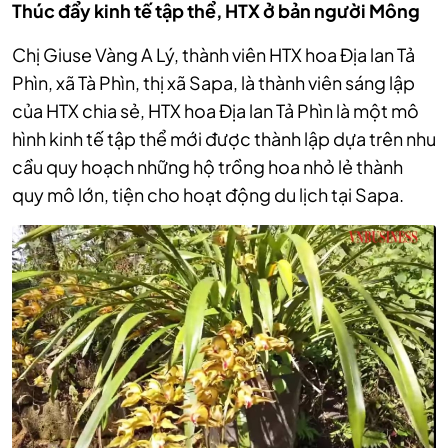
Thúc đẩy kinh tế tập thể, HTX ở bản người Mông
Chị Giuse Vàng A Lý, thành viên HTX hoa Địa lan Tả
Phìn, xã Tà Phìn, thị xã Sapa, là thành viên sáng lập
của HTX chia sẻ, HTX hoa Địa lan Tả Phìn là một mô
hình kinh tế tập thể mới được thành lập dựa trên nhu
cầu quy hoạch những hộ trồng hoa nhỏ lẻ thành
quy mô lớn, tiện cho hoạt động du lịch tại Sapa.