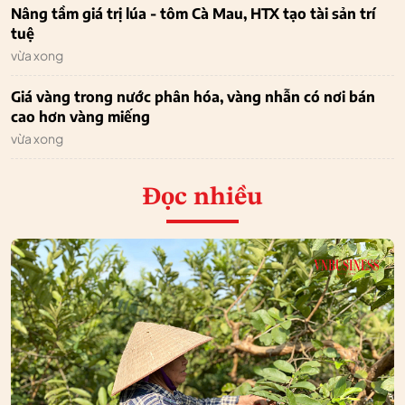
Nâng tầm giá trị lúa - tôm Cà Mau, HTX tạo tài sản trí
tuệ
vừa xong
Giá vàng trong nước phân hóa, vàng nhẫn có nơi bán
cao hơn vàng miếng
vừa xong
Đọc nhiều