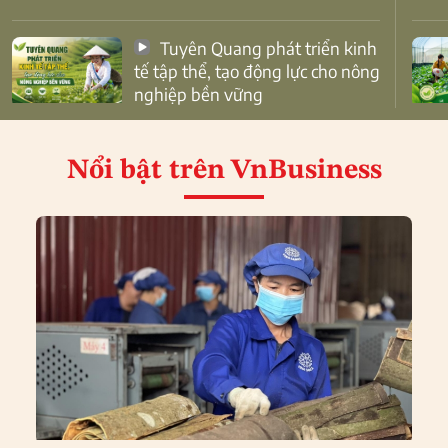
Tuyên Quang phát triển kinh
tế tập thể, tạo động lực cho nông
nghiệp bền vững
Nổi bật
trên VnBusiness