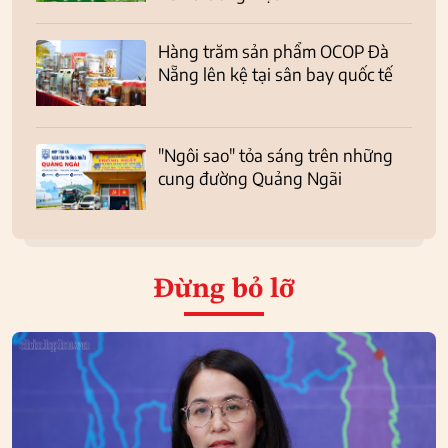
Hàng trăm sản phẩm OCOP Đà
Nẵng lên kệ tại sân bay quốc tế
"Ngôi sao" tỏa sáng trên những
cung đường Quảng Ngãi
Đừng bỏ lỡ