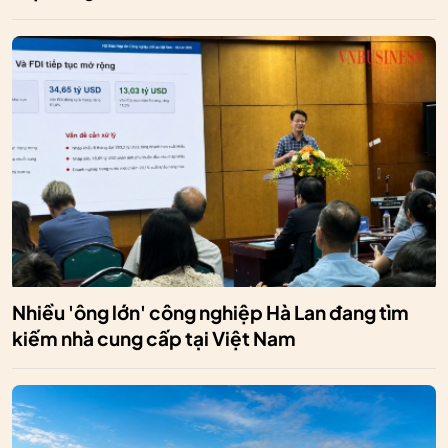
Nhiều 'ông lớn' công nghiệp Hà Lan đang tìm
kiếm nhà cung cấp tại Việt Nam