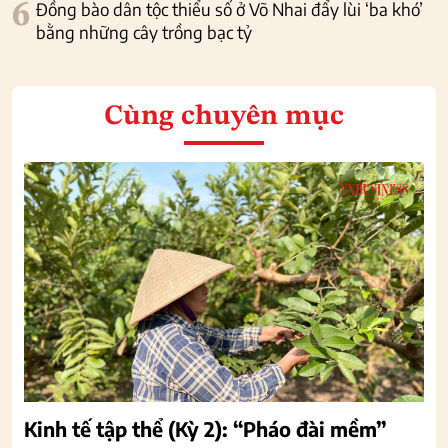
6
Đồng bào dân tộc thiểu số ở Võ Nhai đẩy lùi ‘ba khó’
bằng những cây trồng bạc tỷ
Cùng chuyên mục
Kinh tế tập thể (Kỳ 2): “Pháo đài mềm”