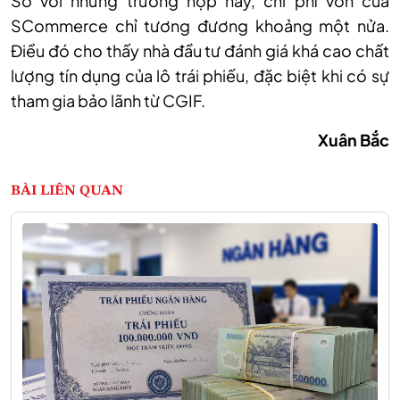
So với những trường hợp này, chi phí vốn của
SCommerce chỉ tương đương khoảng một nửa.
Điều đó cho thấy nhà đầu tư đánh giá khá cao chất
lượng tín dụng của lô trái phiếu, đặc biệt khi có sự
tham gia bảo lãnh từ CGIF.
Xuân Bắc
BÀI LIÊN QUAN