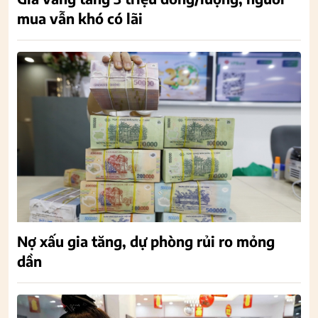
mua vẫn khó có lãi
Nợ xấu gia tăng, dự phòng rủi ro mỏng
dần