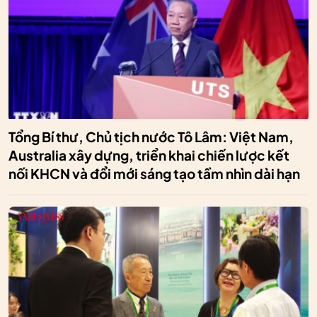
Tổng Bí thư, Chủ tịch nước Tô Lâm: Việt Nam,
Australia xây dựng, triển khai chiến lược kết
nối KHCN và đổi mới sáng tạo tầm nhìn dài hạn