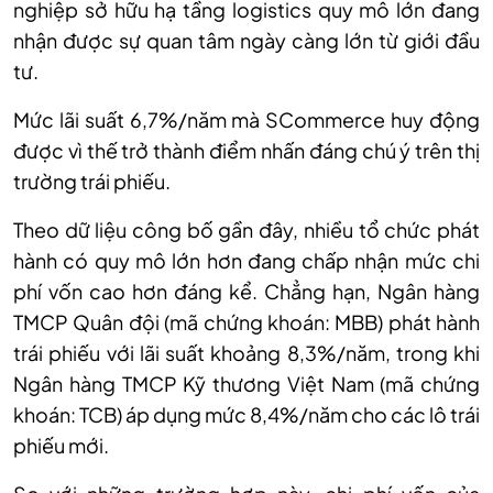
nghiệp sở hữu hạ tầng logistics quy mô lớn đang
nhận được sự quan tâm ngày càng lớn từ giới đầu
tư.
Mức lãi suất 6,7%/năm mà SCommerce huy động
được vì thế trở thành điểm nhấn đáng chú ý trên thị
trường trái phiếu.
Theo dữ liệu công bố gần đây, nhiều tổ chức phát
hành có quy mô lớn hơn đang chấp nhận mức chi
phí vốn cao hơn đáng kể. Chẳng hạn, Ngân hàng
TMCP Quân đội (mã chứng khoán: MBB) phát hành
trái phiếu với lãi suất khoảng 8,3%/năm, trong khi
Ngân hàng TMCP Kỹ thương Việt Nam (mã chứng
khoán: TCB) áp dụng mức 8,4%/năm cho các lô trái
phiếu mới.