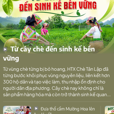
Từ cây chè đến sinh kế bền
vững
Từ vùng chè từng bị bỏ hoang, HTX Chè Tân Lập đã
từng bước khôi phục vùng nguyên liệu, liên kết hơn
300 hộ dân và tạo việc làm, thu nhập ổn định cho
người dân địa phương. Cây chè nay không chỉ là
sản phẩm hàng hóa mà còn trở thành sinh kế quan...
Đưa thổ cẩm Mường Hoa lên