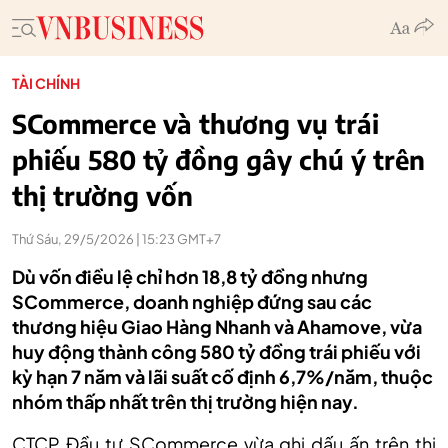
TÀI CHÍNH
SCommerce và thương vụ trái
phiếu 580 tỷ đồng gây chú ý trên
thị trường vốn
Thứ Sáu, 29/5/2026 | 15:23 GMT+7
Dù vốn điều lệ chỉ hơn 18,8 tỷ đồng nhưng
SCommerce, doanh nghiệp đứng sau các
thương hiệu Giao Hàng Nhanh và Ahamove, vừa
huy động thành công 580 tỷ đồng trái phiếu với
kỳ hạn 7 năm và lãi suất cố định 6,7%/năm, thuộc
nhóm thấp nhất trên thị trường hiện nay.
CTCP Đầu tư SCommerce vừa ghi dấu ấn trên thị