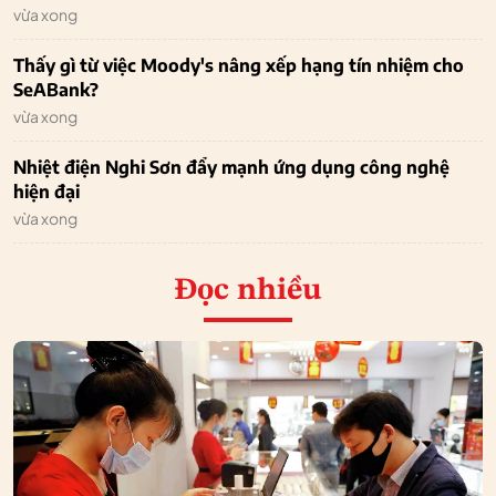
vừa xong
Thấy gì từ việc Moody's nâng xếp hạng tín nhiệm cho
SeABank?
vừa xong
Nhiệt điện Nghi Sơn đẩy mạnh ứng dụng công nghệ
hiện đại
vừa xong
Đọc nhiều