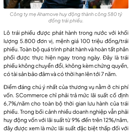
Công ty mẹ Ahamove huy động thành công 580 tỷ
đồng trái phiếu.
Lô trái phiếu được phát hành trong nước với khối
lượng 5.800 đơn vị, mệnh giá 100 triệu đồng/trái
phiếu. Toàn bộ quá trình phát hành và hoàn tất phân
phối được thực hiện ngay trong ngày. Đây là trái
phiếu không chuyển đổi, không kèm chứng quyền,
có tài sản bảo đảm và có thời hạn lên tới 7 năm.
Điểm đáng chú ý nhất của thương vụ nằm ở chi phí
vốn. SCommerce chỉ phải trả mức lãi suất cố định
6,7%/năm cho toàn bộ thời gian lưu hành của trái
phiếu. Trong bối cảnh nhiều doanh nghiệp vẫn phải
huy động vốn với lãi suất từ 9% đến trên 12%/năm,
đây được xem là mức lãi suất đặc biệt thấp đối với