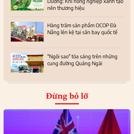
Dương: Khi nông nghiệp xanh tạo
nên thương hiệu
Hàng trăm sản phẩm OCOP Đà
Nẵng lên kệ tại sân bay quốc tế
"Ngôi sao" tỏa sáng trên những
cung đường Quảng Ngãi
Đừng bỏ lỡ