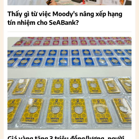
Thấy gì từ việc Moody's nâng xếp hạng
tín nhiệm cho SeABank?
Giá vàng tăng 3 triệu đồng/lượng, người