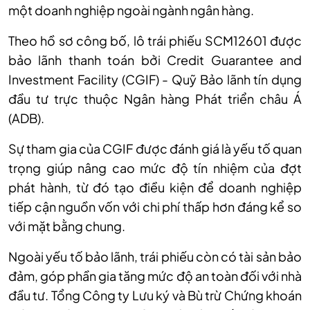
một doanh nghiệp ngoài ngành ngân hàng.
Theo hồ sơ công bố, lô trái phiếu SCM12601 được
bảo lãnh thanh toán bởi Credit Guarantee and
Investment Facility (CGIF) - Quỹ Bảo lãnh tín dụng
đầu tư trực thuộc Ngân hàng Phát triển châu Á
(ADB).
Sự tham gia của CGIF được đánh giá là yếu tố quan
trọng giúp nâng cao mức độ tín nhiệm của đợt
phát hành, từ đó tạo điều kiện để doanh nghiệp
tiếp cận nguồn vốn với chi phí thấp hơn đáng kể so
với mặt bằng chung.
Ngoài yếu tố bảo lãnh, trái phiếu còn có tài sản bảo
đảm, góp phần gia tăng mức độ an toàn đối với nhà
đầu tư. Tổng Công ty Lưu ký và Bù trừ Chứng khoán