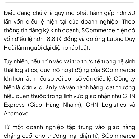
Điều đáng chú ý là quy mô phát hành gấp hơn 30
lần vốn điều lệ hiện tại của doanh nghiệp. Theo
thông tin đăng ký kinh doanh, SCommerce hiện có
vốn điều lệ hơn 18,8 tỷ đồng và do ông Lương Duy
Hoài làm người đại diện pháp luật.
Tuy nhiên, nếu nhìn vào vai trò thực tế trong hệ sinh
thái logistics, quy mô hoạt động của SCommerce
lớn hơn rất nhiều so với con số vốn điều lệ. Công ty
hiện là đơn vị quản lý và vận hành hàng loạt thương
hiệu quen thuộc trong lĩnh vực giao nhận như GHN
Express (Giao Hàng Nhanh), GHN Logistics và
Ahamove.
Từ một doanh nghiệp tập trung vào giao hàng
chặng cuối cho thương mại điện tử, SCommerce