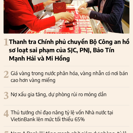
1
Thanh tra Chính phủ chuyển Bộ Công an hồ
sơ loạt sai phạm của SJC, PNJ, Bảo Tín
Mạnh Hải và Mi Hồng
2
Giá vàng trong nước phân hóa, vàng nhẫn có nơi bán
cao hơn vàng miếng
3
Nợ xấu gia tăng, dự phòng rủi ro mỏng dần
4
Thủ tướng chỉ đạo nâng tỷ lệ vốn Nhà nước tại
VietinBank lên mức tối thiểu 65%