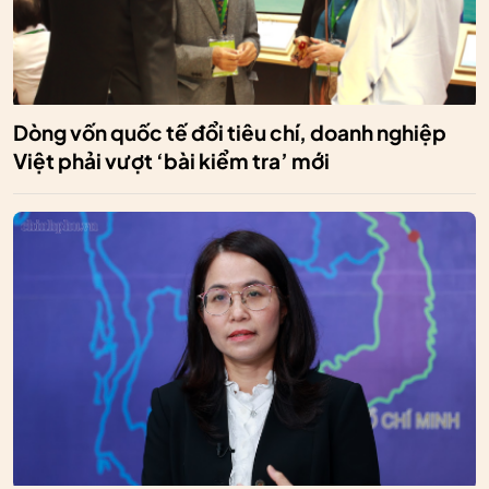
Dòng vốn quốc tế đổi tiêu chí, doanh nghiệp
Việt phải vượt ‘bài kiểm tra’ mới