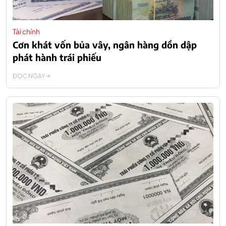
Tài chính
Cơn khát vốn bủa vây, ngân hàng dồn dập
phát hành trái phiếu
ĐỌC NGAY