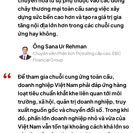
chuyển hóa từ sự phụ thuộc vào các dòng
chảy thương mại toàn cầu sang việc xây
dựng sức bền cao hơn và tạo ra giá trị gia
tăng nội địa lớn hơn trong các chuỗi cung
ứng hay không.
Ông Sana Ur Rehman
Chuyên viên Phân tích Thị trường cấp cao, EBC
Financial Group
Để tham gia chuỗi cung ứng toàn cầu,
doanh nghiệp Việt Nam phải đáp ứng hàng
loạt tiêu chuẩn khắt khe liên quan tới môi
trường, xã hội, quản trị doanh nghiệp, truy
xuất nguồn gốc và chuyển đổi số. Trong khi
đó, phần lớn doanh nghiệp nhỏ và vừa của
Việt Nam vẫn tồn tại khoảng cách khá lớn so