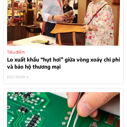
Tiêu điểm
Lo xuất khẩu “hụt hơi” giữa vòng xoáy chi phí
và bảo hộ thương mại
ĐỌC NGAY