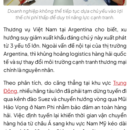
Doanh nghiệp không thể tiếp tục dựa chủ yếu vào lợi
thế chi phí thấp để duy trì năng lực cạnh tranh.
Thương vụ Việt Nam tại Argentina cho biết, xu
hướng suy giảm xuất khẩu đáng chú ý này xuất phát
từ 3 yếu tố lớn. Ngoài vấn đề nội tại của thị trường
Argentina, thì khủng hoảng logistics hàng hải quốc
tế và sự thay đổi môi trường cạnh tranh thương mại
chính là nguyên nhân.
Theo phân tích, do căng thẳng tại khu vực
Trung
Đông
, nhiều hãng tàu lớn đã phải tạm dừng tuyến đi
qua kênh đào Suez và chuyển hướng vòng qua Mũi
Hảo Vọng ở Nam Phi nhằm bảo đảm an toàn hàng
hải. Việc định tuyến lại khiến thời gian vận chuyển
hàng hóa từ châu Á sang khu vực Nam Mỹ kéo dài