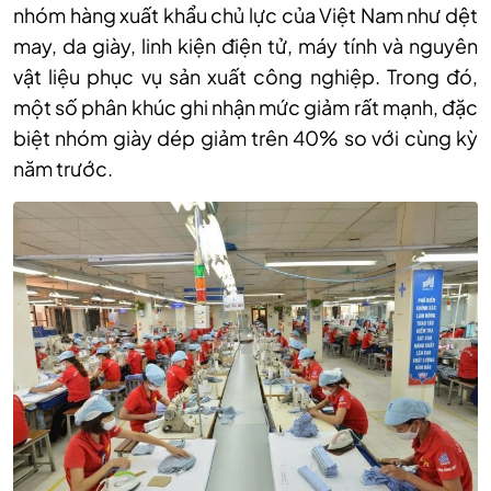
nhóm hàng xuất khẩu chủ lực của Việt Nam như dệt
may, da giày, linh kiện điện tử, máy tính và nguyên
vật liệu phục vụ sản xuất công nghiệp. Trong đó,
một số phân khúc ghi nhận mức giảm rất mạnh, đặc
biệt nhóm giày dép giảm trên 40% so với cùng kỳ
năm trước.