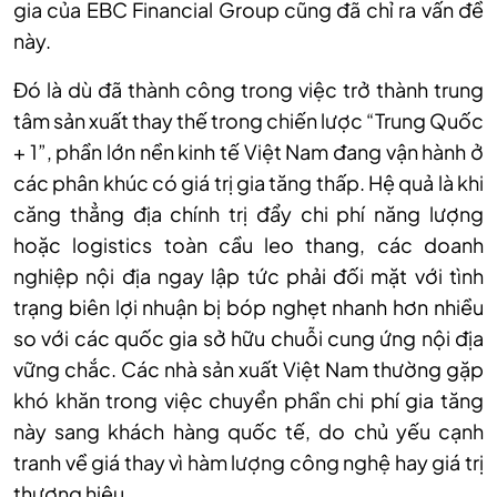
gia của EBC Financial Group cũng đã chỉ ra vấn đề
này.
Đó là dù đã thành công trong việc trở thành trung
tâm sản xuất thay thế trong chiến lược “Trung Quốc
+ 1”, phần lớn nền kinh tế Việt Nam đang vận hành ở
các phân khúc có giá trị gia tăng thấp. Hệ quả là khi
căng thẳng địa chính trị đẩy chi phí năng lượng
hoặc logistics toàn cầu leo thang, các doanh
nghiệp nội địa ngay lập tức phải đối mặt với tình
trạng biên lợi nhuận bị bóp nghẹt nhanh hơn nhiều
so với các quốc gia sở hữu chuỗi cung ứng nội địa
vững chắc. Các nhà sản xuất Việt Nam thường gặp
khó khăn trong việc chuyển phần chi phí gia tăng
này sang khách hàng quốc tế, do chủ yếu cạnh
tranh về giá thay vì hàm lượng công nghệ hay giá trị
thương hiệu.