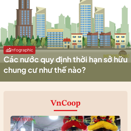
Infographic
Các nước quy định thời hạn sở hữu
chung cư như thế nào?
VnCoop