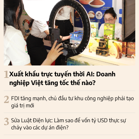
1
Xuất khẩu trực tuyến thời AI: Doanh
nghiệp Việt tăng tốc thế nào?
2
FDI tăng mạnh, chủ đầu tư khu công nghiệp phải tạo
giá trị mới
3
Sửa Luật Điện lực: Làm sao để vốn tỷ USD thực sự
chảy vào các dự án điện?