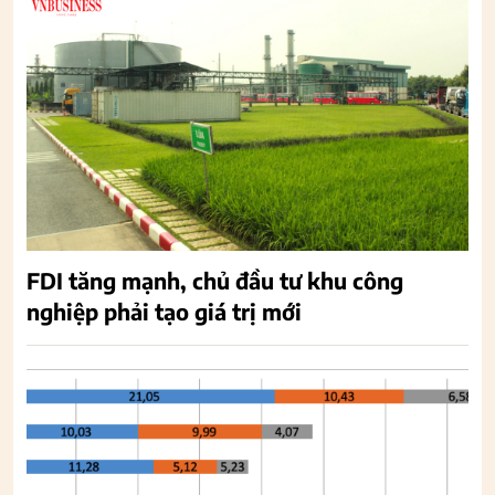
FDI tăng mạnh, chủ đầu tư khu công
nghiệp phải tạo giá trị mới