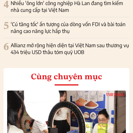
4
Nhiều 'ông lớn' công nghiệp Hà Lan đang tìm kiếm
nhà cung cấp tại Việt Nam
5
'Cú tăng tốc' ấn tượng của dòng vốn FDI và bài toán
nâng cao năng lực hấp thụ
6
Allianz mở rộng hiện diện tại Việt Nam sau thương vụ
434 triệu USD thâu tóm quỹ UOB
Cùng chuyên mục