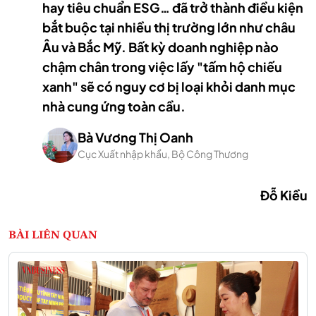
hay tiêu chuẩn ESG… đã trở thành điều kiện
bắt buộc tại nhiều thị trường lớn như châu
Âu và Bắc Mỹ. Bất kỳ doanh nghiệp nào
chậm chân trong việc lấy "tấm hộ chiếu
xanh" sẽ có nguy cơ bị loại khỏi danh mục
nhà cung ứng toàn cầu.
Bà Vương Thị Oanh
Cục Xuất nhập khẩu, Bộ Công Thương
Đỗ Kiều
BÀI LIÊN QUAN