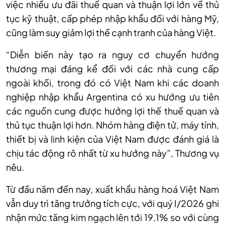
việc nhiều ưu đãi thuế quan và thuận lợi lớn về thủ
tục kỹ thuật, cấp phép nhập khẩu đối với hàng Mỹ,
cũng làm suy giảm lợi thế cạnh tranh của hàng Việt.
“Diễn biến này tạo ra nguy cơ chuyển hướng
thương mại đáng kể đối với các nhà cung cấp
ngoài khối, trong đó có Việt Nam khi các doanh
nghiệp nhập khẩu Argentina có xu hướng ưu tiên
các nguồn cung được hưởng lợi thế thuế quan và
thủ tục thuận lợi hơn. Nhóm hàng điện tử, máy tính,
thiết bị và linh kiện của Việt Nam được đánh giá là
chịu tác động rõ nhất từ xu hướng này”, Thương vụ
nêu.
Từ đầu năm đến nay, xuất khẩu hàng hoá Việt Nam
vẫn duy trì tăng trưởng tích cực, với quý I/2026 ghi
nhận mức tăng kim ngạch lên tới 19,1% so với cùng