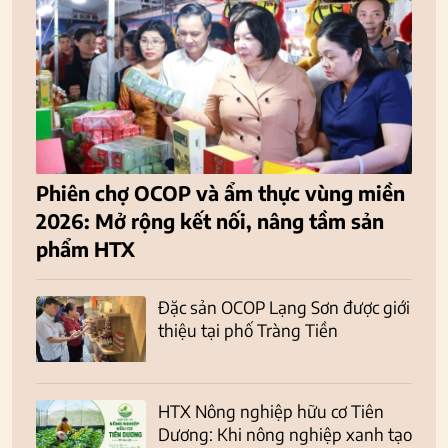
Phiên chợ OCOP và ẩm thực vùng miền
2026: Mở rộng kết nối, nâng tầm sản
phẩm HTX
Đặc sản OCOP Lạng Sơn được giới
thiệu tại phố Tràng Tiền
HTX Nông nghiệp hữu cơ Tiên
Dương: Khi nông nghiệp xanh tạo