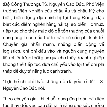
(Bộ Công Thương), TS. Nguyễn Cao Đức, Phó Viện
trưởng Viện Nghiên cứu châu Âu và châu Mỹ cho
biết, biến động địa chính trị tại Trung Đông, đặc
biệt các điểm nghẽn hàng hải tại eo biển Hormuz,
tiếp tục cho thấy mức độ dễ tổn thương của chuỗi
cung ứng toàn cầu trước các cú sốc phi kinh tế.
Chuyên gia nhấn mạnh, những biến động về
logistics, chi phí đầu vào và nguồn cung nguyên
liệu chiến lược thời gian qua cho thấy doanh nghiệp
không thể tiếp tục dựa chủ yếu vào lợi thế chi phí
thấp để duy trì năng lực cạnh tranh.
“Lợi thế chi phí thấp không còn là yếu tố đủ”, TS.
Nguyễn Cao Đức nói.
Theo chuyên gia, khi chuỗi cung ứng toàn cầu liên
tục thay đổi, yêu cầu đặt ra là nâng cao sức chống