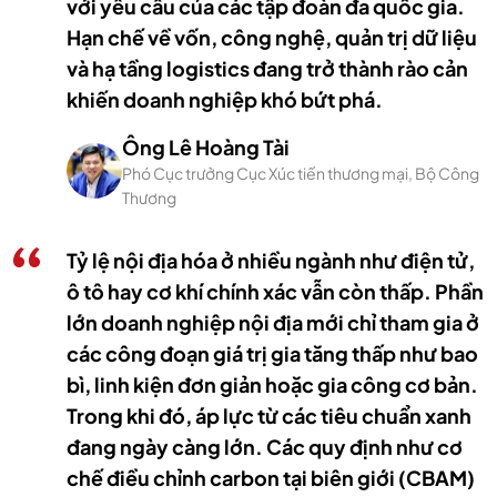
với yêu cầu của các tập đoàn đa quốc gia.
Hạn chế về vốn, công nghệ, quản trị dữ liệu
và hạ tầng logistics đang trở thành rào cản
khiến doanh nghiệp khó bứt phá.
Ông Lê Hoàng Tài
Phó Cục trưởng Cục Xúc tiến thương mại, Bộ Công
Thương
Tỷ lệ nội địa hóa ở nhiều ngành như điện tử,
ô tô hay cơ khí chính xác vẫn còn thấp. Phần
lớn doanh nghiệp nội địa mới chỉ tham gia ở
các công đoạn giá trị gia tăng thấp như bao
bì, linh kiện đơn giản hoặc gia công cơ bản.
Trong khi đó, áp lực từ các tiêu chuẩn xanh
đang ngày càng lớn. Các quy định như cơ
chế điều chỉnh carbon tại biên giới (CBAM)