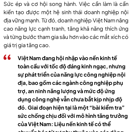
Sức ép và cơ hội song hành. Việc cần làm là cần
kiến tạo được một hệ sinh thái doanh nghiệp nội
địa vững mạnh. Từ đó, doanh nghiệp Việt Nam nâng
cao năng lực cạnh tranh, tăng khả năng thích ứng
và từng bước tham gia sâu hơn vào các mắt xích có
giá trị gia tăng cao.
Việt Nam đang hội nhập vào nền kinh tế
toàn cầu với tốc độ đáng kinh ngạc, nhưng
sự phát triển của năng lực công nghiệp nội
địa, bao gồm các ngành công nghiệp phụ
trợ, an ninh năng lượng và mức độ ứng
dụng công nghệ vẫn chưa bắt kịp nhịp độ
đó. Giai đoạn hiện tại là một “bài kiểm tra”
sức chống chịu đối với mô hình tăng trưởng
của Việt Nam: Liệu nền kinh tế có thể