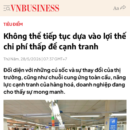
TIÊU ĐIỂM
Không thể tiếp tục dựa vào lợi thế
chi phí thấp để cạnh tranh
Thứ Năm, 28/5/2026 | 07:37 GMT+7
Đối diện với những cú sốc và sự thay đổi của thị
trường, cũng như chuỗi cung ứng toàn cầu, năng
lực cạnh tranh của hàng hoá, doanh nghiệp đang
cho thấy sự mong manh.