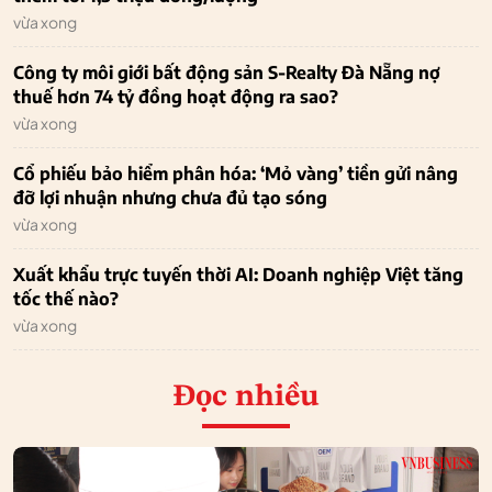
vừa xong
Công ty môi giới bất động sản S-Realty Đà Nẵng nợ
thuế hơn 74 tỷ đồng hoạt động ra sao?
vừa xong
Cổ phiếu bảo hiểm phân hóa: ‘Mỏ vàng’ tiền gửi nâng
đỡ lợi nhuận nhưng chưa đủ tạo sóng
vừa xong
Xuất khẩu trực tuyến thời AI: Doanh nghiệp Việt tăng
tốc thế nào?
vừa xong
Đọc nhiều