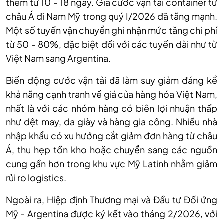
thêm từ 10 - 18 ngày. Giá cước vận tải container từ
châu Á đi Nam Mỹ trong quý I/2026 đã tăng mạnh.
Một số tuyến vận chuyển ghi nhận mức tăng chi phí
từ 50 - 80%, đặc biệt đối với các tuyến dài như từ
Việt Nam sang Argentina.
Biến động cước vận tải đã làm suy giảm đáng kể
khả năng cạnh tranh về giá của hàng hóa Việt Nam,
nhất là với các nhóm hàng có biên lợi nhuận thấp
như dệt may, da giày và hàng gia công. Nhiều nhà
nhập khẩu có xu hướng cắt giảm đơn hàng từ châu
Á, thu hẹp tồn kho hoặc chuyển sang các nguồn
cung gần hơn trong khu vực Mỹ Latinh nhằm giảm
rủi ro logistics.
Ngoài ra, Hiệp định Thương mại và Đầu tư Đối ứng
Mỹ - Argentina được ký kết vào tháng 2/2026, với