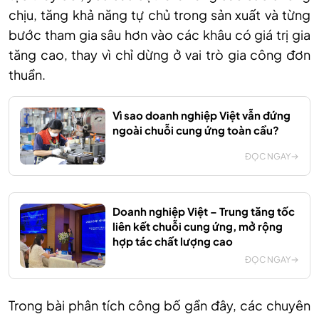
chịu, tăng khả năng tự chủ trong sản xuất và từng
bước tham gia sâu hơn vào các khâu có giá trị gia
tăng cao, thay vì chỉ dừng ở vai trò gia công đơn
thuần.
Vì sao doanh nghiệp Việt vẫn đứng
ngoài chuỗi cung ứng toàn cầu?
ĐỌC NGAY
Doanh nghiệp Việt – Trung tăng tốc
liên kết chuỗi cung ứng, mở rộng
hợp tác chất lượng cao
ĐỌC NGAY
Trong bài phân tích công bố gần đây, các chuyên