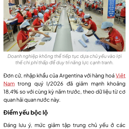
Doanh nghiệp không thể tiếp tục dựa chủ yếu vào lợi
thế chi phí thấp để duy trì năng lực cạnh tranh.
Đơn cử, nhập khẩu của Argentina với hàng hoá
Việt
Nam
trong quý I/2026 đã giảm mạnh khoảng
18,4% so với cùng kỳ năm trước, theo dữ liệu từ cơ
quan hải quan nước này.
Điểm yếu bộc lộ
Đáng lưu ý, mức giảm tập trung chủ yếu ở các