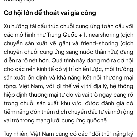
Cơ hội lớn để thoát vai gia công
Xu hướng tái cấu trúc chuỗi cung ứng toàn cầu với
các mô hình như Trung Quốc + 1, nearshoring (dịch
chuyển sản xuất về gần) và friend-shoring (dịch
chuyển chuỗi cung ứng sang nước thân hữu) đang
diễn ra rõ nét hơn. Quá trình này đang mở ra cơ hội
cho các nền kinh tế có vị trí chiến lược, môi trường
sản xuất ổn định và khả năng kết nối thương mại
rộng. Việt Nam, với lợi thế về vị trí địa lý, hệ thống
hiệp định thương mại tự do và vai trò ngày càng rõ
trong chuỗi sản xuất khu vực, được đánh giá có
tiềm năng đón thêm dịch chuyển đầu tư và mở rộng
vai trò trong mạng lưới cung ứng quốc tế.
Tuy nhiên, Việt Nam cũng có các "đối thủ" nặng ký