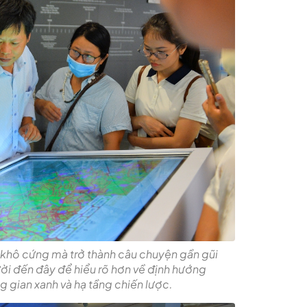
khô cứng mà trở thành câu chuyện gần gũi
ời đến đây để hiểu rõ hơn về định hướng
ng gian xanh và hạ tầng chiến lược.