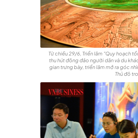
Từ chiều 29/6, Triển lãm "Quy hoạch t
thu hút đông đảo người dân và du khá
gian trưng bày, triển lãm mở ra góc nhì
Thủ đô tro