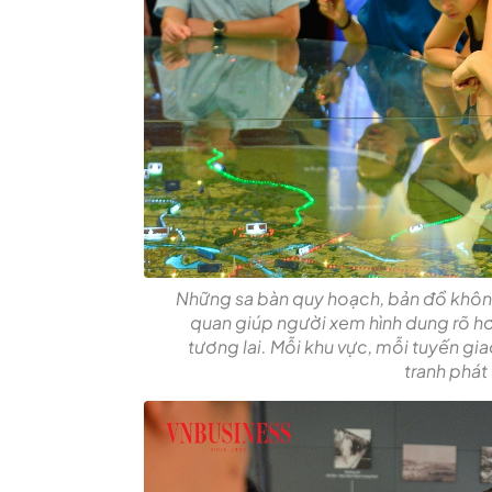
Những sa bàn quy hoạch, bản đồ không 
quan giúp người xem hình dung rõ hơn
tương lai. Mỗi khu vực, mỗi tuyến g
tranh phát 