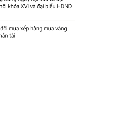
hội khóa XVI và đại biểu HĐND
 đội mưa xếp hàng mua vàng
hần tài