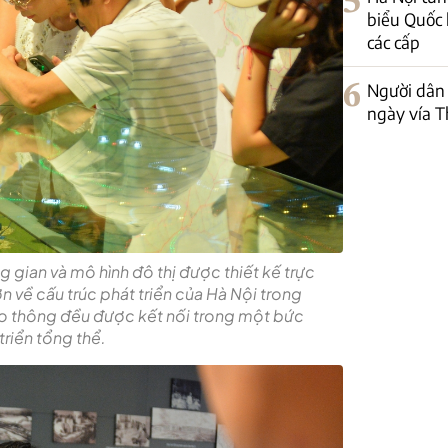
5
biểu Quốc 
các cấp
6
Người dân
ngày vía T
gian và mô hình đô thị được thiết kế trực
 về cấu trúc phát triển của Hà Nội trong
iao thông đều được kết nối trong một bức
triển tổng thể.