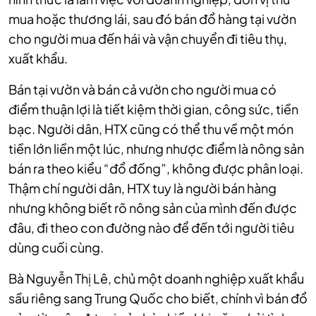
mua hoặc thương lái, sau đó bán đổ hàng tại vườn
cho người mua đến hái và vận chuyển đi tiêu thụ,
xuất khẩu.
Bán tại vườn và bán cả vườn cho người mua có
điểm thuận lợi là tiết kiệm thời gian, công sức, tiền
bạc. Người dân, HTX cũng có thể thu về một món
tiền lớn liền một lúc, nhưng nhược điểm là nông sản
bán ra theo kiểu “đổ đống”, không được phân loại.
Thậm chí người dân, HTX tuy là người bán hàng
nhưng không biết rõ nông sản của mình đến được
đâu, đi theo con đường nào để đến tới người tiêu
dùng cuối cùng.
Bà Nguyễn Thị Lê, chủ một doanh nghiệp xuất khẩu
sầu riêng sang Trung Quốc cho biết, chính vì bán đổ