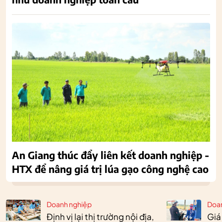
An Giang thúc đẩy liên kết doanh nghiệp -
HTX để nâng giá trị lúa gạo công nghệ cao
Doanh nghiệp
Doa
Định vị lại thị trường nội địa,
Giá