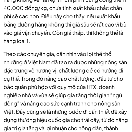
40.000 đồng/kg, chưa tính xuất khẩu chắc chắn
phí sẽ cao hơn. Điều này cho thấy, nếu xuất khẩu
bằng đường hàng không thì giá sầu sẽ rất cao vì bù
vào giá vận chuyển. Còn giá thấp, thì không thể là
hàng loại 1.
Theo các chuyên gia, cần nhìn vào lợi thế thổ
nhưỡng ở Việt Nam đã tạo ra được những nông sản
đặc trưng về hương vị, chất lượng để có hướng đi
cụ thể. Trong đó nâng cao chất lượng, đầu tư cho
bảo quản phù hợp với quy mô của HTX, doanh
nghiệp nhỏ và vừa sẽ giúp gia tăng thời gian “ngủ
đông” và nâng cao sức cạnh tranh cho nông sản
Việt. Đây cũng sẽ là những bước đi cần thiết để xây
dựng thương hiệu quốc gia cho trái cây, từ đó nâng
giá trị gia tăng và lợi nhuận cho nông dân, thành