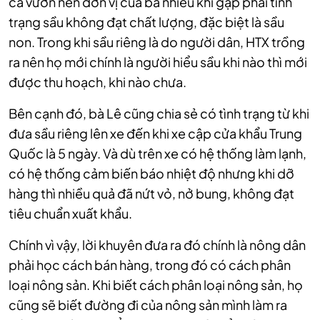
cả vườn nên đơn vị của bà nhiều khi gặp phải tình
trạng sầu không đạt chất lượng, đặc biệt là sầu
non. Trong khi sầu riêng là do người dân, HTX trồng
ra nên họ mới chính là người hiểu sầu khi nào thì mới
được thu hoạch, khi nào chưa.
Bên cạnh đó, bà Lê cũng chia sẻ có tình trạng từ khi
đưa sầu riêng lên xe đến khi xe cập cửa khẩu Trung
Quốc là 5 ngày. Và dù trên xe có hệ thống làm lạnh,
có hệ thống cảm biến báo nhiệt độ nhưng khi dỡ
hàng thì nhiều quả đã nứt vỏ, nở bung, không đạt
tiêu chuẩn xuất khẩu.
Chính vì vậy, lời khuyên đưa ra đó chính là nông dân
phải học cách bán hàng, trong đó có cách phân
loại nông sản. Khi biết cách phân loại nông sản, họ
cũng sẽ biết đường đi của nông sản mình làm ra