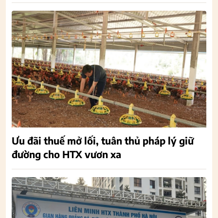
Ưu đãi thuế mở lối, tuân thủ pháp lý giữ
đường cho HTX vươn xa