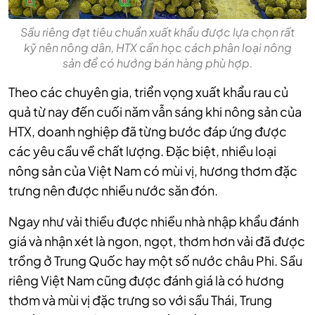
Sầu riêng đạt tiêu chuẩn xuất khẩu được lựa chọn rất
kỹ nên nông dân, HTX cần học cách phân loại nông
sản để có hướng bán hàng phù hợp.
Theo các chuyên gia, triển vọng xuất khẩu rau củ
quả từ nay đến cuối năm vẫn sáng khi nông sản của
HTX, doanh nghiệp đã từng bước đáp ứng được
các yêu cầu về chất lượng. Đặc biệt, nhiều loại
nông sản của Việt Nam có mùi vị, hương thơm đặc
trưng nên được nhiều nước săn đón.
Ngay như vải thiều được nhiều nhà nhập khẩu đánh
giá và nhận xét là ngon, ngọt, thơm hơn vải đã được
trồng ở Trung Quốc hay một số nước châu Phi. Sầu
riêng Việt Nam cũng được đánh giá là có hương
thơm và mùi vị đặc trưng so với sầu Thái, Trung