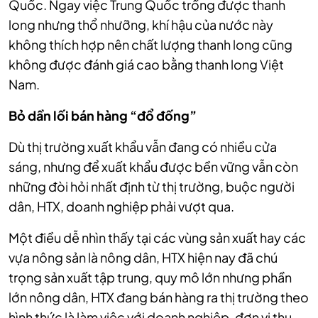
Quốc. Ngay việc Trung Quốc trồng được thanh
long nhưng thổ nhưỡng, khí hậu của nước này
không thích hợp nên chất lượng thanh long cũng
không được đánh giá cao bằng thanh long Việt
Nam.
Bỏ dần lối bán hàng “đổ đống”
Dù thị trường xuất khẩu vẫn đang có nhiều cửa
sáng, nhưng để xuất khẩu được bền vững vẫn còn
những đòi hỏi nhất định từ thị trường, buộc người
dân, HTX, doanh nghiệp phải vượt qua.
Một điều dễ nhìn thấy tại các vùng sản xuất hay các
vựa nông sản là nông dân, HTX hiện nay đã chú
trọng sản xuất tập trung, quy mô lớn nhưng phần
lớn nông dân, HTX đang bán hàng ra thị trường theo
hình thức là làm việc với doanh nghiệp, đơn vị thu