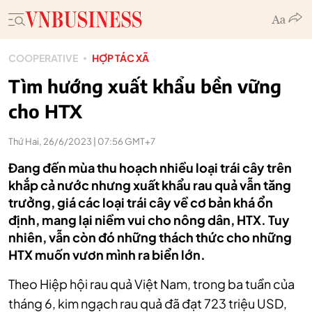
COOPERATIVE
HỢP TÁC XÃ
Tìm hướng xuất khẩu bền vững
cho HTX
Thứ Hai, 26/6/2023 | 07:56 GMT+7
Đang đến mùa thu hoạch nhiều loại trái cây trên
khắp cả nước nhưng xuất khẩu rau quả vẫn tăng
trưởng, giá các loại trái cây về cơ bản khá ổn
định, mang lại niềm vui cho nông dân, HTX. Tuy
nhiên, vẫn còn đó những thách thức cho những
HTX muốn vươn mình ra biển lớn.
Theo Hiệp hội rau quả Việt Nam, trong ba tuần của
tháng 6, kim ngạch rau quả đã đạt 723 triệu USD,