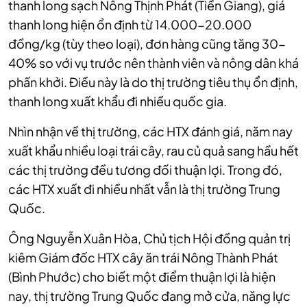
thanh long sạch Nông Thịnh Phát (Tiền Giang), giá
thanh long hiện ổn định từ 14.000-20.000
đồng/kg (tùy theo loại), đơn hàng cũng tăng 30-
40% so với vụ trước nên thành viên và nông dân khá
phấn khởi. Điều này là do thị trường tiêu thụ ổn định,
thanh long xuất khẩu đi nhiều quốc gia.
Nhìn nhận về thị trường, các HTX đánh giá, năm nay
xuất khẩu nhiều loại trái cây, rau củ quả sang hầu hết
các thị trường đều tương đối thuận lợi. Trong đó,
các HTX xuất đi nhiều nhất vẫn là thị trường Trung
Quốc.
Ông Nguyễn Xuân Hòa, Chủ tịch Hội đồng quản trị
kiêm Giám đốc HTX cây ăn trái Nông Thành Phát
(Bình Phước) cho biết một điểm thuận lợi là hiện
nay, thị trường Trung Quốc đang mở cửa, năng lực