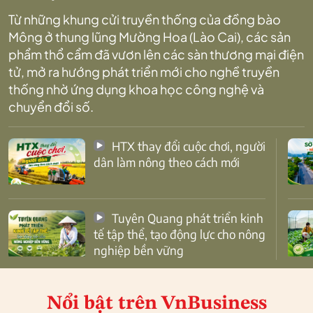
Từ những khung cửi truyền thống của đồng bào
Mông ở thung lũng Mường Hoa (Lào Cai), các sản
phẩm thổ cẩm đã vươn lên các sàn thương mại điện
tử, mở ra hướng phát triển mới cho nghề truyền
thống nhờ ứng dụng khoa học công nghệ và
chuyển đổi số.
HTX thay đổi cuộc chơi, người
dân làm nông theo cách mới
Tuyên Quang phát triển kinh
tế tập thể, tạo động lực cho nông
nghiệp bền vững
Nổi bật
trên VnBusiness