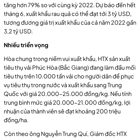
tăng hơn 79% so với cùng kỳ 2022. Dự báo đến hết
tháng 6, xuất khẩu rau quả có thể đạt tới 3 tỷ USD,
tương đương giá trị xuất khẩu của cả năm 2022 gần
3,2 tỷ USD.
Nhiều triển vọng
Hòa chung trong niềm vui xuất khẩu, HTX sản xuất
tiêu thụ vải Phúc Hòa (Bắc Giang) đang làm đầu mối
tiêu thụ trên 10.000 tấn vải cho người dân để phục
vụ tiêu thụ trong nước và xuất khẩu sang Trung
Quốc với giá 20.000-25.000 đồng/kg. Nếu tính
trung bình mức giá 20.000-21.000 đồng/kg, lợi
nhuận của thành viên sẽ đạt khoảng 200 triệu
đồng/ha.
Còn theo ông Nguyễn Trung Quí, Giám đốc HTX