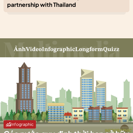
partnership with Thailand
Ảnh
Video
Infographic
Longform
Quizz
Infographic