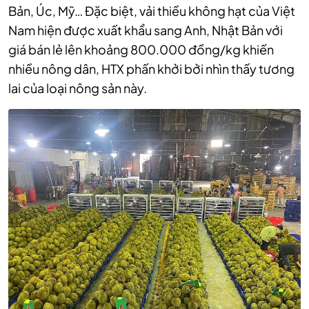
Bản, Úc, Mỹ… Đặc biệt, vải thiều không hạt của Việt
Nam hiện được xuất khẩu sang Anh, Nhật Bản với
giá bán lẻ lên khoảng 800.000 đồng/kg khiến
nhiều nông dân, HTX phấn khởi bởi nhìn thấy tương
lai của loại nông sản này.