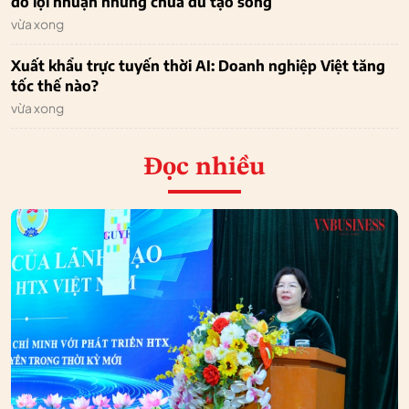
đỡ lợi nhuận nhưng chưa đủ tạo sóng
vừa xong
Xuất khẩu trực tuyến thời AI: Doanh nghiệp Việt tăng
tốc thế nào?
vừa xong
Đọc nhiều