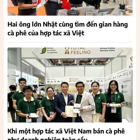
Hai ông lớn Nhật cùng tìm đến gian hàng
cà phê của hợp tác xã Việt
Khi một hợp tác xã Việt Nam bán cà phê
như doanh nghiệp toàn cầu