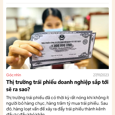
Góc nhìn
27/11/2023
Thị trường trái phiếu doanh nghiệp sắp tới
sẽ ra sao?
Thị trường trái phiếu đã có thời kỳ rất nóng khi không ít
người bỏ hàng chục, hàng trăm tỷ mua trái phiếu. Sau
đó, hàng loạt vấn đề xảy ra đẩy trái phiếu thành kênh
đầu tư đầy khó khăn.