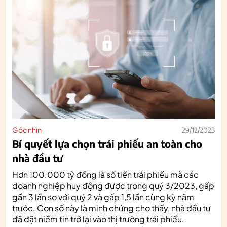
Góc nhìn
29/12/2023
Bí quyết lựa chọn trái phiếu an toàn cho
nhà đầu tư
Hơn 100.000 tỷ đồng là số tiền trái phiếu mà các
doanh nghiệp huy động được trong quý 3/2023, gấp
gần 3 lần so với quý 2 và gấp 1,5 lần cùng kỳ năm
trước. Con số này là minh chứng cho thấy, nhà đầu tư
đã đặt niềm tin trở lại vào thị trường trái phiếu.