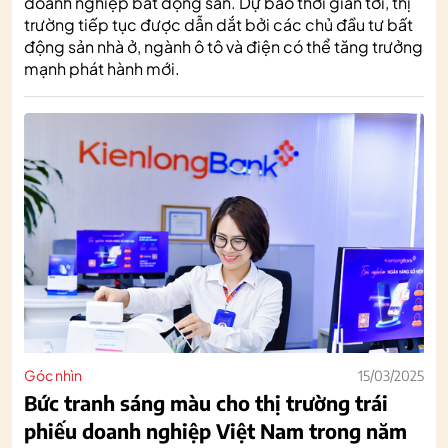
doanh nghiệp bất động sản. Dự báo thời gian tới, thị
trường tiếp tục được dẫn dắt bởi các chủ đầu tư bất
động sản nhà ở, ngành ô tô và điện có thể tăng trưởng
mạnh phát hành mới.
Góc nhìn
15/03/2025
Bức tranh sáng màu cho thị trường trái
phiếu doanh nghiệp Việt Nam trong năm