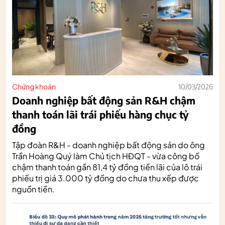
Chứng khoán
10/03/2026
Doanh nghiệp bất động sản R&H chậm
thanh toán lãi trái phiếu hàng chục tỷ
đồng
Tập đoàn R&H - doanh nghiệp bất động sản do ông
Trần Hoàng Quý làm Chủ tịch HĐQT - vừa công bố
chậm thanh toán gần 81,4 tỷ đồng tiền lãi của lô trái
phiếu trị giá 3.000 tỷ đồng do chưa thu xếp được
nguồn tiền.