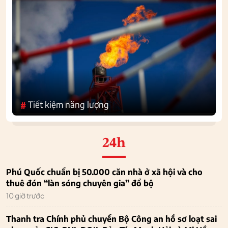
Tiết kiệm năng lượng
#
24h
Phú Quốc chuẩn bị 50.000 căn nhà ở xã hội và cho
thuê đón “làn sóng chuyên gia” đổ bộ
10 giờ trước
Thanh tra Chính phủ chuyển Bộ Công an hồ sơ loạt sai