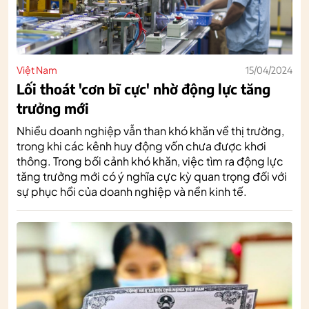
Việt Nam
15/04/2024
Lối thoát 'cơn bĩ cực' nhờ động lực tăng
trưởng mới
Nhiều doanh nghiệp vẫn than khó khăn về thị trường,
trong khi các kênh huy động vốn chưa được khơi
thông. Trong bối cảnh khó khăn, việc tìm ra động lực
tăng trưởng mới có ý nghĩa cực kỳ quan trọng đối với
sự phục hồi của doanh nghiệp và nền kinh tế.