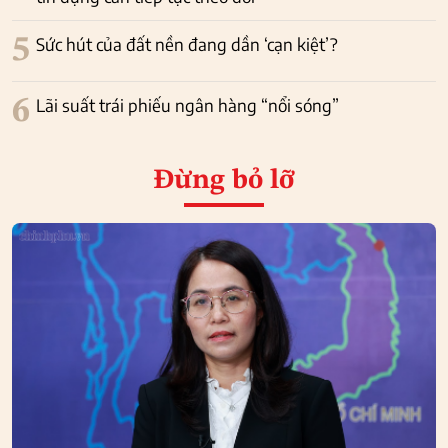
5
Sức hút của đất nền đang dần ‘cạn kiệt’?
6
Lãi suất trái phiếu ngân hàng “nổi sóng”
Đừng bỏ lỡ