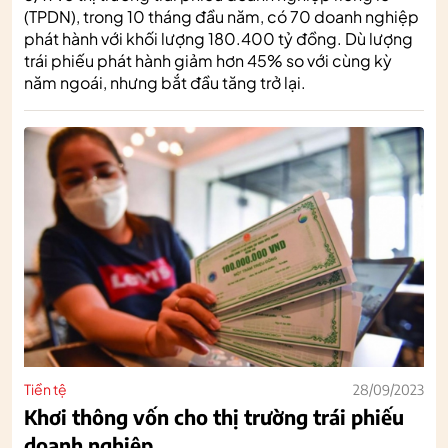
(TPDN), trong 10 tháng đầu năm, có 70 doanh nghiệp
phát hành với khối lượng 180.400 tỷ đồng. Dù lượng
trái phiếu phát hành giảm hơn 45% so với cùng kỳ
năm ngoái, nhưng bắt đầu tăng trở lại.
Tiền tệ
28/09/2023
Khơi thông vốn cho thị trường trái phiếu
doanh nghiệp