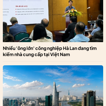
Nhiều 'ông lớn' công nghiệp Hà Lan đang tìm
kiếm nhà cung cấp tại Việt Nam