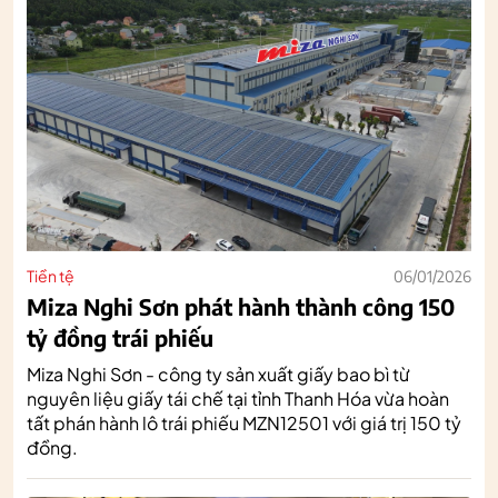
Tiền tệ
06/01/2026
Miza Nghi Sơn phát hành thành công 150
tỷ đồng trái phiếu
Miza Nghi Sơn - công ty sản xuất giấy bao bì từ
nguyên liệu giấy tái chế tại tỉnh Thanh Hóa vừa hoàn
tất phán hành lô trái phiếu MZN12501 với giá trị 150 tỷ
đồng.