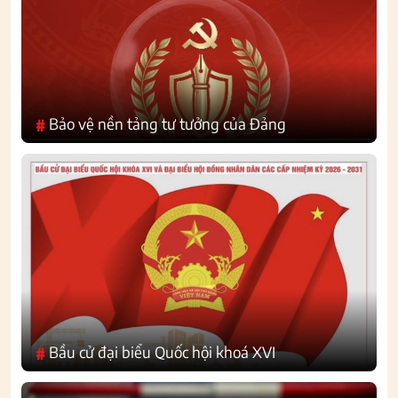
Bảo vệ nền tảng tư tưởng của Đảng
#
Bầu cử đại biểu Quốc hội khoá XVI
#