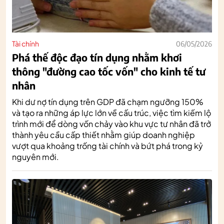
Tài chính
06/05/2026
Phá thế độc đạo tín dụng nhằm khơi
thông "đường cao tốc vốn" cho kinh tế tư
nhân
Khi dư nợ tín dụng trên GDP đã chạm ngưỡng 150%
và tạo ra những áp lực lớn về cấu trúc, việc tìm kiếm lộ
trình mới để dòng vốn chảy vào khu vực tư nhân đã trở
thành yêu cầu cấp thiết nhằm giúp doanh nghiệp
vượt qua khoảng trống tài chính và bứt phá trong kỷ
nguyên mới.