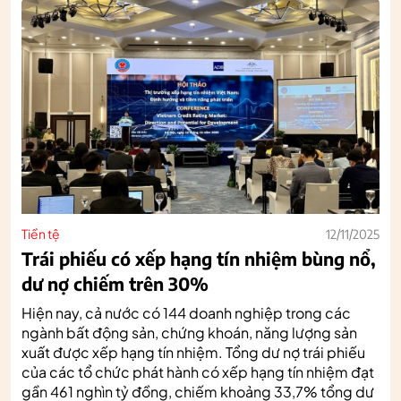
Tiền tệ
12/11/2025
Trái phiếu có xếp hạng tín nhiệm bùng nổ,
dư nợ chiếm trên 30%
Hiện nay, cả nước có 144 doanh nghiệp trong các
ngành bất động sản, chứng khoán, năng lượng sản
xuất được xếp hạng tín nhiệm. Tổng dư nợ trái phiếu
của các tổ chức phát hành có xếp hạng tín nhiệm đạt
gần 461 nghìn tỷ đồng, chiếm khoảng 33,7% tổng dư