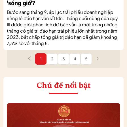
'sóng gió'?
Bước sang tháng 9, áp lực trái phiếu doanh nghiệp
riêng lẻ đáo hạn vẫn rất lớn. Tháng cuối cùng của quý
III được giới phân tích dự báo vẫn là một trong những
tháng có giá trị đáo hạn trái phiếu lớn nhất trong năm
2023, bất chấp tổng giá trị đáo hạn đã giảm khoảng
7,3% so với tháng 8.
1
2
3
4
5
Chủ đề nổi bật