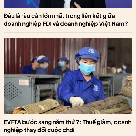
Đâu là rào cản lớn nhất trong liên kết giữa
doanh nghiệp FDI và doanh nghiệp Việt Nam?
EVFTA bước sang năm thứ 7: Thuế giảm, doanh
nghiệp thay đổi cuộc chơi