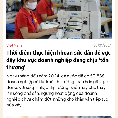
Việt Nam
30/01/2024
Thời điểm thực hiện khoan sức dân để vực
dậy khu vực doanh nghiệp đang chịu 'tổn
thương'
Ngay tháng đầu năm 2024, cả nước đã có 53.888
doanh nghiệp rút lui khỏi thị trường, cao hơn gần gấp
đôi so với số gia nhập thị trường. Điều này cho thấy
làn sóng phá sản, ngừng hoạt động của doanh
nghiệp chưa chấm dứt, những khó khăn vẫn tiếp tục
bủa vây.