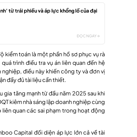
nh’ từ trái phiếu và áp lực khổng lồ của đại
ĐỌC NGAY
ộ kiểm toán là một phần hồ sơ phục vụ rà
quá trình điều tra vụ án liên quan đến hệ
 nghiệp, điều này khiến công ty và đơn vị
n đầy đủ tài liệu cần thiết.
 gia tăng mạnh từ đầu năm 2025 sau khi
QT kiêm nhà sáng lập doanh nghiệp cùng
do liên quan các sai phạm trong hoạt động
mboo Capital đối diện áp lực lớn cả về tài