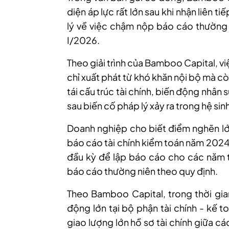
diện áp lực rất lớn sau khi nhận liên 
lý về việc chậm nộp báo cáo thường 
I/2026.
Theo giải trình của Bamboo Capital, 
chỉ xuất phát từ khó khăn nội bộ mà cò
tái cấu trúc tài chính, biến động nhân 
sau biến cố pháp lý xảy ra trong hệ sin
Doanh nghiệp cho biết điểm nghẽn lớn
báo cáo tài chính kiểm toán năm 2024.
đầu kỳ để lập báo cáo cho các năm t
báo cáo thường niên theo quy định.
Theo Bamboo Capital, trong thời gia
động lớn tại bộ phận tài chính - kế 
giao lượng lớn hồ sơ tài chính giữa cá