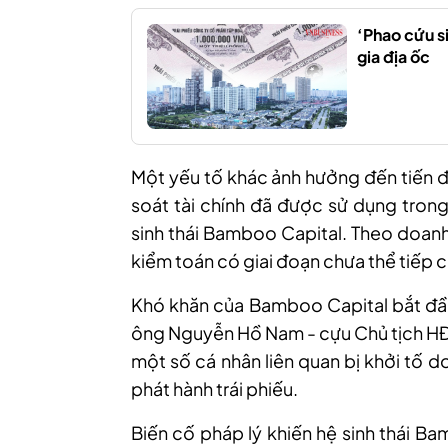
‘Phao cứu si
gia địa ốc
Một yếu tố khác ảnh hưởng đến tiến đ
soát tài chính đã được sử dụng trong 
sinh thái Bamboo Capital. Theo doanh
kiểm toán có giai đoạn chưa thể tiếp cậ
Khó khăn của Bamboo Capital bắt đầu
ông Nguyễn Hồ Nam - cựu Chủ tịch HĐ
một số cá nhân liên quan bị khởi tố 
phát hành trái phiếu.
Biến cố pháp lý khiến hệ sinh thái Ba