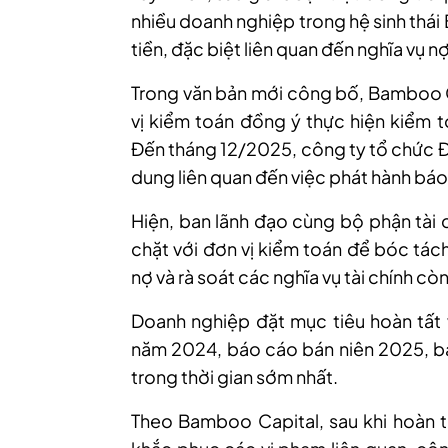
nhiều doanh nghiệp trong hệ sinh thá
tiền, đặc biệt liên quan đến nghĩa vụ 
Trong văn bản mới công bố, Bamboo C
vị kiểm toán đồng ý thực hiện kiểm t
Đến tháng 12/2025, công ty tổ chức 
dung liên quan đến việc phát hành bá
Hiện, ban lãnh đạo cùng bộ phận tài
chặt với đơn vị kiểm toán để bóc tách
nợ và rà soát các nghĩa vụ tài chính cò
Doanh nghiệp đặt mục tiêu hoàn tất 
năm 2024, báo cáo bán niên 2025, 
trong thời gian sớm nhất.
Theo Bamboo Capital, sau khi hoàn t