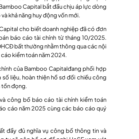
i Bamboo Capital bắt đầu chịu áp lực dòng
nợ và khả năng huy động vốn mới.
apital cho biết doanh nghiệp đã có đơn
oán báo cáo tài chính từ tháng 10/2025.
ĐHCĐ bất thường nhằm thông qua các nội
o cáo kiểm toán năm 2024.
 chính của Bamboo Capitalđang phối hợp
 số liệu, hoàn thiện hồ sơ đối chiếu công
n tồn đọng.
và công bố báo cáo tài chính kiểm toán
báo cáo năm 2025 cùng các báo cáo quý
ất đầy đủ nghĩa vụ công bố thông tin và