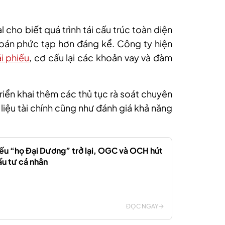
cho biết quá trình tái cấu trúc toàn diện
oán phức tạp hơn đáng kể. Công ty hiện
ái phiếu
, cơ cấu lại các khoản vay và đàm
riển khai thêm các thủ tục rà soát chuyên
liệu tài chính cũng như đánh giá khả năng
ếu “họ Đại Dương” trở lại, OGC và OCH hút
u tư cá nhân
ĐỌC NGAY