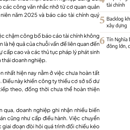
tài chính
tiếp các công văn nhắc nhở từ cơ quan quản
niên năm 2025 và báo cáo tài chính quý
5
Backlog kh
xây dựng
việc chậm công bố báo cáo tài chính không
6
Tín Nghĩa 
n là hệ quả của chuỗi vấn đề liên quan đến
đông lớn, c
sự cấp cao và các thủ tục pháp lý phát sinh
h thái doanh nghiệp.
 nhất hiện nay nằm ở việc chưa hoàn tất
 Điều này khiến công ty thiếu cơ sở số dư
iếp theo, đồng thời chưa thể hoàn thiện
n qua, doanh nghiệp ghi nhận nhiều biến
toán cũng như cấp điều hành. Việc chuyển
c giai đoạn đòi hỏi quá trình đối chiếu kéo