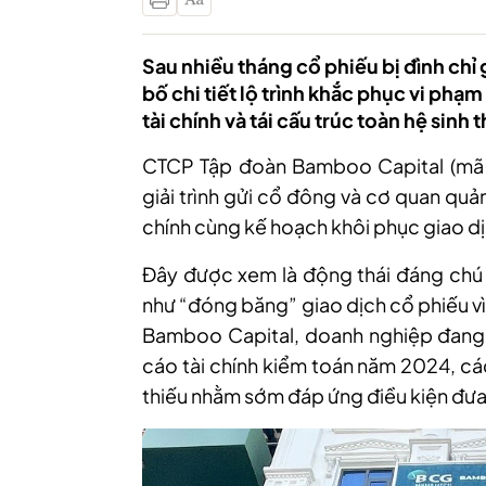
Sau nhiều tháng cổ phiếu bị đình chỉ
bố chi tiết lộ trình khắc phục vi phạ
tài chính và tái cấu trúc toàn hệ sinh
CTCP Tập đoàn Bamboo Capital (mã 
giải trình gửi cổ đông và cơ quan quả
chính cùng kế hoạch khôi phục giao d
Đây được xem là động thái đáng chú 
như “đóng băng” giao dịch cổ phiếu vì
Bamboo Capital, doanh nghiệp đang 
cáo tài chính kiểm toán năm 2024, c
thiếu nhằm sớm đáp ứng điều kiện đưa c