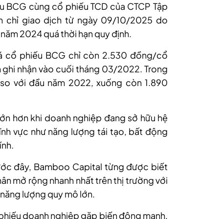
hiếu BCG cùng cổ phiếu TCD của CTCP Tập
h chỉ giao dịch từ ngày 09/10/2025 do
 năm 2024 quá thời hạn quy định.
 giá cổ phiếu BCG chỉ còn 2.530 đồng/cổ
 ghi nhận vào cuối tháng 03/2022. Trong
so với đầu năm 2022, xuống còn 1.890
lớn hơn khi doanh nghiệp đang sở hữu hệ
 lĩnh vực như năng lượng tái tạo, bất động
ính.
ước đây, Bamboo Capital từng được biết
ân mở rộng nhanh nhất trên thị trường với
 năng lượng quy mô lớn.
rái phiếu doanh nghiệp gặp biến động mạnh,