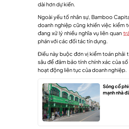
dài hơn dự kiến.
Ngoài yếu tố nhân sự, Bamboo Capital 
doanh nghiệp cũng khiến việc kiểm t
đang xử lý nhiều nghĩa vụ liên quan
tr
phán với các đối tác tín dụng.
Điều này buộc đơn vị kiểm toán phải t
sâu để đảm bảo tính chính xác của số 
hoạt động liên tục của doanh nghiệp.
Sóng cổ phi
mạnh nhà đầ