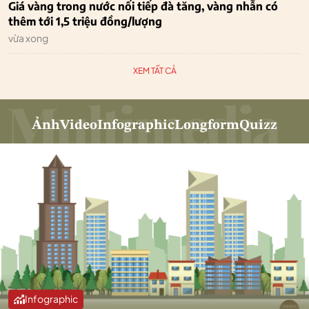
Giá vàng trong nước nối tiếp đà tăng, vàng nhẫn có
thêm tới 1,5 triệu đồng/lượng
vừa xong
XEM TẤT CẢ
Ảnh
Video
Infographic
Longform
Quizz
Infographic