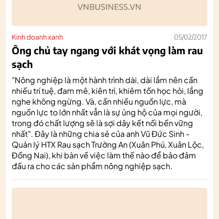
Kinh doanh xanh
05/02/2017
Ông chủ tay ngang với khát vọng làm rau
sạch
"Nông nghiệp là một hành trình dài, dài lắm nên cần
nhiều trí tuệ, đam mê, kiên trì, khiêm tốn học hỏi, lắng
nghe không ngừng. Và, cần nhiều nguồn lực, mà
nguồn lực to lớn nhất vẫn là sự ủng hộ của mọi người,
trong đó chất lượng sẽ là sợi dây kết nối bền vững
nhất". Đây là những chia sẻ của anh Vũ Đức Sinh -
Quản lý HTX Rau sạch Trường An (Xuân Phú, Xuân Lộc,
Đồng Nai), khi bàn về việc làm thế nào để bảo đảm
đầu ra cho các sản phẩm nông nghiệp sạch.