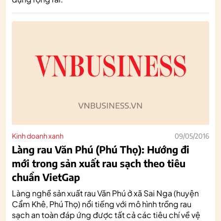
Kinh doanh xanh
09/05/2016
Làng rau Văn Phú (Phú Thọ): Hướng đi
mới trong sản xuất rau sạch theo tiêu
chuẩn VietGap
Làng nghề sản xuất rau Văn Phú ở xã Sai Nga (huyện
Cẩm Khê, Phú Thọ) nổi tiếng với mô hình trồng rau
sạch an toàn đáp ứng được tất cả các tiêu chí về vệ