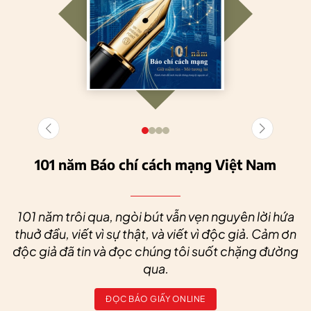
101 năm Báo chí cách mạng Việt Nam
101 năm trôi qua, ngòi bút vẫn vẹn nguyên lời hứa
thuở đầu, viết vì sự thật, và viết vì độc giả. Cảm ơn
độc giả đã tin và đọc chúng tôi suốt chặng đường
qua.
ĐỌC BÁO GIẤY ONLINE