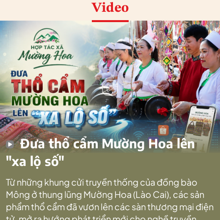
Video
Đưa thổ cẩm Mường Hoa lên
"xa lộ số"
Từ những khung cửi truyền thống của đồng bào
Mông ở thung lũng Mường Hoa (Lào Cai), các sản
phẩm thổ cẩm đã vươn lên các sàn thương mại điện
tử, mở ra hướng phát triển mới cho nghề truyền