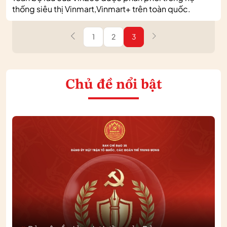
thống siêu thị Vinmart,Vinmart+ trên toàn quốc.
1
2
3
Chủ đề nổi bật