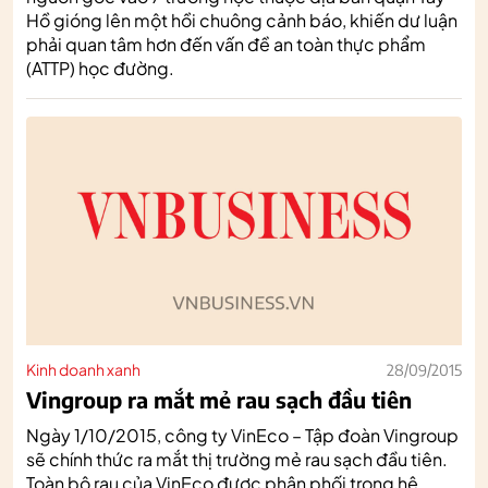
Hồ gióng lên một hồi chuông cảnh báo, khiến dư luận
phải quan tâm hơn đến vấn đề an toàn thực phẩm
(ATTP) học đường.
Kinh doanh xanh
28/09/2015
Vingroup ra mắt mẻ rau sạch đầu tiên
Ngày 1/10/2015, công ty VinEco – Tập đoàn Vingroup
sẽ chính thức ra mắt thị trường mẻ rau sạch đầu tiên.
Toàn bộ rau của VinEco được phân phối trong hệ