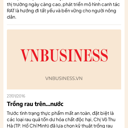
thị trường ngày càng cao, phát triển mô hình canh tác
RAT là hướng đi tất yếu và bền vững cho người nông
dân.
27/01/2016
Trồng rau trên…nước
Trước tình trạng thực phẩm mất an toàn, đặt biệt là
các loại rau quả tồn dư hóa chất độc hại, Chị Võ Thu
Hà (TP. Hồ Chí Minh) đã lựa chọn kỹ thuật trồng rau