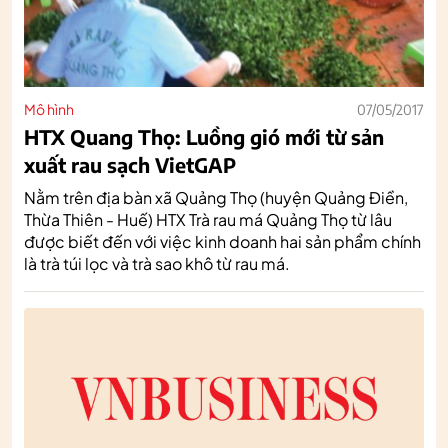
Mô hình
07/05/2017
HTX Quang Thọ: Luồng gió mới từ sản
xuất rau sạch VietGAP
Nằm trên địa bàn xã Quảng Thọ (huyện Quảng Điền,
Thừa Thiên - Huế) HTX Trà rau má Quảng Thọ từ lâu
được biết đến với việc kinh doanh hai sản phẩm chính
là trà túi lọc và trà sao khô từ rau má.