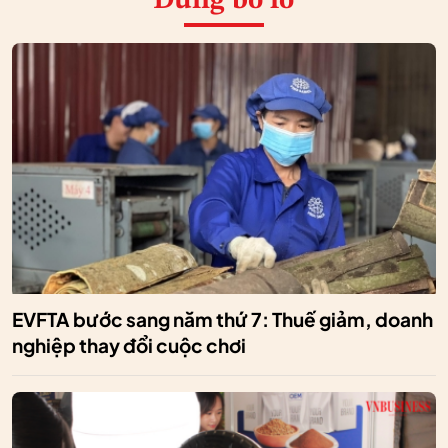
Đừng bỏ lỡ
EVFTA bước sang năm thứ 7: Thuế giảm, doanh
nghiệp thay đổi cuộc chơi