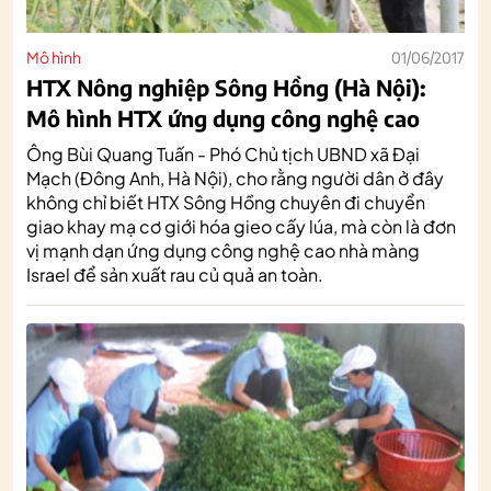
Mô hình
01/06/2017
HTX Nông nghiệp Sông Hồng (Hà Nội):
Mô hình HTX ứng dụng công nghệ cao
Ông Bùi Quang Tuấn - Phó Chủ tịch UBND xã Đại
Mạch (Đông Anh, Hà Nội), cho rằng người dân ở đây
không chỉ biết HTX Sông Hồng chuyên đi chuyển
giao khay mạ cơ giới hóa gieo cấy lúa, mà còn là đơn
vị mạnh dạn ứng dụng công nghệ cao nhà màng
Israel để sản xuất rau củ quả an toàn.