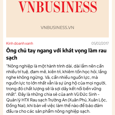
Kinh doanh xanh
05/02/2017
Ông chủ tay ngang với khát vọng làm rau
sạch
"Nông nghiệp là một hành trình dài, dài lắm nên cần
nhiều trí tuệ, đam mê, kiên trì, khiêm tốn học hỏi, lắng
nghe không ngừng. Và, cần nhiều nguồn lực, mà
nguồn lực to lớn nhất vẫn là sự ủng hộ của mọi người,
trong đó chất lượng sẽ là sợi dây kết nối bền vững
nhất". Đây là những chia sẻ của anh Vũ Đức Sinh -
Quản lý HTX Rau sạch Trường An (Xuân Phú, Xuân Lộc,
Đồng Nai), khi bàn về việc làm thế nào để bảo đảm
đầu ra cho các sản phẩm nông nghiệp sạch.