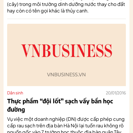
(cây) trong môi trường dinh dưỡng nước thay cho đất
hay còn có tên gọi khác là thủy canh.
Dân sinh
20/01/2016
Thực phẩm “đội lốt” sạch vấy bẩn học
đường
Vụ việc một doanh nghiệp (DN) được cấp phép cung
cấp rau sạch trên địa bàn Hà Nội lại tuồn rau không rõ
nguồn gốc vào 7 trường học thuộc địa bàn quận Tây