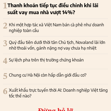
1
Thanh khoản tiếp tục điều chỉnh khi lãi
suất vay mua nhà vượt 14%?
2
Khi một hợp tác xã Việt Nam bán cà phê như doanh
nghiệp toàn cầu
3
Quý đầu tiên dưới thời tân Chủ tịch, Novaland lãi lớn
nhờ thoái vốn, gánh nặng nợ vay chưa hạ nhiệt
4
Sự lệch pha trên thị trường chứng khoán
5
Chung cư Hà Nội còn hấp dẫn giới đầu cơ?
6
Xuất khẩu trực tuyến thời AI: Doanh nghiệp Việt tăng
tốc thế nào?