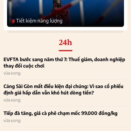
Tiết kiệm năng lượng
#
24h
EVFTA bước sang năm thứ 7: Thuế giảm, doanh nghiệp
thay đổi cuộc chơi
vừa xong
Cảng Sài Gòn mất điều kiện đại chúng: Vì sao cổ phiếu
định giá hấp dẫn vẫn khó hút dòng tiền?
vừa xong
Tiếp đà tăng, giá cà phê chạm mốc 99.000 đồng/kg
vừa xong