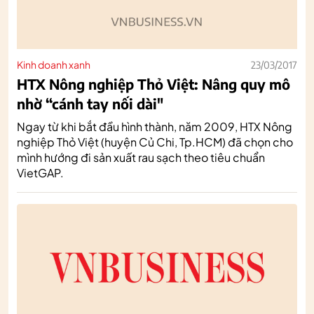
Kinh doanh xanh
23/03/2017
HTX Nông nghiệp Thỏ Việt: Nâng quy mô
nhờ “cánh tay nối dài"
Ngay từ khi bắt đầu hình thành, năm 2009, HTX Nông
nghiệp Thỏ Việt (huyện Củ Chi, Tp.HCM) đã chọn cho
mình hướng đi sản xuất rau sạch theo tiêu chuẩn
VietGAP.