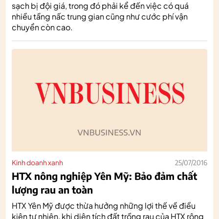
sạch bị đội giá, trong đó phải kể đến việc có quá
nhiều tầng nấc trung gian cũng như cước phí vận
chuyển còn cao.
Kinh doanh xanh
25/07/2016
HTX nông nghiệp Yên Mỹ: Bảo đảm chất
lượng rau an toàn
HTX Yên Mỹ được thừa hưởng những lợi thế về điều
kiện tự nhiên, khi diện tích đất trồng rau của HTX rộng