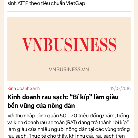
sinh ATTP theo tiêu chuẩn VietGap.
Kinh doanh xanh
15/03/2016
Kinh doanh rau sạch: “Bí kíp” làm giàu
bền vững của nông dân
Với thu nhập bình quân 50 - 70 triệu đồng/năm, trồng
và kinh doanh rau an toàn (RAT) đang trở thành “bí kíp”
làm giàu của nhiều người nông dân tại các vùng trồng
rau sạch. Thực tế cho thấy, khi nhu cầu rau sạch trên