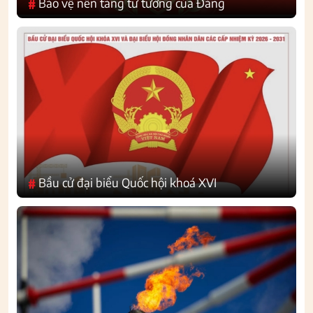
Bảo vệ nền tảng tư tưởng của Đảng
#
Bầu cử đại biểu Quốc hội khoá XVI
#