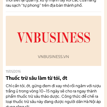
rau sạch “tự phong” trên địa bàn thành phố.
11/05/2016
Thuốc trừ sâu làm từ tỏi, ớt
Chỉ cần tỏi, ớt, gừng đem đi xay nhỏ rồi ngâm với rượu
trắng ủ trong vòng 10-15 ngày sẽ cho ra ngay thành
phẩm thuốc trừ sâu thảo dược. Công thức để chế ra
loại thuốc trừ sâu này đang được người dân Hà Nội áp
dụng rộng rãi.