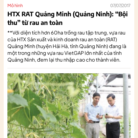
Mô hình
07/07/2017
HTX RAT Quảng Minh (Quảng Ninh): “Bội
thu” từ rau an toàn
**Với diện tích hơn 60ha trồng rau tập trung, vựa rau
của HTX Sản xuất và kinh doanh rau an toàn (RAT)
Quảng Minh (huyện Hải Hà, tỉnh Quảng Ninh) đang là
một trong những vựa rau VietGAP lớn nhất của tỉnh
Quảng Ninh, đem lại thu nhập cao cho thành viên.