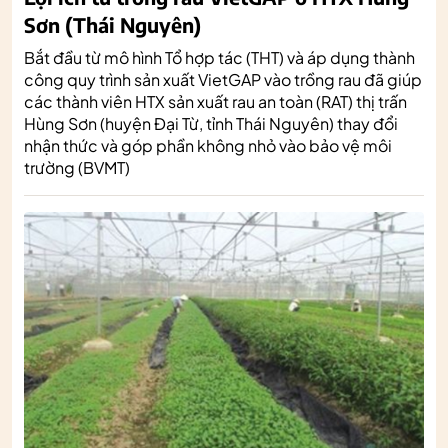
Sơn (Thái Nguyên)
Bắt đầu từ mô hình Tổ hợp tác (THT) và áp dụng thành
công quy trình sản xuất VietGAP vào trồng rau đã giúp
các thành viên HTX sản xuất rau an toàn (RAT) thị trấn
Hùng Sơn (huyện Đại Từ, tỉnh Thái Nguyên) thay đổi
nhận thức và góp phần không nhỏ vào bảo vệ môi
trường (BVMT)