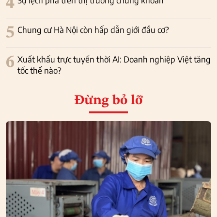
4
Sự lệch pha trên thị trường chứng khoán
5
Chung cư Hà Nội còn hấp dẫn giới đầu cơ?
6
Xuất khẩu trực tuyến thời AI: Doanh nghiệp Việt tăng
tốc thế nào?
Đừng bỏ lỡ