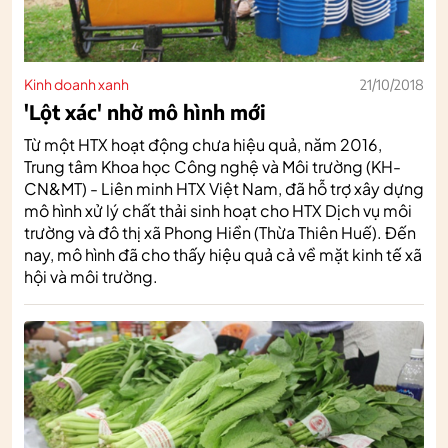
Kinh doanh xanh
21/10/2018
'Lột xác' nhờ mô hình mới
Từ một HTX hoạt động chưa hiệu quả, năm 2016,
Trung tâm Khoa học Công nghệ và Môi trường (KH-
CN&MT) - Liên minh HTX Việt Nam, đã hỗ trợ xây dựng
mô hình xử lý chất thải sinh hoạt cho HTX Dịch vụ môi
trường và đô thị xã Phong Hiền (Thừa Thiên Huế). Đến
nay, mô hình đã cho thấy hiệu quả cả về mặt kinh tế xã
hội và môi trường.