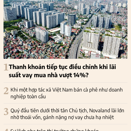
1
Thanh khoản tiếp tục điều chỉnh khi lãi
suất vay mua nhà vượt 14%?
2
Khi một hợp tác xã Việt Nam bán cà phê như doanh
nghiệp toàn cầu
3
Quý đầu tiên dưới thời tân Chủ tịch, Novaland lãi lớn
nhờ thoái vốn, gánh nặng nợ vay chưa hạ nhiệt