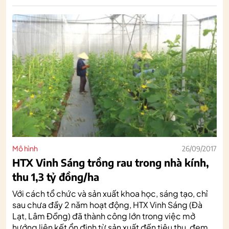
Mô hình
26/09/2017
HTX Vinh Sáng trồng rau trong nhà kính,
thu 1,3 tỷ đồng/ha
Với cách tổ chức và sản xuất khoa học, sáng tạo, chỉ
sau chưa đầy 2 năm hoạt động, HTX Vinh Sáng (Đà
Lạt, Lâm Đồng) đã thành công lớn trong việc mở
hướng liên kết ổn định từ sản xuất đến tiêu thụ, đem