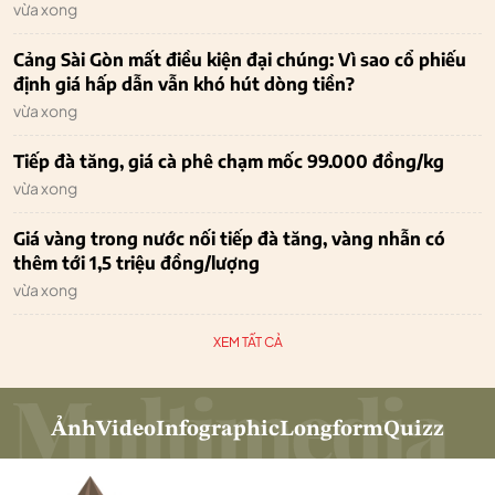
vừa xong
Cảng Sài Gòn mất điều kiện đại chúng: Vì sao cổ phiếu
định giá hấp dẫn vẫn khó hút dòng tiền?
vừa xong
Tiếp đà tăng, giá cà phê chạm mốc 99.000 đồng/kg
vừa xong
Giá vàng trong nước nối tiếp đà tăng, vàng nhẫn có
thêm tới 1,5 triệu đồng/lượng
vừa xong
XEM TẤT CẢ
Ảnh
Video
Infographic
Longform
Quizz