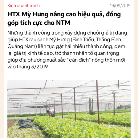
Kinh doanh xanh
19/09/2019
HTX Mỹ Hưng nâng cao hiệu quả, đóng
góp tích cực cho NTM
Những thành công trong xây dựng chuỗi giá trị đang
giúp HTX rau sạch Mỹ Hưng (Bình Triều, Thăng Bình,
Quảng Nam) liên tục gặt hái nhiều thành công, đem
lại giá trị kinh tế cao, trở thành nhân tố quan trọng
giúp địa phương xuất sắc “cán đích” nông thôn mới
vào tháng 3/2019.