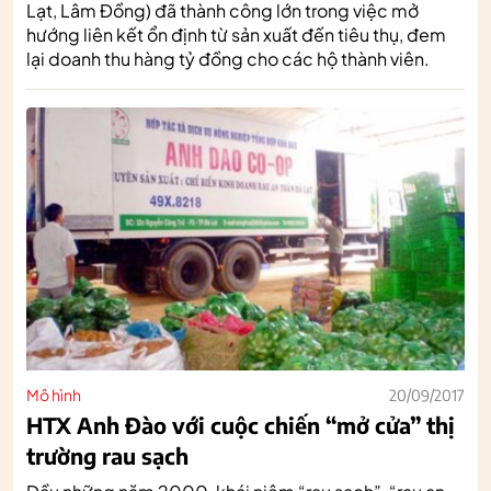
Lạt, Lâm Đồng) đã thành công lớn trong việc mở
hướng liên kết ổn định từ sản xuất đến tiêu thụ, đem
lại doanh thu hàng tỷ đồng cho các hộ thành viên.
Mô hình
20/09/2017
HTX Anh Đào với cuộc chiến “mở cửa” thị
trường rau sạch