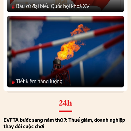
Bầu cử đại biểu Quốc hội khoá XVI
#
Tiết kiệm năng lượng
#
24h
EVFTA bước sang năm thứ 7: Thuế giảm, doanh nghiệp
thay đổi cuộc chơi