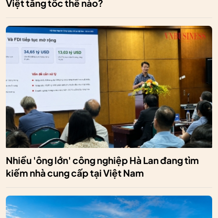
Việt tăng tốc thế nào?
Nhiều 'ông lớn' công nghiệp Hà Lan đang tìm
kiếm nhà cung cấp tại Việt Nam