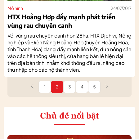
Mô hình
24/07/2017
HTX Hoằng Hợp đẩy mạnh phát triển
vùng rau chuyên canh
Với vùng rau chuyên canh hơn 28ha, HTX Dịch vụ Nông
nghiệp và Điện Năng Hoằng Hợp (huyện Hoằng Hóa,
tỉnh Thanh Hóa) đang đẩy mạnh liên kết, đưa nông sản
vào các hệ thống siêu thị, cửa hàng bán lẻ hiện đại
trên địa bàn tỉnh, nhằm khơi thông đầu ra, nâng cao
thu nhập cho các hộ thành viên.
1
2
3
4
5
Chủ đề nổi bật