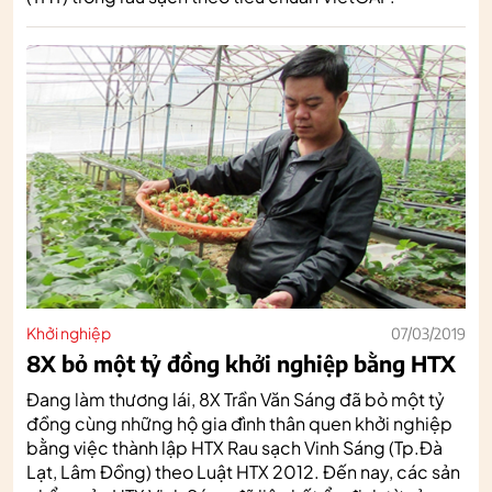
Khởi nghiệp
07/03/2019
8X bỏ một tỷ đồng khởi nghiệp bằng HTX
Đang làm thương lái, 8X Trần Văn Sáng đã bỏ một tỷ
đồng cùng những hộ gia đình thân quen khởi nghiệp
bằng việc thành lập HTX Rau sạch Vinh Sáng (Tp.Đà
Lạt, Lâm Đồng) theo Luật HTX 2012. Đến nay, các sản