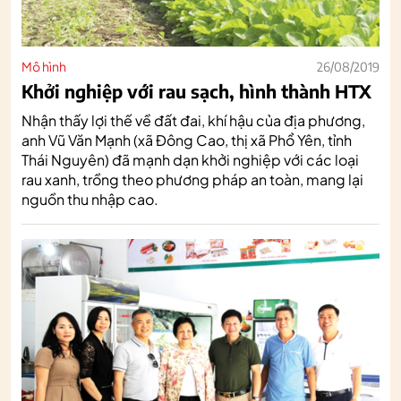
Mô hình
26/08/2019
Khởi nghiệp với rau sạch, hình thành HTX
Nhận thấy lợi thế về đất đai, khí hậu của địa phương,
anh Vũ Văn Mạnh (xã Đông Cao, thị xã Phổ Yên, tỉnh
Thái Nguyên) đã mạnh dạn khởi nghiệp với các loại
rau xanh, trồng theo phương pháp an toàn, mang lại
nguồn thu nhập cao.