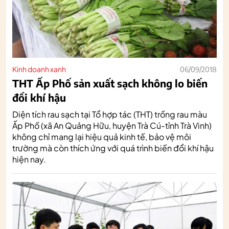
Kinh doanh xanh
06/09/2018
THT Ấp Phố sản xuất sạch không lo biến
đổi khí hậu
Diện tích rau sạch tại Tổ hợp tác (THT) trồng rau màu
Ấp Phố (xã An Quảng Hữu, huyện Trà Cú-tỉnh Trà Vinh)
không chỉ mang lại hiệu quả kinh tế, bảo vệ môi
trường mà còn thích ứng với quá trình biến đổi khí hậu
hiện nay.