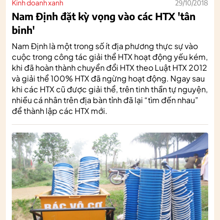
Kinh doanh xanh
29/10/2018
Nam Định đặt kỳ vọng vào các HTX 'tân
binh'
Nam Định là một trong số ít địa phương thực sự vào
cuộc trong công tác giải thể HTX hoạt động yếu kém,
khi đã hoàn thành chuyển đổi HTX theo Luật HTX 2012
và giải thể 100% HTX đã ngừng hoạt động. Ngay sau
khi các HTX cũ được giải thể, trên tinh thần tự nguyện,
nhiều cá nhân trên địa bàn tỉnh đã lại “tìm đến nhau”
để thành lập các HTX mới.