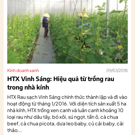
Kinh doanh xanh
09/03/2018
HTX Vinh Sáng: Hiệu quả từ trồng rau
trong nhà kính
HTX Rau sạch Vinh Sáng chính thức thành lập và đi vào
hoạt động từ tháng 1/2016. Với diện tích sản xuất 5 ha
nhà kính, HTX trồng xen canh và luân canh khoảng 10
loại rau như dâu tây, bó xôi, sú ngọt, tần ô, cà chua
beef, cà chua picota, dưa leo baby, củ cải baby, cải
thảo...