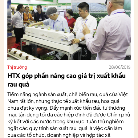
Thị trường
28/06/2019
HTX góp phần nâng cao giá trị xuất khẩu
rau quả
Tiềm năng ngành sản xuất, chế biến rau, quả của Việt
Nam rất lớn, nhưng thực tế xuất khẩu rau, hoa quả
chưa đạt kỳ vọng. Đẩy mạnh xúc tiến đầu tư thương
mại, tận dụng tối đa các hiệp định đã được Chính phủ
ký kết với các nước trong khu vực, tuân thủ nghiêm
ngặt các quy trình sản xuất rau, quả là việc cần làm
của các tổ chức, doanh nghiệp và hợp tác xã.