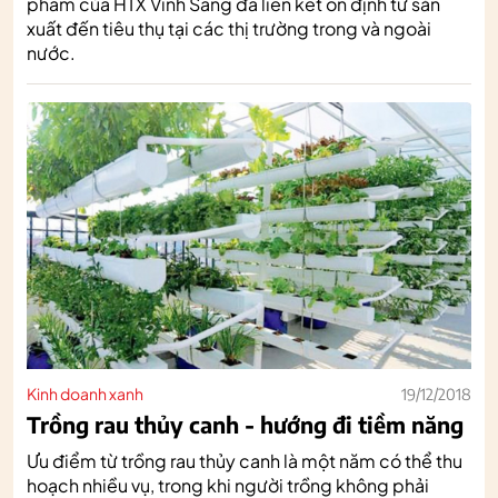
phẩm của HTX Vinh Sáng đã liên kết ổn định từ sản
xuất đến tiêu thụ tại các thị trường trong và ngoài
nước.
Kinh doanh xanh
19/12/2018
Trồng rau thủy canh - hướng đi tiềm năng
Ưu điểm từ trồng rau thủy canh là một năm có thể thu
hoạch nhiều vụ, trong khi người trồng không phải