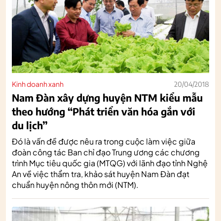
Kinh doanh xanh
20/04/2018
Nam Đàn xây dựng huyện NTM kiểu mẫu
theo hướng “Phát triển văn hóa gắn với
du lịch”
Đó là vấn đề được nêu ra trong cuộc làm việc giữa
đoàn công tác Ban chỉ đạo Trung ương các chương
trình Mục tiêu quốc gia (MTQG) với lãnh đạo tỉnh Nghệ
An về việc thẩm tra, khảo sát huyện Nam Đàn đạt
chuẩn huyện nông thôn mới (NTM).