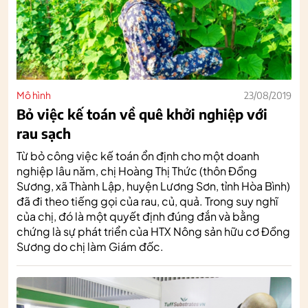
Mô hình
23/08/2019
Bỏ việc kế toán về quê khởi nghiệp với
rau sạch
Từ bỏ công việc kế toán ổn định cho một doanh
nghiệp lâu năm, chị Hoàng Thị Thức (thôn Đồng
Sương, xã Thành Lập, huyện Lương Sơn, tỉnh Hòa Bình)
đã đi theo tiếng gọi của rau, củ, quả. Trong suy nghĩ
của chị, đó là một quyết định đúng đắn và bằng
chứng là sự phát triển của HTX Nông sản hữu cơ Đồng
Sương do chị làm Giám đốc.