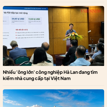
Nhiều 'ông lớn' công nghiệp Hà Lan đang tìm
kiếm nhà cung cấp tại Việt Nam