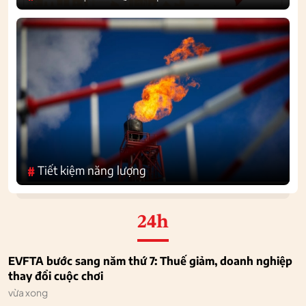
Tiết kiệm năng lượng
#
24h
EVFTA bước sang năm thứ 7: Thuế giảm, doanh nghiệp
thay đổi cuộc chơi
vừa xong