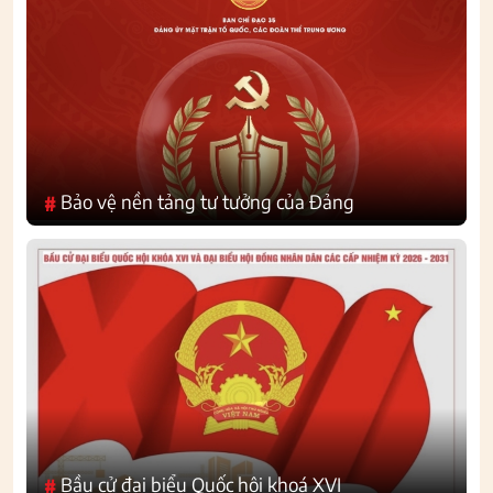
Bảo vệ nền tảng tư tưởng của Đảng
#
Bầu cử đại biểu Quốc hội khoá XVI
#