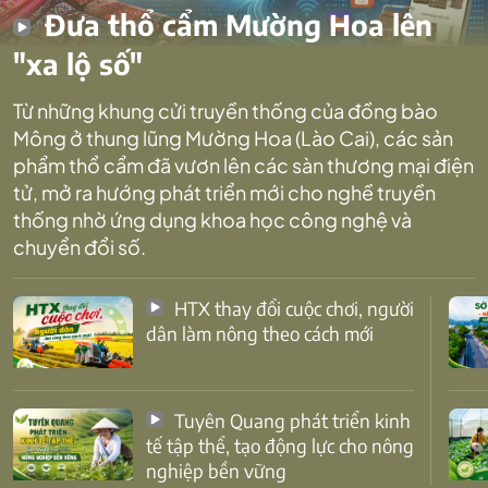
Đưa thổ cẩm Mường Hoa lên
"xa lộ số"
Từ những khung cửi truyền thống của đồng bào
Mông ở thung lũng Mường Hoa (Lào Cai), các sản
phẩm thổ cẩm đã vươn lên các sàn thương mại điện
tử, mở ra hướng phát triển mới cho nghề truyền
thống nhờ ứng dụng khoa học công nghệ và
chuyển đổi số.
HTX thay đổi cuộc chơi, người
dân làm nông theo cách mới
Tuyên Quang phát triển kinh
tế tập thể, tạo động lực cho nông
nghiệp bền vững