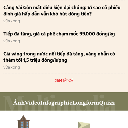
Cảng Sài Gòn mất điều kiện đại chúng: Vì sao cổ phiếu
định giá hấp dẫn vẫn khó hút dòng tiền?
vừa xong
Tiếp đà tăng, giá cà phê chạm mốc 99.000 đồng/kg
vừa xong
Giá vàng trong nước nối tiếp đà tăng, vàng nhẫn có
thêm tới 1,5 triệu đồng/lượng
vừa xong
XEM TẤT CẢ
Ảnh
Video
Infographic
Longform
Quizz