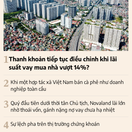
1
Thanh khoản tiếp tục điều chỉnh khi lãi
suất vay mua nhà vượt 14%?
2
Khi một hợp tác xã Việt Nam bán cà phê như doanh
nghiệp toàn cầu
3
Quý đầu tiên dưới thời tân Chủ tịch, Novaland lãi lớn
nhờ thoái vốn, gánh nặng nợ vay chưa hạ nhiệt
4
Sự lệch pha trên thị trường chứng khoán