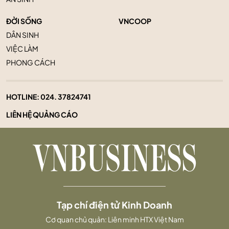
ĐỜI SỐNG
VNCOOP
DÂN SINH
VIỆC LÀM
PHONG CÁCH
HOTLINE:
024. 37824741
LIÊN HỆ QUẢNG CÁO
Tạp chí điện tử Kinh Doanh
Cơ quan chủ quản: Liên minh HTX Việt Nam