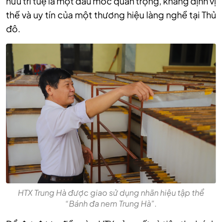
hữu trí tuệ là một dấu mốc quan trọng, khẳng định vị
thế và uy tín của một thương hiệu làng nghề tại Thủ
đô.
HTX Trung Hà được giao sử dụng nhãn hiệu tập thể
“Bánh đa nem Trung Hà”.