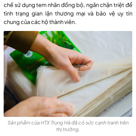
chế sử dụng tem nhãn đồng bộ, ngăn chặn triệt để
tình trạng gian lận thương mại và bảo vệ uy tín
chung của các hộ thành viên.
Sản phẩm của HTX Trung Hà đã có sức cạnh tranh trên
thị trường.