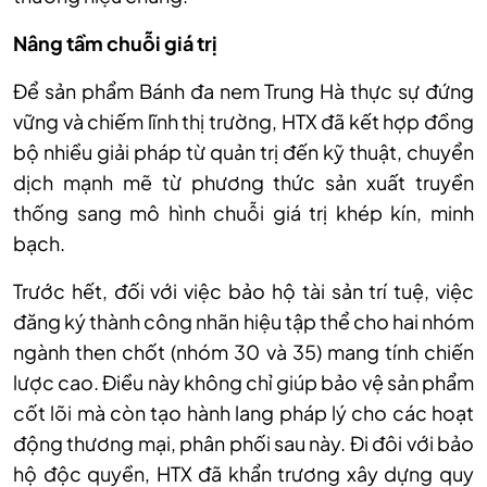
Nâng tầm chuỗi giá trị
Để sản phẩm Bánh đa nem Trung Hà thực sự đứng
vững và chiếm lĩnh thị trường, HTX đã kết hợp đồng
bộ nhiều giải pháp từ quản trị đến kỹ thuật, chuyển
dịch mạnh mẽ từ phương thức sản xuất truyền
thống sang mô hình chuỗi giá trị khép kín, minh
bạch.
Trước hết, đối với việc bảo hộ tài sản trí tuệ, việc
đăng ký thành công nhãn hiệu tập thể cho hai nhóm
ngành then chốt (nhóm 30 và 35) mang tính chiến
lược cao. Điều này không chỉ giúp bảo vệ sản phẩm
cốt lõi mà còn tạo hành lang pháp lý cho các hoạt
động thương mại, phân phối sau này. Đi đôi với bảo
hộ độc quyền, HTX đã khẩn trương xây dựng quy