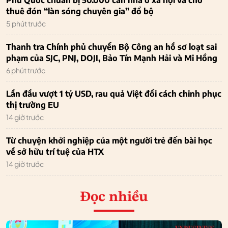
thuê đón “làn sóng chuyên gia” đổ bộ
5 phút trước
Thanh tra Chính phủ chuyển Bộ Công an hồ sơ loạt sai
phạm của SJC, PNJ, DOJI, Bảo Tín Mạnh Hải và Mi Hồng
6 phút trước
Lần đầu vượt 1 tỷ USD, rau quả Việt đổi cách chinh phục
thị trường EU
14 giờ trước
Từ chuyện khởi nghiệp của một người trẻ đến bài học
về sở hữu trí tuệ của HTX
14 giờ trước
Đọc nhiều