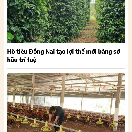
Hồ tiêu Đồng Nai tạo lợi thế mới bằng sở
hữu trí tuệ