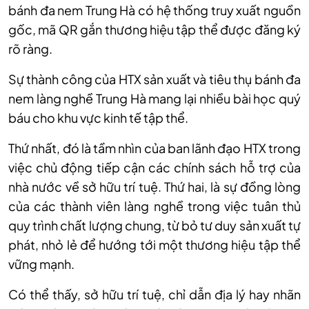
bánh đa nem Trung Hà có hệ thống truy xuất nguồn
gốc, mã QR gắn thương hiệu tập thể được đăng ký
rõ ràng.
Sự thành công của HTX sản xuất và tiêu thụ bánh đa
nem làng nghề Trung Hà mang lại nhiều bài học quý
báu cho khu vực kinh tế tập thể.
Thứ nhất, đó là tầm nhìn của ban lãnh đạo HTX trong
việc chủ động tiếp cận các chính sách hỗ trợ của
nhà nước về sở hữu trí tuệ. Thứ hai, là sự đồng lòng
của các thành viên làng nghề trong việc tuân thủ
quy trình chất lượng chung, từ bỏ tư duy sản xuất tự
phát, nhỏ lẻ để hướng tới một thương hiệu tập thể
vững mạnh.
Có thể thấy, sở hữu trí tuệ, chỉ dẫn địa lý hay nhãn