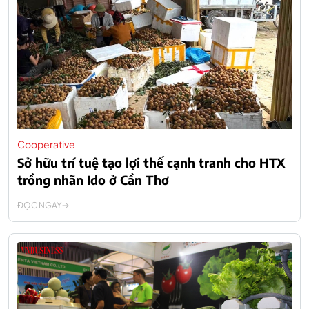
Cooperative
Sở hữu trí tuệ tạo lợi thế cạnh tranh cho HTX
trồng nhãn Ido ở Cần Thơ
ĐỌC NGAY