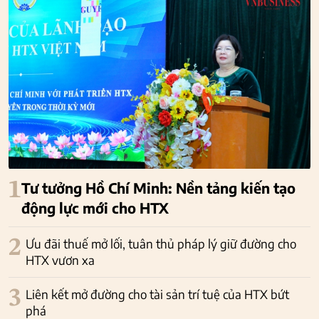
1
Tư tưởng Hồ Chí Minh: Nền tảng kiến tạo
động lực mới cho HTX
2
Ưu đãi thuế mở lối, tuân thủ pháp lý giữ đường cho
HTX vươn xa
3
Liên kết mở đường cho tài sản trí tuệ của HTX bứt
phá