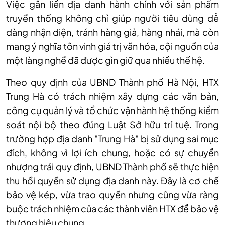
Việc gắn liền địa danh hành chính với sản phẩm
truyền thống không chỉ giúp người tiêu dùng dễ
dàng nhận diện, tránh hàng giả, hàng nhái, mà còn
mang ý nghĩa tôn vinh giá trị văn hóa, cội nguồn của
một làng nghề đã được gìn giữ qua nhiều thế hệ.
Theo quy định của UBND Thành phố Hà Nội, HTX
Trung Hà có trách nhiệm xây dựng các văn bản,
công cụ quản lý và tổ chức vận hành hệ thống kiểm
soát nội bộ theo đúng Luật Sở hữu trí tuệ. Trong
trường hợp địa danh "Trung Hà" bị sử dụng sai mục
đích, không vì lợi ích chung, hoặc có sự chuyển
nhượng trái quy định, UBND Thành phố sẽ thực hiện
thu hồi quyền sử dụng địa danh này. Đây là cơ chế
bảo vệ kép, vừa trao quyền nhưng cũng vừa ràng
buộc trách nhiệm của các thành viên HTX để bảo vệ
thương hiệu chung.