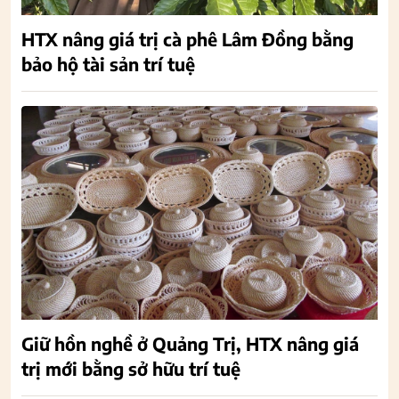
HTX nâng giá trị cà phê Lâm Đồng bằng
bảo hộ tài sản trí tuệ
Giữ hồn nghề ở Quảng Trị, HTX nâng giá
trị mới bằng sở hữu trí tuệ