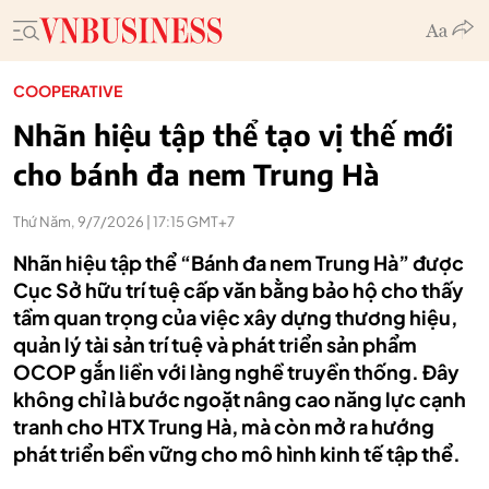
COOPERATIVE
Nhãn hiệu tập thể tạo vị thế mới
cho bánh đa nem Trung Hà
Thứ Năm, 9/7/2026 | 17:15 GMT+7
Nhãn hiệu tập thể “Bánh đa nem Trung Hà” được
Cục Sở hữu trí tuệ cấp văn bằng bảo hộ cho thấy
tầm quan trọng của việc xây dựng thương hiệu,
quản lý tài sản trí tuệ và phát triển sản phẩm
OCOP gắn liền với làng nghề truyền thống. Đây
không chỉ là bước ngoặt nâng cao năng lực cạnh
tranh cho HTX Trung Hà, mà còn mở ra hướng
phát triển bền vững cho mô hình kinh tế tập thể.