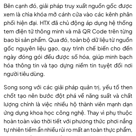
Bên cạnh đó, giải pháp truy xuất nguồn gốc được
xem là chìa khóa mở cánh cửa vào các kênh phân
phối hiện đại. HTX đã chủ động áp dụng hệ thống
tem điện tử thông minh và mã QR Code trên từng
bao bì sản phẩm. Qua đó, toàn bộ dữ liệu từ nguồn
gốc nguyên liệu gạo, quy trình chế biến cho đến
ngày đóng gói đều được số hóa, giúp minh bạch
hóa thông tin và tạo dựng niềm tin tuyệt đối nơi
người tiêu dùng.
Song song với các giải pháp quản trị, yếu tố then
chốt tạo nên bước đột phá về năng suất và chất
lượng chính là việc nhiều hộ thành viên mạnh dạn
ứng dụng khoa học công nghệ. Thay vì phụ thuộc
hoàn toàn vào thời tiết với phương thức phơi nắng
tự nhiên tiềm ẩn nhiều rủi ro mất an toàn thực phẩm,