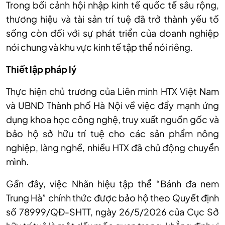
Trong bối cảnh hội nhập kinh tế quốc tế sâu rộng,
thương hiệu và tài sản trí tuệ đã trở thành yếu tố
sống còn đối với sự phát triển của doanh nghiệp
nói chung và khu vực kinh tế tập thể nói riêng.
Thiết lập pháp lý
Thực hiện chủ trương của Liên minh HTX Việt Nam
và UBND Thành phố Hà Nội về việc đẩy mạnh ứng
dụng khoa học công nghệ, truy xuất nguồn gốc và
bảo hộ sở hữu trí tuệ cho các sản phẩm nông
nghiệp, làng nghề, nhiều HTX đã chủ động chuyển
mình.
Gần đây, việc Nhãn hiệu tập thể “Bánh đa nem
Trung Hà” chính thức được bảo hộ theo Quyết định
số 78999/QĐ-SHTT, ngày 26/5/2026 của Cục Sở