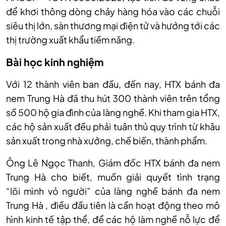
để khơi thông dòng chảy hàng hóa vào các chuỗi
siêu thị lớn, sàn thương mại điện tử và hướng tới các
thị trường xuất khẩu tiềm năng.
Bài học kinh nghiệm
Với 12 thành viên ban đầu, đến nay, HTX bánh đa
nem Trung Hà đã thu hút 300 thành viên trên tổng
số 500 hộ gia đình của làng nghề. Khi tham gia HTX,
các hộ sản xuất đều phải tuân thủ quy trình từ khâu
sản xuất trong nhà xưởng, chế biến, thành phẩm.
Ông Lê Ngọc Thanh, Giám đốc HTX bánh đa nem
Trung Hà cho biết, muốn giải quyết tình trạng
“lõi mình vỏ người” của làng nghề bánh đa nem
Trung Hà , điều đầu tiên là cần hoạt động theo mô
hình kinh tế tập thể, để các hộ làm nghề nỗ lực để