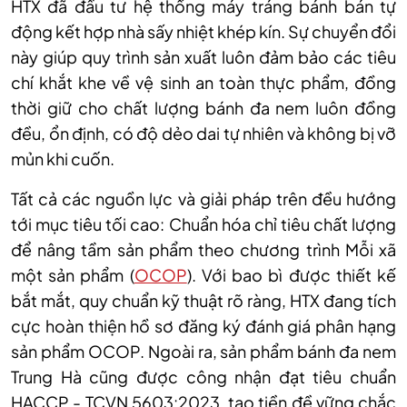
HTX đã đầu tư hệ thống máy tráng bánh bán tự
động kết hợp nhà sấy nhiệt khép kín. Sự chuyển đổi
này giúp quy trình sản xuất luôn đảm bảo các tiêu
chí khắt khe về vệ sinh an toàn thực phẩm, đồng
thời giữ cho chất lượng bánh đa nem luôn đồng
đều, ổn định, có độ dẻo dai tự nhiên và không bị vỡ
mủn khi cuốn.
Tất cả các nguồn lực và giải pháp trên đều hướng
tới mục tiêu tối cao: Chuẩn hóa chỉ tiêu chất lượng
để nâng tầm sản phẩm theo chương trình Mỗi xã
một sản phẩm (
OCOP
). Với bao bì được thiết kế
bắt mắt, quy chuẩn kỹ thuật rõ ràng, HTX đang tích
cực hoàn thiện hồ sơ đăng ký đánh giá phân hạng
sản phẩm OCOP. Ngoài ra, sản phẩm bánh đa nem
Trung Hà cũng được công nhận đạt tiêu chuẩn
HACCP - TCVN 5603:2023, tạo tiền đề vững chắc