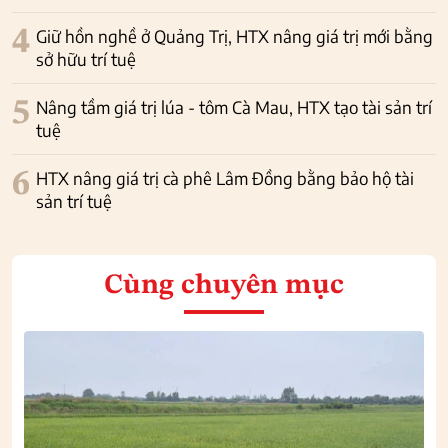
4
Giữ hồn nghề ở Quảng Trị, HTX nâng giá trị mới bằng
sở hữu trí tuệ
5
Nâng tầm giá trị lúa - tôm Cà Mau, HTX tạo tài sản trí
tuệ
6
HTX nâng giá trị cà phê Lâm Đồng bằng bảo hộ tài
sản trí tuệ
Cùng chuyên mục