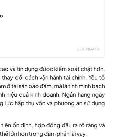
ao
ĐỌC NGAY
 cao và tín dụng được kiểm soát chặt hơn,
hay đổi cách vận hành tài chính. Yếu tố
m ở tài sản bảo đảm, mà là tính minh bạch
nh hiệu quả kinh doanh. Ngân hàng ngày
ng lực hấp thụ vốn và phương án sử dụng
iền ổn định, hợp đồng đầu ra rõ ràng và
thế lớn hơn trong đàm phán lãi vay.