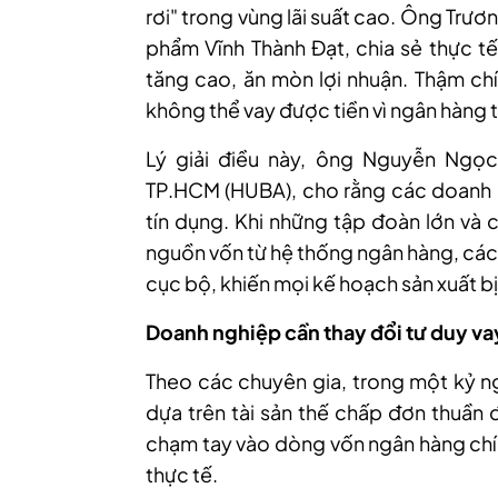
rơi" trong vùng lãi suất cao.
Ông Trươn
phẩm Vĩnh Thành Đạt, chia sẻ thực tế
tăng cao
,
ăn mòn lợi nhuận. Thậm chí
không thể vay được tiền vì ngân hàng
Lý giải điều này, ông Nguyễn Ngọc
TP.HCM (HUBA), cho rằng các doanh n
tín dụng. Khi những tập đoàn lớn và 
nguồn vốn từ hệ thống ngân hàng, các
cục bộ, khiến mọi kế hoạch sản xuất bị 
Doanh nghiệp cần thay đổi tư duy va
Theo
các chuyên gia, t
rong một kỷ ng
dựa trên tài sản thế chấp đơn thuần đ
chạm tay vào dòng vốn ngân hàng chín
thực tế.