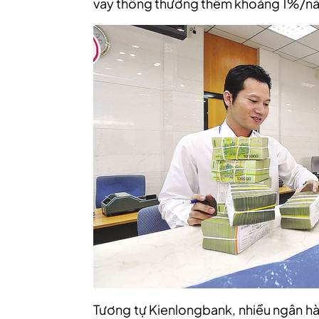
vay thông thường thêm khoảng 1%/n
Tương tự Kienlongbank, nhiều ngân hà