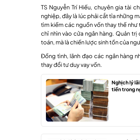
TS
Nguyễn Trí Hiếu, chuyên gia tài c
nghiệp,
đ
ây là lúc phải cắt tỉa những
tìm kiếm các nguồn vốn thay thế như 
chỉ nhìn vào cửa ngân hàng. Quản trị
toán, mà là chiến lược sinh tồn của ngư
Đồng tình, lãnh đạo các ngân hàng 
thay đổi tư duy vay vốn.
Nghịch lý lã
tiền trong n