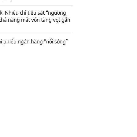
 Nhiều chỉ tiêu sát “ngưỡng
 khả năng mất vốn tăng vọt gần
rái phiếu ngân hàng “nổi sóng”