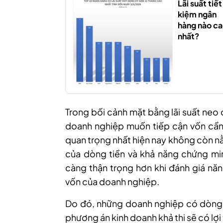
Lãi suất tiết
kiệm ngân
hàng nào c
nhất?
Trong bối cảnh mặt bằng lãi suất neo
doanh nghiệp muốn tiếp cận vốn cần t
quan trọng nhất hiện nay không còn nằ
của dòng tiền và khả năng chứng mi
càng thận trọng hơn khi đánh giá nă
vốn của doanh nghiệp.
Do đó, những doanh nghiệp có dòng t
phương án kinh doanh khả thi sẽ có lợi 