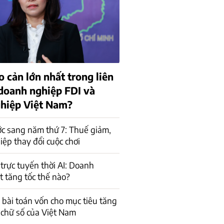
o cản lớn nhất trong liên
 doanh nghiệp FDI và
hiệp Việt Nam?
c sang năm thứ 7: Thuế giảm,
ệp thay đổi cuộc chơi
trực tuyến thời AI: Doanh
t tăng tốc thế nào?
a bài toán vốn cho mục tiêu tăng
 chữ số của Việt Nam