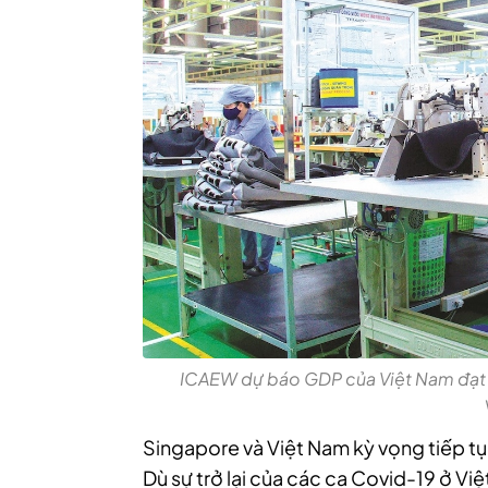
ICAEW dự báo GDP của Việt Nam đạt 
Singapore và Việt Nam kỳ vọng tiếp tụ
Dù sự trở lại của các ca Covid-19 ở 