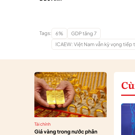
Tags:
6%
GDP tăng 7
ICAEW: Việt Nam vẫn kỳ vọng tiếp t
Cù
Tài chính
Giá vàng trong nước phân