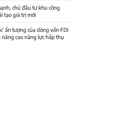
ạnh, chủ đầu tư khu công
 tạo giá trị mới
ốc' ấn tượng của dòng vốn FDI
n nâng cao năng lực hấp thụ