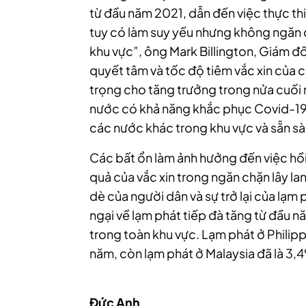
từ đầu năm 2021, dẫn đến việc thực thi
tuy có làm suy yếu nhưng không ngăn c
khu vực”, ông Mark Billington, Giám đ
quyết tâm và tốc độ tiêm vắc xin của c
trọng cho tăng trưởng trong nửa cuối 
nước có khả năng khắc phục Covid-19 
các nước khác trong khu vực và sẵn sà
Các bất ổn làm ảnh hưởng đến việc hồi
quả của vắc xin trong ngăn chặn lây la
dè của người dân và sự trở lại của lạ
ngại về lạm phát tiếp đà tăng từ đầu n
trong toàn khu vực. Lạm phát ở Phili
năm, còn lạm phát ở Malaysia đã là 3,
Đức Anh