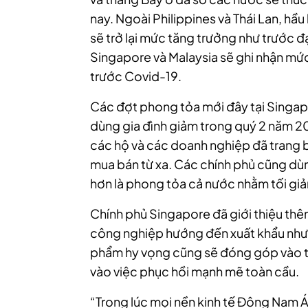
nay. Ngoài Philippines và Thái Lan, hầ
sẽ trở lại mức tăng trưởng như trước đ
Singapore và Malaysia sẽ ghi nhận m
trước Covid-19.
Các đợt phong tỏa mới đây tại Singapo
dùng gia đình giảm trong quý 2 năm 2
các hộ và các doanh nghiệp đã trang b
mua bán từ xa. Các chính phủ cũng dù
hơn là phong tỏa cả nước nhằm tối giả
Chính phủ Singapore đã giới thiệu thêm
công nghiệp hướng đến xuất khẩu như 
phẩm hy vọng cũng sẽ đóng góp vào tă
vào việc phục hồi mạnh mẽ toàn cầu.
“Trong lúc mọi nền kinh tế Đông Nam 