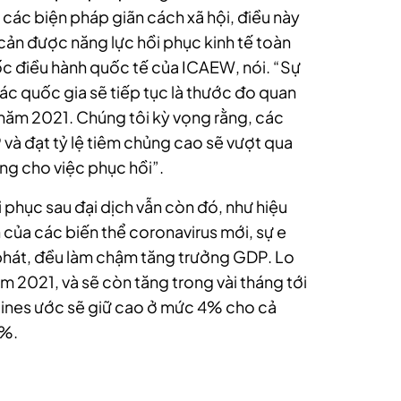
 các biện pháp giãn cách xã hội, điều này
ản được năng lực hồi phục kinh tế toàn
ốc điều hành quốc tế của ICAEW, nói. “Sự
ác quốc gia sẽ tiếp tục là thước đo quan
năm 2021. Chúng tôi kỳ vọng rằng, các
và đạt tỷ lệ tiêm chủng cao sẽ vượt qua
ng cho việc phục hồi”.
 phục sau đại dịch vẫn còn đó, như hiệu
n của các biến thể coronavirus mới, sự e
m phát, đều làm chậm tăng trưởng GDP. Lo
ăm 2021, và sẽ còn tăng trong vài tháng tới
ppines ước sẽ giữ cao ở mức 4% cho cả
4%.