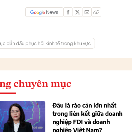
ục dẫn đầu phục hồi kinh tế trong khu vực
ng chuyên mục
Đâu là rào cản lớn nhất
trong liên kết giữa doanh
nghiệp FDI và doanh
nghiệp Việt Nam?