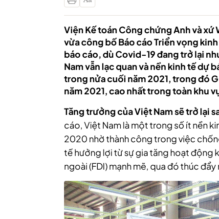
Viện Kế toán Công chứng Anh và xứ
vừa công bố Báo cáo Triển vọng kinh
báo cáo, dù Covid-19 đang trở lại nh
Nam vẫn lạc quan và nền kinh tế dự b
trong nửa cuối năm 2021, trong đó 
năm 2021, cao nhất trong toàn khu v
Tăng trưởng của Việt Nam sẽ trở lại 
cáo, Việt Nam là một trong số ít nền k
2020 nhờ thành công trong việc chống
tế hưởng lợi từ sự gia tăng hoạt động
ngoài (FDI) mạnh mẽ, qua đó thúc đẩy