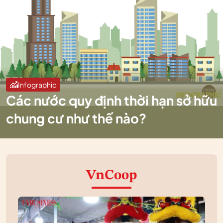
Infographic
Các nước quy định thời hạn sở hữu
chung cư như thế nào?
VnCoop