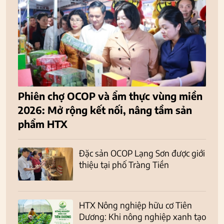
Phiên chợ OCOP và ẩm thực vùng miền
2026: Mở rộng kết nối, nâng tầm sản
phẩm HTX
Đặc sản OCOP Lạng Sơn được giới
thiệu tại phố Tràng Tiền
HTX Nông nghiệp hữu cơ Tiên
Dương: Khi nông nghiệp xanh tạo