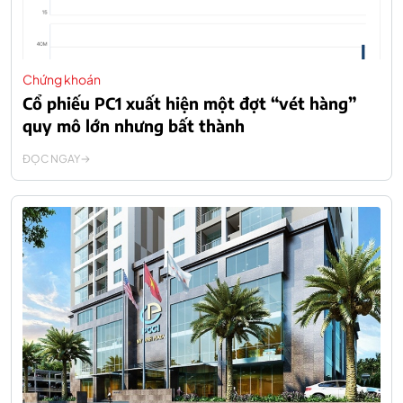
Chứng khoán
Cổ phiếu PC1 xuất hiện một đợt “vét hàng”
quy mô lớn nhưng bất thành
ĐỌC NGAY