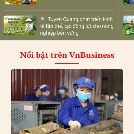
Tuyên Quang phát triển kinh
tế tập thể, tạo động lực cho nông
nghiệp bền vững
Nổi bật
trên VnBusiness