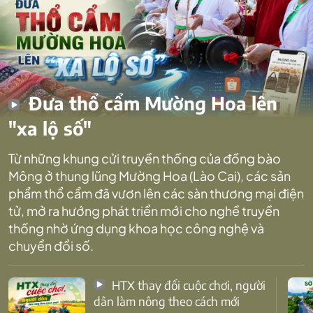
Đưa thổ cẩm Mường Hoa lên
"xa lộ số"
Từ những khung cửi truyền thống của đồng bào
Mông ở thung lũng Mường Hoa (Lào Cai), các sản
phẩm thổ cẩm đã vươn lên các sàn thương mại điện
tử, mở ra hướng phát triển mới cho nghề truyền
thống nhờ ứng dụng khoa học công nghệ và
chuyển đổi số.
HTX thay đổi cuộc chơi, người
dân làm nông theo cách mới