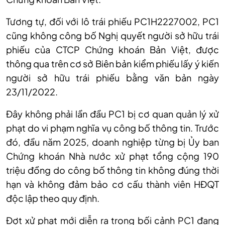
Tương tự, đối với lô trái phiếu PC1H2227002, PC1
cũng không công bố Nghị quyết người sở hữu trái
phiếu của CTCP Chứng khoán Bản Việt, được
thông qua trên cơ sở Biên bản kiểm phiếu lấy ý kiến
người sở hữu trái phiếu bằng văn bản ngày
23/11/2022.
Đây không phải lần đầu PC1 bị cơ quan quản lý xử
phạt do vi phạm nghĩa vụ công bố thông tin. Trước
đó, đầu năm 2025, doanh nghiệp từng bị Ủy ban
Chứng khoán Nhà nước xử phạt tổng cộng 190
triệu đồng do công bố thông tin không đúng thời
hạn và không đảm bảo cơ cấu thành viên HĐQT
độc lập theo quy định.
Đợt xử phạt mới diễn ra trong bối cảnh PC1 đang