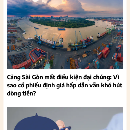
Cảng Sài Gòn mất điều kiện đại chúng: Vì
sao cổ phiếu định giá hấp dẫn vẫn khó hút
dòng tiền?