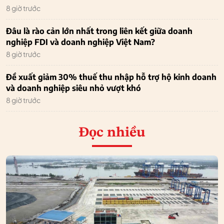
8 giờ trước
Đâu là rào cản lớn nhất trong liên kết giữa doanh
nghiệp FDI và doanh nghiệp Việt Nam?
8 giờ trước
Đề xuất giảm 30% thuế thu nhập hỗ trợ hộ kinh doanh
và doanh nghiệp siêu nhỏ vượt khó
8 giờ trước
Đọc nhiều