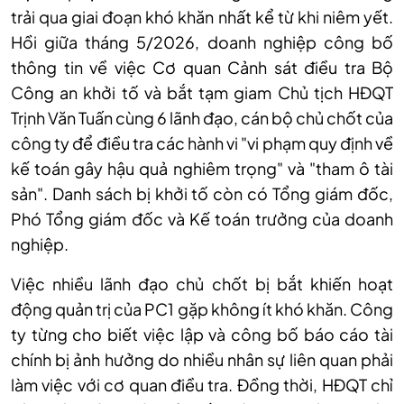
trải qua giai đoạn khó khăn nhất kể từ khi niêm yết.
Hồi giữa tháng 5/2026, doanh nghiệp công bố
thông tin về việc Cơ quan Cảnh sát điều tra Bộ
Công an khởi tố và bắt tạm giam Chủ tịch HĐQT
Trịnh Văn Tuấn cùng 6 lãnh đạo, cán bộ chủ chốt của
công ty để điều tra các hành vi "vi phạm quy định về
kế toán gây hậu quả nghiêm trọng" và "tham ô tài
sản". Danh sách bị khởi tố còn có Tổng giám đốc,
Phó Tổng giám đốc và Kế toán trưởng của doanh
nghiệp.
Việc nhiều lãnh đạo chủ chốt bị bắt khiến hoạt
động quản trị của PC1 gặp không ít khó khăn. Công
ty từng cho biết việc lập và công bố báo cáo tài
chính bị ảnh hưởng do nhiều nhân sự liên quan phải
làm việc với cơ quan điều tra. Đồng thời, HĐQT chỉ