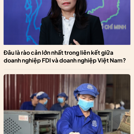
Đâu là rào cản lớn nhất trong liên kết giữa
doanh nghiệp FDI và doanh nghiệp Việt Nam?