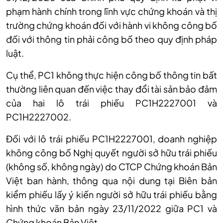
phạm hành chính trong lĩnh vực chứng khoán và thị
trường chứng khoán đối với hành vi không công bố
đối với thông tin phải công bố theo quy định pháp
luật.
Cụ thể, PC1 không thực hiện công bố thông tin bất
thường liên quan đến việc thay đổi tài sản bảo đảm
của hai lô trái phiếu PC1H2227001 và
PC1H2227002.
Đối với lô trái phiếu PC1H2227001, doanh nghiệp
không công bố Nghị quyết người sở hữu trái phiếu
(không số, không ngày) do CTCP Chứng khoán Bản
Việt ban hành, thông qua nội dung tại Biên bản
kiểm phiếu lấy ý kiến người sở hữu trái phiếu bằng
hình thức văn bản ngày 23/11/2022 giữa PC1 và
Chứng khoán Bản Việt.