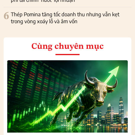
6
Thép Pomina tăng tốc doanh thu nhưng vẫn kẹt
trong vòng xoáy lỗ và âm vốn
Cùng chuyên mục