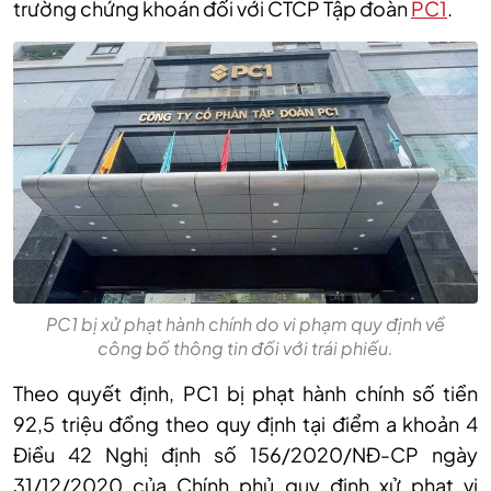
trường chứng khoán đối với CTCP Tập đoàn
PC1
.
PC1 bị xử phạt hành chính do vi phạm quy định về
công bố thông tin đối với trái phiếu.
Theo quyết định, PC1 bị phạt hành chính số tiền
92,5 triệu đồng theo quy định tại điểm a khoản 4
Điều 42 Nghị định số 156/2020/NĐ-CP ngày
31/12/2020 của Chính phủ quy định xử phạt vi