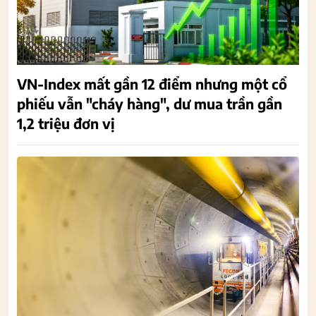
VN-Index mất gần 12 điểm nhưng một cổ
phiếu vẫn "cháy hàng", dư mua trần gần
1,2 triệu đơn vị