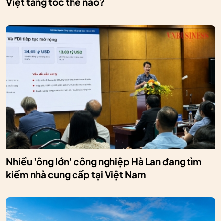
Việt tăng tốc thế nào?
Nhiều 'ông lớn' công nghiệp Hà Lan đang tìm
kiếm nhà cung cấp tại Việt Nam