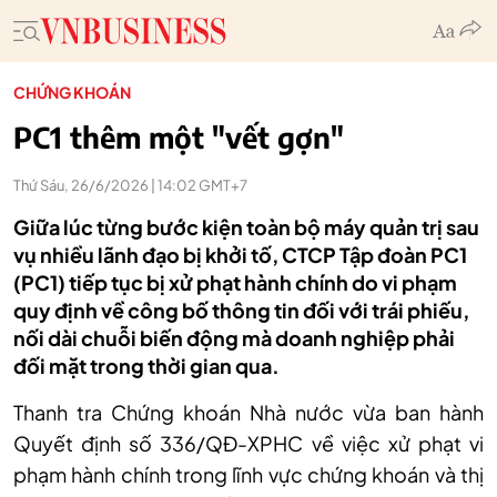
CHỨNG KHOÁN
PC1 thêm một "vết gợn"
Thứ Sáu, 26/6/2026 | 14:02 GMT+7
Giữa lúc từng bước kiện toàn bộ máy quản trị sau
vụ nhiều lãnh đạo bị khởi tố, CTCP Tập đoàn PC1
(PC1) tiếp tục bị xử phạt hành chính do vi phạm
quy định về công bố thông tin đối với trái phiếu,
nối dài chuỗi biến động mà doanh nghiệp phải
đối mặt trong thời gian qua.
Thanh tra Chứng khoán Nhà nước vừa ban hành
Quyết định số 336/QĐ-XPHC về việc xử phạt vi
phạm hành chính trong lĩnh vực chứng khoán và thị