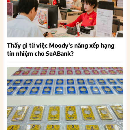
Thấy gì từ việc Moody's nâng xếp hạng
tín nhiệm cho SeABank?