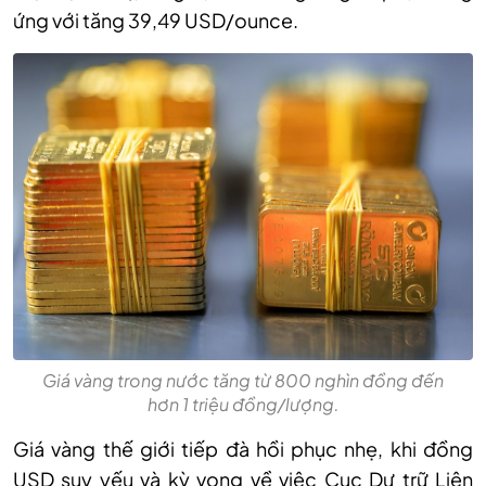
ứng với tăng 39,49 USD/ounce.
Giá vàng trong nước tăng từ 800 nghìn đồng đến
hơn 1 triệu đồng/lượng.
Giá
vàng thế giới tiếp đà hồi phục nhẹ,
khi đồng
USD suy yếu và kỳ vọng về việc Cục Dự trữ Liên