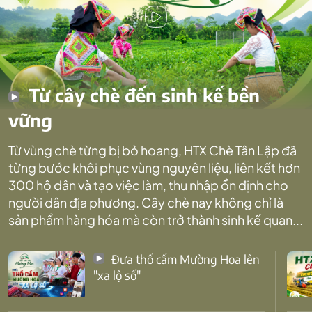
Từ cây chè đến sinh kế bền
vững
Từ vùng chè từng bị bỏ hoang, HTX Chè Tân Lập đã
từng bước khôi phục vùng nguyên liệu, liên kết hơn
300 hộ dân và tạo việc làm, thu nhập ổn định cho
người dân địa phương. Cây chè nay không chỉ là
sản phẩm hàng hóa mà còn trở thành sinh kế quan...
Đưa thổ cẩm Mường Hoa lên
"xa lộ số"