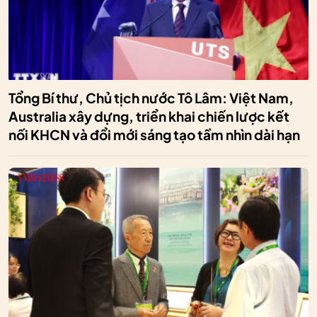
Tổng Bí thư, Chủ tịch nước Tô Lâm: Việt Nam,
Australia xây dựng, triển khai chiến lược kết
nối KHCN và đổi mới sáng tạo tầm nhìn dài hạn