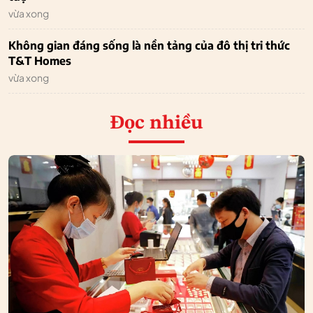
vừa xong
Không gian đáng sống là nền tảng của đô thị tri thức
T&T Homes
vừa xong
Đọc nhiều