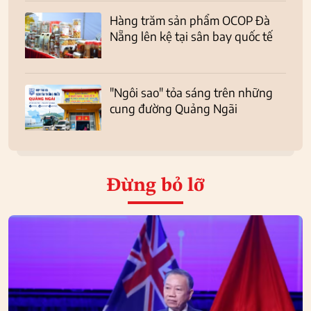
Hàng trăm sản phẩm OCOP Đà
Nẵng lên kệ tại sân bay quốc tế
"Ngôi sao" tỏa sáng trên những
cung đường Quảng Ngãi
Đừng bỏ lỡ