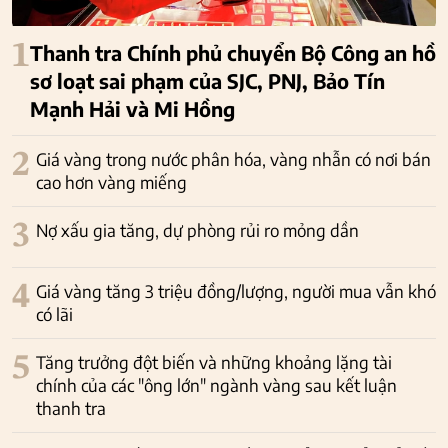
1
Thanh tra Chính phủ chuyển Bộ Công an hồ
sơ loạt sai phạm của SJC, PNJ, Bảo Tín
Mạnh Hải và Mi Hồng
2
Giá vàng trong nước phân hóa, vàng nhẫn có nơi bán
cao hơn vàng miếng
3
Nợ xấu gia tăng, dự phòng rủi ro mỏng dần
4
Giá vàng tăng 3 triệu đồng/lượng, người mua vẫn khó
có lãi
5
Tăng trưởng đột biến và những khoảng lặng tài
chính của các "ông lớn" ngành vàng sau kết luận
thanh tra