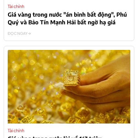
Tài chính
Giá vàng trong nước "án binh bất động", Phú
Quý và Bảo Tín Mạnh Hải bất ngờ hạ giá
ĐỌC NGAY
Tài chính