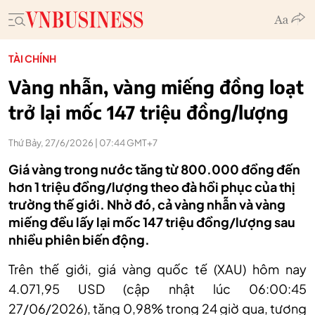
TÀI CHÍNH
Vàng nhẫn, vàng miếng đồng loạt
trở lại mốc 147 triệu đồng/lượng
Thứ Bảy, 27/6/2026 | 07:44 GMT+7
Giá vàng trong nước tăng từ 800.000 đồng đến
hơn 1 triệu đồng/lượng theo đà hồi phục của thị
trường thế giới. Nhờ đó, cả vàng nhẫn và vàng
miếng đều lấy lại mốc 147 triệu đồng/lượng sau
nhiều phiên biến động.
Trên thế giới, giá vàng quốc tế (XAU) hôm nay
4.071,95 USD (cập nhật lúc 06:00:45
27/06/2026), tăng 0,98% trong 24 giờ qua, tương