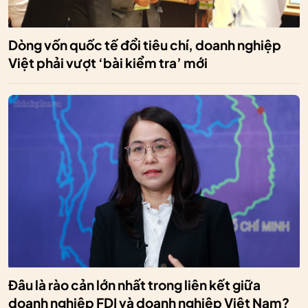
Dòng vốn quốc tế đổi tiêu chí, doanh nghiệp
Việt phải vượt ‘bài kiểm tra’ mới
Đâu là rào cản lớn nhất trong liên kết giữa
doanh nghiệp FDI và doanh nghiệp Việt Nam?