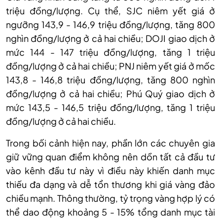
triệu đồng/lượng. Cụ thể, SJC niêm yết giá ở
ngưỡng 143,9 - 146,9 triệu đồng/lượng, tăng 800
nghìn đồng/lượng ở cả hai chiều; DOJI giao dịch ở
mức 144 - 147 triệu đồng/lượng, tăng 1 triệu
đồng/lượng ở cả hai chiều; PNJ niêm yết giá ở mốc
143,8 - 146,8 triệu đồng/lượng, tăng 800 nghìn
đồng/lượng ở cả hai chiều; Phú Quý giao dịch ở
mức 143,5 - 146,5 triệu đồng/lượng, tăng 1 triệu
đồng/lượng ở cả hai chiều.
Trong bối cảnh hiện nay, p
hần lớn các chuyên gia
giữ vững quan điểm không nên dồn tất cả đầu tư
vào kênh
đầu tư này
vì điều này khiến danh mục
thiếu đa dạng và dễ tổn thương khi giá vàng đảo
chiều mạnh. Thông thường, tỷ trọng vàng hợp lý có
thể dao động khoảng 5 - 15% tổng danh mục tài