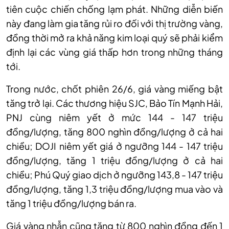
tiên cuộc chiến chống lạm phát. Những diễn biến
này đang làm gia tăng rủi ro đối với thị trường vàng,
đồng thời mở ra khả năng kim loại quý sẽ phải kiểm
định lại các vùng giá thấp hơn trong những tháng
tới.
Trong nước, chốt phiên 26/6, giá vàng miếng bật
tăng trở lại. Các thương hiệu SJC, Bảo Tín Mạnh Hải,
PNJ cùng niêm yết ở mức 144 - 147 triệu
đồng/lượng, tăng 800 nghìn đồng/lượng ở cả hai
chiều; DOJI niêm yết giá ở ngưỡng 144 - 147 triệu
đồng/lượng, tăng 1 triệu đồng/lượng ở cả hai
chiều; Phú Quý giao dịch ở ngưỡng 143,8 - 147 triệu
đồng/lượng, tăng 1,3 triệu đồng/lượng mua vào và
tăng 1 triệu đồng/lượng bán ra.
Giá vàng nhẫn cũng tăng từ 800 nghìn đồng đến 1