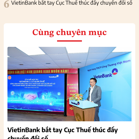
6
VietinBank bắt tay Cục Thuế thúc đẩy chuyển đổi số
Cùng chuyên mục
VietinBank bắt tay Cục Thuế thúc đẩy
chuyển đổi số