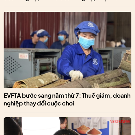
EVFTA bước sang năm thứ 7: Thuế giảm, doanh
nghiệp thay đổi cuộc chơi