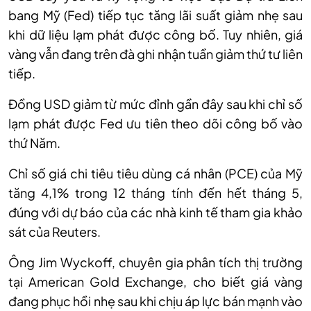
bang Mỹ (Fed) tiếp tục tăng lãi suất giảm nhẹ sau
khi dữ liệu lạm phát được công bố. Tuy nhiên, giá
vàng vẫn đang trên đà ghi nhận tuần giảm thứ tư liên
tiếp.
Đồng USD giảm từ mức đỉnh gần đây sau khi chỉ số
lạm phát được Fed ưu tiên theo dõi công bố vào
thứ Năm.
Chỉ số giá chi tiêu tiêu dùng cá nhân (PCE) của Mỹ
tăng 4,1% trong 12 tháng tính đến hết tháng 5,
đúng với dự báo của các nhà kinh tế tham gia khảo
sát của Reuters.
Ông Jim Wyckoff, chuyên gia phân tích thị trường
tại American Gold Exchange, cho biết giá vàng
đang phục hồi nhẹ sau khi chịu áp lực bán mạnh vào