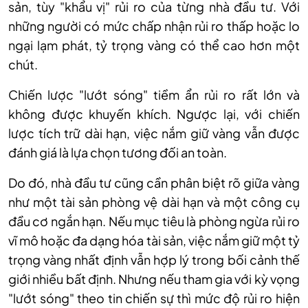
sản, tùy "khẩu vị" rủi ro của từng nhà đầu tư. Với
những người có mức chấp nhận rủi ro thấp hoặc lo
ngại lạm phát, tỷ trọng vàng có thể cao hơn một
chút.
C
hiến lược "lướt sóng" tiềm ẩn rủi ro rất lớn và
không được khuyến khích. Ngược lại, với chiến
lược tích trữ dài hạn, việc nắm giữ vàng vẫn được
đánh giá là lựa chọn tương đối an toàn.
Do đó, nhà đầu tư cũng cần phân biệt rõ giữa vàng
như một tài sản phòng vệ dài hạn và một công cụ
đầu cơ ngắn hạn. Nếu mục tiêu là phòng ngừa rủi ro
vĩ mô hoặc đa dạng hóa tài sản, việc nắm giữ một tỷ
trọng vàng nhất định vẫn hợp lý trong bối cảnh thế
giới nhiều bất định. Nhưng nếu tham gia với kỳ vọng
"lướt sóng" theo tin chiến sự thì mức độ rủi ro hiện