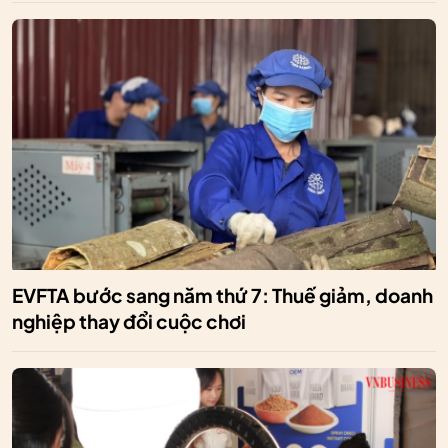
EVFTA bước sang năm thứ 7: Thuế giảm, doanh
nghiệp thay đổi cuộc chơi