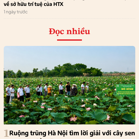
về sở hữu trí tuệ của HTX
1 ngày trước
Đọc nhiều
1
Ruộng trũng Hà Nội tìm lời giải với cây sen