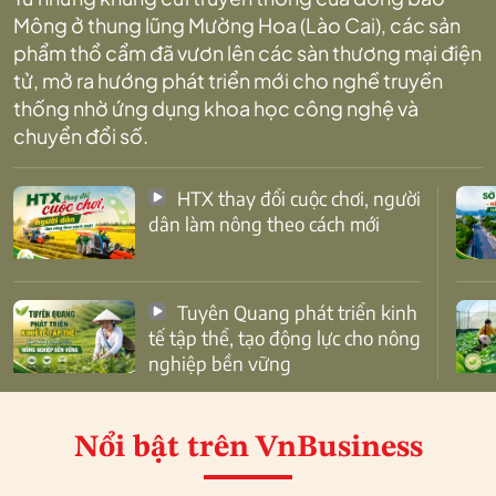
Mông ở thung lũng Mường Hoa (Lào Cai), các sản
phẩm thổ cẩm đã vươn lên các sàn thương mại điện
tử, mở ra hướng phát triển mới cho nghề truyền
thống nhờ ứng dụng khoa học công nghệ và
chuyển đổi số.
HTX thay đổi cuộc chơi, người
dân làm nông theo cách mới
Tuyên Quang phát triển kinh
tế tập thể, tạo động lực cho nông
nghiệp bền vững
Nổi bật
trên VnBusiness