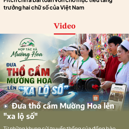
trưởng hai chữ số của Việt Nam
Video
Đưa thổ cẩm Mường Hoa lên
"xa lộ số"
Từ những khung cửi truyền thống của đồng bào