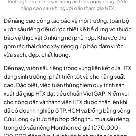
Kinh nghiệm trồng sầu riêng an toàn ngày càng được
nâng cao sau khi người dân tham gia HTX.
Để nâng cao công tác bảo vệ môi trường, toàn bộ
vườn sầu riêng đều được thiết kế bể đựng vỏ thuốc
bảo vệ thực vật ở những nơi phù hợp. Khu vực thu
gom rác thải được xây riêng giúp bảo đảm vườn
vừa sạch, đẹp, chất lượng.
Đến nay, vườn sầu riêng trong vùng liên kết của HTX
đang sinh trưởng, phát triển tốt và cho năng suất
cao. Đặc biệt, việc tuân thủ nghiêm quy trình sản
xuất đã giúp HTX đạt tiêu chuẩn VietGAP. Niềm vui
cho nông dân và thành viên HTX được nhân lên khi
đã có doanh nghiệp ở TP.HCM và Đồng bằng sông
Cửu Long ký trực tiếp hợp đồng thu mua sầu riêng,
trong đó sầu riêng Monthon có giá từ 70.000 -
120.000 đồng/kg. Lợi nhuận bình quân của nông