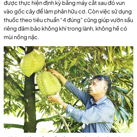
được thực hiện định kỳ bằng máy cắt sau đó vun
vào gốc cây để làm phân hữu cơ. Còn việc sử dụng
thuốc theo tiêu chuẩn “4 đúng” cũng giúp vườn sầu
riêng đảm bảo không khí trong lành, không hề có
mùi nồng nặc.