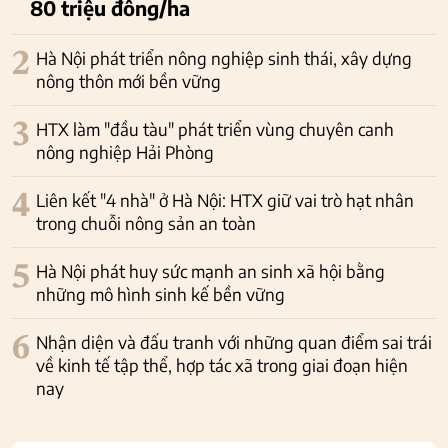
80 triệu đồng/ha
2
Hà Nội phát triển nông nghiệp sinh thái, xây dựng
nông thôn mới bền vững
3
HTX làm "đầu tàu" phát triển vùng chuyên canh
nông nghiệp Hải Phòng
4
Liên kết "4 nhà" ở Hà Nội: HTX giữ vai trò hạt nhân
trong chuỗi nông sản an toàn
5
Hà Nội phát huy sức mạnh an sinh xã hội bằng
những mô hình sinh kế bền vững
6
Nhận diện và đấu tranh với những quan điểm sai trái
về kinh tế tập thể, hợp tác xã trong giai đoạn hiện
nay