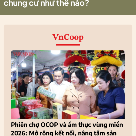
chung cư như thế nào?
VnCoop
Phiên chợ OCOP và ẩm thực vùng miền
2026: Mở rộng kết nối, nâng tầm sản