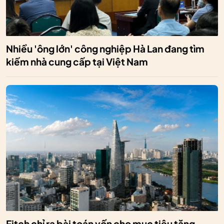
Nhiều 'ông lớn' công nghiệp Hà Lan đang tìm
kiếm nhà cung cấp tại Việt Nam
Fitch chỉ ra bài toán vốn cho mục tiêu tăng