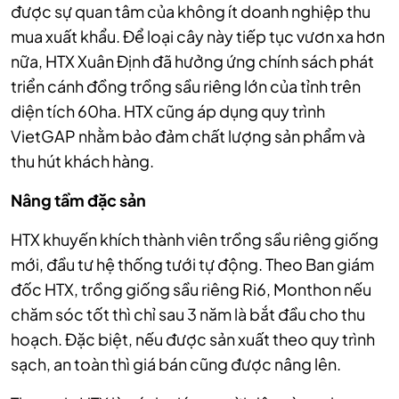
được sự quan tâm của không ít doanh nghiệp thu
mua xuất khẩu. Để loại cây này tiếp tục vươn xa hơn
nữa, HTX Xuân Định đã hưởng ứng chính sách phát
triển cánh đồng trồng sầu riêng lớn của tỉnh trên
diện tích 60ha. HTX cũng áp dụng quy trình
VietGAP nhằm bảo đảm chất lượng sản phẩm và
thu hút khách hàng.
Nâng tầm đặc sản
HTX khuyến khích thành viên trồng sầu riêng giống
mới, đầu tư hệ thống tưới tự động. Theo Ban giám
đốc HTX, trồng giống sầu riêng Ri6, Monthon nếu
chăm sóc tốt thì chỉ sau 3 năm là bắt đầu cho thu
hoạch. Đặc biệt, nếu được sản xuất theo quy trình
sạch, an toàn thì giá bán cũng được nâng lên.