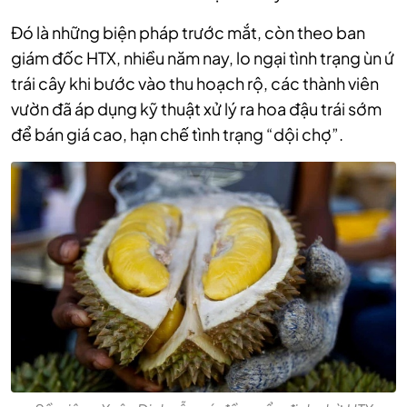
Đó là những biện pháp trước mắt, còn theo ban
giám đốc HTX, nhiều năm nay, lo ngại tình trạng ùn ứ
trái cây khi bước vào thu hoạch rộ, các thành viên
vườn đã áp dụng kỹ thuật xử lý ra hoa đậu trái sớm
để bán giá cao, hạn chế tình trạng “dội chợ”.