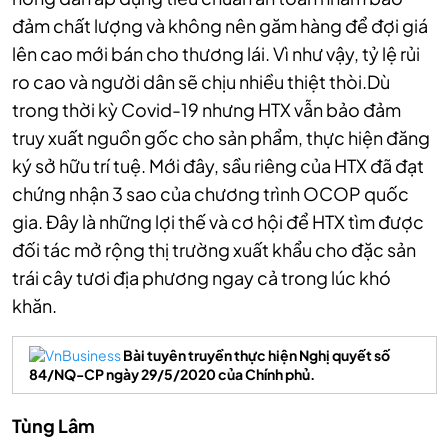
đảm chất lượng và không nên găm hàng để đợi giá
lên cao mới bán cho thương lái. Vì như vậy, tỷ lệ rủi
ro cao và người dân sẽ chịu nhiều thiệt thòi.Dù
trong thời kỳ Covid-19 nhưng HTX vẫn bảo đảm
truy xuất nguồn gốc cho sản phẩm, thực hiện đăng
ký sở hữu trí tuệ. Mới đây, sầu riêng của HTX đã đạt
chứng nhận 3 sao của chương trình OCOP quốc
gia. Đây là những lợi thế và cơ hội để HTX tìm được
đối tác mở rộng thị trường xuất khẩu cho đặc sản
trái cây tươi địa phương ngay cả trong lúc khó
khăn.
Bài tuyên truyền thực hiện Nghị quyết số
84/NQ-CP ngày 29/5/2020 của Chính phủ.
Tùng Lâm