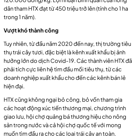
dân tham HTX đạt từ 450 triệu trở lên (tính cho 1 ha
trong 1 năm).
Vượt khó thành công
Tuy nhiên, từ đầu năm 2020 đến nay, thị trường tiêu
thụ trái cây tươi, đặc biệt là kênh xuất khẩu bị ảnh
hưởng lớn do dịch Covid-19. Các thành viên HTX đã
phải tích cực liên hệ tìm đầu mối tiêu thụ, từ các
doanh nghiệp xuất khẩu cho đến các kênh bán lẻ
hiện đại.
HTX cũng không ngại bỏ công, bỏ vốn tham gia
các hoạt động xúc tiến thương mại, chương trình
giao lưu, hội chợ quảng bá thương hiệu cho nông
sản trong nước và cả hội chợ quốc tế với mong
muốn tìm đầu ra cho các loại trái cây an toàn.