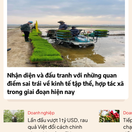
Nhận diện và đấu tranh với những quan
điểm sai trái về kinh tế tập thể, hợp tác xã
trong giai đoạn hiện nay
Doanh nghiệp
Doa
Lần đầu vượt 1 tỷ USD, rau
Tiế
quả Việt đổi cách chinh
chạ