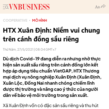
COOPERATIVE
MÔ HÌNH
HTX Xuân Định: Niềm vui chung
trên cánh đồng sầu riêng
Thứ Năm, 27/5/2021 | 08:04 GMT+7
Dù dịch Covid-19 đang diễn ra nhưng nhờ thực
hiện sản xuất sầu riêng trên cánh đồng lớn kết
hợp áp dụng tiêu chuẩn VietGAP, HTX Thương
mại dịch vụ nông nghiệp Xuân Định (Xuân Định,
Xuân Lộc, Đồng Nai nhanh chóng chiếm lĩnh
được thị trường và nâng cao ý thức của người
dân về bảo vệ môi trường trong sản xuất.
Xã Xuân Định vốn có đặc sản sầu riêng và thu hút