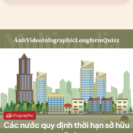
Ảnh
Video
Infographic
Longform
Quizz
Infographic
Các nước quy định thời hạn sở hữu