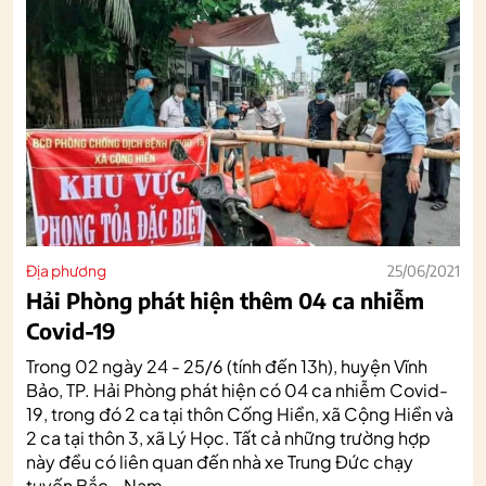
Địa phương
25/06/2021
Hải Phòng phát hiện thêm 04 ca nhiễm
Covid-19
Trong 02 ngày 24 - 25/6 (tính đến 13h), huyện Vĩnh
Bảo, TP. Hải Phòng phát hiện có 04 ca nhiễm Covid-
19, trong đó 2 ca tại thôn Cống Hiền, xã Cộng Hiền và
2 ca tại thôn 3, xã Lý Học. Tất cả những trường hợp
này đều có liên quan đến nhà xe Trung Đức chạy
tuyến Bắc - Nam.