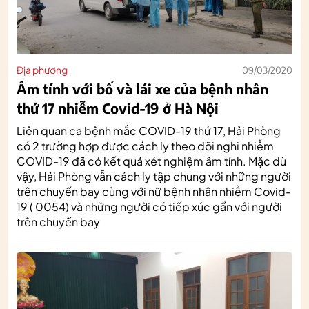
Địa phương
09/03/2020
Âm tính với bố và lái xe của bệnh nhân
thứ 17 nhiễm Covid-19 ở Hà Nội
Liên quan ca bệnh mắc COVID-19 thứ 17, Hải Phòng
có 2 trường hợp được cách ly theo dõi nghi nhiễm
COVID-19 đã có kết quả xét nghiệm âm tính. Mặc dù
vậy, Hải Phòng vẫn cách ly tập chung với những người
trên chuyến bay cùng với nữ bệnh nhân nhiễm Covid-
19 ( 0054) và những người có tiếp xúc gần với người
trên chuyến bay