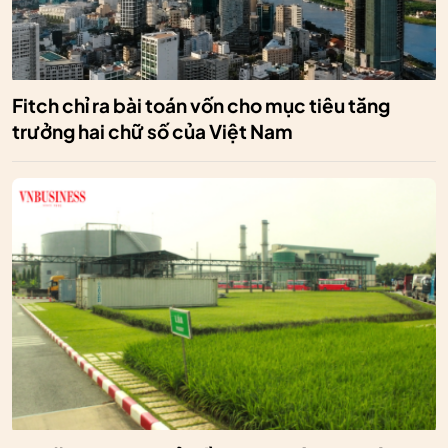
Fitch chỉ ra bài toán vốn cho mục tiêu tăng
trưởng hai chữ số của Việt Nam