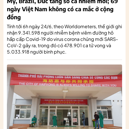
Mỹ, Brazil, Đức tăng số ca nhiễm mới; 69
ngày Việt Nam không có ca mắc ở cộng
đồng
Tính tới 6h ngày 24/6, theo Worldometers, thế giới ghi
nhận 9.341.598 người nhiễm bệnh viêm đường hô
hấp cấp Covid-19 do virus corona chủng mới SARS-
CoV-2 gây ra, trong đó có 478.901 ca tử vong và
5.033.918 người bình phục.