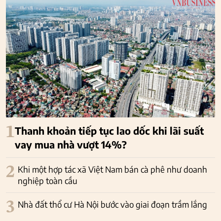
1
Thanh khoản tiếp tục lao dốc khi lãi suất
vay mua nhà vượt 14%?
2
Khi một hợp tác xã Việt Nam bán cà phê như doanh
nghiệp toàn cầu
3
Nhà đất thổ cư Hà Nội bước vào giai đoạn trầm lắng