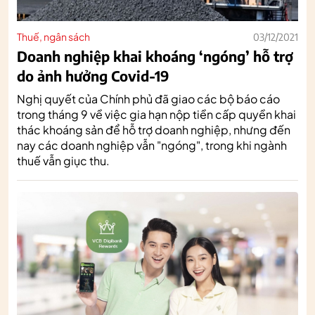
Thuế, ngân sách
03/12/2021
Doanh nghiệp khai khoáng ‘ngóng’ hỗ trợ
do ảnh hưởng Covid-19
Nghị quyết của Chính phủ đã giao các bộ báo cáo
trong tháng 9 về việc gia hạn nộp tiền cấp quyền khai
thác khoáng sản để hỗ trợ doanh nghiệp, nhưng đến
nay các doanh nghiệp vẫn "ngóng", trong khi ngành
thuế vẫn giục thu.