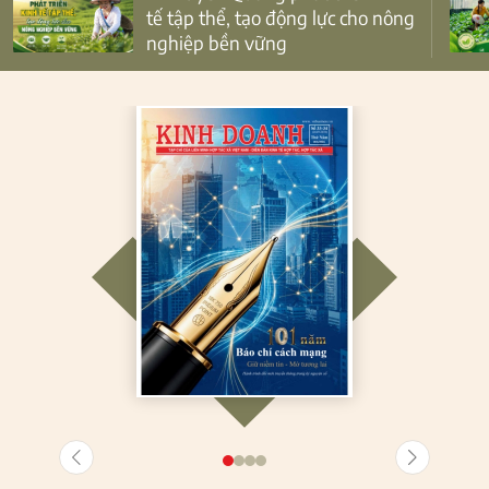
tế tập thể, tạo động lực cho nông
nghiệp bền vững