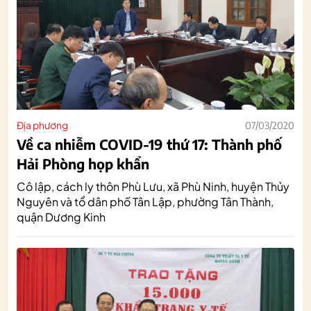
Địa phương
07/03/2020
Về ca nhiễm COVID-19 thứ 17: Thành phố
Hải Phòng họp khẩn
Cô lập, cách ly thôn Phù Lưu, xã Phù Ninh, huyện Thủy
Nguyên và tổ dân phố Tân Lập, phường Tân Thành,
quận Dương Kinh