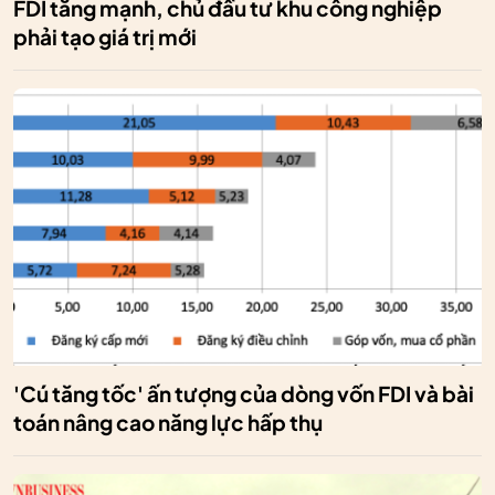
FDI tăng mạnh, chủ đầu tư khu công nghiệp
phải tạo giá trị mới
'Cú tăng tốc' ấn tượng của dòng vốn FDI và bài
toán nâng cao năng lực hấp thụ