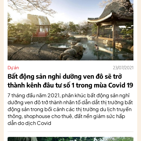
Dự án
23/07/2021
Bất động sản nghỉ dưỡng ven đô sẽ trở
thành kênh đâu tư số 1 trong mùa Covid 19
7 tháng đầu năm 2021, phân khúc bất động sản nghỉ
dưỡng ven đô trở thành nhân tố dẫn dắt thị trường bất
động sản trong bối cảnh các thị trường du lịch truyền
thông, shophouse cho thuê, đất nền giảm sức hấp
dẫn do dịch Covid