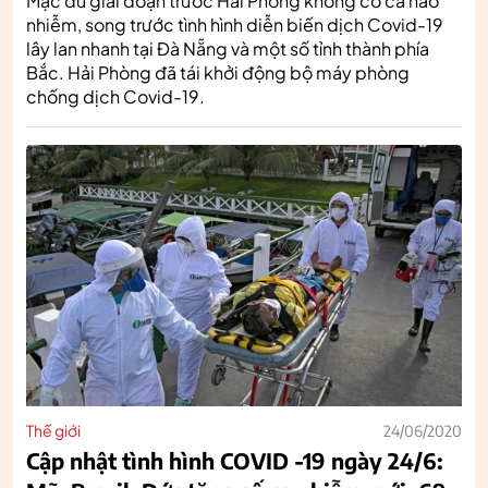
Mặc dù giai đoạn trước Hải Phòng không có ca nào
nhiễm, song trước tình hình diễn biến dịch Covid-19
lây lan nhanh tại Đà Nẵng và một số tỉnh thành phía
Bắc. Hải Phòng đã tái khởi động bộ máy phòng
chống dịch Covid-19.
Thế giới
24/06/2020
Cập nhật tình hình COVID -19 ngày 24/6: