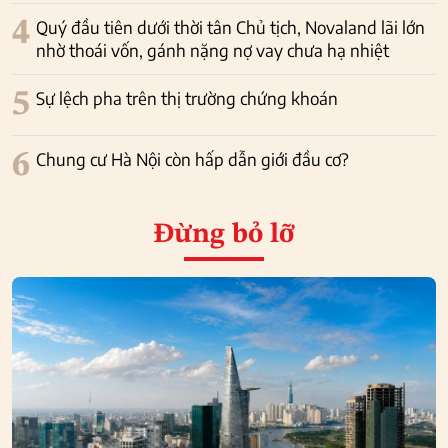
4
Quý đầu tiên dưới thời tân Chủ tịch, Novaland lãi lớn
nhờ thoái vốn, gánh nặng nợ vay chưa hạ nhiệt
5
Sự lệch pha trên thị trường chứng khoán
6
Chung cư Hà Nội còn hấp dẫn giới đầu cơ?
Đừng bỏ lỡ