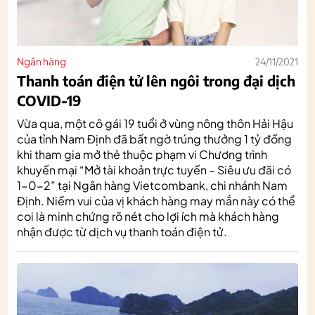
Ngân hàng
24/11/2021
Thanh toán điện tử lên ngôi trong đại dịch
COVID-19
Vừa qua, một cô gái 19 tuổi ở vùng nông thôn Hải Hậu
của tỉnh Nam Định đã bất ngờ trúng thưởng 1 tỷ đồng
khi tham gia mở thẻ thuộc phạm vi Chương trình
khuyến mại “Mở tài khoản trực tuyến – Siêu ưu đãi có
1-0-2” tại Ngân hàng Vietcombank, chi nhánh Nam
Định. Niềm vui của vị khách hàng may mắn này có thể
coi là minh chứng rõ nét cho lợi ích mà khách hàng
nhận được từ dịch vụ thanh toán điện tử.