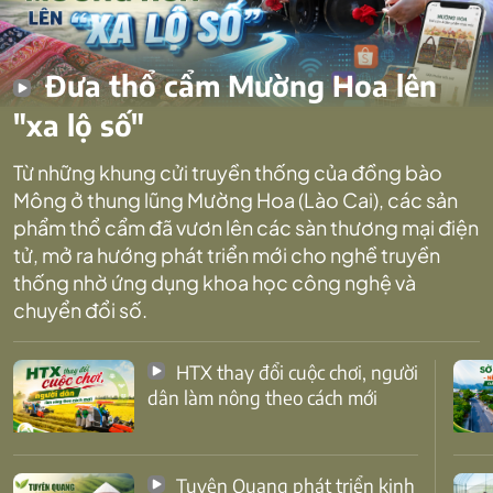
Đưa thổ cẩm Mường Hoa lên
"xa lộ số"
Từ những khung cửi truyền thống của đồng bào
Mông ở thung lũng Mường Hoa (Lào Cai), các sản
phẩm thổ cẩm đã vươn lên các sàn thương mại điện
tử, mở ra hướng phát triển mới cho nghề truyền
thống nhờ ứng dụng khoa học công nghệ và
chuyển đổi số.
HTX thay đổi cuộc chơi, người
dân làm nông theo cách mới
Tuyên Quang phát triển kinh