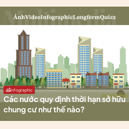
Ảnh
Video
Infographic
Longform
Quizz
Infographic
Các nước quy định thời hạn sở hữu
chung cư như thế nào?