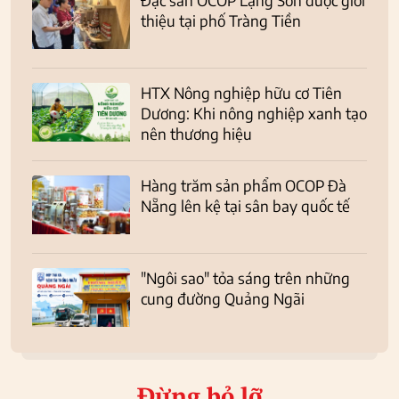
thiệu tại phố Tràng Tiền
HTX Nông nghiệp hữu cơ Tiên
Dương: Khi nông nghiệp xanh tạo
nên thương hiệu
Hàng trăm sản phẩm OCOP Đà
Nẵng lên kệ tại sân bay quốc tế
"Ngôi sao" tỏa sáng trên những
cung đường Quảng Ngãi
Đừng bỏ lỡ