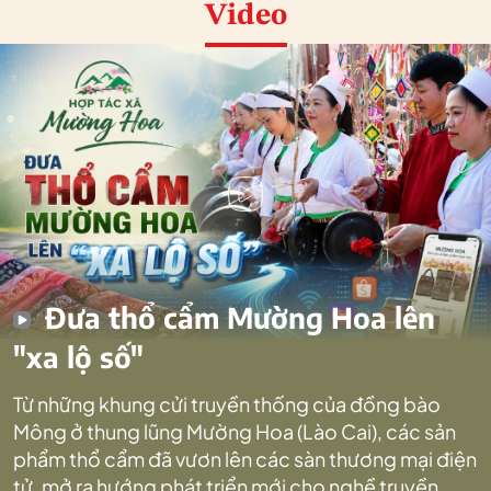
Video
Đưa thổ cẩm Mường Hoa lên
"xa lộ số"
Từ những khung cửi truyền thống của đồng bào
Mông ở thung lũng Mường Hoa (Lào Cai), các sản
phẩm thổ cẩm đã vươn lên các sàn thương mại điện
tử, mở ra hướng phát triển mới cho nghề truyền