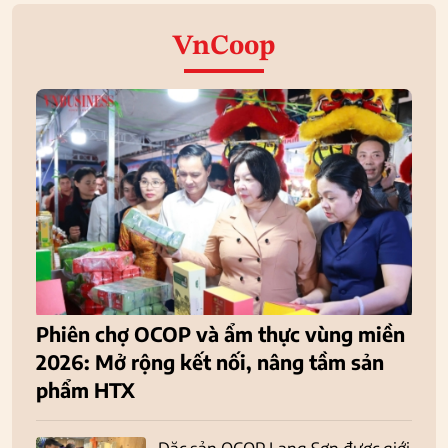
VnCoop
Phiên chợ OCOP và ẩm thực vùng miền
2026: Mở rộng kết nối, nâng tầm sản
phẩm HTX
Đặc sản OCOP Lạng Sơn được giới