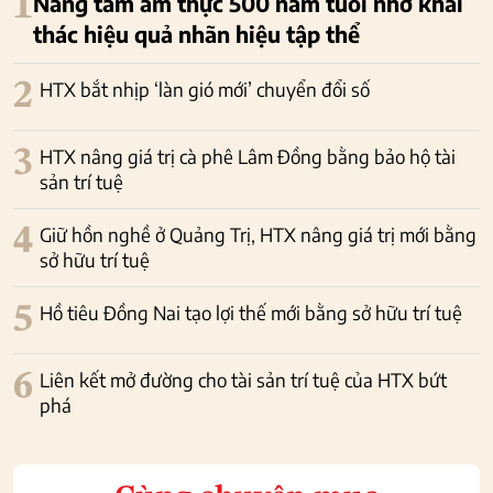
1
Nâng tầm ẩm thực 500 năm tuổi nhờ khai
thác hiệu quả nhãn hiệu tập thể
2
HTX bắt nhịp ‘làn gió mới’ chuyển đổi số
3
HTX nâng giá trị cà phê Lâm Đồng bằng bảo hộ tài
sản trí tuệ
4
Giữ hồn nghề ở Quảng Trị, HTX nâng giá trị mới bằng
sở hữu trí tuệ
5
Hồ tiêu Đồng Nai tạo lợi thế mới bằng sở hữu trí tuệ
6
Liên kết mở đường cho tài sản trí tuệ của HTX bứt
phá