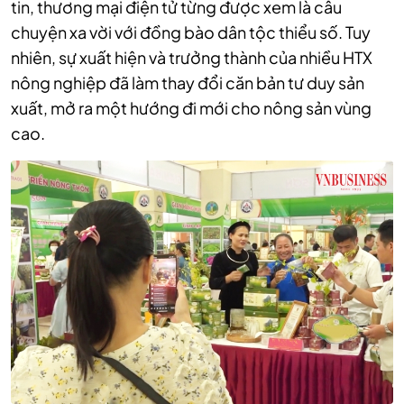
tin, thương mại điện tử từng được xem là câu
chuyện xa vời với đồng bào dân tộc thiểu số. Tuy
nhiên, sự xuất hiện và trưởng thành của nhiều HTX
nông nghiệp đã làm thay đổi căn bản tư duy sản
xuất, mở ra một hướng đi mới cho nông sản vùng
cao.