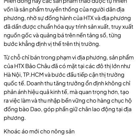
Miến dong hay các sản phẩm thảo dược tự nhiên
vốn là sản phẩm truyền thống của người dân địa
phương, nhờ sự đồng hành của HTX và địa phương
đã dần được chuẩn hóa quy trình sản xuất, truy xuất
nguồn gốc và quảng bá trên nền tảng số, từng
bước khẳng định vị thế trên thị trường.
Từ chỗ chỉ bán trong phạm vi địa phương, sản phẩm
của HTX Bảo Châu đã có mặt tại các đô thị lớn như
Hà Nội, TP.HCM và bước đầu tiếp cận thị trường
quốc tế. Doanh thu tăng trưởng ổn định không chỉ
phản ánh hiệu quả kinh tế, mà quan trọng hơn, tạo
ra việc làm và thu nhập bền vững cho hàng chục hộ
đồng bào Dao, góp phần giữ chân lao động tại địa
phương.
Khoác áo mới cho nông sản