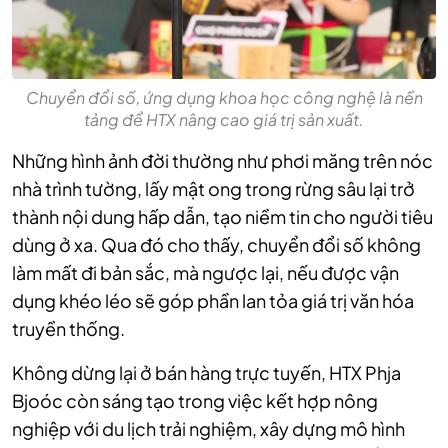
Chuyển đổi số, ứng dụng khoa học công nghệ là nền
tảng để HTX nâng cao giá trị sản xuất.
Những hình ảnh đời thường như phơi măng trên nóc
nhà trình tường, lấy mật ong trong rừng sâu lại trở
thành nội dung hấp dẫn, tạo niềm tin cho người tiêu
dùng ở xa. Qua đó cho thấy, chuyển đổi số không
làm mất đi bản sắc, mà ngược lại, nếu được vận
dụng khéo léo sẽ góp phần lan tỏa giá trị văn hóa
truyền thống.
Không dừng lại ở bán hàng trực tuyến, HTX Phja
Bjoóc còn sáng tạo trong việc kết hợp nông
nghiệp với du lịch trải nghiệm, xây dựng mô hình