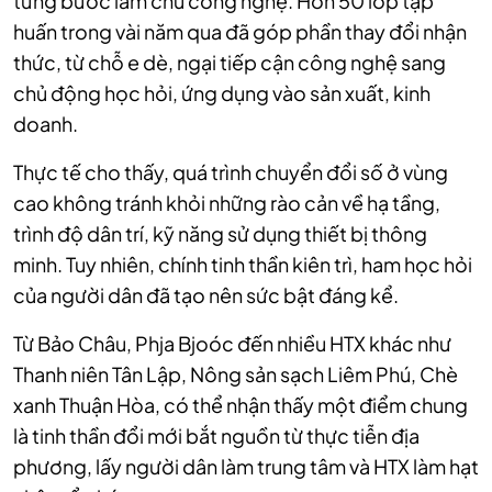
từng bước làm chủ công nghệ. Hơn 50 lớp tập
huấn trong vài năm qua đã góp phần thay đổi nhận
thức, từ chỗ e dè, ngại tiếp cận công nghệ sang
chủ động học hỏi, ứng dụng vào sản xuất, kinh
doanh.
Thực tế cho thấy, quá trình chuyển đổi số ở vùng
cao không tránh khỏi những rào cản về hạ tầng,
trình độ dân trí, kỹ năng sử dụng thiết bị thông
minh. Tuy nhiên, chính tinh thần kiên trì, ham học hỏi
của người dân đã tạo nên sức bật đáng kể.
Từ Bảo Châu, Phja Bjoóc đến nhiều HTX khác như
Thanh niên Tân Lập, Nông sản sạch Liêm Phú, Chè
xanh Thuận Hòa, có thể nhận thấy một điểm chung
là tinh thần đổi mới bắt nguồn từ thực tiễn địa
phương, lấy người dân làm trung tâm và HTX làm hạt