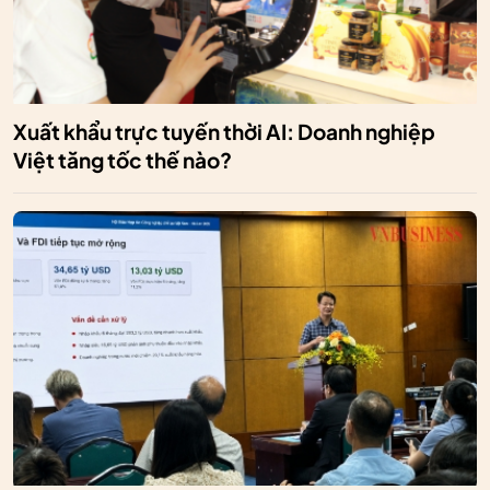
Xuất khẩu trực tuyến thời AI: Doanh nghiệp
Việt tăng tốc thế nào?