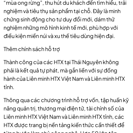
“mùa ong rừng”, thu hút du khách đến tìm hiểu, trải
nghiệm và tiêu thụ sản phẩm tại chỗ. Đây là minh
chứng sinh động cho tư duy đổi mới, dám thử
nghiệm những mô hình kinh tế mới, phù hợp với
điều kiện miền núi và xu thế tiêu dùng hiện đại.
Thêm chính sách hỗ trợ
Thành công của các HTX tại Thái Nguyên không
phải là kết quả tự phát, mà gắn liền với sự đồng
hành của Liên minh HTX Việt Nam và Liên minh HTX
tỉnh.
Thông qua các chương trình hỗ trợ vốn, tập huấn kỹ
năng quản trị, thương mại điện tử, tài chính số của
Liên minh HTX Việt Nam và Liên minh HTX tỉnh, các
HTX được trang bị nền tảng kiến thức cần thiết để