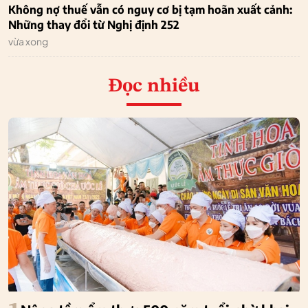
Không nợ thuế vẫn có nguy cơ bị tạm hoãn xuất cảnh:
Những thay đổi từ Nghị định 252
vừa xong
Đọc nhiều