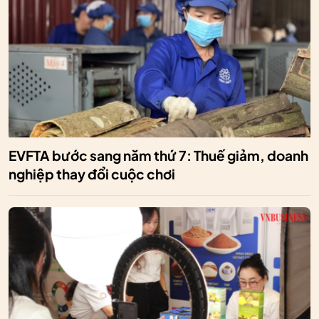
EVFTA bước sang năm thứ 7: Thuế giảm, doanh
nghiệp thay đổi cuộc chơi