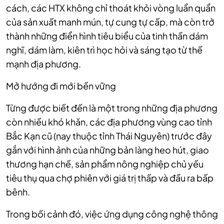
cách, các HTX không chỉ thoát khỏi vòng luẩn quẩn
của sản xuất manh mún, tự cung tự cấp, mà còn trở
thành những điển hình tiêu biểu của tinh thần dám
nghĩ, dám làm, kiên trì học hỏi và sáng tạo từ thế
mạnh địa phương.
Mở hướng đi mới bền vững
Từng được biết đến là một trong những địa phương
còn nhiều khó khăn, các địa phương vùng cao tỉnh
Bắc Kạn cũ (nay thuộc tỉnh Thái Nguyên) trước đây
gắn với hình ảnh của những bản làng heo hút, giao
thương hạn chế, sản phẩm nông nghiệp chủ yếu
tiêu thụ qua chợ phiên với giá trị thấp và đầu ra bấp
bênh.
Trong bối cảnh đó, việc ứng dụng công nghệ thông