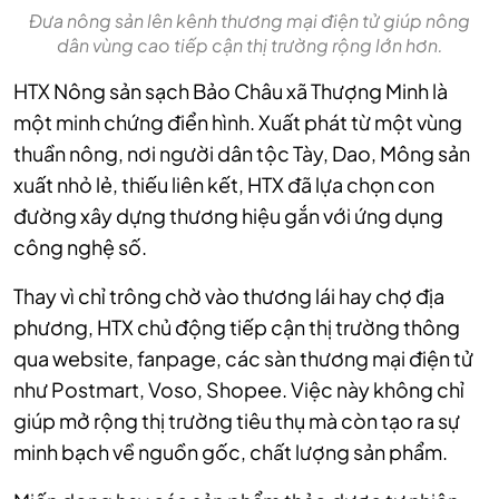
Đưa nông sản lên kênh thương mại điện tử giúp nông
dân vùng cao tiếp cận thị trường rộng lớn hơn.
HTX Nông sản sạch Bảo Châu xã Thượng Minh là
một minh chứng điển hình. Xuất phát từ một vùng
thuần nông, nơi người dân tộc Tày, Dao, Mông sản
xuất nhỏ lẻ, thiếu liên kết, HTX đã lựa chọn con
đường xây dựng thương hiệu gắn với ứng dụng
công nghệ số.
Thay vì chỉ trông chờ vào thương lái hay chợ địa
phương, HTX chủ động tiếp cận thị trường thông
qua website, fanpage, các sàn thương mại điện tử
như Postmart, Voso, Shopee. Việc này không chỉ
giúp mở rộng thị trường tiêu thụ mà còn tạo ra sự
minh bạch về nguồn gốc, chất lượng sản phẩm.