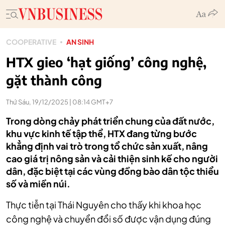
COOPERATIVE
AN SINH
HTX gieo ‘hạt giống’ công nghệ,
gặt thành công
Thứ Sáu, 19/12/2025 | 08:14 GMT+7
Trong dòng chảy phát triển chung của đất nước,
khu vực kinh tế tập thể, HTX đang từng bước
khẳng định vai trò trong tổ chức sản xuất, nâng
cao giá trị nông sản và cải thiện sinh kế cho người
dân, đặc biệt tại các vùng đồng bào dân tộc thiểu
số và miền núi.
Thực tiễn tại Thái Nguyên cho thấy khi khoa học
công nghệ và chuyển đổi số được vận dụng đúng