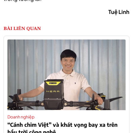
Tuệ Linh
BÀI LIÊN QUAN
Doanh nghiệp
“Cánh chim Việt” và khát vọng bay xa trên
bầu trời công nghệ