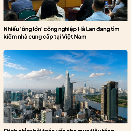
Nhiều 'ông lớn' công nghiệp Hà Lan đang tìm
kiếm nhà cung cấp tại Việt Nam
Fitch chỉ ra bài toán vốn cho mục tiêu tăng