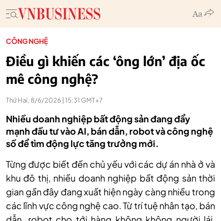
CÔNG NGHỆ
Điều gì khiến các ‘ông lớn’ địa ốc
mê công nghệ?
Thứ Hai, 8/6/2026 | 15:31 GMT+7
Nhiều doanh nghiệp bất động sản đang đẩy
mạnh đầu tư vào AI, bán dẫn, robot và công nghệ
số để tìm động lực tăng trưởng mới.
Từng được biết đến chủ yếu với các dự án nhà ở và
khu đô thị, nhiều doanh nghiệp bất động sản thời
gian gần đây đang xuất hiện ngày càng nhiều trong
các lĩnh vực công nghệ cao. Từ trí tuệ nhân tạo, bán
dẫn, robot cho tới hàng không không người lái,