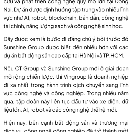
cứu và phát triển công nghệ quy mô lớn tại Đồng
Nai. Dự án được định hướng tập trung vào nhiều lĩnh
vực như AI, robot, blockchain, bán dẫn, công nghệ
tài chính, năng lượng sạch và công nghệ sinh học.
Đây được xem là bước đi đáng chú ý bởi trước đó
Sunshine Group được biết đến nhiều hơn với các
dự án bất động sản cao cấp tại Hà Nội và TP.HCM.
Nếu CT Group và Sunshine Group mới ở giai đoạn
mở rộng chiến lược, thì Vingroup là doanh nghiệp
đi xa nhất trong hành trình dịch chuyển sang lĩnh
vực công nghệ và công nghiệp. Trong nhiều năm
qua, tập đoàn này liên tục đầu tư vào xe điện, dữ
liệu lớn, AI, robot và các công nghệ thế hệ mới.
Hiện nay, bên cạnh bất động sản và thương mại
dịch vụ, công nghệ công nghiệp đã trở thành một