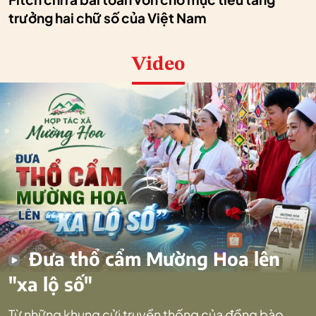
trưởng hai chữ số của Việt Nam
Video
Đưa thổ cẩm Mường Hoa lên
"xa lộ số"
Từ những khung cửi truyền thống của đồng bào