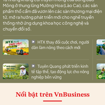
Mông ở thung lũng Mường Hoa (Lào Cai), các sản
phẩm thổ cẩm đã vươn lên các sàn thương mại điện
tử, mở ra hướng phát triển mới cho nghề truyền
thống nhờ ứng dụng khoa học công nghệ và
chuyển đổi số.
HTX thay đổi cuộc chơi, người
dân làm nông theo cách mới
Tuyên Quang phát triển kinh
tế tập thể, tạo động lực cho nông
nghiệp bền vững
Nổi bật
trên VnBusiness