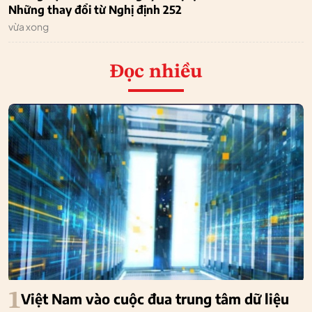
Những thay đổi từ Nghị định 252
vừa xong
Đọc nhiều
1
Việt Nam vào cuộc đua trung tâm dữ liệu