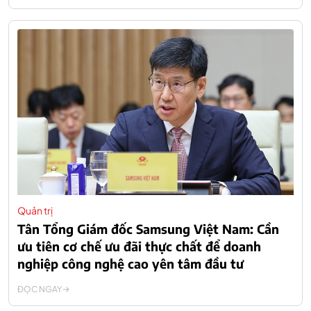
Quản trị
Tân Tổng Giám đốc Samsung Việt Nam: Cần
ưu tiên cơ chế ưu đãi thực chất để doanh
nghiệp công nghệ cao yên tâm đầu tư
ĐỌC NGAY