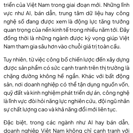
triển của Việt Nam trong giai đoạn mới. Những lĩnh
vực như AI, bán dẫn, trung tâm dữ liệu hay công
nghệ số đang được xem là động lực tăng trưởng
quan trọng của nền kinh tế trong nhiều năm tới. Đây
đồng thời là những ngành được kỳ vọng giúp Việt
Nam tham gia sâu hơn vào chuỗi giá trị toàn cầu.
Tuy nhiên, từ việc công bố chiến lược đến xây dựng
được sản phẩm có sức cạnh tranh trên thị trường là
chặng đường không hề ngắn. Khác với bất động
sản, nơi doanh nghiệp có thể tận dụng nguồn vốn,
quỹ đất và kinh nghiệm phát triển dự án, công nghệ
là lĩnh vực đòi hỏi năng lực nghiên cứu, đội ngũ nhân
sự chất lượng cao và khả năng đổi mới liên tục.
Đặc biệt, trong các ngành như AI hay bán dẫn,
doanh nghiệp Việt Nam không chỉ cạnh tranh với