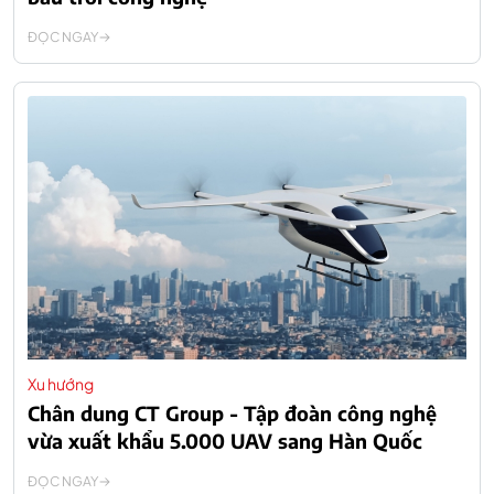
ĐỌC NGAY
Xu hướng
Chân dung CT Group - Tập đoàn công nghệ
vừa xuất khẩu 5.000 UAV sang Hàn Quốc
ĐỌC NGAY