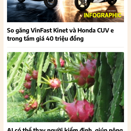
So găng VinFast Kinet và Honda CUV e
trong tầm giá 40 triệu đồng
AI có thể thay người kiểm định, giúp nông