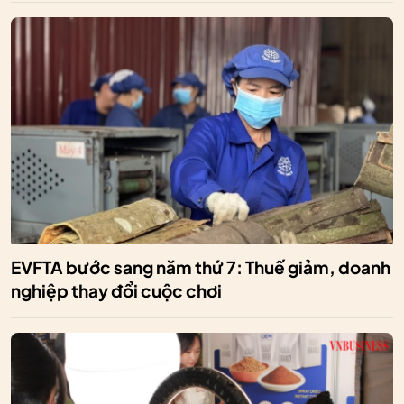
EVFTA bước sang năm thứ 7: Thuế giảm, doanh
nghiệp thay đổi cuộc chơi