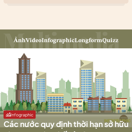
Ảnh
Video
Infographic
Longform
Quizz
Infographic
Các nước quy định thời hạn sở hữu