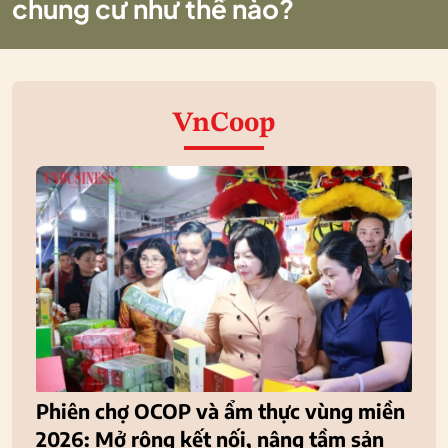
chung cư như thế nào?
VnCoop
Phiên chợ OCOP và ẩm thực vùng miền
2026: Mở rộng kết nối, nâng tầm sản