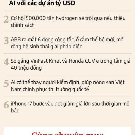
AI với các dự án tỷ USD
2
Cơ hội 500.000 tấn hydrogen sẽ trôi qua nếu thiếu
chính sách
3
ABB ra mắt 6 dòng công tắc, ổ cắm thế hệ mới, mở
rộng hệ sinh thái giải pháp điện
4
So găng VinFast Kinet và Honda CUV e trong tầm giá
40 triệu đồng
5
AI có thể thay người kiểm định, giúp nông sản Việt
Nam chinh phục thị trường quốc tế
6
iPhone 17 bước vào đợt giảm giá lớn sau thời gian mở
bán