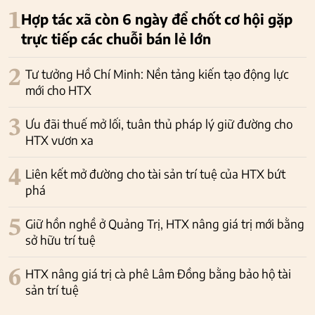
1
Hợp tác xã còn 6 ngày để chốt cơ hội gặp
trực tiếp các chuỗi bán lẻ lớn
2
Tư tưởng Hồ Chí Minh: Nền tảng kiến tạo động lực
mới cho HTX
3
Ưu đãi thuế mở lối, tuân thủ pháp lý giữ đường cho
HTX vươn xa
4
Liên kết mở đường cho tài sản trí tuệ của HTX bứt
phá
5
Giữ hồn nghề ở Quảng Trị, HTX nâng giá trị mới bằng
sở hữu trí tuệ
6
HTX nâng giá trị cà phê Lâm Đồng bằng bảo hộ tài
sản trí tuệ