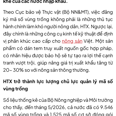
khe của các nước nhập khẩu.
Theo Cục bảo vệ Thực vật (Bộ NN&MT), việc đăng
ký mã số vùng trồng không phải là những thủ tục
hành chính làm khó người nông dân, HTX. Ngược lại,
đây chính là những công cụ kinh tế kỹ thuật để định
vị phân khúc cao cấp cho
nông sản
Việt. Một sản
phẩm có dán tem truy xuất nguồn gốc hợp pháp,
có nhãn hiệu được bảo hộ sẽ tự tạo ra lợi thế cạnh
tranh vượt trội, giúp nâng giá trị xuất khẩu tăng từ
20- 30% so với nông sản thông thường.
HTX trở thành lực lượng chủ lực quản lý mã số
vùng trồng
Số liệu thống kê của Bộ Nông nghiệp và Môi trường
cho thấy, đến tháng 5/2026, cả nước đã có 9.546
mã số vùng trồng và 1.525 mã số cơ sở đóng gói