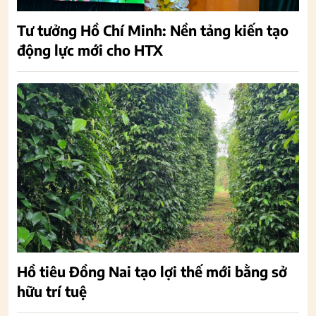
Tư tưởng Hồ Chí Minh: Nền tảng kiến tạo
động lực mới cho HTX
Hồ tiêu Đồng Nai tạo lợi thế mới bằng sở
hữu trí tuệ