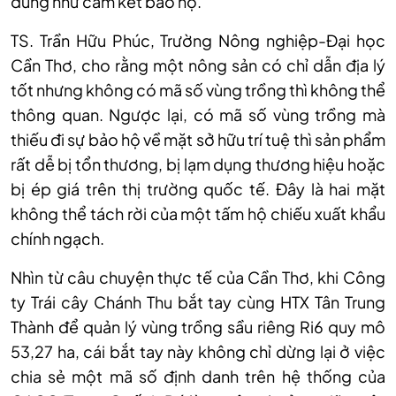
đúng như cam kết bảo hộ.
TS. Trần Hữu Phúc, Trường Nông nghiệp-Đại học
Cần Thơ, cho rằng một nông sản có chỉ dẫn địa lý
tốt nhưng không có mã số vùng trồng thì không thể
thông quan. Ngược lại, có mã số vùng trồng mà
thiếu đi sự bảo hộ về mặt sở hữu trí tuệ thì sản phẩm
rất dễ bị tổn thương, bị lạm dụng thương hiệu hoặc
bị ép giá trên thị trường quốc tế. Đây là hai mặt
không thể tách rời của một tấm hộ chiếu xuất khẩu
chính ngạch.
Nhìn từ câu chuyện thực tế của Cần Thơ, khi Công
ty Trái cây Chánh Thu bắt tay cùng HTX Tân Trung
Thành để quản lý vùng trồng sầu riêng Ri6 quy mô
53,27 ha, cái bắt tay này không chỉ dừng lại ở việc
chia sẻ một mã số định danh trên hệ thống của