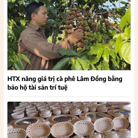
HTX nâng giá trị cà phê Lâm Đồng bằng
bảo hộ tài sản trí tuệ