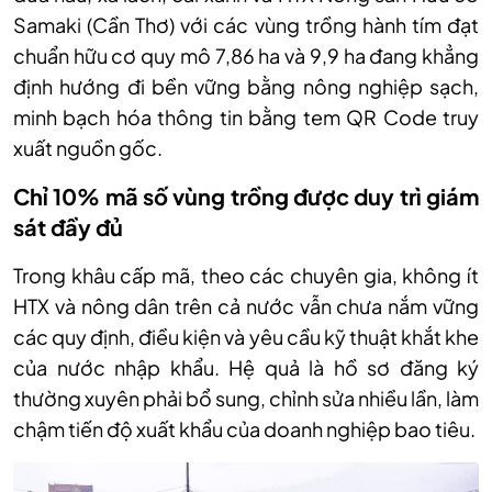
Samaki (Cần Thơ) với các vùng trồng hành tím đạt
chuẩn hữu cơ quy mô 7,86 ha và 9,9 ha đang khẳng
định hướng đi bền vững bằng nông nghiệp sạch,
minh bạch hóa thông tin bằng tem QR Code truy
xuất nguồn gốc.
Chỉ 10% mã số vùng trồng được duy trì giám
sát đầy đủ
Trong khâu cấp mã, theo các chuyên gia, không ít
HTX và nông dân trên cả nước vẫn chưa nắm vững
các quy định, điều kiện và yêu cầu kỹ thuật khắt khe
của nước nhập khẩu. Hệ quả là hồ sơ đăng ký
thường xuyên phải bổ sung, chỉnh sửa nhiều lần, làm
chậm tiến độ xuất khẩu của doanh nghiệp bao tiêu.