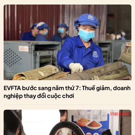
EVFTA bước sang năm thứ 7: Thuế giảm, doanh
nghiệp thay đổi cuộc chơi