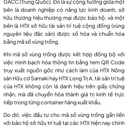
GACC (Trung Quốc). Đó là sự cộng hưởng giữa một
bên là doanh nghiệp có năng lực kinh doanh, sở
hữu thương hiệu thương mại được bảo hộ, và một
bên là HTX sở hữu tài sản trí tuệ cộng đồng (vùng
nguyên liệu đặc sản) được số hóa và chuẩn hóa
bằng mã số vùng trồng.
Khi mã số vùng trồng được kết hợp đồng bộ với
việc minh bạch hóa thông tin bằng tem QR Code
truy xuất nguồn gốc như cách làm của HTX Nông
sản Hữu cơ Samaki hay HTX Long Trị A, tài sản trí tuệ
của HTX không còn là danh hiệu trên giấy chứng
nhận, mà đã chuyển hóa thành giá trị kinh tế trực
tiếp trong từng container hàng xuất khẩu.
Do đó, việc đầu tư cho mã số vùng trồng gắn liền
với bảo hộ sở hữu trí tuệ tại các HTX hiện nay chính