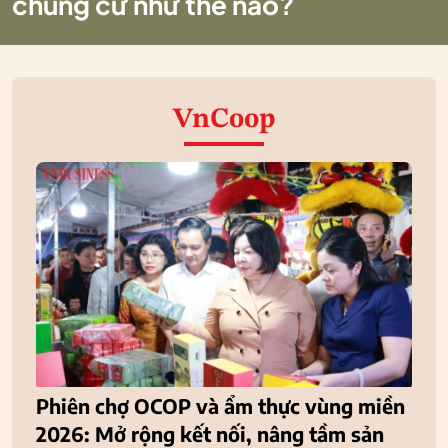
chung cư như thế nào?
VnCoop
Phiên chợ OCOP và ẩm thực vùng miền
2026: Mở rộng kết nối, nâng tầm sản