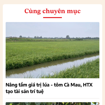
Cùng chuyên mục
Nâng tầm giá trị lúa - tôm Cà Mau, HTX
tạo tài sản trí tuệ