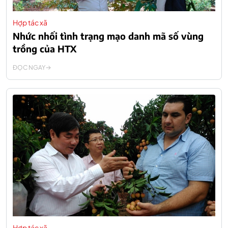
Hợp tác xã
Nhức nhối tình trạng mạo danh mã số vùng
trồng của HTX
ĐỌC NGAY
Hợp tác xã