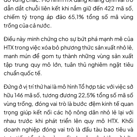
dẫn dắt chuỗi liên kết khi nắm giữ đến 422 mã số,
chiếm tỷ trọng áp đảo 65,1% tổng số mã vùng
trồng của cả nước.
Điều này minh chứng cho sự bứt phá mạnh mẽ của
HTX trong việc xóa bỏ phương thức sản xuất nhỏ lẻ,
manh mún để gom tụ thành những vùng sản xuất
tập trung quy mô lớn, tuân thủ nghiêm ngặt tiêu
chuẩn quốc tế.
Đứng ở vị trí thứ hai là mô hình Tổ hợp tác với việc sở
hữu 146 mã số, tương đương 22,5% tổng số mã số
vùng trồng, đóng vai trò là bước đệm kinh tế quan
trọng giúp kết nối các hộ nông dân nhỏ lẻ lại với
nhau trước khi phát triển lên quy mô HTX. Khối
doanh nghiệp đóng vai trò là đầu tàu bao tiêu và