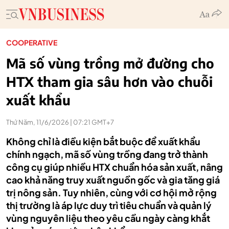
COOPERATIVE
Mã số vùng trồng mở đường cho
HTX tham gia sâu hơn vào chuỗi
xuất khẩu
Thứ Năm, 11/6/2026 | 07:21 GMT+7
Không chỉ là điều kiện bắt buộc để xuất khẩu
chính ngạch, mã số vùng trồng đang trở thành
công cụ giúp nhiều HTX chuẩn hóa sản xuất, nâng
cao khả năng truy xuất nguồn gốc và gia tăng giá
trị nông sản. Tuy nhiên, cùng với cơ hội mở rộng
thị trường là áp lực duy trì tiêu chuẩn và quản lý
vùng nguyên liệu theo yêu cầu ngày càng khắt