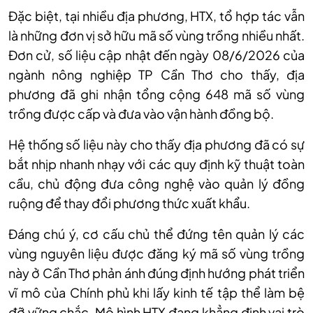
Đặc biệt, tại nhiều địa phương, HTX, tổ hợp tác vẫn
là những đơn vị sở hữu mã số vùng trồng nhiều nhất.
Đơn cử, số liệu cập nhật đến ngày 08/6/2026 của
ngành nông nghiệp TP Cần Thơ cho thấy, địa
phương đã ghi nhận tổng cộng 648 mã số vùng
trồng được cấp và đưa vào vận hành đồng bộ.
Hệ thống số liệu này cho thấy địa phương đã có sự
bắt nhịp nhanh nhạy với các quy định kỹ thuật toàn
cầu, chủ động đưa công nghệ vào quản lý đồng
ruộng để thay đổi phương thức xuất khẩu.
Đáng chú ý, cơ cấu chủ thể đứng tên quản lý các
vùng nguyên liệu được đăng ký mã số vùng trồng
này ở Cần Thơ phản ánh đúng định hướng phát triển
vĩ mô của Chính phủ khi lấy kinh tế tập thể làm bệ
đỡ vững chắc. Mô hình HTX đang khẳng định vai trò