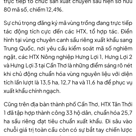
trực tiếp tổ chức sản xuất chuyên sâu hiện sở hữu
80 mã số, chiếm 12,4%.
Sự chú trọng đăng ký mã vùng trồng đang trực tiếp
tác động tích cực đến các HTX, tổ hợp tác. Điển
hình tại vùng chuyên canh sầu riêng xuất khẩu sang
Trung Quốc, nơi yêu cầu kiểm soát mã số nghiêm
ngặt, các HTX Nông nghiệp Hưng Lợi 1, Hưng Lợi 2
và Hưng Lợi 3 tại Cần Thơ là những điểm sáng rõ nét
khi chủ động chuẩn hóa vùng nguyên liệu với diện
tích lần lượt là 13,5 ha, 12,7 ha và 11,6 ha để phục vụ
xuất khẩu chính ngạch.
Cũng trên địa bàn thành phố Cần Thơ, HTX Tân Thới
1 đã tập hợp thành công 33 hộ dân, chuẩn hóa 25,7
ha sầu riêng đạt tiêu chuẩn xuất khẩu. Đi sâu vào
chuỗi giá trị toàn cầu còn có sự bắt tay chiến lược