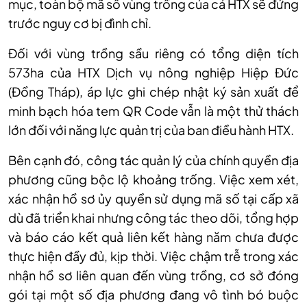
mục, toàn bộ mã số vùng trồng của cả HTX sẽ đứng
trước nguy cơ bị đình chỉ.
Đối với vùng trồng sầu riêng có tổng diện tích
573ha của HTX Dịch vụ nông nghiệp Hiệp Đức
(Đồng Tháp), áp lực ghi chép nhật ký sản xuất để
minh bạch hóa tem QR Code vẫn là một thử thách
lớn đối với năng lực quản trị của ban điều hành HTX.
Bên cạnh đó, công tác quản lý của chính quyền địa
phương cũng bộc lộ khoảng trống. Việc xem xét,
xác nhận hồ sơ ủy quyền sử dụng mã số tại cấp xã
dù đã triển khai nhưng công tác theo dõi, tổng hợp
và báo cáo kết quả liên kết hàng năm chưa được
thực hiện đầy đủ, kịp thời. Việc chậm trễ trong xác
nhận hồ sơ liên quan đến vùng trồng, cơ sở đóng
gói tại một số địa phương đang vô tình bó buộc