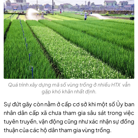
Quá trình xây dựng mã số vùng trồng ở nhiều HTX vẫn
gặp khó khăn nhất định.
Sự đứt gãy còn nằm ở cấp cơ sở khi một số Ủy ban
nhân dân cấp xã chưa tham gia sâu sát trong việc
tuyên truyền, vận động cũng như xác nhận sự đồng
thuận của các hộ dân tham gia vùng trồng.