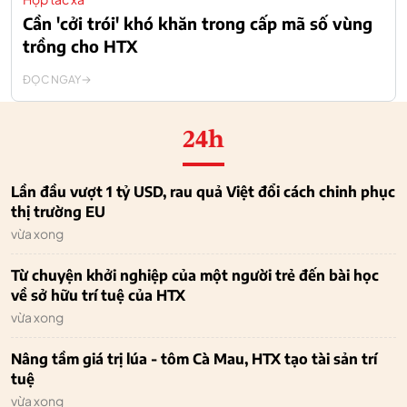
Cần 'cởi trói' khó khăn trong cấp mã số vùng
trồng cho HTX
ĐỌC NGAY
24h
Lần đầu vượt 1 tỷ USD, rau quả Việt đổi cách chinh phục
thị trường EU
vừa xong
Từ chuyện khởi nghiệp của một người trẻ đến bài học
về sở hữu trí tuệ của HTX
vừa xong
Nâng tầm giá trị lúa - tôm Cà Mau, HTX tạo tài sản trí
tuệ
vừa xong