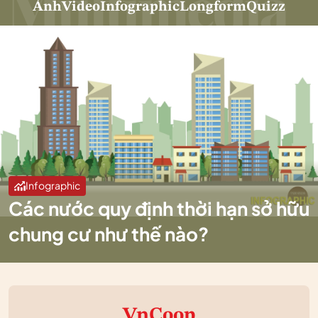
Ảnh
Video
Infographic
Longform
Quizz
Infographic
Các nước quy định thời hạn sở hữu
chung cư như thế nào?
VnCoop