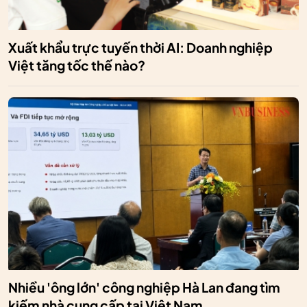
Xuất khẩu trực tuyến thời AI: Doanh nghiệp
Việt tăng tốc thế nào?
Nhiều 'ông lớn' công nghiệp Hà Lan đang tìm
kiếm nhà cung cấp tại Việt Nam