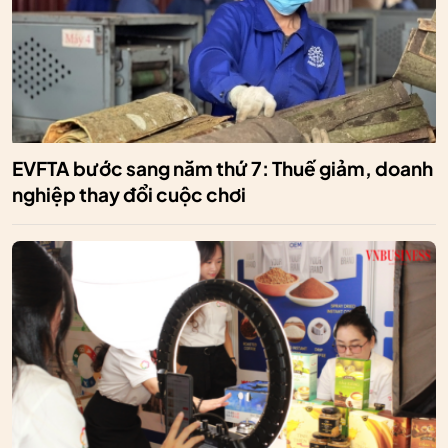
EVFTA bước sang năm thứ 7: Thuế giảm, doanh
nghiệp thay đổi cuộc chơi