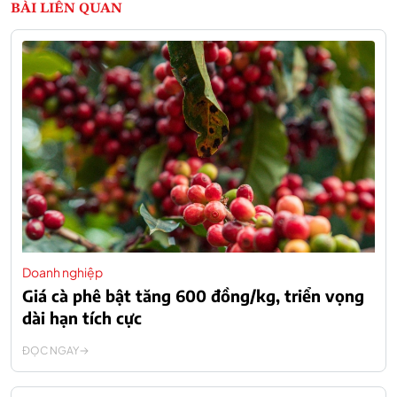
BÀI LIÊN QUAN
Doanh nghiệp
Giá cà phê bật tăng 600 đồng/kg, triển vọng
dài hạn tích cực
ĐỌC NGAY