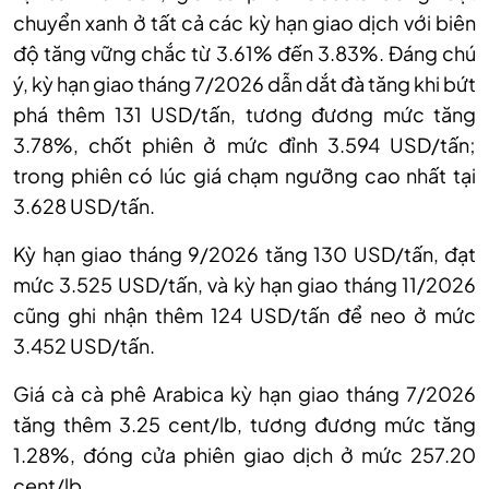
chuyển xanh ở tất cả các kỳ hạn giao dịch với biên
độ tăng vững chắc từ 3.61% đến 3.83%. Đáng chú
ý, kỳ hạn giao tháng 7/2026 dẫn dắt đà tăng khi bứt
phá thêm 131 USD/tấn, tương đương mức tăng
3.78%, chốt phiên ở mức đỉnh 3.594 USD/tấn;
trong phiên có lúc giá chạm ngưỡng cao nhất tại
3.628 USD/tấn.
Kỳ hạn giao tháng 9/2026 tăng 130 USD/tấn, đạt
mức 3.525 USD/tấn, và kỳ hạn giao tháng 11/2026
cũng ghi nhận thêm 124 USD/tấn để neo ở mức
3.452 USD/tấn.
Giá cà
cà phê Arabica
k
ỳ hạn giao tháng 7
/
2026
tăng thêm 3.25 cent/lb, tương đương mức tăng
1.28%, đóng cửa phiên giao dịch ở mức 257.20
cent/lb.