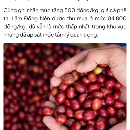
Cùng ghi nhận mức tăng 500 đồng/kg, giá cà phê
tại Lâm Đồng hiện được thu mua ở mức 84.800
đồng/kg, dù vẫn là mức thấp nhất trong khu vực
nhưng đã áp sát mốc tâm lý quan trọng.