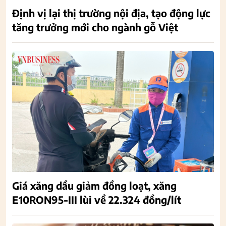
Định vị lại thị trường nội địa, tạo động lực
tăng trưởng mới cho ngành gỗ Việt
Giá xăng dầu giảm đồng loạt, xăng
E10RON95-III lùi về 22.324 đồng/lít