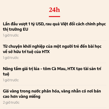
24h
Lần đầu vượt 1 tỷ USD, rau quả Việt đổi cách chinh phục
thị trường EU
1 giờ trước
Từ chuyện khởi nghiệp của một người trẻ đến bài học
về sở hữu trí tuệ của HTX
1 giờ trước
Nâng tầm giá trị lúa - tôm Cà Mau, HTX tạo tài sản trí
tuệ
1 giờ trước
Giá vàng trong nước phân hóa, vàng nhẫn có nơi bán
cao hơn vàng miếng
2 giờ trước