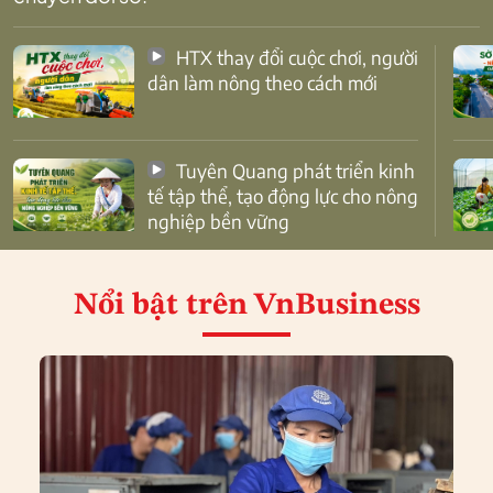
HTX thay đổi cuộc chơi, người
dân làm nông theo cách mới
Tuyên Quang phát triển kinh
tế tập thể, tạo động lực cho nông
nghiệp bền vững
Nổi bật
trên VnBusiness