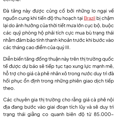
Đà tăng này được củng cố bởi những lo ngại về
nguồn cung khi tiến độ thu hoạch tại
Brazil
bị chậm
lại do ảnh hưởng của thời tiết mưa lớn cục bộ, buộc
các quỹ phòng hộ phải tích cực mua bù trạng thái
nhằm đảm bảo tính thanh khoản trước khi bước vào
các tháng cao điểm của quý III.
Diễn biến tăng đồng thuận này trên thị trường quốc
tế được dự báo sẽ tiếp tục tạo xung lực mạnh mẽ,
hỗ trợ cho giá cà phê nhân xô trong nước duy trì đà
hồi phục ổn định trong những phiên giao dịch tiếp
theo.
C
ác chuyên gia thị trường cho rằng giá cà phê nội
địa đang bước vào giai đoạn tích lũy và sẽ duy trì
trạng thái giằng co quanh biên độ từ 85
.000-