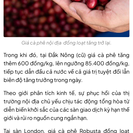
Giá cà phê nội địa đồng loạt tăng trở lại.
Trong khi đó, tại Đắk Nông (cũ) giá cà phê tăng
thêm 600 đồng/kg, lên ngưỡng 85.400 đồng/kg,
tiếp tục dẫn đầu cả nước về cả giá trị tuyệt đối lẫn
biên độ tăng trưởng trong ngày.
Theo giới phân tích kinh tế, sự phục hồi của thị
trường nội địa chủ yếu chịu tác động tổng hòa từ
diễn biến khởi sắc của các sàn giao dịch kỳ hạn thế
giới và rủi ro nguồn cung ngắn hạn.
Tại sàn London, giá cà phê Robusta đồng loạt