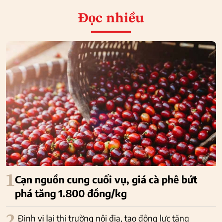
Đọc nhiều
1
Cạn nguồn cung cuối vụ, giá cà phê bứt
phá tăng 1.800 đồng/kg
2
Định vị lại thị trường nội địa, tạo động lực tăng