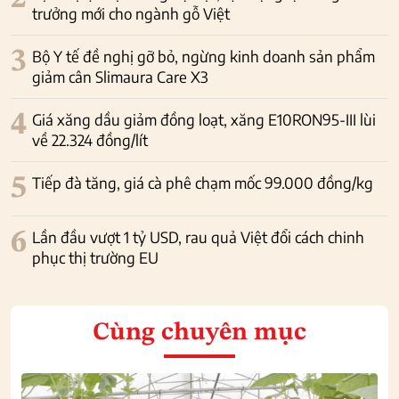
trưởng mới cho ngành gỗ Việt
3
Bộ Y tế đề nghị gỡ bỏ, ngừng kinh doanh sản phẩm
giảm cân Slimaura Care X3
4
Giá xăng dầu giảm đồng loạt, xăng E10RON95-III lùi
về 22.324 đồng/lít
5
Tiếp đà tăng, giá cà phê chạm mốc 99.000 đồng/kg
6
Lần đầu vượt 1 tỷ USD, rau quả Việt đổi cách chinh
phục thị trường EU
Cùng chuyên mục