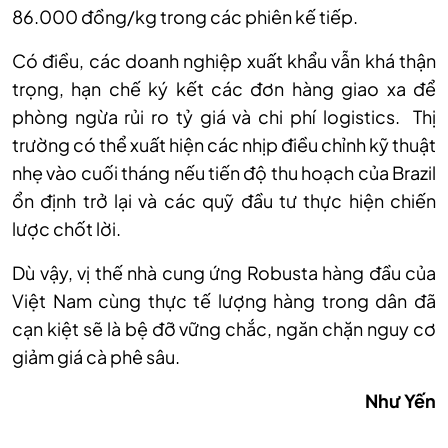
86
.
000 đồng/kg trong các phiên kế tiếp.
Có điều,
các doanh nghiệp xuất khẩu vẫn
khá
thận
trọng, hạn chế ký kết các đơn hàng giao xa để
phòng ngừa rủi ro tỷ giá và chi phí logistics. Thị
trường có thể xuất hiện các nhịp điều chỉnh kỹ thuật
nhẹ vào cuối tháng nếu tiến độ thu hoạch của Brazil
ổn định trở lại và các quỹ đầu tư thực hiện chiến
lược chốt lời.
Dù vậy, vị thế nhà cung ứng Robusta hàng đầu của
Việt Nam cùng thực tế lượng hàng trong dân đã
cạn kiệt sẽ là bệ đỡ vững chắc, ngăn chặn nguy cơ
giảm
giá cà phê
sâu.
Như Yến