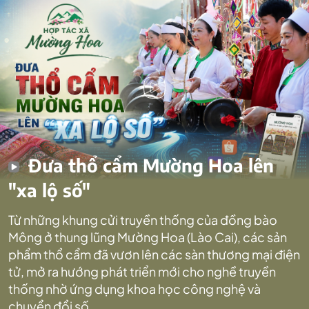
Đưa thổ cẩm Mường Hoa lên
"xa lộ số"
Từ những khung cửi truyền thống của đồng bào
Mông ở thung lũng Mường Hoa (Lào Cai), các sản
phẩm thổ cẩm đã vươn lên các sàn thương mại điện
tử, mở ra hướng phát triển mới cho nghề truyền
thống nhờ ứng dụng khoa học công nghệ và
chuyển đổi số.