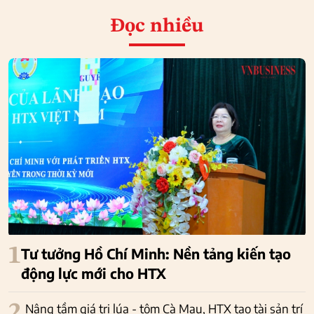
Đọc nhiều
1
Tư tưởng Hồ Chí Minh: Nền tảng kiến tạo
động lực mới cho HTX
2
Nâng tầm giá trị lúa - tôm Cà Mau, HTX tạo tài sản trí