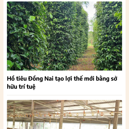
Hồ tiêu Đồng Nai tạo lợi thế mới bằng sở
hữu trí tuệ