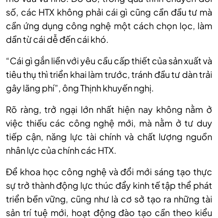
số, các HTX không phải cái gì cũng cần đầu tư mà
cần ứng dụng công nghệ một cách chọn lọc, làm
dần từ cái dễ đến cái khó.
“Cái gì gắn liền với yêu cầu cấp thiết của sản xuất và
tiêu thụ thì triển khai làm trước, tránh đầu tư dàn trải
gây lãng phí”, ông Thịnh khuyến nghị.
Rõ ràng, trở ngại lớn nhất hiện nay không nằm ở
việc thiếu các công nghệ mới, mà nằm ở tư duy
tiếp cận, năng lực tài chính và chất lượng nguồn
nhân lực của chính các HTX.
Để khoa học công nghệ và đổi mới sáng tạo thực
sự trở thành động lực thúc đẩy kinh tế tập thể phát
triển bền vững, cũng như là cơ sở tạo ra những tài
sản trí tuệ mới, hoạt động đào tạo cần theo kiểu