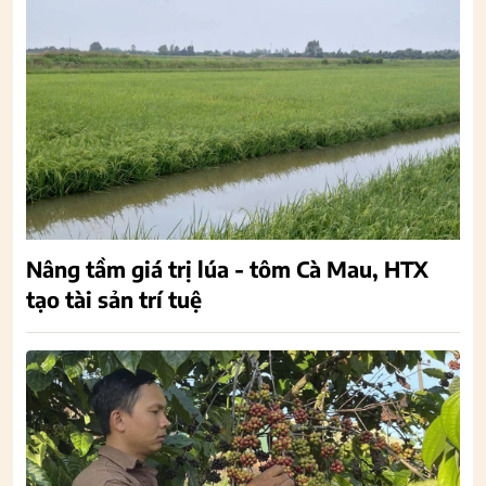
Nâng tầm giá trị lúa - tôm Cà Mau, HTX
tạo tài sản trí tuệ