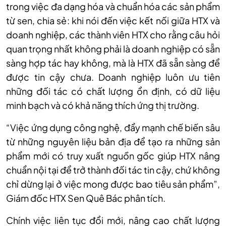
trong việc đa dạng hóa và chuẩn hóa các sản phẩm
từ sen, chia sẻ: khi nói đến việc kết nối giữa HTX và
doanh nghiệp, các thành viên HTX cho rằng câu hỏi
quan trọng nhất không phải là doanh nghiệp có sẵn
sàng hợp tác hay không, mà là HTX đã sẵn sàng để
được tin cậy chưa. Doanh nghiệp luôn ưu tiên
những đối tác có chất lượng ổn định, có dữ liệu
minh bạch và có khả năng thích ứng thị trường.
“Việc ứng dụng công nghệ, đẩy mạnh chế biến sâu
từ những nguyên liệu bản địa để tạo ra những sản
phẩm mới có truy xuất nguồn gốc giúp HTX nâng
chuẩn nội tại để trở thành đối tác tin cậy, chứ không
chỉ dừng lại ở việc mong được bao tiêu sản phẩm”,
Giám đốc HTX Sen Quê Bác phân tích.
Chính việc liên tục đổi mới, nâng cao chất lượng