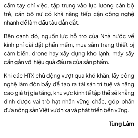
cầm tay chỉ việc, tập trung vào lực lượng cán bộ
trẻ, cán bộ nữ có khả năng tiếp cận công nghệ
nhanh để làm đầu tàu dẫn dắt.
Bên cạnh đó, nguồn lực hỗ trợ của Nhà nước về
kinh phí cài đặt phần mềm, mua sắm trang thiết bị
cảm biến, drone hay xây dựng kho lạnh, máy sấy
cần gắn với hiệu quả đầu ra của sản phẩm.
Khi các HTX chủ động vượt qua khó khăn, lấy công
nghệ làm đòn bẩy để tạo ra tài sản trí tuệ và nâng
cao giá trị gia tăng, khu vực kinh tế tập thể sẽ khẳng
định được vai trò hạt nhân vững chắc, góp phần
đưa nông sản Việt vươn xa và phát triển bền vững.
Tùng Lâm