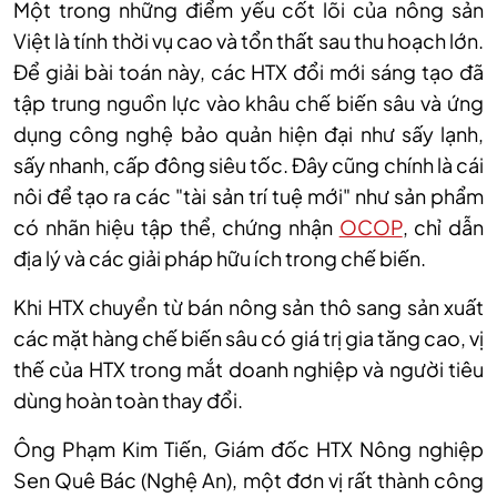
Một trong những điểm yếu cốt lõi của nông sản
Việt là tính thời vụ cao và tổn thất sau thu hoạch lớn.
Để giải bài toán này, các HTX đổi mới sáng tạo đã
tập trung nguồn lực vào khâu chế biến sâu và ứng
dụng công nghệ bảo quản hiện đại như sấy lạnh,
sấy nhanh, cấp đông siêu tốc. Đây cũng chính là cái
nôi để tạo ra các "tài sản trí tuệ mới" như sản phẩm
có nhãn hiệu tập thể, chứng nhận
OCOP
, chỉ dẫn
địa lý và các giải pháp hữu ích trong chế biến.
Khi HTX chuyển từ bán nông sản thô sang sản xuất
các mặt hàng chế biến sâu có giá trị gia tăng cao, vị
thế của HTX trong mắt doanh nghiệp và người tiêu
dùng hoàn toàn thay đổi.
Ông Phạm Kim Tiến, Giám đốc HTX Nông nghiệp
Sen Quê Bác (Nghệ An), một đơn vị rất thành công