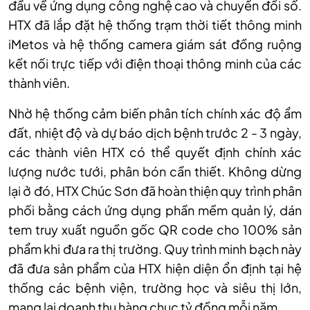
đầu về ứng dụng công nghệ cao và chuyển đổi số.
HTX đã lắp đặt hệ thống trạm thời tiết thông minh
iMetos và hệ thống camera giám sát đồng ruộng
kết nối trực tiếp với điện thoại thông minh của các
thành viên.
Nhờ hệ thống cảm biến phân tích chính xác độ ẩm
đất, nhiệt độ và dự báo dịch bệnh trước 2 - 3 ngày,
các thành viên HTX có thể quyết định chính xác
lượng nước tưới, phân bón cần thiết. Không dừng
lại ở đó, HTX Chúc Sơn đã hoàn thiện quy trình phân
phối bằng cách ứng dụng phần mềm quản lý, dán
tem truy xuất nguồn gốc QR code cho 100% sản
phẩm khi đưa ra thị trường. Quy trình minh bạch này
đã đưa sản phẩm của HTX hiện diện ổn định tại hệ
thống các bệnh viện, trường học và siêu thị lớn,
mang lại doanh thu hàng chục tỷ đồng mỗi năm.