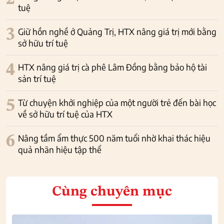
tuệ
3
Giữ hồn nghề ở Quảng Trị, HTX nâng giá trị mới bằng
sở hữu trí tuệ
4
HTX nâng giá trị cà phê Lâm Đồng bằng bảo hộ tài
sản trí tuệ
5
Từ chuyện khởi nghiệp của một người trẻ đến bài học
về sở hữu trí tuệ của HTX
6
Nâng tầm ẩm thực 500 năm tuổi nhờ khai thác hiệu
quả nhãn hiệu tập thể
Cùng chuyên mục