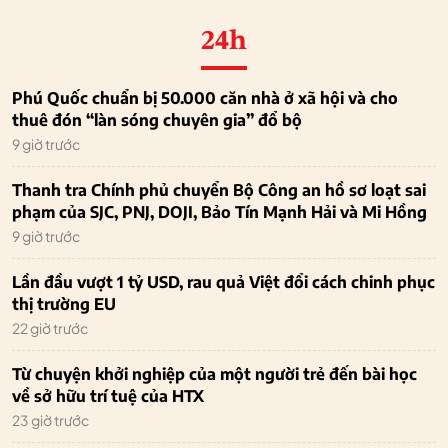
24h
Phú Quốc chuẩn bị 50.000 căn nhà ở xã hội và cho
thuê đón “làn sóng chuyên gia” đổ bộ
9 giờ trước
Thanh tra Chính phủ chuyển Bộ Công an hồ sơ loạt sai
phạm của SJC, PNJ, DOJI, Bảo Tín Mạnh Hải và Mi Hồng
9 giờ trước
Lần đầu vượt 1 tỷ USD, rau quả Việt đổi cách chinh phục
thị trường EU
22 giờ trước
Từ chuyện khởi nghiệp của một người trẻ đến bài học
về sở hữu trí tuệ của HTX
23 giờ trước