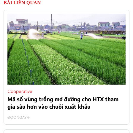
BÀI LIÊN QUAN
Cooperative
Mã số vùng trồng mở đường cho HTX tham
gia sâu hơn vào chuỗi xuất khẩu
ĐỌC NGAY