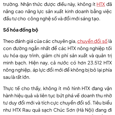
trường. Nhận thức được điều này, không ít
HTX
đã
nâng cao năng lực sản xuất kinh doanh bằng việc
đầu tư cho công nghệ số và đổi mới sáng tạo.
Số hóa đồng bộ
Theo đánh giá của các chuyên gia,
chuyển đổi số
là
con đường ngắn nhất để các HTX nông nghiệp tối
ưu hóa quy trình, giảm chi phí sản xuất và quản trị
minh bạch. Hiện nay, cả nước có hơn 23.512 HTX
nông nghiệp, áp lực đổi mới để không bị bỏ lại phía
sau là rất lớn.
Thực tế cho thấy, không ít mô hình HTX đang vận
hành hiệu quả và liên tục bứt phá về doanh thu nhờ
tư duy đổi mới và tích cực chuyển đổi số. Tiêu biểu
như HTX Rau quả sạch Chúc Sơn (Hà Nội) đang đi