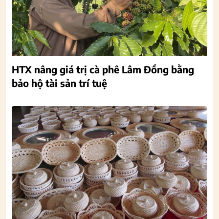
HTX nâng giá trị cà phê Lâm Đồng bằng
bảo hộ tài sản trí tuệ