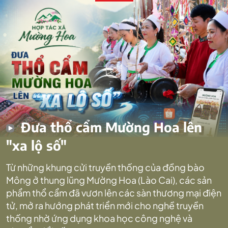
Đưa thổ cẩm Mường Hoa lên
"xa lộ số"
Từ những khung cửi truyền thống của đồng bào
Mông ở thung lũng Mường Hoa (Lào Cai), các sản
phẩm thổ cẩm đã vươn lên các sàn thương mại điện
tử, mở ra hướng phát triển mới cho nghề truyền
thống nhờ ứng dụng khoa học công nghệ và