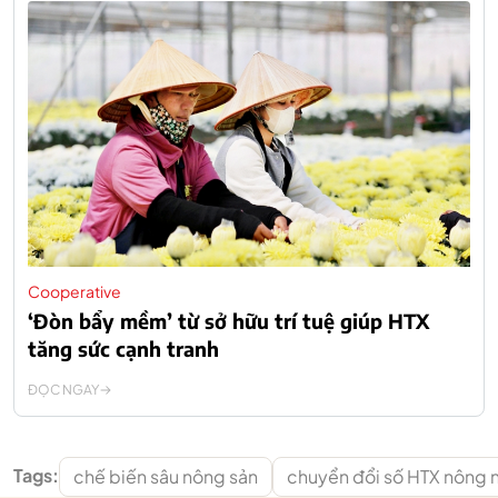
Cooperative
‘Đòn bẩy mềm’ từ sở hữu trí tuệ giúp HTX
tăng sức cạnh tranh
ĐỌC NGAY
Tags:
chế biến sâu nông sản
chuyển đổi số HTX nông 