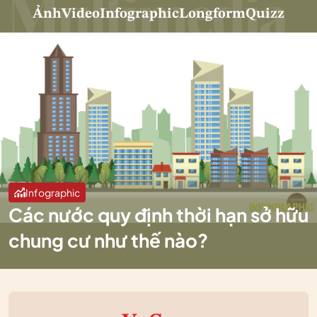
Ảnh
Video
Infographic
Longform
Quizz
Infographic
Các nước quy định thời hạn sở hữu
chung cư như thế nào?