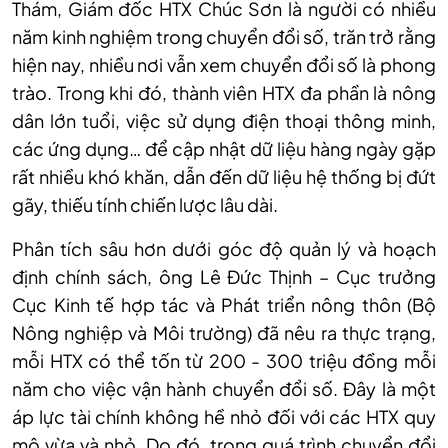
Thám, Giám đốc HTX Chúc Sơn là người có nhiều
năm kinh nghiệm trong chuyển đổi số, trăn trở rằng
hiện nay, nhiều nơi vẫn xem chuyển đổi số là phong
trào. Trong khi đó, thành viên HTX đa phần là nông
dân lớn tuổi, việc sử dụng điện thoại thông minh,
các ứng dụng… để cập nhật dữ liệu hàng ngày gặp
rất nhiều khó khăn, dẫn đến dữ liệu hệ thống bị đứt
gãy, thiếu tính chiến lược lâu dài.
Phân tích sâu hơn dưới góc độ quản lý và hoạch
định chính sách, ông Lê Đức Thịnh – Cục trưởng
Cục Kinh tế hợp tác và Phát triển nông thôn (Bộ
Nông nghiệp và Môi trường) đã nêu ra thực trạng,
mỗi HTX có thể tốn từ 200 - 300 triệu đồng mỗi
năm cho việc vận hành chuyển đổi số. Đây là một
áp lực tài chính không hề nhỏ đối với các HTX quy
mô vừa và nhỏ. Do đó, trong quá trình chuyển đổi