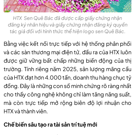
HTX Sen Quê Bác đã được cấp giấy chứng nhận
đăng ký nhãn hiệu và giấy chứng nhận đăng ký quyền
tác giả đối với hình thức thể hiện logo sen Quê Bác.
Bằng việc kết nối trực tiếp với hệ thống phân phối
và các sàn thương mại điện tử, đầu ra của HTX luôn
được giữ vững bất chấp những biến động của thị
trường. Tính riêng năm 2025, sản lượng mãng cầu
của HTX đạt hơn 4.000 tấn, doanh thu hàng chục tỷ
đồng. Đây là những con số minh chứng rõ ràng nhất
cho thấy công nghệ không chỉ làm tăng năng suất,
mà còn trực tiếp mở rộng biên độ lợi nhuận cho
HTX và thành viên.
Chế biến sâu tạo ra tài sản trí tuệ mới