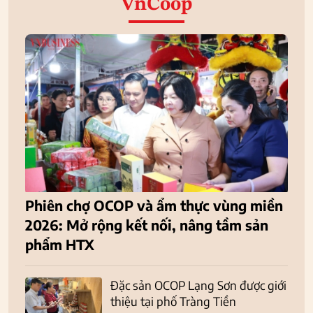
VnCoop
Phiên chợ OCOP và ẩm thực vùng miền
2026: Mở rộng kết nối, nâng tầm sản
phẩm HTX
Đặc sản OCOP Lạng Sơn được giới
thiệu tại phố Tràng Tiền