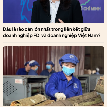
Đâu là rào cản lớn nhất trong liên kết giữa
doanh nghiệp FDI và doanh nghiệp Việt Nam?