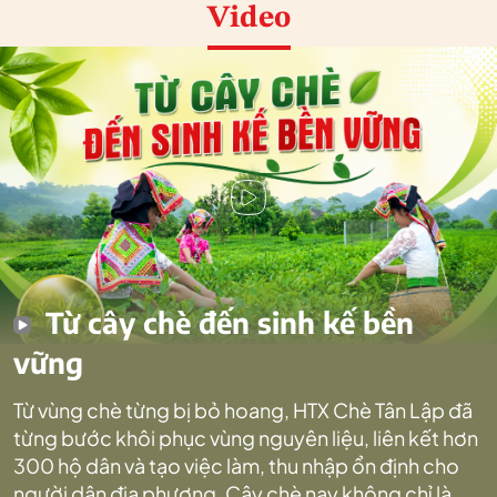
Video
Từ cây chè đến sinh kế bền
vững
Từ vùng chè từng bị bỏ hoang, HTX Chè Tân Lập đã
từng bước khôi phục vùng nguyên liệu, liên kết hơn
300 hộ dân và tạo việc làm, thu nhập ổn định cho
người dân địa phương. Cây chè nay không chỉ là