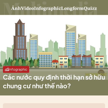
Ảnh
Video
Infographic
Longform
Quizz
Infographic
Các nước quy định thời hạn sở hữu
chung cư như thế nào?