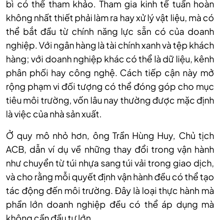
bì có thể tham khảo. Tham gia kinh tế tuần hoàn
không nhất thiết phải làm ra hay xử lý vật liệu, mà có
thể bắt đầu từ chính năng lực sẵn có của doanh
nghiệp. Với ngân hàng là tài chính xanh và tệp khách
hàng; với doanh nghiệp khác có thể là dữ liệu, kênh
phân phối hay công nghệ. Cách tiếp cận này mở
rộng phạm vi đối tượng có thể đóng góp cho mục
tiêu môi trường, vốn lâu nay thường được mặc định
là việc của nhà sản xuất.
Ở quy mô nhỏ hơn, ông Trần Hùng Huy, Chủ tịch
ACB, dẫn ví dụ về những thay đổi trong vận hành
như chuyển từ túi nhựa sang túi vải trong giao dịch,
và cho rằng mỗi quyết định vận hành đều có thể tạo
tác động đến môi trường. Đây là loại thực hành mà
phần lớn doanh nghiệp đều có thể áp dụng mà
không cần đầu tư lớn.