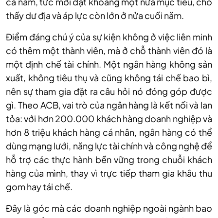
cả năm, tức mới đạt khoảng một nửa mục tiêu, cho
thấy dư địa và áp lực còn lớn ở nửa cuối năm.
Điểm đáng chú ý của sự kiện không ở việc liên minh
có thêm một thành viên, mà ở chỗ thành viên đó là
một định chế tài chính. Một ngân hàng không sản
xuất, không tiêu thụ và cũng không tái chế bao bì,
nên sự tham gia đặt ra câu hỏi nó đóng góp được
gì. Theo ACB, vai trò của ngân hàng là kết nối và lan
tỏa: với hơn 200.000 khách hàng doanh nghiệp và
hơn 8 triệu khách hàng cá nhân, ngân hàng có thể
dùng mạng lưới, năng lực tài chính và công nghệ để
hỗ trợ các thực hành bền vững trong chuỗi khách
hàng của mình, thay vì trực tiếp tham gia khâu thu
gom hay tái chế.
Đây là góc mà các doanh nghiệp ngoài ngành bao