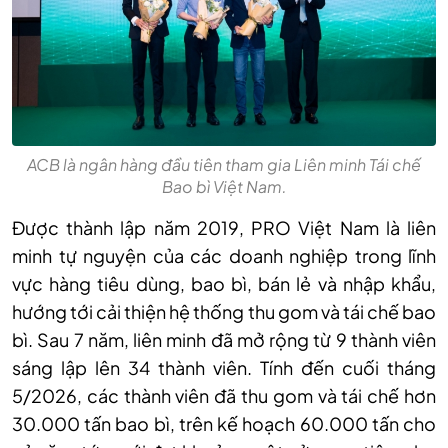
ACB là ngân hàng đầu tiên tham gia Liên minh Tái chế
Bao bì Việt Nam.
Được thành lập năm 2019, PRO Việt Nam là liên
minh tự nguyện của các doanh nghiệp trong lĩnh
vực hàng tiêu dùng, bao bì, bán lẻ và nhập khẩu,
hướng tới cải thiện hệ thống thu gom và tái chế bao
bì. Sau 7 năm, liên minh đã mở rộng từ 9 thành viên
sáng lập lên 34 thành viên. Tính đến cuối tháng
5/2026, các thành viên đã thu gom và tái chế hơn
30.000 tấn bao bì, trên kế hoạch 60.000 tấn cho