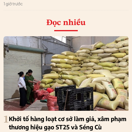
1 giờ trước
Đọc nhiều
1
Khởi tố hàng loạt cơ sở làm giả, xâm phạm
thương hiệu gạo ST25 và Séng Cù