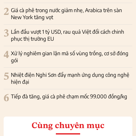
2
Giá cà phê trong nước giảm nhẹ, Arabica trên sàn
New York tăng vọt
3
Lần đầu vượt 1 tỷ USD, rau quả Việt đổi cách chinh
phục thị trường EU
4
Xử lý nghiêm gian lận mã số vùng trồng, cơ sở đóng
gói
5
Nhiệt điện Nghi Sơn đẩy mạnh ứng dụng công nghệ
hiện đại
6
Tiếp đà tăng, giá cà phê chạm mốc 99.000 đồng/kg
Cùng chuyên mục