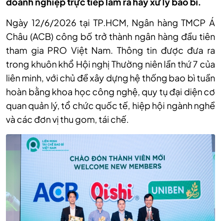
doanh nghiệp trực tiếp làm ra hay xử lý bao bì.
Ngày 12/6/2026 tại TP.HCM, Ngân hàng TMCP Á
Châu (ACB) công bố trở thành ngân hàng đầu tiên
tham gia PRO Việt Nam. Thông tin được đưa ra
trong khuôn khổ Hội nghị Thường niên lần thứ 7 của
liên minh, với chủ đề xây dựng hệ thống bao bì tuần
hoàn bằng khoa học công nghệ, quy tụ đại diện cơ
quan quản lý, tổ chức quốc tế, hiệp hội ngành nghề
và các đơn vị thu gom, tái chế.