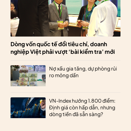
Dòng vốn quốc tế đổi tiêu chí, doanh
nghiệp Việt phải vượt ‘bài kiểm tra’ mới
Nợ xấu gia tăng, dự phòng rủi
ro mỏng dần
VN-Index hướng 1.800 điểm:
Định giá còn hấp dẫn, nhưng
dòng tiền đã sẵn sàng?