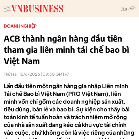
DOANH NGHIỆP
ACB thành ngân hàng đầu tiên
tham gia liên minh tái chế bao bì
Việt Nam
Thứ Hai, 15/6/2026 | 09:30 GMT+7
Lần đầu tiên một ngân hàng gia nhập Liên minh
Tái chế Bao bì Việt Nam (PRO Việt Nam), liên
minh vốn chỉ gồm các doanh nghiệp sản xuất,
tiêu dùng, bán lẻ và bao bì. Sự kiện cho thấy bài
toán kinh tế tuần hoàn và trách nhiệm mở rộng
của nhà sản xuất đang kéo cả khu vực tài chính
vào cuộc, chứ không còn là việc riêng của những