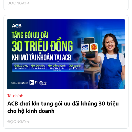
ĐỌC NGAY
Tài chính
ACB chơi lớn tung gói ưu đãi khủng 30 triệu
cho hộ kinh doanh
ĐỌC NGAY