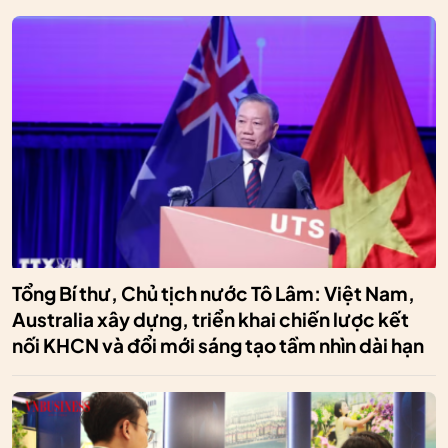
Tổng Bí thư, Chủ tịch nước Tô Lâm: Việt Nam,
Australia xây dựng, triển khai chiến lược kết
nối KHCN và đổi mới sáng tạo tầm nhìn dài hạn