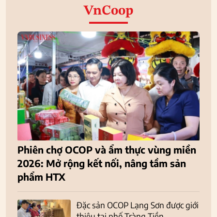
VnCoop
Phiên chợ OCOP và ẩm thực vùng miền
2026: Mở rộng kết nối, nâng tầm sản
phẩm HTX
Đặc sản OCOP Lạng Sơn được giới
thiệu tại phố Tràng Tiền