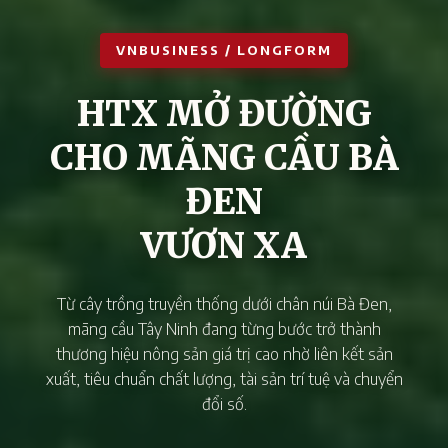
VNBUSINESS / LONGFORM
HTX MỞ ĐƯỜNG
CHO MÃNG CẦU BÀ
ĐEN
VƯƠN XA
Từ cây trồng truyền thống dưới chân núi Bà Đen,
mãng cầu Tây Ninh đang từng bước trở thành
thương hiệu nông sản giá trị cao nhờ liên kết sản
xuất, tiêu chuẩn chất lượng, tài sản trí tuệ và chuyển
đổi số.