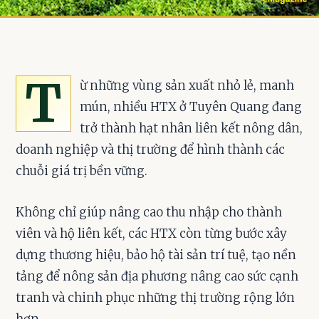
T
ừ những vùng sản xuất nhỏ lẻ, manh
mún, nhiều HTX ở Tuyên Quang đang
trở thành hạt nhân liên kết nông dân,
doanh nghiệp và thị trường để hình thành các
chuỗi giá trị bền vững.
Không chỉ giúp nâng cao thu nhập cho thành
viên và hộ liên kết, các HTX còn từng bước xây
dựng thương hiệu, bảo hộ tài sản trí tuệ, tạo nền
tảng để nông sản địa phương nâng cao sức cạnh
tranh và chinh phục những thị trường rộng lớn