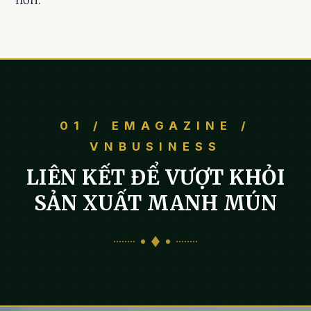
hơn.
01 / EMAGAZINE /
VNBUSINESS
LIÊN KẾT ĐỂ VƯỢT KHỎI
SẢN XUẤT MANH MÚN