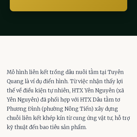
Mô hình liên kết trồng dâu nuôi tằm tại Tuyên
Quang là ví dụ điển hình. Từ việc nhận thấy lợi
thế về điều kiện tự nhiên, HTX Yên Nguyên (xã
Yên Nguyên) đã phối hợp với HTX Dâu tằm tơ
Phương Đình (phường Nông Tiến) xây dựng
chuỗi liên kết khép kín từ cung ứng vật tư, hỗ trợ
kỹ thuật đến bao tiêu sản phẩm.