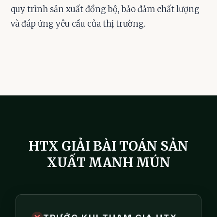
quy trình sản xuất đồng bộ, bảo đảm chất lượng
và đáp ứng yêu cầu của thị trường.
HTX GIẢI BÀI TOÁN SẢN
XUẤT MANH MÚN