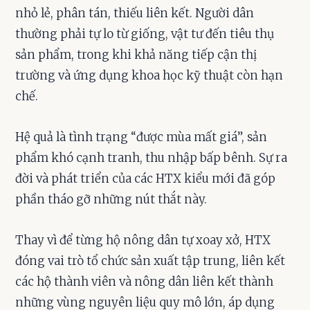
nhỏ lẻ, phân tán, thiếu liên kết. Người dân
thường phải tự lo từ giống, vật tư đến tiêu thụ
sản phẩm, trong khi khả năng tiếp cận thị
trường và ứng dụng khoa học kỹ thuật còn hạn
chế.
Hệ quả là tình trạng “được mùa mất giá”, sản
phẩm khó cạnh tranh, thu nhập bấp bênh. Sự ra
đời và phát triển của các HTX kiểu mới đã góp
phần tháo gỡ những nút thắt này.
Thay vì để từng hộ nông dân tự xoay xở, HTX
đóng vai trò tổ chức sản xuất tập trung, liên kết
các hộ thành viên và nông dân liên kết thành
những vùng nguyên liệu quy mô lớn, áp dụng