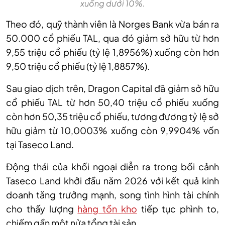
xuống dưới 10%.
Theo đó, quỹ thành viên là Norges Bank vừa bán ra
50.000 cổ phiếu TAL, qua đó giảm sở hữu từ hơn
9,55 triệu cổ phiếu (tỷ lệ 1,8956%) xuống còn hơn
9,50 triệu cổ phiếu (tỷ lệ 1,8857%).
Sau giao dịch trên, Dragon Capital đã giảm sở hữu
cổ phiếu TAL từ hơn 50,40 triệu cổ phiếu xuống
còn hơn 50,35 triệu cổ phiếu, tương đương tỷ lệ sở
hữu giảm từ 10,0003% xuống còn 9,9904% vốn
tại Taseco Land.
Động thái của khối ngoại diễn ra trong bối cảnh
Taseco Land khởi đầu năm 2026 với kết quả kinh
doanh tăng trưởng mạnh
, song tình hình
tài chính
cho thấy lượng
hàng tồn kho
tiếp tục phình to,
chiếm gần một nửa tổng tài sản
.