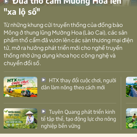
Đưa thổ cẩm Mường Hoa lên
"xa lộ số"
Từ những khung cửi truyền thống của đồng bào
Mông ở thung lũng Mường Hoa (Lào Cai), các sản
phẩm thổ cẩm đã vươn lên các sàn thương mại điện
tử, mở ra hướng phát triển mới cho nghề truyền
thống nhờ ứng dụng khoa học công nghệ và
chuyển đổi số.
HTX thay đổi cuộc chơi, người
dân làm nông theo cách mới
Tuyên Quang phát triển kinh
tế tập thể, tạo động lực cho nông
nghiệp bền vững