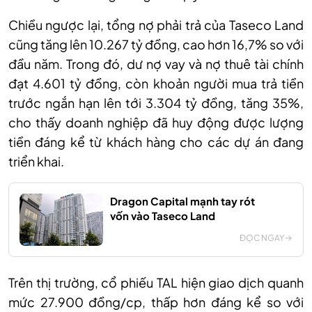
C
hiều ngược lại, tổng nợ phải trả của Taseco Land
cũng tăng lên 10.267 tỷ đồng, cao hơn 16,7% so với
đầu năm. Trong đó, dư nợ vay và nợ thuê tài chính
đạt 4.601 tỷ đồng, còn khoản người mua trả tiền
trước ngắn hạn lên tới 3.304 tỷ đồng, tăng 35%,
cho thấy doanh nghiệp đã huy động được lượng
tiền đáng kể từ khách hàng cho các dự án đang
triển khai.
Dragon Capital mạnh tay rót
vốn vào Taseco Land
ĐỌC NGAY
Trên thị trường, cổ phiếu TAL hiện giao dịch quanh
mức 27.900 đồng/c
p,
thấp hơn đáng kể so với