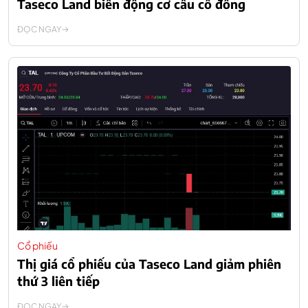
Taseco Land biến động cơ cấu cổ đông
ĐỌC NGAY
Cổ phiếu
Thị giá cổ phiếu của Taseco Land giảm phiên
thứ 3 liên tiếp
ĐỌC NGAY