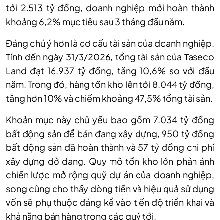
tới 2.513 tỷ đồng, doanh nghiệp mới hoàn thành
khoảng 6,2% mục tiêu sau 3 tháng đầu năm.
Đáng chú ý
hơn là
cơ cấu tài sản của doanh nghiệp.
Tính đến ngày 31/3/2026, tổng tài sản của Taseco
Land đạt 16.937 tỷ đồng, tăng 10,6% so với đầu
năm. Trong đó, hàng tồn kho lên tới 8.044 tỷ đồng,
tăng hơn 10% và chiếm khoảng 47,5% tổng tài sản.
Khoản mục này chủ yếu bao gồm 7.034 tỷ đồng
bất động sản để bán đang xây dựng, 950 tỷ đồng
bất động sản đã hoàn thành và 57 tỷ đồng chi phí
xây dựng dở dang. Quy mô tồn kho lớn phản ánh
chiến lược mở rộng quỹ dự án của doanh nghiệp,
song cũng cho thấy dòng tiền và hiệu quả sử dụng
vốn sẽ phụ thuộc đáng kể vào tiến độ triển khai và
khả năng bán hàng trong các quý tới.