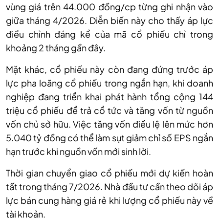
vùng giá trên 44.000 đồng/c
p
từng ghi nhận vào
giữa tháng 4/2026. Diễn biến này cho thấy áp lực
điều chỉnh đáng kể của mã cổ phiếu chỉ trong
khoảng 2 tháng gần đây.
Mặt khác, cổ phiếu này còn đang đứng trước áp
lực pha loãng
cổ phiếu trong ngắn hạn
, khi d
oanh
nghiệp đang triển khai phát hành tổng cộng 144
triệu cổ phiếu để trả cổ tức và tăng vốn từ nguồn
vốn chủ sở hữu. Việc tăng vốn điều lệ lên mức hơn
5.040 tỷ đồng có thể làm sụt giảm chỉ số EPS ngắn
hạn trước khi nguồn vốn mới sinh lời.
Thời gian chuyển giao cổ phiếu mới
d
ự kiến hoàn
tất trong tháng 7/2026. Nhà
đầu tư c
ần theo dõi áp
lực bán cung hàng giá rẻ khi lượng cổ phiếu này về
tài khoản.