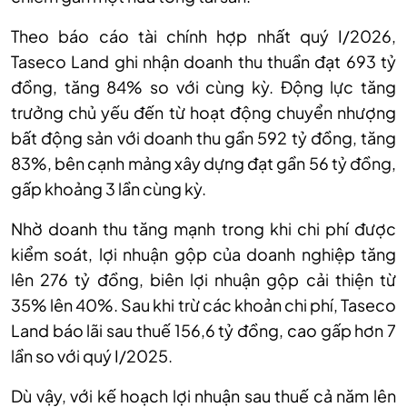
Theo báo cáo tài chính hợp nhất quý I/2026,
Taseco Land ghi nhận doanh thu thuần đạt 693 tỷ
đồng, tăng 84% so với cùng kỳ. Động lực tăng
trưởng chủ yếu đến từ hoạt động chuyển nhượng
bất động sản với doanh thu gần 592 tỷ đồng, tăng
83%, bên cạnh mảng xây dựng đạt gần 56 tỷ đồng,
gấp khoảng 3 lần cùng kỳ.
Nhờ doanh thu tăng mạnh trong khi chi phí được
kiểm soát, lợi nhuận gộp của doanh nghiệp tăng
lên 276 tỷ đồng, biên lợi nhuận gộp cải thiện từ
35% lên 40%. Sau khi trừ các khoản chi phí, Taseco
Land báo lãi sau thuế 156,6 tỷ đồng, cao gấp hơn 7
lần so với quý I/2025.
Dù vậy, với kế hoạch lợi nhuận sau thuế cả năm lên