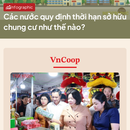
Infographic
Các nước quy định thời hạn sở hữu
chung cư như thế nào?
VnCoop