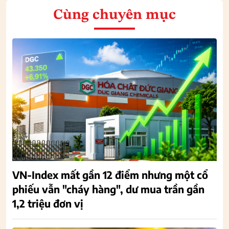
Cùng chuyên mục
VN-Index mất gần 12 điểm nhưng một cổ
phiếu vẫn "cháy hàng", dư mua trần gần
1,2 triệu đơn vị