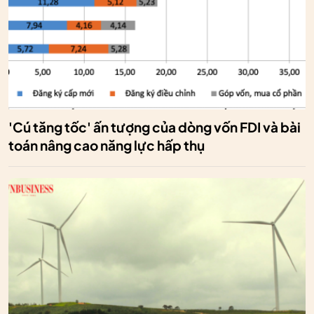
'Cú tăng tốc' ấn tượng của dòng vốn FDI và bài
toán nâng cao năng lực hấp thụ