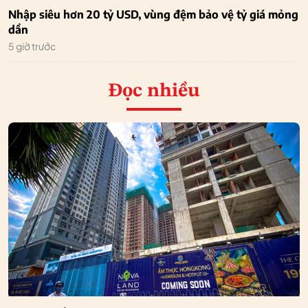
Nhập siêu hơn 20 tỷ USD, vùng đệm bảo vệ tỷ giá mỏng
dần
5 giờ trước
Đọc nhiều