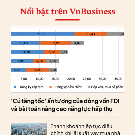
Nổi bật
trên VnBusiness
'Cú tăng tốc' ấn tượng của dòng vốn FDI
và bài toán nâng cao năng lực hấp thụ
Thanh khoản tiếp tục điều
chỉnh khi lãi suất vay mua nhà