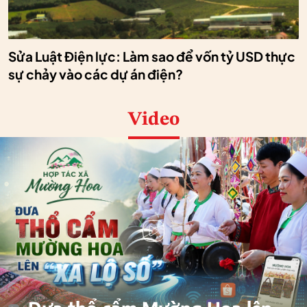
Sửa Luật Điện lực: Làm sao để vốn tỷ USD thực
sự chảy vào các dự án điện?
Video