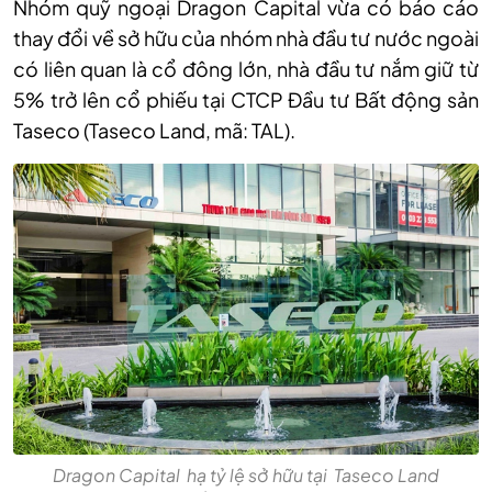
Nhóm quỹ ngoại Dragon Capital vừa có báo cáo
thay đổi về sở hữu của nhóm nhà đầu tư nước ngoài
có liên quan là cổ đông lớn, nhà đầu tư nắm giữ từ
5% trở lên cổ phiếu tại CTCP Đầu tư Bất động sản
Taseco (Taseco Land, mã: TAL).
Dragon Capital hạ tỷ lệ sở hữu tại Taseco Land