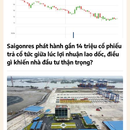
Saigonres phát hành gần 14 triệu cổ phiếu
trả cổ tức giữa lúc lợi nhuận lao dốc, điều
gì khiến nhà đầu tư thận trọng?