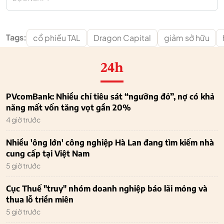
Tags:
cổ phiếu TAL
Dragon Capital
giảm sở hữu
24h
PVcomBank: Nhiều chỉ tiêu sát “ngưỡng đỏ”, nợ có khả
năng mất vốn tăng vọt gần 20%
4 giờ trước
Nhiều 'ông lớn' công nghiệp Hà Lan đang tìm kiếm nhà
cung cấp tại Việt Nam
5 giờ trước
Cục Thuế "truy" nhóm doanh nghiệp báo lãi mỏng và
thua lỗ triền miên
5 giờ trước