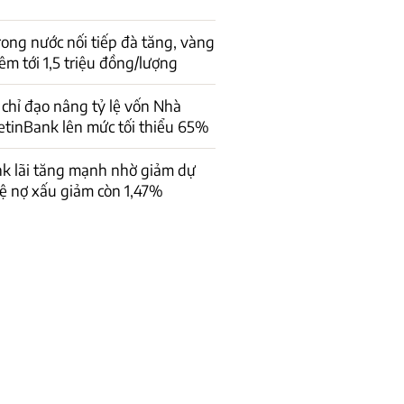
rong nước nối tiếp đà tăng, vàng
êm tới 1,5 triệu đồng/lượng
chỉ đạo nâng tỷ lệ vốn Nhà
ietinBank lên mức tối thiểu 65%
k lãi tăng mạnh nhờ giảm dự
lệ nợ xấu giảm còn 1,47%