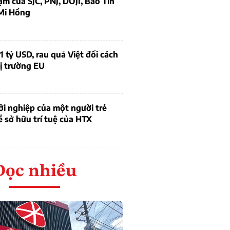
ạm của SJC, PNJ, DOJI, Bảo Tín
Mi Hồng
1 tỷ USD, rau quả Việt đổi cách
ị trường EU
i nghiệp của một người trẻ
ề sở hữu trí tuệ của HTX
Đọc nhiều