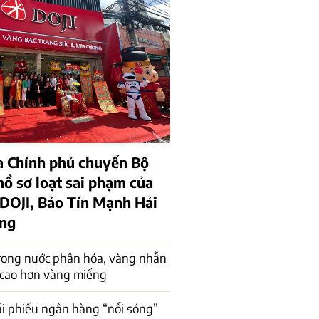
a Chính phủ chuyển Bộ
hồ sơ loạt sai phạm của
 DOJI, Bảo Tín Mạnh Hải
ồng
rong nước phân hóa, vàng nhẫn
 cao hơn vàng miếng
rái phiếu ngân hàng “nổi sóng”