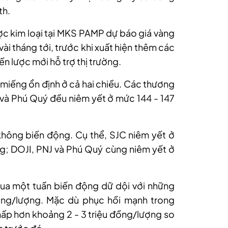
th.
ược kim loại tại MKS PAMP dự báo giá vàng
ài tháng tới, trước khi xuất hiện thêm các
ến lược mới hỗ trợ thị trường.
 miếng ổn định ở cả hai chiều. Các thương
J và Phú Quý đều niêm yết ở mức 144 - 147
không biến động
.
Cụ thể, SJC niêm yết ở
ng
;
DOJI, PNJ và Phú Quý cùng niêm yết ở
qua một tuần biến động dữ dội với những
ồng/lượng. Mặc dù phục hồi mạnh trong
thấp hơn khoảng 2 - 3 triệu đồng/lượng so