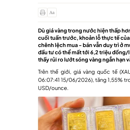
Dù giá vàng trong nước hiện thấp hơn
cuối tuần trước, khoản lỗ thực tế củ
chênh lệch mua - bán vẫn duy trì ở mứ
đầu tư có thể mất tới 6,2 triệu đồng
thấy rủi ro lướt sóng vàng ngắn hạn vẫ
Trên thế giới, giá vàng quốc tế (X
06:07:41 15/06/2026), tăng 1,55% tro
USD/ounce.