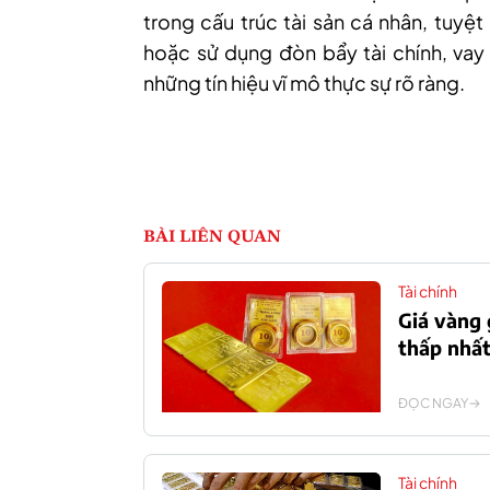
trong cấu trúc tài sản cá nhân, tuyệt 
hoặc sử dụng đòn bẩy tài chính, vay
những tín hiệu vĩ mô thực sự rõ ràng.
BÀI LIÊN QUAN
Tài chính
Giá vàng 
thấp nhất
ĐỌC NGAY
Tài chính