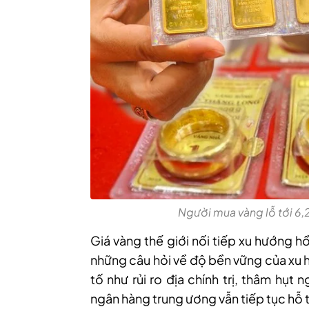
Người mua vàng lỗ tới 6,2
Giá vàng thế giới nối tiếp xu hướng h
những câu hỏi về độ bền vững của xu h
tố như rủi ro địa chính trị, thâm hụ
ngân hàng trung ương vẫn tiếp tục hỗ tr