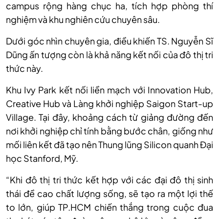
campus rộng hàng chục ha, tích hợp phòng thí
nghiệm và khu nghiên cứu chuyên sâu.
Dưới góc nhìn chuyên gia, điều khiến TS. Nguyễn Sĩ
Dũng ấn tượng còn là khả năng kết nối của đô thị tri
thức này.
Khu Ivy Park kết nối liền mạch với Innovation Hub,
Creative Hub và Làng khởi nghiệp Saigon Start-up
Village. Tại đây, khoảng cách từ giảng đường đến
nơi khởi nghiệp chỉ tính bằng bước chân, giống như
mối liên kết đã tạo nên Thung lũng Silicon quanh Đại
học Stanford, Mỹ.
“Khi đô thị tri thức kết hợp với các đại đô thị sinh
thái đề cao chất lượng sống, sẽ tạo ra một lợi thế
to lớn, giúp TP.HCM chiến thắng trong cuộc đua