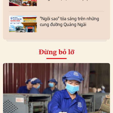
"Ngôi sao" tỏa sáng trên những
cung đường Quảng Ngãi
Đừng bỏ lỡ