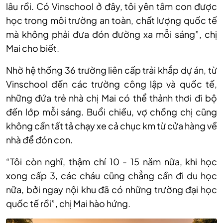
lâu rồi. Có Vinschool ở đây, tôi yên tâm con được
học trong môi trường an toàn, chất lượng quốc tế
mà không phải đưa đón đường xa mỗi sáng”, chị
Mai cho biết.
Nhờ hệ thống 36 trường liên cấp trải khắp dự án, từ
Vinschool đến các trường công lập và quốc tế,
những đứa trẻ nhà chị Mai có thể thảnh thơi đi bộ
đến lớp mỗi sáng. Buổi chiều, vợ chồng chị cũng
không cần tất tả chạy xe cả chục km từ cửa hàng về
nhà để đón con.
“Tôi còn nghĩ, thậm chí 10 - 15 năm nữa, khi học
xong cấp 3, các cháu cũng chẳng cần đi du học
nữa, bởi ngay nội khu đã có những trường đại học
quốc tế rồi”, chị Mai hào hứng.