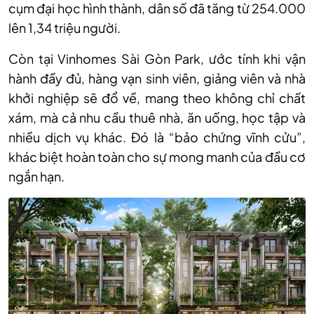
cụm đại học hình thành, dân số đã tăng từ 254.000
lên 1,34 triệu người.
Còn tại Vinhomes Sài Gòn Park, ước tính khi vận
hành đầy đủ, hàng vạn sinh viên, giảng viên và nhà
khởi nghiệp sẽ đổ về, mang theo không chỉ chất
xám, mà cả nhu cầu thuê nhà, ăn uống, học tập và
nhiều dịch vụ khác. Đó là “bảo chứng vĩnh cửu”,
khác biệt hoàn toàn cho sự mong manh của đầu cơ
ngắn hạn.