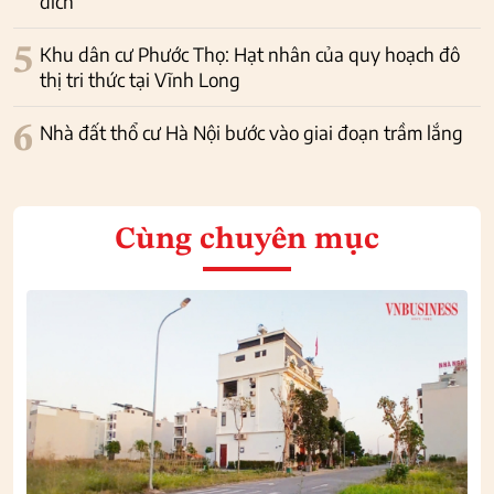
đích
5
Khu dân cư Phước Thọ: Hạt nhân của quy hoạch đô
thị tri thức tại Vĩnh Long
6
Nhà đất thổ cư Hà Nội bước vào giai đoạn trầm lắng
Cùng chuyên mục