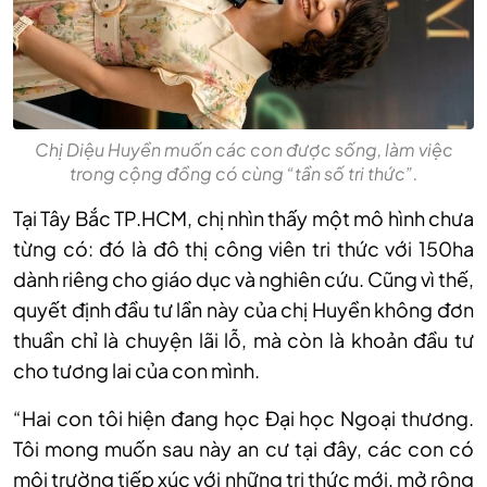
Chị Diệu Huyền muốn các con được sống, làm việc
trong cộng đồng có cùng “tần số tri thức”.
Tại Tây Bắc TP.HCM, chị nhìn thấy một mô hình chưa
từng có: đó là đô thị công viên tri thức với 150ha
dành riêng cho giáo dục và nghiên cứu. Cũng vì thế,
quyết định đầu tư lần này của chị Huyền không đơn
thuần chỉ là chuyện lãi lỗ, mà còn là khoản đầu tư
cho tương lai của con mình.
“Hai con tôi hiện đang học Đại học Ngoại thương.
Tôi mong muốn sau này an cư tại đây, các con có
môi trường tiếp xúc với những tri thức mới, mở rộng