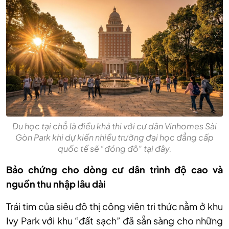
Du học tại chỗ là điều khả thi với cư dân Vinhomes Sài
Gòn Park khi dự kiến nhiều trường đại học đẳng cấp
quốc tế sẽ “đóng đô” tại đây.
Bảo chứng cho dòng cư dân trình độ cao và
nguồn thu nhập lâu dài
Trái tim của siêu đô thị công viên tri thức nằm ở khu
Ivy Park với khu “đất sạch” đã sẵn sàng cho những