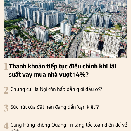
1
Thanh khoản tiếp tục điều chỉnh khi lãi
suất vay mua nhà vượt 14%?
2
Chung cư Hà Nội còn hấp dẫn giới đầu cơ?
3
Sức hút của đất nền đang dần ‘cạn kiệt’?
4
Cảng Hàng không Quảng Trị tăng tốc toàn diện để về