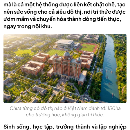
mà là cả một hệ thống được liên kết chặt chẽ, tạo
nên sức sống cho cả siêu đô thị, nơi tri thức được
ươm mầm và chuyển hóa thành dòng tiền thực,
ngay trong nội khu.
Chưa từng có đô thị nào ở Việt Nam dành tới 150ha
cho trường học, không gian tri thức.
Sinh sống, học tập, trưởng thành và lập nghiệp