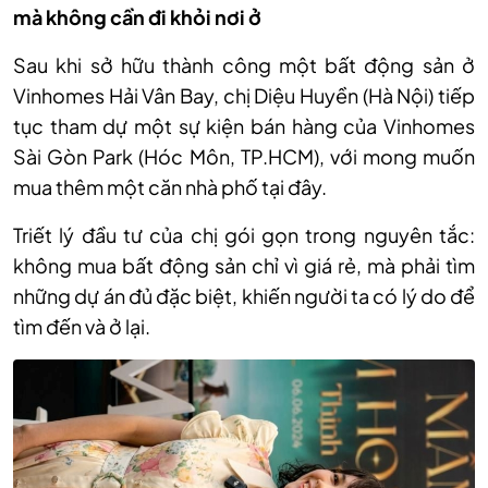
mà không cần đi khỏi nơi ở
Sau khi sở hữu thành công một bất động sản ở
Vinhomes Hải Vân Bay, chị Diệu Huyền (Hà Nội) tiếp
tục tham dự một sự kiện bán hàng của Vinhomes
Sài Gòn Park (Hóc Môn, TP.HCM), với mong muốn
mua thêm một căn nhà phố tại đây.
Triết lý đầu tư của chị gói gọn trong nguyên tắc:
không mua bất động sản chỉ vì giá rẻ, mà phải tìm
những dự án đủ đặc biệt, khiến người ta có lý do để
tìm đến và ở lại.