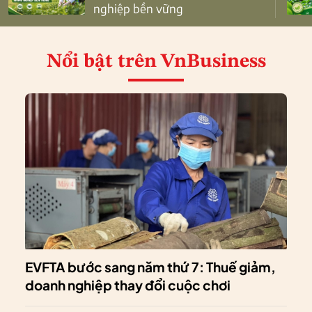
nghiệp bền vững
Nổi bật
trên VnBusiness
EVFTA bước sang năm thứ 7: Thuế giảm,
doanh nghiệp thay đổi cuộc chơi