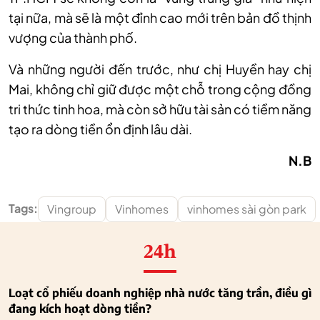
tại nữa, mà sẽ là một đỉnh cao mới trên bản đồ thịnh
vượng của thành phố.
Và những người đến trước, như chị Huyền hay chị
Mai, không chỉ giữ được một chỗ trong cộng đồng
tri thức tinh hoa, mà còn sở hữu tài sản có tiềm năng
tạo ra dòng tiền ổn định lâu dài.
N.B
Tags:
Vingroup
Vinhomes
vinhomes sài gòn park
24h
Loạt cổ phiếu doanh nghiệp nhà nước tăng trần, điều gì
đang kích hoạt dòng tiền?