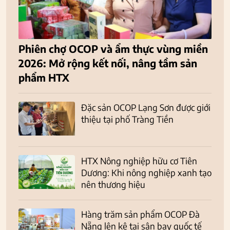
Phiên chợ OCOP và ẩm thực vùng miền
2026: Mở rộng kết nối, nâng tầm sản
phẩm HTX
Đặc sản OCOP Lạng Sơn được giới
thiệu tại phố Tràng Tiền
HTX Nông nghiệp hữu cơ Tiên
Dương: Khi nông nghiệp xanh tạo
nên thương hiệu
Hàng trăm sản phẩm OCOP Đà
Nẵng lên kệ tại sân bay quốc tế