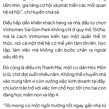
tầm nhìn, gia tăng cơ hội và phát triển các mối quan
hệ xã hội”, chị Huyền chia sẻ.
Điều hấp dẫn khiến khách hàng và nhà đầu tư chọn
Vinhomes Sài Gòn Park không chỉ ở quy mô 150ha,
mà là cách Vinhomes kiến tạo một quần thể tri
thức, nơi cả một thế hệ có thể yên tâm lớn lên, học
tập, làm việc mà không cần bước chân ra ngoài
siêu đô thị.
Đó cũng là điều chị Thanh Mai, một cư dân Hóc Môn
(cũ), chờ đợi suốt nhiều năm. Không thể chuyển nhà
vào trung tâm vì còn vướng việc kinh doanh tại đây,
chị luôn trăn trở với việc tìm chỗ học tốt cho hai con
đang học mầm non và lớp 4.
“Tôi mong có một ngôi trường tốt ngay gần nhà từ