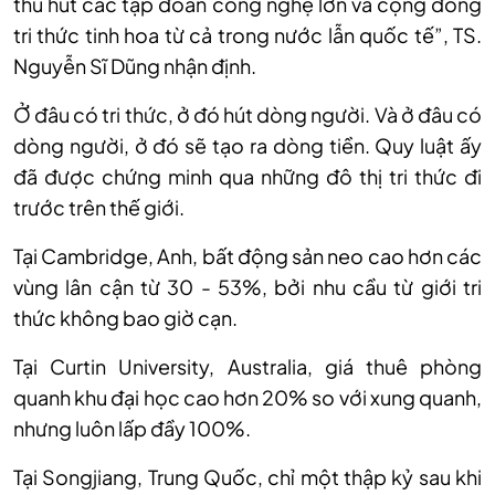
thu hút các tập đoàn công nghệ lớn và cộng đồng
tri thức tinh hoa từ cả trong nước lẫn quốc tế”, TS.
Nguyễn Sĩ Dũng nhận định.
Ở đâu có tri thức, ở đó hút dòng người. Và ở đâu có
dòng người, ở đó sẽ tạo ra dòng tiền. Quy luật ấy
đã được chứng minh qua những đô thị tri thức đi
trước trên thế giới.
Tại Cambridge, Anh, bất động sản neo cao hơn các
vùng lân cận từ 30 - 53%, bởi nhu cầu từ giới tri
thức không bao giờ cạn.
Tại Curtin University, Australia, giá thuê phòng
quanh khu đại học cao hơn 20% so với xung quanh,
nhưng luôn lấp đầy 100%.
Tại Songjiang, Trung Quốc, chỉ một thập kỷ sau khi