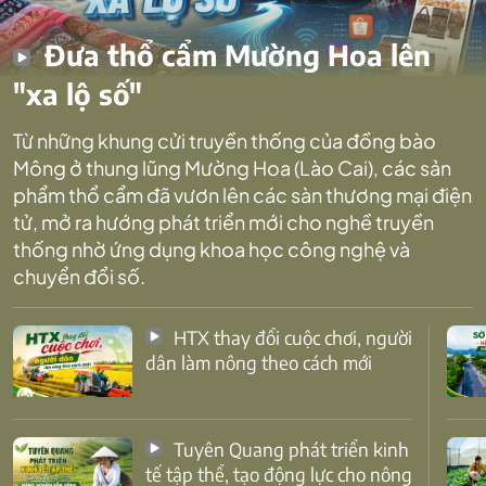
Đưa thổ cẩm Mường Hoa lên
"xa lộ số"
Từ những khung cửi truyền thống của đồng bào
Mông ở thung lũng Mường Hoa (Lào Cai), các sản
phẩm thổ cẩm đã vươn lên các sàn thương mại điện
tử, mở ra hướng phát triển mới cho nghề truyền
thống nhờ ứng dụng khoa học công nghệ và
chuyển đổi số.
HTX thay đổi cuộc chơi, người
dân làm nông theo cách mới
Tuyên Quang phát triển kinh
tế tập thể, tạo động lực cho nông