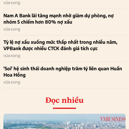
vừa xong
Nam A Bank lãi tăng mạnh nhờ giảm dự phòng, nợ
nhóm 5 chiếm hơn 80% nợ xấu
vừa xong
Tỷ lệ nợ xấu xuống mức thấp nhất trong nhiều năm,
VPBank được nhiều CTCK đánh giá tích cực
vừa xong
'Soi' hệ sinh thái doanh nghiệp trăm tỷ liên quan Huấn
Hoa Hồng
vừa xong
Đọc nhiều