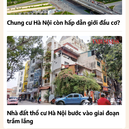
Chung cư Hà Nội còn hấp dẫn giới đầu cơ?
Nhà đất thổ cư Hà Nội bước vào giai đoạn
trầm lắng