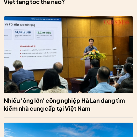
Việt tăng tốc thế nào?
Nhiều 'ông lớn' công nghiệp Hà Lan đang tìm
kiếm nhà cung cấp tại Việt Nam