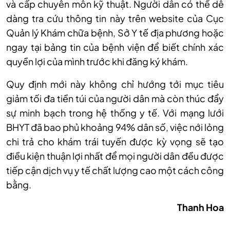
và cấp chuyên môn kỹ thuật. Người dân có thể dễ
dàng tra cứu thông tin này trên website của Cục
Quản lý Khám chữa bệnh, Sở Y tế địa phương hoặc
ngay tại bảng tin của bệnh viện để biết chính xác
quyền lợi của mình trước khi đăng ký khám.
Quy định mới này không chỉ hướng tới mục tiêu
giảm tối đa tiền túi của người dân mà còn thúc đẩy
sự minh bạch trong hệ thống y tế. Với mạng lưới
BHYT đã bao phủ khoảng 94% dân số, việc nới lỏng
chi trả cho khám trái tuyến được kỳ vọng sẽ tạo
điều kiện thuận lợi nhất để mọi người dân đều được
tiếp cận dịch vụ y tế chất lượng cao một cách công
bằng.
Thanh Hoa