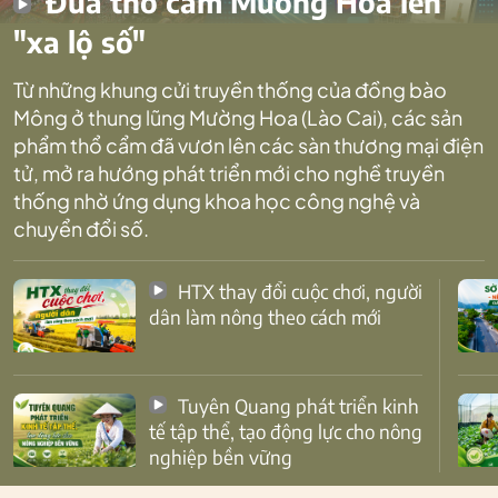
Đưa thổ cẩm Mường Hoa lên
"xa lộ số"
Từ những khung cửi truyền thống của đồng bào
Mông ở thung lũng Mường Hoa (Lào Cai), các sản
phẩm thổ cẩm đã vươn lên các sàn thương mại điện
tử, mở ra hướng phát triển mới cho nghề truyền
thống nhờ ứng dụng khoa học công nghệ và
chuyển đổi số.
HTX thay đổi cuộc chơi, người
dân làm nông theo cách mới
Tuyên Quang phát triển kinh
tế tập thể, tạo động lực cho nông
nghiệp bền vững