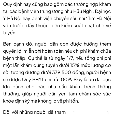
Quy định này cũng bao gồm các trường hợp khám
tại các bệnh viện trung ương như Hữu Nghị, Đại học
Y Hà Nội hay bệnh viện chuyên sâu như Tim Hà Nội
vốn trước đây thuộc diện kiểm soát chặt chẽ về
tuyến.
Bên cạnh đó, người dân còn được hưởng thêm
quyền lợi miễn phí hoàn toàn nếu chi phí khám chữa
bệnh thấp. Cụ thể là từ ngày 1/7, nếu tổng chi phí
một lần khám đúng tuyến dưới 15% mức lương cơ
sở, tương đương dưới 379.500 đồng, người bệnh
sẽ được Quỹ BHYT chi trả 100%. Đây là ưu đãi cực
lớn dành cho các nhu cầu khám bệnh thông
thường, giúp người dân yên tâm chăm sóc sức
khỏe định kỳ mà không lo về phí tổn.
Đối với những người đã tham