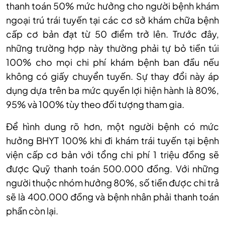
thanh toán 50% mức hưởng cho người bệnh khám
ngoại trú trái tuyến tại các cơ sở khám chữa bệnh
cấp cơ bản đạt từ 50 điểm trở lên. Trước đây,
những trường hợp này thường phải tự bỏ tiền túi
100% cho mọi chi phí khám bệnh ban đầu nếu
không có giấy chuyển tuyến. Sự thay đổi này áp
dụng dựa trên ba mức quyền lợi hiện hành là 80%,
95% và 100% tùy theo đối tượng tham gia.
Để hình dung rõ hơn, một người bệnh có mức
hưởng BHYT 100% khi đi khám trái tuyến tại bệnh
viện cấp cơ bản với tổng chi phí 1 triệu đồng sẽ
được Quỹ thanh toán 500.000 đồng. Với những
người thuộc nhóm hưởng 80%, số tiền được chi trả
sẽ là 400.000 đồng và bệnh nhân phải thanh toán
phần còn lại.