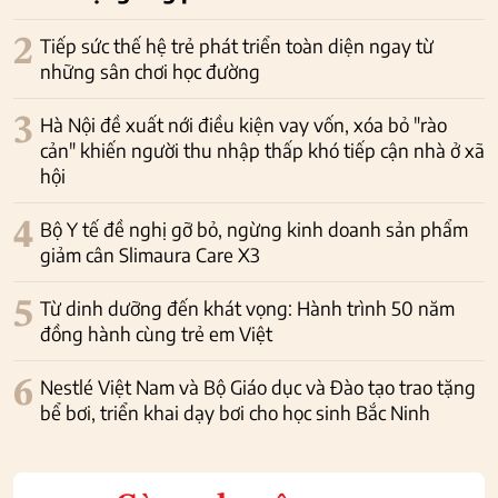
2
Tiếp sức thế hệ trẻ phát triển toàn diện ngay từ
những sân chơi học đường
3
Hà Nội đề xuất nới điều kiện vay vốn, xóa bỏ "rào
cản" khiến người thu nhập thấp khó tiếp cận nhà ở xã
hội
4
Bộ Y tế đề nghị gỡ bỏ, ngừng kinh doanh sản phẩm
giảm cân Slimaura Care X3
5
Từ dinh dưỡng đến khát vọng: Hành trình 50 năm
đồng hành cùng trẻ em Việt
6
Nestlé Việt Nam và Bộ Giáo dục và Đào tạo trao tặng
bể bơi, triển khai dạy bơi cho học sinh Bắc Ninh