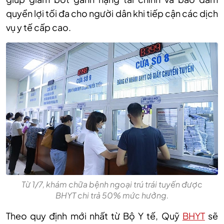
quyền lợi tối đa cho người dân khi tiếp cận các dịch
vụ y tế cấp cao.
Từ 1/7, khám chữa bệnh ngoại trú trái tuyến được
BHYT chi trả 50% mức hưởng.
Theo quy định mới nhất từ Bộ Y tế, Quỹ
BHYT
sẽ