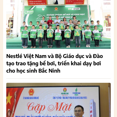
Nestlé Việt Nam và Bộ Giáo dục và Đào
tạo trao tặng bể bơi, triển khai dạy bơi
cho học sinh Bắc Ninh