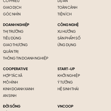
CỔ PHIẾU
DỰ ÁN
GIAO DỊCH
TOÀN CẢNH
GÓC NHÌN
TIỆN ÍCH
DOANH NGHIỆP
CÔNG NGHỆ
THỊ TRƯỜNG
XU HƯỚNG
TIÊU DÙNG
SẢN PHẨM SỐ
GIAO THƯƠNG
ỨNG DỤNG
QUẢN TRỊ
THÔNG TIN DOANH NGHIỆP
COOPERATIVE
START-UP
HỢP TÁC XÃ
KHỞI NGHIỆP
MÔ HÌNH
Ý TƯỞNG
KINH DOANH XANH
HỆ SINH THÁI
AN SINH
ĐỜI SỐNG
VNCOOP