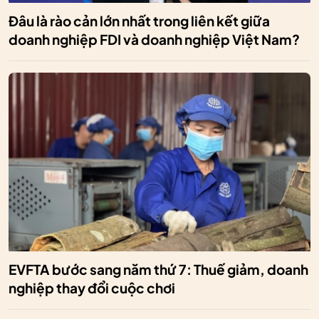
Đâu là rào cản lớn nhất trong liên kết giữa
doanh nghiệp FDI và doanh nghiệp Việt Nam?
EVFTA bước sang năm thứ 7: Thuế giảm, doanh
nghiệp thay đổi cuộc chơi