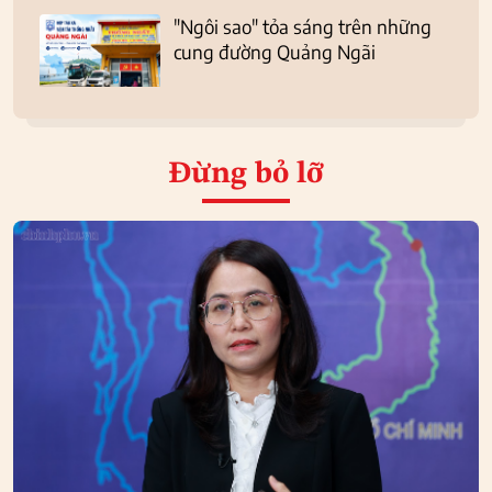
"Ngôi sao" tỏa sáng trên những
cung đường Quảng Ngãi
Đừng bỏ lỡ