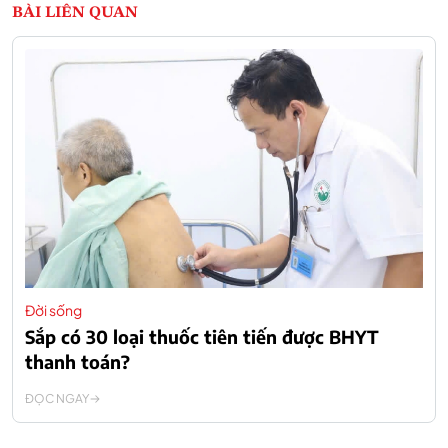
BÀI LIÊN QUAN
Đời sống
Sắp có 30 loại thuốc tiên tiến được BHYT
thanh toán?
ĐỌC NGAY