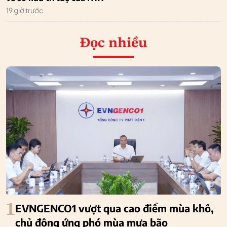
19 giờ trước
Đọc nhiều
1
EVNGENCO1 vượt qua cao điểm mùa khô,
chủ động ứng phó mùa mưa bão