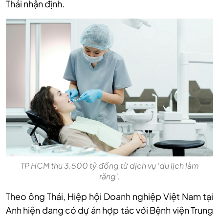
Thái nhận định.
TP HCM thu 3.500 tỷ đồng từ dịch vụ 'du lịch làm
răng'.
Theo ông Thái, Hiệp hội Doanh nghiệp Việt Nam tại
Anh hiện đang có dự án hợp tác với Bệnh viện Trung