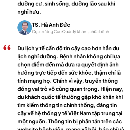
dưỡng cư, sinh sống, dưỡng lão sau khi
nghỉ hưu.
TS. Hà Anh Đức
Cục trưởng Cục Quản lý khám, chữa bệnh
Du lịch y tế cần độ tin cậy cao hơn hẳn du
lịch nghỉ dưỡng. Bệnh nhân không chỉ lựa
chọn điểm đến mà đưa ra quyết định ảnh
hưởng trực tiếp đến sức khỏe, thậm chí là
tính mạng họ. Chính vì vậy, truyền thông
đóng vai trò vô cùng quan trọng. Hiện nay,
du khách quốc tế thường gặp khó khăn khi
tìm kiếm thông tin chính thống, đáng tin
cậy về hệ thống y tế Việt Nam tập trung tại
một nguồn. Thông tin bị phân tán trên các
website bệnh viện, mạng xã hội, báo chí và