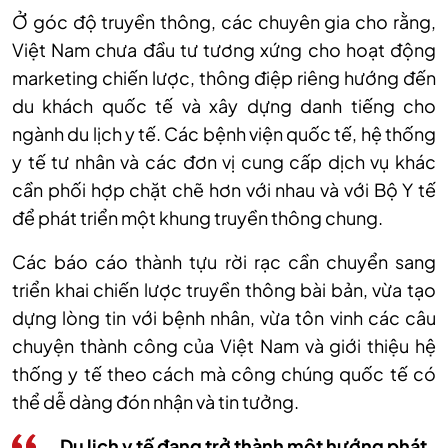
Ở góc độ truyền thông, các chuyên gia cho rằng,
Việt Nam chưa đầu tư tương xứng cho hoạt động
marketing chiến lược, thông điệp riêng hướng đến
du khách quốc tế và xây dựng danh tiếng cho
ngành du lịch y tế. Các bệnh viện quốc tế, hệ thống
y tế tư nhân và các đơn vị cung cấp dịch vụ khác
cần phối hợp chặt chẽ hơn với nhau và với Bộ Y tế
để phát triển một khung truyền thông chung.
Các báo cáo thành tựu rời rạc cần chuyển sang
triển khai chiến lược truyền thông bài bản, vừa tạo
dựng lòng tin với bệnh nhân, vừa tôn vinh các câu
chuyện thành công của Việt Nam và giới thiệu hệ
thống y tế theo cách mà công chúng quốc tế có
thể dễ dàng đón nhận và tin tưởng.
Du lịch y tế đang trở thành một hướng phát