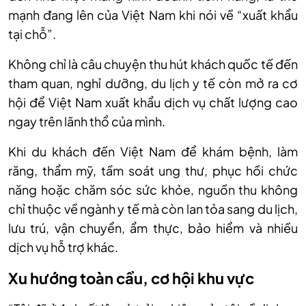
mạnh đang lên của Việt Nam khi nói về “xuất khẩu
tại chỗ”.
Không chỉ là câu chuyện thu hút khách quốc tế đến
tham quan, nghỉ dưỡng, du lịch y tế còn mở ra cơ
hội để Việt Nam xuất khẩu dịch vụ chất lượng cao
ngay trên lãnh thổ của mình.
Khi du khách đến Việt Nam để khám bệnh, làm
răng, thẩm mỹ, tầm soát ung thư, phục hồi chức
năng hoặc chăm sóc sức khỏe, nguồn thu không
chỉ thuộc về ngành y tế mà còn lan tỏa sang du lịch,
lưu trú, vận chuyển, ẩm thực, bảo hiểm và nhiều
dịch vụ hỗ trợ khác.
Xu hướng toàn cầu, cơ hội khu vực