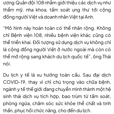
ương Quân đội 108 nhằm giới thiệu các dịch vụ như
thẩm mỹ, nha khoa, tầm soát ung thư tới cộng
đồng người Việt và doanh nhân Việt tại Anh.
“Mô hình này hoàn toàn có thể nhân rộng. Không
chỉ Bệnh viện 108, nhiều bệnh viện khác cũng có
thể triển khai. Đối tượng sử dụng dịch vụ không chỉ
là cộng đồng người Việt ở nước ngoài mà còn có
thể mở rộng sang khách du lịch quốc tế”, ông Thái
nói.
Du lịch y tế là xu hướng toàn cầu. Sau đại dịch
COVID-19, thay vì chỉ chú trọng vào chữa bệnh,
ngành y tế thế giới đang chuyển mình thành một hệ
sinh thái dịch vụ tích hợp, bao trùm từ tầm soát,
phòng ngừa, chăm sóc sức khỏe thể chất và tinh
thần, phục hồi chức năng, cho đến du lịch.