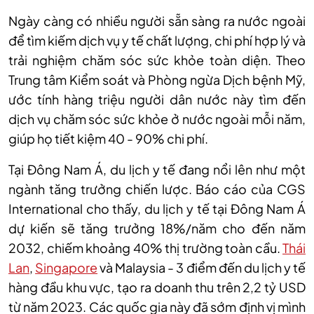
Ngày càng có nhiều người sẵn sàng ra nước ngoài
để tìm kiếm dịch vụ y tế chất lượng, chi phí hợp lý và
trải nghiệm chăm sóc sức khỏe toàn diện. Theo
Trung tâm Kiểm soát và Phòng ngừa Dịch bệnh Mỹ,
ước tính hàng triệu người dân nước này tìm đến
dịch vụ chăm sóc sức khỏe ở nước ngoài mỗi năm,
giúp họ tiết kiệm 40 - 90% chi phí.
Tại Đông Nam Á, du lịch y tế đang nổi lên như một
ngành tăng trưởng chiến lược. Báo cáo của CGS
International cho thấy, du lịch y tế tại Đông Nam Á
dự kiến sẽ tăng trưởng 18%/năm cho đến năm
2032, chiếm khoảng 40% thị trường toàn cầu.
Thái
Lan
,
Singapore
và Malaysia - 3 điểm đến du lịch y tế
hàng đầu khu vực, tạo ra doanh thu trên 2,2 tỷ USD
từ năm 2023. Các quốc gia này đã sớm định vị mình