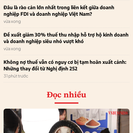
Đâu là rào cản lớn nhất trong liên kết giữa doanh
nghiệp FDI và doanh nghiệp Việt Nam?
vừa xong
Đề xuất giảm 30% thuế thu nhập hỗ trợ hộ kinh doanh
và doanh nghiệp siêu nhỏ vượt khó
vừa xong
Không nợ thuế vẫn có nguy cơ bị tạm hoãn xuất cảnh:
Những thay đổi từ Nghị định 252
31 phút trước
Đọc nhiều