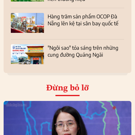
Hàng trăm sản phẩm OCOP Đà
Nẵng lên kệ tại sân bay quốc tế
"Ngôi sao" tỏa sáng trên những
cung đường Quảng Ngãi
Đừng bỏ lỡ