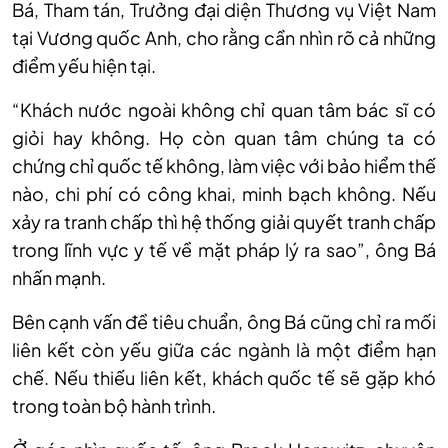
Bá, Tham tán, Trưởng đại diện Thương vụ Việt Nam
tại Vương quốc Anh, cho rằng cần nhìn rõ cả những
điểm yếu hiện tại.
“Khách nước ngoài không chỉ quan tâm bác sĩ có
giỏi hay không. Họ còn quan tâm chúng ta có
chứng chỉ quốc tế không, làm việc với bảo hiểm thế
nào, chi phí có công khai, minh bạch không. Nếu
xảy ra tranh chấp thì hệ thống giải quyết tranh chấp
trong lĩnh vực y tế về mặt pháp lý ra sao”, ông Bá
nhấn mạnh.
Bên cạnh vấn đề tiêu chuẩn, ông Bá cũng chỉ ra mối
liên kết còn yếu giữa các ngành là một điểm hạn
chế. Nếu thiếu liên kết, khách quốc tế sẽ gặp khó
trong toàn bộ hành trình.