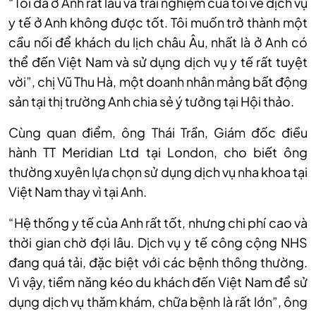
“Tôi đã ở Anh rất lâu và trải nghiệm của tôi về dịch vụ
y tế ở Anh không được tốt. Tôi muốn trở thành một
cầu nối để khách du lịch châu Âu, nhất là ở Anh có
thể đến Việt Nam và sử dụng dịch vụ y tế rất tuyệt
vời”, chị Vũ Thu Hà, một doanh nhân mảng bất động
sản tại thị trường Anh chia sẻ ý tưởng tại Hội thảo.
Cùng quan điểm, ông Thái Trần, Giám đốc điều
hành TT Meridian Ltd tại London, cho biết ông
thường xuyên lựa chọn sử dụng dịch vụ nha khoa tại
Việt Nam thay vì tại Anh.
“Hệ thống y tế của Anh rất tốt, nhưng chi phí cao và
thời gian chờ đợi lâu. Dịch vụ y tế công cộng NHS
đang quá tải, đặc biệt với các bệnh thông thường.
Vì vậy, tiềm năng kéo du khách đến Việt Nam để sử
dụng dịch vụ thăm khám, chữa bệnh là rất lớn”, ông