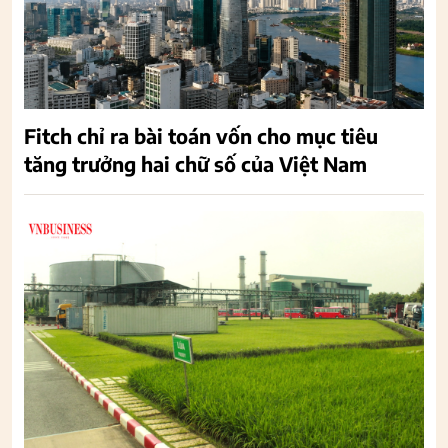
Fitch chỉ ra bài toán vốn cho mục tiêu
tăng trưởng hai chữ số của Việt Nam