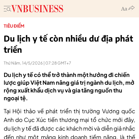
TIÊU ĐIỂM
Du lịch y tế còn nhiều dư địa phát
triển
Thứ Năm, 14/5/2026 | 07:28 GMT+7
Du lịch y tế có thể trở thành một hướng đi chiến
lược giúp Việt Nam nâng giá trị ngành du lịch, mở
rộng xuất khẩu dịch vụ và gia tăng nguồn thu
ngoại tệ.
Tại Hội thảo về phát triển thị trường Vương quốc
Anh do Cục Xúc tiến thương mại tổ chức mới đây,
du lịch y tế đã được các khách mời và diễn giả nhắc
đến như một mảng kinh doanh tiềm năng, là thế