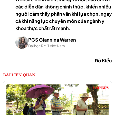
các diễn đàn không chính thức, khiến nhiều
người cảm thấy phân vân khi lựa chọn, ngay
cả khi năng lực chuyên môn của ngành y
khoa thực chất rất mạnh.
PGS Giannina Warren
Đại học RMIT Việt Nam
Đỗ Kiều
BÀI LIÊN QUAN