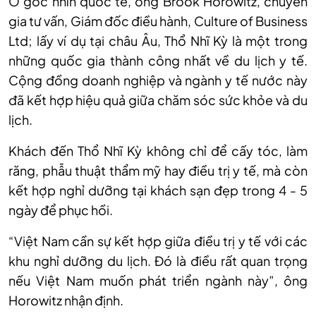
Ở góc nhìn quốc tế, ông Brook Horowitz, chuyên
gia tư vấn, Giám đốc điều hành, Culture of Business
Ltd; lấy ví dụ tại châu Âu, Thổ Nhĩ Kỳ là một trong
những quốc gia thành công nhất về du lịch y tế.
Cộng đồng doanh nghiệp và ngành y tế nước này
đã kết hợp hiệu quả giữa chăm sóc sức khỏe và du
lịch.
Khách đến Thổ Nhĩ Kỳ không chỉ để cấy tóc, làm
răng, phẫu thuật thẩm mỹ hay điều trị y tế, mà còn
kết hợp nghỉ dưỡng tại khách sạn đẹp trong 4 - 5
ngày để phục hồi.
“Việt Nam cần sự kết hợp giữa điều trị y tế với các
khu nghỉ dưỡng du lịch. Đó là điều rất quan trọng
nếu Việt Nam muốn phát triển ngành này”, ông
Horowitz nhận định.