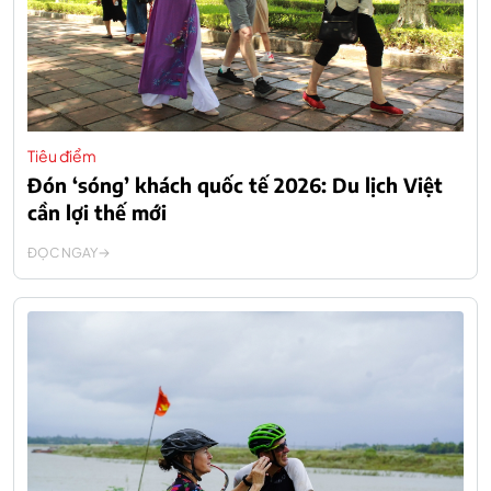
Tiêu điểm
Đón ‘sóng’ khách quốc tế 2026: Du lịch Việt
cần lợi thế mới
ĐỌC NGAY