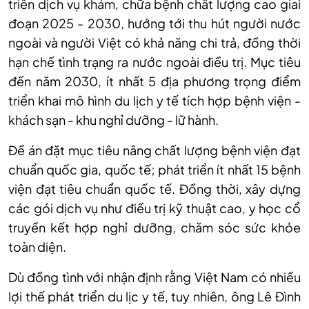
triển dịch vụ khám, chữa bệnh chất lượng cao giai
đoạn 2025 - 2030, hướng tới thu hút người nước
ngoài và người Việt có khả năng chi trả, đồng thời
hạn chế tình trạng ra nước ngoài điều trị. Mục tiêu
đến năm 2030, ít nhất 5 địa phương trọng điểm
triển khai mô hình du lịch y tế tích hợp bệnh viện -
khách sạn - khu nghỉ dưỡng - lữ hành.
Đề án đặt mục tiêu nâng chất lượng bệnh viện đạt
chuẩn quốc gia, quốc tế; phát triển ít nhất 15 bệnh
viện đạt tiêu chuẩn quốc tế. Đồng thời, xây dựng
các gói dịch vụ như điều trị kỹ thuật cao, y học cổ
truyền kết hợp nghỉ dưỡng, chăm sóc sức khỏe
toàn diện.
Dù đồng tình với nhận định rằng Việt Nam có nhiều
lợi thế phát triển du lịc y tế, tuy nhiên, ông Lê Đình