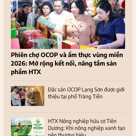
Phiên chợ OCOP và ẩm thực vùng miền
2026: Mở rộng kết nối, nâng tầm sản
phẩm HTX
Đặc sản OCOP Lạng Sơn được giới
thiệu tại phố Tràng Tiền
HTX Nông nghiệp hữu cơ Tiên
Dương: Khi nông nghiệp xanh tạo
nên thương hiệu