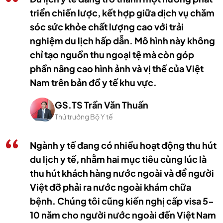
triển chiến lược, kết hợp giữa dịch vụ chăm
sóc sức khỏe chất lượng cao với trải
nghiệm du lịch hấp dẫn. Mô hình này không
chỉ tạo nguồn thu ngoại tệ mà còn góp
phần nâng cao hình ảnh và vị thế của Việt
Nam trên bản đồ y tế khu vực.
GS.TS Trần Văn Thuấn
Thứ trưởng Bộ Y tế
Ngành y tế đang có nhiều hoạt động thu hút
du lịch y tế, nhằm hai mục tiêu cùng lúc là
thu hút khách hàng nước ngoài và để người
Việt đỡ phải ra nước ngoài khám chữa
bệnh. Chúng tôi cũng kiến nghị cấp visa 5-
10 năm cho người nước ngoài đến Việt Nam