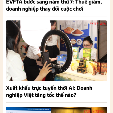
EVFTA bước sang năm thứ 7: Thuế giảm,
doanh nghiệp thay đổi cuộc chơi
Xuất khẩu trực tuyến thời AI: Doanh
nghiệp Việt tăng tốc thế nào?