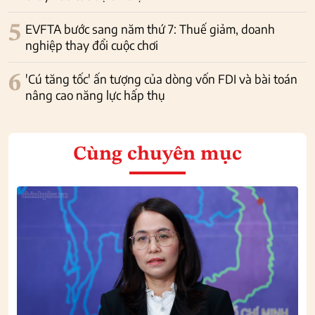
5
EVFTA bước sang năm thứ 7: Thuế giảm, doanh
nghiệp thay đổi cuộc chơi
6
'Cú tăng tốc' ấn tượng của dòng vốn FDI và bài toán
nâng cao năng lực hấp thụ
Cùng chuyên mục