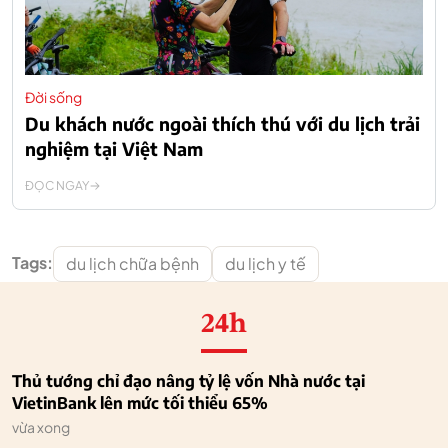
Đời sống
Du khách nước ngoài thích thú với du lịch trải
nghiệm tại Việt Nam
ĐỌC NGAY
Tags:
du lịch chữa bệnh
du lịch y tế
24h
Thủ tướng chỉ đạo nâng tỷ lệ vốn Nhà nước tại
VietinBank lên mức tối thiểu 65%
vừa xong