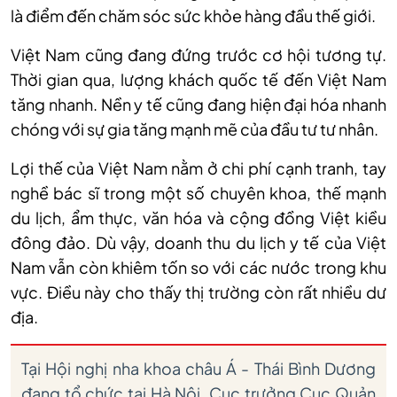
là điểm đến chăm sóc sức khỏe hàng đầu thế giới.
Việt Nam cũng đang đứng trước cơ hội tương tự.
Thời gian qua, lượng khách quốc tế đến Việt Nam
tăng nhanh. Nền y tế cũng đang hiện đại hóa nhanh
chóng với sự gia tăng mạnh mẽ của đầu tư tư nhân.
Lợi thế của Việt Nam nằm ở chi phí cạnh tranh, tay
nghề bác sĩ trong một số chuyên khoa, thế mạnh
du lịch, ẩm thực, văn hóa và cộng đồng Việt kiều
đông đảo. Dù vậy, doanh thu du lịch y tế của Việt
Nam vẫn còn khiêm tốn so với các nước trong khu
vực. Điều này cho thấy thị trường còn rất nhiều dư
địa.
Tại Hội nghị nha khoa châu Á - Thái Bình Dương
đang tổ chức tại Hà Nội, Cục trưởng Cục Quản