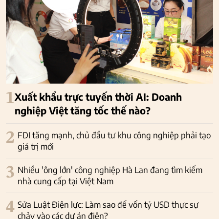
1
Xuất khẩu trực tuyến thời AI: Doanh
nghiệp Việt tăng tốc thế nào?
2
FDI tăng mạnh, chủ đầu tư khu công nghiệp phải tạo
giá trị mới
3
Nhiều 'ông lớn' công nghiệp Hà Lan đang tìm kiếm
nhà cung cấp tại Việt Nam
4
Sửa Luật Điện lực: Làm sao để vốn tỷ USD thực sự
chảy vào các dự án điện?