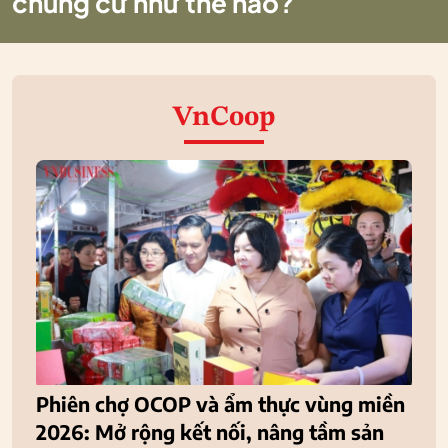
chung cư như thế nào?
VnCoop
Phiên chợ OCOP và ẩm thực vùng miền
2026: Mở rộng kết nối, nâng tầm sản