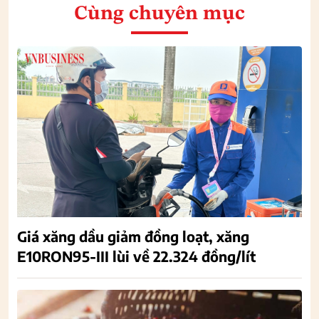
Cùng chuyên mục
Giá xăng dầu giảm đồng loạt, xăng
E10RON95-III lùi về 22.324 đồng/lít