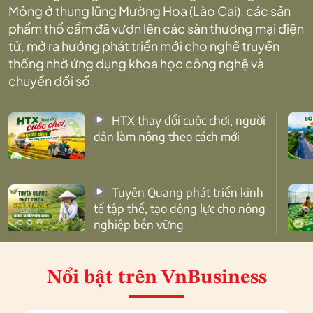
Mông ở thung lũng Mường Hoa (Lào Cai), các sản
phẩm thổ cẩm đã vươn lên các sàn thương mại điện
tử, mở ra hướng phát triển mới cho nghề truyền
thống nhờ ứng dụng khoa học công nghệ và
chuyển đổi số.
HTX thay đổi cuộc chơi, người
dân làm nông theo cách mới
Tuyên Quang phát triển kinh
tế tập thể, tạo động lực cho nông
nghiệp bền vững
Nổi bật
trên VnBusiness