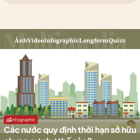
Ảnh
Video
Infographic
Longform
Quizz
Infographic
Các nước quy định thời hạn sở hữu