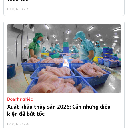
ĐỌC NGAY
Doanh nghiệp
Xuất khẩu thủy sản 2026: Cần những điều
kiện để bứt tốc
ĐỌC NGAY