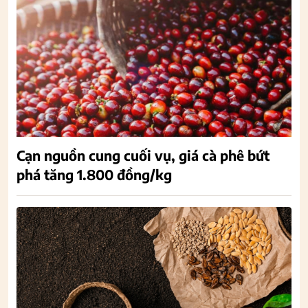
Cạn nguồn cung cuối vụ, giá cà phê bứt
phá tăng 1.800 đồng/kg