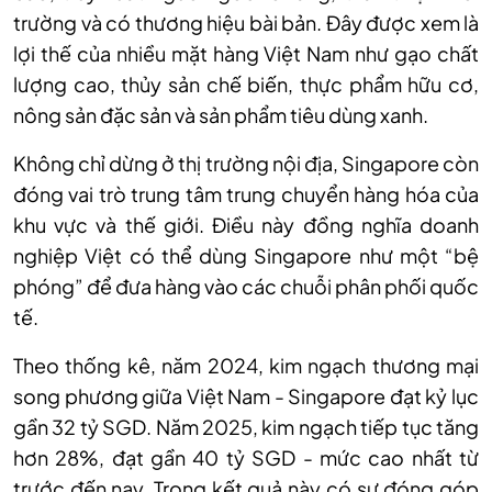
trường và có thương hiệu bài bản. Đây được xem là
lợi thế của nhiều mặt hàng Việt Nam như gạo chất
lượng cao, thủy sản chế biến, thực phẩm hữu cơ,
nông sản đặc sản và sản phẩm tiêu dùng xanh.
Không chỉ dừng ở thị trường nội địa, Singapore còn
đóng vai trò trung tâm trung chuyển hàng hóa của
khu vực và thế giới. Điều này đồng nghĩa doanh
nghiệp Việt có thể dùng Singapore như một “bệ
phóng” để đưa hàng vào các chuỗi phân phối quốc
tế.
Theo thống kê, năm 2024, kim ngạch thương mại
song phương giữa Việt Nam - Singapore đạt kỷ lục
gần 32 tỷ SGD. Năm 2025, kim ngạch tiếp tục tăng
hơn 28%, đạt gần 40 tỷ SGD - mức cao nhất từ
trước đến nay. Trong kết quả này có sự đóng góp