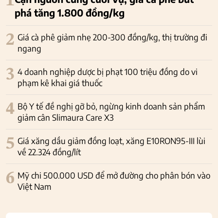
1
phá tăng 1.800 đồng/kg
2
Giá cà phê giảm nhẹ 200-300 đồng/kg, thị trường đi
ngang
3
4 doanh nghiệp dược bị phạt 100 triệu đồng do vi
phạm kê khai giá thuốc
4
Bộ Y tế đề nghị gỡ bỏ, ngừng kinh doanh sản phẩm
giảm cân Slimaura Care X3
5
Giá xăng dầu giảm đồng loạt, xăng E10RON95-III lùi
về 22.324 đồng/lít
6
Mỹ chi 500.000 USD để mở đường cho phân bón vào
Việt Nam