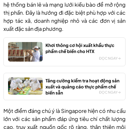
hệ thống bán lẻ và mạng lưới kiều bào để mở rộng
thị phần. Đây là hướng đi đặc biệt phù hợp với các
hợp tác xã, doanh nghiệp nhỏ và các đơn vị sản
xuất đặc sản địa phương.
Khơi thông cơ hội xuất khẩu thực
phẩm chế biến cho HTX
ĐỌC NGAY
Tăng cường kiểm tra hoạt động sản
xuất và quảng cáo thực phẩm chế
biến sẵn
ĐỌC NGAY
Một điểm đáng chú ý là Singapore hiện có nhu cầu
lớn với các sản phẩm đáp ứng tiêu chí chất lượng
cao, truy xuất nguồn gốc rõ ràng, thân thiện môi