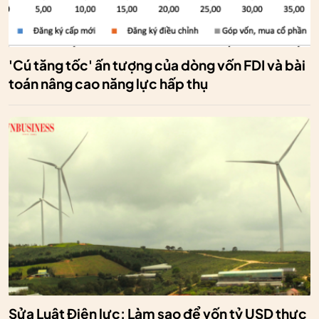
'Cú tăng tốc' ấn tượng của dòng vốn FDI và bài
toán nâng cao năng lực hấp thụ
Sửa Luật Điện lực: Làm sao để vốn tỷ USD thực