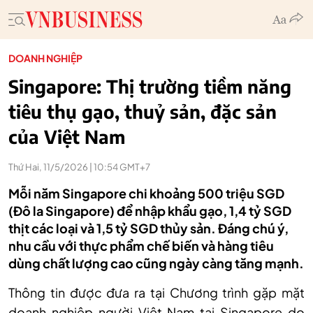
DOANH NGHIỆP
Singapore: Thị trường tiềm năng
tiêu thụ gạo, thuỷ sản, đặc sản
của Việt Nam
Thứ Hai, 11/5/2026 | 10:54 GMT+7
Mỗi năm Singapore chi khoảng 500 triệu SGD
(Đô la Singapore) để nhập khẩu gạo, 1,4 tỷ SGD
thịt các loại và 1,5 tỷ SGD thủy sản. Đáng chú ý,
nhu cầu với thực phẩm chế biến và hàng tiêu
dùng chất lượng cao cũng ngày càng tăng mạnh.
Thông tin được đưa ra tại Chương trình gặp mặt
doanh nghiệp người Việt Nam tại Singapore do