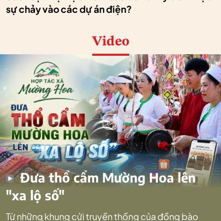
sự chảy vào các dự án điện?
Video
Đưa thổ cẩm Mường Hoa lên
"xa lộ số"
Từ những khung cửi truyền thống của đồng bào