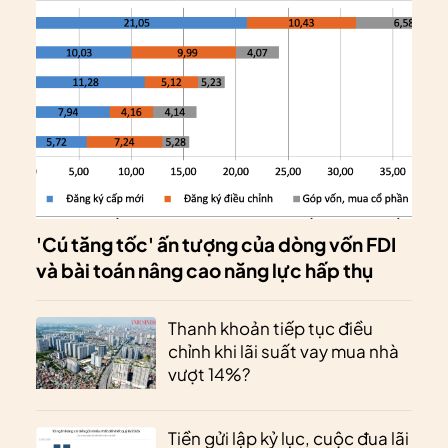
'Cú tăng tốc' ấn tượng của dòng vốn FDI
và bài toán nâng cao năng lực hấp thụ
Thanh khoản tiếp tục điều
chỉnh khi lãi suất vay mua nhà
vượt 14%?
Tiền gửi lập kỷ lục, cuộc đua lãi