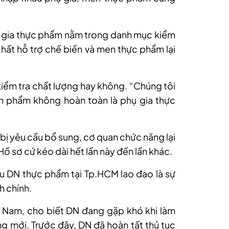
gia thực phẩm nằm trong danh mục kiểm
chất hỗ trợ chế biến và men thực phẩm lại
kiểm tra chất lượng hay không. “Chúng tôi
ản phẩm không hoàn toàn là phụ gia thực
 bị yêu cầu bổ sung, cơ quan chức năng lại
Hồ sơ cứ kéo dài hết lần này đến lần khác.
 DN thực phẩm tại Tp.HCM lao đao là sự
h chính.
t Nam, cho biết DN đang gặp khó khi làm
àng mới. Trước đây, DN đã hoàn tất thủ tục