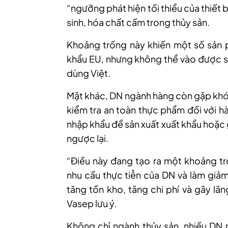
“ngưỡng phát hiện tối thiểu của thiết
sinh, hóa chất cấm trong thủy sản.
Khoảng trống này khiến một số sản p
khẩu EU, nhưng không thể vào được si
dùng Việt.
Mặt khác, DN ngành hàng còn gặp khó 
kiểm tra an toàn thực phẩm đối với h
nhập khẩu để sản xuất xuất khẩu hoặc g
ngược lại.
“Điều này đang tạo ra một khoảng tr
nhu cầu thực tiễn của DN và làm giảm 
tăng tồn kho, tăng chi phí và gây lã
Vasep lưu ý.
Không chỉ ngành thủy sản, nhiều DN