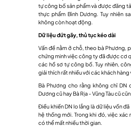
tự công bố sản phẩm và được đăng tải
thực phẩm Bình Dương. Tuy nhiên sa
không còn hoạt động.
Dữ liệu đứt gãy, thủ tục kéo dài
Vấn đề nằm ở chỗ
, t
heo bà Phương, ph
chứng minh việc công ty đã được cơ q
các hồ sơ tự công bố. Tuy nhiên, cô
giải thích rất nhiều với các khách hàng 
Bà Phương cho rằng không chỉ DN c
Dương cũ hay Bà Rịa - Vũng Tàu cũ cũng
Điều khiến DN lo lắng là dữ liệu vốn 
hệ thống mới. Trong khi đó, việc xác
có thể mất nhiều thời gian.