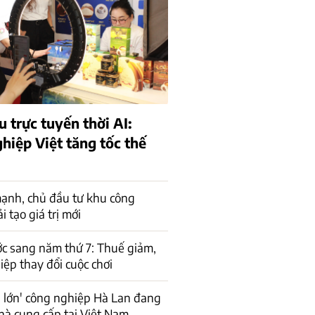
 trực tuyến thời AI:
hiệp Việt tăng tốc thế
ạnh, chủ đầu tư khu công
 tạo giá trị mới
c sang năm thứ 7: Thuế giảm,
ệp thay đổi cuộc chơi
 lớn' công nghiệp Hà Lan đang
hà cung cấp tại Việt Nam