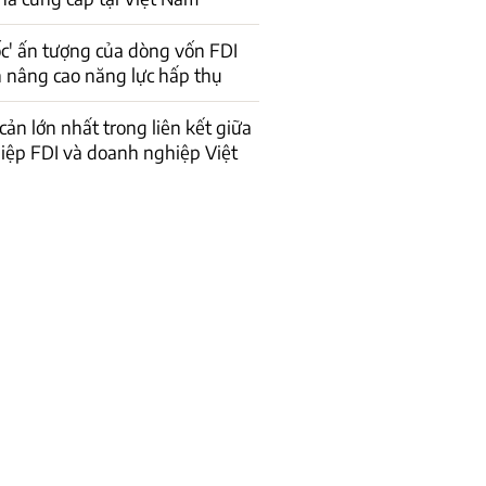
ốc' ấn tượng của dòng vốn FDI
n nâng cao năng lực hấp thụ
cản lớn nhất trong liên kết giữa
iệp FDI và doanh nghiệp Việt