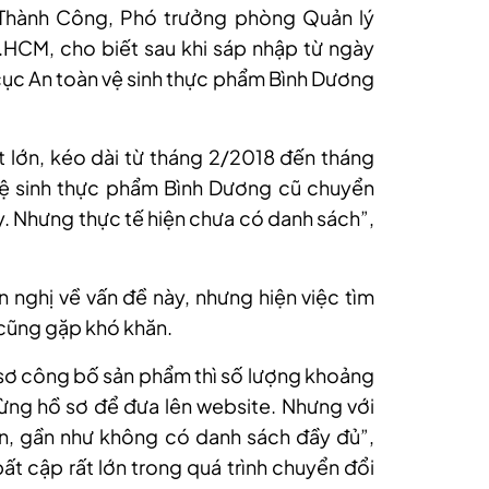
 Thành Công,
P
hó trưởng phòng Quản lý
.HCM, cho biết sau khi sáp nhập từ ngày
cục An toàn vệ
sinh
thực phẩm Bình Dương
t lớn, kéo dài từ tháng 2/2018 đến tháng
vệ sinh thực phẩm Bình Dương cũ chuyển
y. Nhưng thực tế hiện chưa có danh sách”,
n nghị về vấn đề này, nhưng hiện việc tìm
 cũng gặp khó khăn.
 sơ công bố sản phẩm thì số lượng khoảng
ừng hồ sơ để đưa lên website. Nhưng với
ớn, gần như không có danh sách đầy đủ”,
ất cập rất lớn trong quá trình chuyển đổi