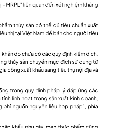
 bị - MRPL” liên quan đến xét nghiệm kháng
hẩm thủy sản có thể đủ tiêu chuẩn xuất
êu thị tại Việt Nam để bán cho người tiêu
khăn do chưa có các quy định kiểm dịch,
àng thủy sản chuyển mục đích sử dụng từ
ia công xuất khẩu sang tiêu thụ nội địa và
ống trong quy định pháp lý đáp ứng các
tính linh hoạt trong sản xuất kinh doanh,
ng phí nguồn nguyên liệu hợp pháp”, phía
 nhập khẩu phụ gia, men thực phẩm cũng