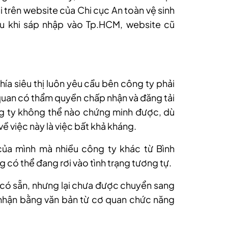
 trên website của Chi cục An toàn vệ sinh
u khi sáp nhập vào Tp.HCM, website cũ
ía siêu thị luôn yêu cầu bên công ty phải
uan có thẩm quyền chấp nhận và đăng tải
ng ty không thể nào chứng minh được, dù
về việc này là việc bất khả kháng.
ủa mình mà nhiều công ty khác từ Bình
 có thể đang rơi vào tình trạng tương tự.
đã có sẵn, nhưng lại chưa được chuyển sang
 nhận bằng văn bản từ cơ quan chức năng