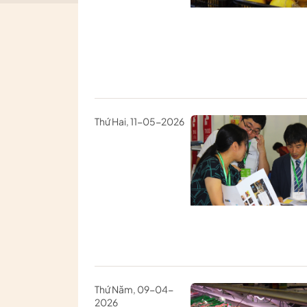
Thứ Hai, 11-05-2026
Thứ Năm, 09-04-
2026