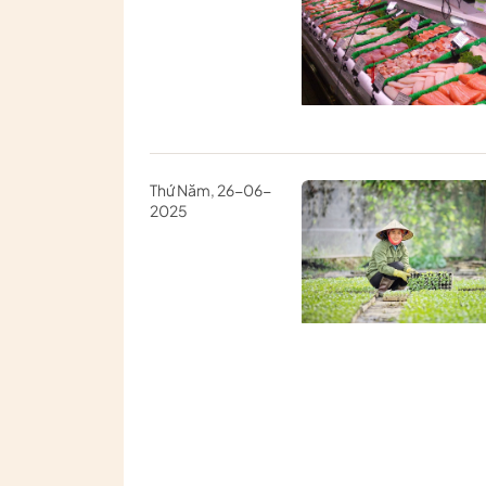
Thứ Năm, 26-06-
2025