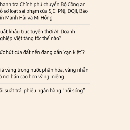
hanh tra Chính phủ chuyển Bộ Công an
ồ sơ loạt sai phạm của SJC, PNJ, DOJI, Bảo
ín Mạnh Hải và Mi Hồng
uất khẩu trực tuyến thời AI: Doanh
ghiệp Việt tăng tốc thế nào?
ức hút của đất nền đang dần ‘cạn kiệt’?
iá vàng trong nước phân hóa, vàng nhẫn
ó nơi bán cao hơn vàng miếng
ãi suất trái phiếu ngân hàng “nổi sóng”