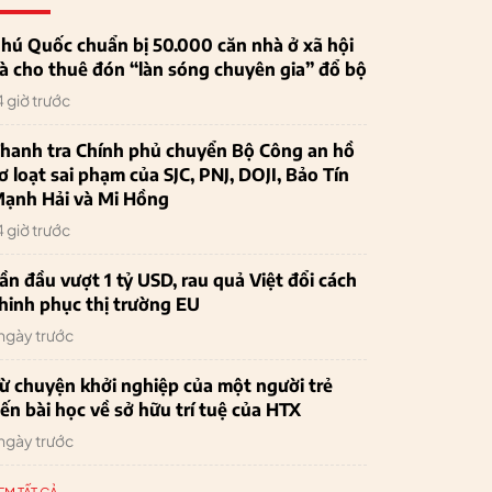
hú Quốc chuẩn bị 50.000 căn nhà ở xã hội
à cho thuê đón “làn sóng chuyên gia” đổ bộ
4 giờ trước
hanh tra Chính phủ chuyển Bộ Công an hồ
ơ loạt sai phạm của SJC, PNJ, DOJI, Bảo Tín
ạnh Hải và Mi Hồng
4 giờ trước
ần đầu vượt 1 tỷ USD, rau quả Việt đổi cách
hinh phục thị trường EU
 ngày trước
ừ chuyện khởi nghiệp của một người trẻ
ến bài học về sở hữu trí tuệ của HTX
 ngày trước