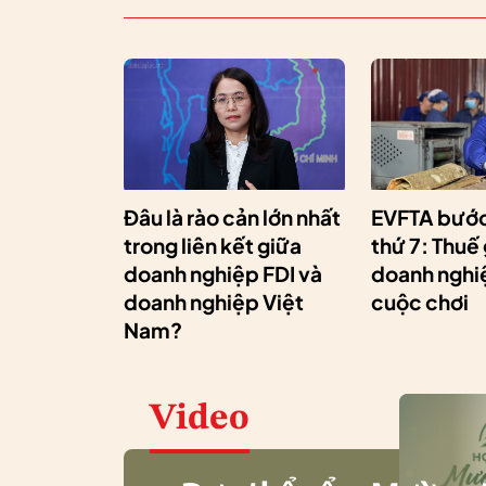
Đâu là rào cản lớn nhất
EVFTA bước
trong liên kết giữa
thứ 7: Thuế
doanh nghiệp FDI và
doanh nghiệ
doanh nghiệp Việt
cuộc chơi
Nam?
Video