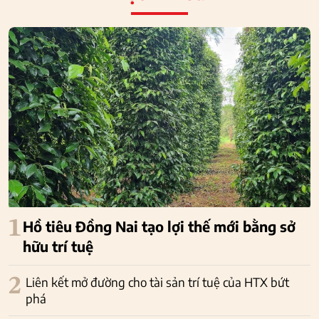
1
Hồ tiêu Đồng Nai tạo lợi thế mới bằng sở
hữu trí tuệ
2
Liên kết mở đường cho tài sản trí tuệ của HTX bứt
phá