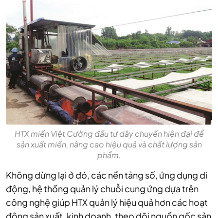
HTX miến Việt Cường đầu tư dây chuyền hiện đại để
sản xuất miến, nâng cao hiệu quả và chất lượng sản
phẩm.
Không dừng lại ở đó, các nền tảng số, ứng dụng di
động, hệ thống quản lý chuỗi cung ứng dựa trên
công nghệ giúp HTX quản lý hiệu quả hơn các hoạt
động sản xuất, kinh doanh, theo dõi nguồn gốc sản