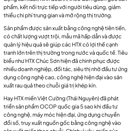
phẩm, kết nối trực tiếp với người tiêu dùng, giảm
thiểu chi phí trung gian và mở rộng thị trường.
Sản phẩm được sản xuất bằng công nghệ tiên tiến,
có chất lượng vượt trội, mẫu mã hấp dẫn và được
quản lý hiệu quả sẽ giúp các HTX có lợi thế cạnh
tranh lớn trên thị trường trong nước và quốc tế. Tiêu
biểu như HTX Chúc Sơn hiện đã chinh phục được
nhiều doanh nghiệp, đối tác, siêu thị nhờ đầu tư ứng
dụng công nghệ cao, công nghệ hiện đại vào sản
xuất rau quả theo chuỗi giá trị khép kín.
Hay HTX miến Việt Cường (Thái Nguyên) đã phát
triển sản phẩm OCOP quốc gia 5 sao khi đầu tư
công nghệ, máy móc hiện đại, ứng dụng chuyển
đổi số, truy xuất nguồn gốc bằng công nghệ vào
sản xuất miến theo chuỗi. Chính vì vậy, miến của