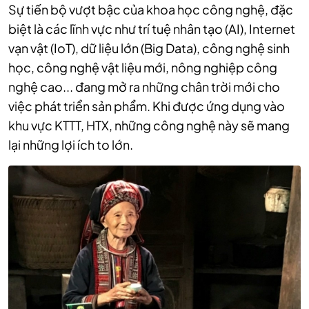
Sự tiến bộ vượt bậc của khoa học công nghệ, đặc
biệt là các lĩnh vực như trí tuệ nhân tạo (AI), Internet
vạn vật (IoT), dữ liệu lớn (Big Data), công nghệ sinh
học, công nghệ vật liệu mới, nông nghiệp công
nghệ cao... đang mở ra những chân trời mới cho
việc phát triển sản phẩm. Khi được ứng dụng vào
khu vực KTTT, HTX, những công nghệ này sẽ mang
lại những lợi ích to lớn.