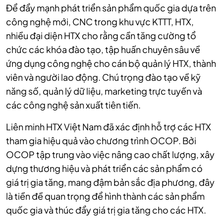
Để đẩy mạnh phát triển sản phẩm quốc gia dựa trên
công nghệ mới, CNC trong khu vực KTTT, HTX,
nhiều đại diện HTX cho rằng cần tăng cường tổ
chức các khóa đào tạo, tập huấn chuyên sâu về
ứng dụng công nghệ cho cán bộ quản lý HTX, thành
viên và người lao động. Chú trọng đào tạo về kỹ
năng số, quản lý dữ liệu, marketing trực tuyến và
các công nghệ sản xuất tiên tiến.
Liên minh HTX Việt Nam đã xác định hỗ trợ các HTX
tham gia hiệu quả vào chương trình OCOP. Bởi
OCOP tập trung vào việc nâng cao chất lượng, xây
dựng thương hiệu và phát triển các sản phẩm có
giá trị gia tăng, mang đậm bản sắc địa phương, đây
là tiền đề quan trọng để hình thành các sản phẩm
quốc gia và thúc đẩy giá trị gia tăng cho các HTX.