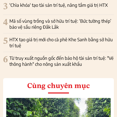
3
'Chìa khóa' tạo tài sản trí tuệ, nâng tầm giá trị HTX
4
Mã số vùng trồng và sở hữu trí tuệ: ‘Bức tường thép’
bảo vệ sầu riêng Đắk Lắk
5
HTX tạo giá trị mới cho cà phê Khe Sanh bằng sở hữu
trí tuệ
6
Từ truy xuất nguồn gốc đến bảo hộ tài sản trí tuệ: "Vé
thông hành" cho nông sản xuất khẩu
Cùng chuyên mục