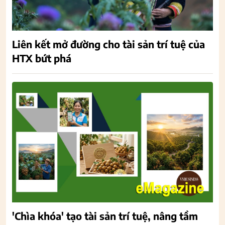
Liên kết mở đường cho tài sản trí tuệ của
HTX bứt phá
'Chìa khóa' tạo tài sản trí tuệ, nâng tầm