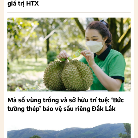
giá trị HTX
Mã số vùng trồng và sở hữu trí tuệ: ‘Bức
tường thép’ bảo vệ sầu riêng Đắk Lắk