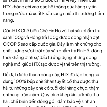
HTX không chỉ vào các hệ thống cửa hàng uy tín
trong nước mà xuất khẩu sang nhiều thị trường tiềm
năng.
Còn HTX Chế biến Chè Fìn Hồ với hai sản phẩm Trà
xanh 100g và Hồng trà 100g được công nhận đạt
OCOP 5 sao cấp quốc gia. Đây là minh chứng cho
chất lượng vượt trội của sản phẩm trà Fìn Hồ, đồng
thời khẳng định sự đầu tư ứng dụng những công
nghệ mới giúp HTX tạo được vị thế trên thị trường.
Để đạt được thành công này, HTX đã tập trung sử
dụng 100% búp chè Shan tuyết cổ thụ được thu
hái từ những cây chè có tuổi đời hàng chục, thậm
chí hàng trăm năm. Quy trình khép kín từ khâu thu
hái, chế biến đến đóng gói, đảm bảo vệ sinh an