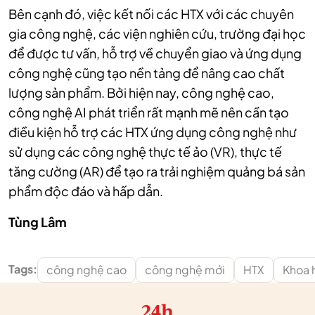
Bên cạnh đó, việc kết nối các HTX với các chuyên
gia công nghệ, các viện nghiên cứu, trường đại học
để được tư vấn, hỗ trợ về chuyển giao và ứng dụng
công nghệ cũng tạo nền tảng để nâng cao chất
lượng sản phẩm. Bởi hiện nay, công nghệ cao,
công nghệ AI phát triển rất mạnh mẽ nên cần tạo
điều kiện hỗ trợ các HTX ứng dụng công nghệ như
sử dụng các công nghệ thực tế ảo (VR), thực tế
tăng cường (AR) để tạo ra trải nghiệm quảng bá sản
phẩm độc đáo và hấp dẫn.
Tùng Lâm
Tags:
công nghệ cao
công nghệ mới
HTX
Khoa 
24h