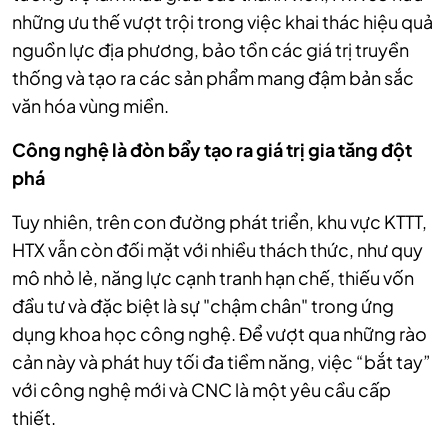
những ưu thế vượt trội trong việc khai thác hiệu quả
nguồn lực địa phương, bảo tồn các giá trị truyền
thống và tạo ra các sản phẩm mang đậm bản sắc
văn hóa vùng miền.
Công nghệ là đòn bẩy tạo ra giá trị gia tăng đột
phá
Tuy nhiên, trên con đường phát triển, khu vực KTTT,
HTX vẫn còn đối mặt với nhiều thách thức, như quy
mô nhỏ lẻ, năng lực cạnh tranh hạn chế, thiếu vốn
đầu tư và đặc biệt là sự "chậm chân" trong ứng
dụng khoa học công nghệ. Để vượt qua những rào
cản này và phát huy tối đa tiềm năng, việc “bắt tay”
với công nghệ mới và CNC là một yêu cầu cấp
thiết.