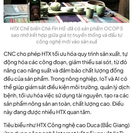
HTX Chế biến Chè Fìn Hồ đã có sản phẩm OCOP 5
sao nhờ kết hợp giữa giá trị truyền thống và đầu tư
công nghệ mới vào sản xuấ
CNC cho phép HTX tối ưu hóa quy trình sản xuất, tự
động hóa các công đoạn, giảm thiểu sai sót, từ đó
nâng cao năng suất và đảm bảo chất lượng đồng
đều của sản phẩm. Trong nông nghiệp, IoT và AI có
thể giúp giám sát điều kiện môi trường, quản lý dịch
bệnh, tối ưu hóa việc sử dụng tài nguyên, tạo ra các
sản phẩm nông sản an toàn, chất lượng cao. Điều
này đang được nhiều HTX quan tâm.
Tiêu biểu như HTX Công nghệ cao Duca (Bắc Giang)