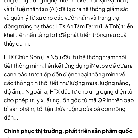
ứng dụng công nghệ Internet kết nối vạn vật (IoT)
và trí tuệ nhân tạo (AI) để tạo ra hệ thống giám sát
và quản lý từ xa cho các vườn nấm và trang trại
đông trùng hạ thảo; HTX An Tâm Farm (Hà Tĩnh) triển
khai trên nền tảng IoT để phát triển trồng rau quả
thủy canh.
HTX Chúc Sơn (Hà Nội) đầu tư hệ thống trạm thời
tiết thông minh, liên kết ứng dụng iMetos để đưa ra
cảnh báo trực tiếp đến điện thoại thông minh về
các thông tin thời tiết như lượng mưa, lượng nắng,
độ ẩm,.. Ngoài ra, HTX đầu tư cho ứng dụng điện tử
cho phép truy xuất nguồn gốc từ mã QR in trên bao
bì sản phẩm, tới tận thửa ruộng của bà con nông
dân...
Chinh phục thị trường, phát triển sản phẩm quốc