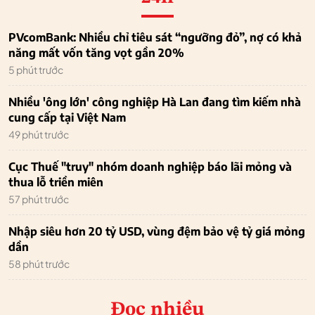
PVcomBank: Nhiều chỉ tiêu sát “ngưỡng đỏ”, nợ có khả
năng mất vốn tăng vọt gần 20%
5 phút trước
Nhiều 'ông lớn' công nghiệp Hà Lan đang tìm kiếm nhà
cung cấp tại Việt Nam
49 phút trước
Cục Thuế "truy" nhóm doanh nghiệp báo lãi mỏng và
thua lỗ triền miên
57 phút trước
Nhập siêu hơn 20 tỷ USD, vùng đệm bảo vệ tỷ giá mỏng
dần
58 phút trước
Đọc nhiều