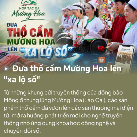
Đưa thổ cẩm Mường Hoa lên
"xa lộ số"
Từ những khung cửi truyền thống của đồng bào
Mông ở thung lũng Mường Hoa (Lào Cai), các sản
phẩm thổ cẩm đã vươn lên các sàn thương mại điện
tử, mở ra hướng phát triển mới cho nghề truyền
thống nhờ ứng dụng khoa học công nghệ và
chuyển đổi số.