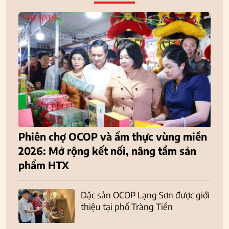
Phiên chợ OCOP và ẩm thực vùng miền
2026: Mở rộng kết nối, nâng tầm sản
phẩm HTX
Đặc sản OCOP Lạng Sơn được giới
thiệu tại phố Tràng Tiền