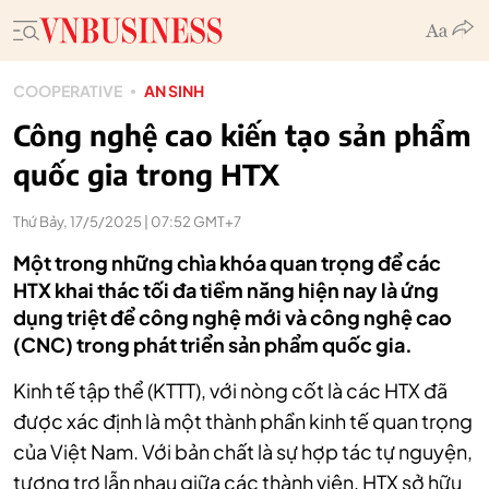
COOPERATIVE
AN SINH
Công nghệ cao kiến tạo sản phẩm
quốc gia trong HTX
Thứ Bảy, 17/5/2025 | 07:52 GMT+7
Một trong những chìa khóa quan trọng để các
HTX khai thác tối đa tiềm năng hiện nay là ứng
dụng triệt để công nghệ mới và công nghệ cao
(CNC) trong phát triển sản phẩm quốc gia.
Kinh tế tập thể (KTTT), với nòng cốt là các HTX đã
được xác định là một thành phần kinh tế quan trọng
của Việt Nam. Với bản chất là sự hợp tác tự nguyện,
tương trợ lẫn nhau giữa các thành viên, HTX sở hữu