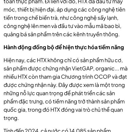
toàn thực phẩm. Đi liền với đó, HTX đã đầu tư máy
móc, thiết bị hiện đại, áp dụng các công nghệ tiên
tiến trong chế biến trà, như công nghệ sấy lạnh,
công nghệ lên men và đầu tư vào mẫu mã bao bì,
quảng bá sản phẩm trên các kênh truyền thông.
Hành động đồng bộ để hiện thực hóa tiềm năng
Hiện nay, các HTX không chỉ có sản phẩm hữu cơ,
sản phẩm được chứng nhận VietGAP, organic... mà
nhiều HTX còn tham gia Chương trình OCOP và đạt
được chứng nhận này. Đây được xem là một trong
những nỗ lực quan trọng để phát triển các sản
phẩm đặc trưng, có tiềm năng trở thành sản phẩm
quốc gia, trong đó HTX đóng vai trò chủ thể quan
trọng.
Tính đến 2024, cả nước có 14.085 sản phẩm