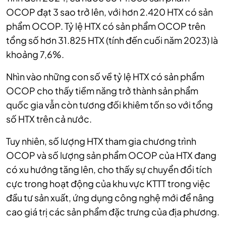
OCOP đạt 3 sao trở lên, với hơn 2.420 HTX có sản
phẩm OCOP. Tỷ lệ HTX có sản phẩm OCOP trên
tổng số hơn 31.825 HTX (tính đến cuối năm 2023) là
khoảng 7,6%.
Nhìn vào những con số về tỷ lệ HTX có sản phẩm
OCOP cho thấy tiềm năng trở thành sản phẩm
quốc gia vẫn còn tương đối khiêm tốn so với tổng
số HTX trên cả nước.
Tuy nhiên, số lượng HTX tham gia chương trình
OCOP và số lượng sản phẩm OCOP của HTX đang
có xu hướng tăng lên, cho thấy sự chuyển đổi tích
cực trong hoạt động của khu vực KTTT trong việc
đầu tư sản xuất, ứng dụng công nghệ mới để nâng
cao giá trị các sản phẩm đặc trưng của địa phương.