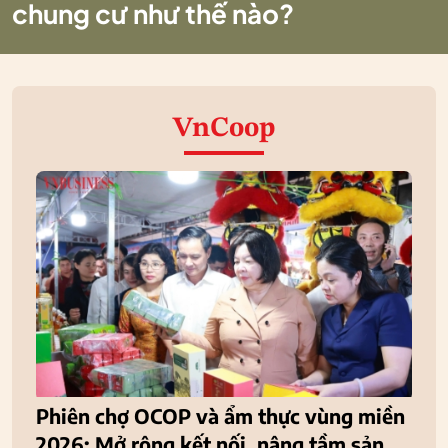
chung cư như thế nào?
VnCoop
Phiên chợ OCOP và ẩm thực vùng miền
2026: Mở rộng kết nối, nâng tầm sản