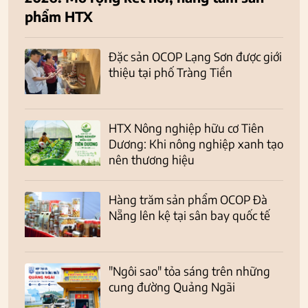
phẩm HTX
Đặc sản OCOP Lạng Sơn được giới
thiệu tại phố Tràng Tiền
HTX Nông nghiệp hữu cơ Tiên
Dương: Khi nông nghiệp xanh tạo
nên thương hiệu
Hàng trăm sản phẩm OCOP Đà
Nẵng lên kệ tại sân bay quốc tế
"Ngôi sao" tỏa sáng trên những
cung đường Quảng Ngãi