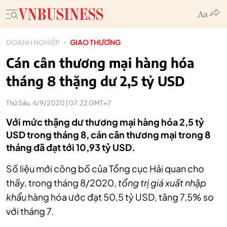
DOANH NGHIỆP
GIAO THƯƠNG
Cán cân thương mại hàng hóa
tháng 8 thặng dư 2,5 tỷ USD
Thứ Sáu, 4/9/2020 | 07:22 GMT+7
Với mức thặng dư thương mại hàng hóa 2,5 tỷ
USD trong tháng 8, cán cân thương mại trong 8
tháng đã đạt tới 10,93 tỷ USD.
Số liệu mới công bố của Tổng cục Hải quan cho
thấy
, trong tháng 8/2020,
tổng trị giá xuất nhập
khẩu
hàng hóa ước đạt 50,5 tỷ USD, tăng 7,5% so
với tháng 7.