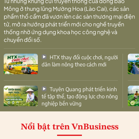
Từ những khung cửi truyền thống của đồng bào
Mông ở thung lũng Mường Hoa (Lào Cai), các sản
phẩm thổ cẩm đã vươn lên các sàn thương mại điện
tử, mở ra hướng phát triển mới cho nghề truyền
thống nhờ ứng dụng khoa học công nghệ và
chuyển đổi số.
HTX thay đổi cuộc chơi, người
dân làm nông theo cách mới
Tuyên Quang phát triển kinh
tế tập thể, tạo động lực cho nông
nghiệp bền vững
Nổi bật
trên VnBusiness