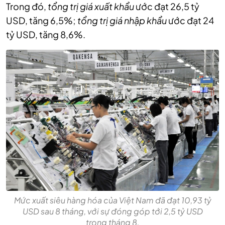
Trong đó,
tổng trị giá xuất khẩu
ước đạt 26,5 tỷ
USD, tăng 6,5%;
tổng trị giá nhập khẩu
ước đạt 24
tỷ USD, tăng 8,6%.
Mức xuất siêu hàng hóa của Việt Nam đã đạt 10,93 tỷ
USD sau 8 tháng, với sự đóng góp tới 2,5 tỷ USD
trong tháng 8.