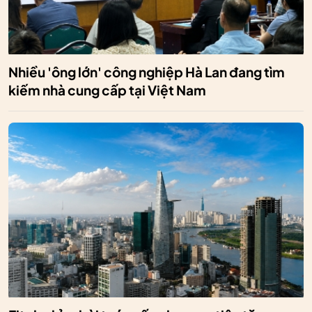
Nhiều 'ông lớn' công nghiệp Hà Lan đang tìm
kiếm nhà cung cấp tại Việt Nam