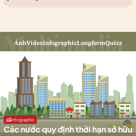
Ảnh
Video
Infographic
Longform
Quizz
Infographic
Các nước quy định thời hạn sở hữu