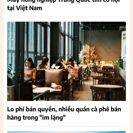
tại Việt Nam
Lo phí bản quyền, nhiều quán cà phê bán
hàng trong "im lặng"