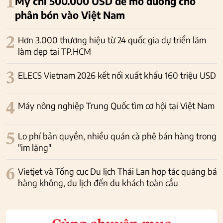
1
Mỹ chi 500.000 USD để mở đường cho
phân bón vào Việt Nam
2
Hơn 3.000 thương hiệu từ 24 quốc gia dự triển lãm
làm đẹp tại TP.HCM
3
ELECS Vietnam 2026 kết nối xuất khẩu 160 triệu USD
4
Máy nông nghiệp Trung Quốc tìm cơ hội tại Việt Nam
5
Lo phí bản quyền, nhiều quán cà phê bán hàng trong
"im lặng"
6
Vietjet và Tổng cục Du lịch Thái Lan hợp tác quảng bá
hàng không, du lịch đến du khách toàn cầu