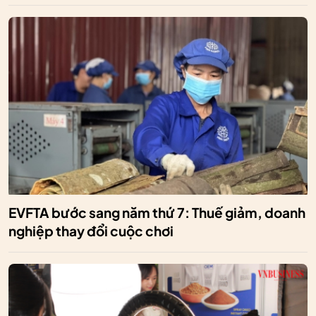
EVFTA bước sang năm thứ 7: Thuế giảm, doanh
nghiệp thay đổi cuộc chơi