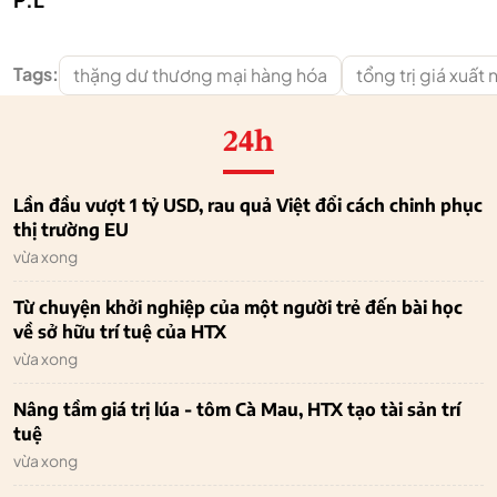
Tags:
thặng dư thương mại hàng hóa
tổng trị giá xuất
24h
Lần đầu vượt 1 tỷ USD, rau quả Việt đổi cách chinh phục
thị trường EU
vừa xong
Từ chuyện khởi nghiệp của một người trẻ đến bài học
về sở hữu trí tuệ của HTX
vừa xong
Nâng tầm giá trị lúa - tôm Cà Mau, HTX tạo tài sản trí
tuệ
vừa xong