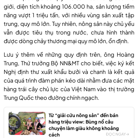
giới, diện tích khoảng 106.000 ha, sản lượng tiềm
năng vượt 1 triệu tấn, với nhiều vùng sản xuất tập
trung, quy mô lớn. Tuy nhiên, nông sản này chủ yếu
vẫn được tiêu thụ trong nước, chưa hình thành
được dòng chảy thương mại quy mô lớn, ổn định.
Lưu ý thêm về những quy định trên, ông Hoàng
Trung, Thứ trưởng Bộ NN&MT cho biết, việc ký kết
Nghị định thư xuất khẩu bưởi và chanh là kết quả
của quá trình đàm phán kéo dài nhằm đưa các mặt
hàng trái cây chủ lực của Việt Nam vào thị trường
Trung Quốc theo đường chính ngạch.
Từ “giải cứu nông sản” đến bán
hàng triệu view: Bùng nổ câu
chuyện làm giàu không khoảng
cách
ĐỌC NGAY