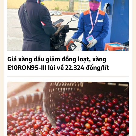
Giá xăng dầu giảm đồng loạt, xăng
E10RON95-III lùi về 22.324 đồng/lít