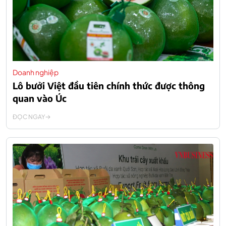
Doanh nghiệp
Lô bưởi Việt đầu tiên chính thức được thông
quan vào Úc
ĐỌC NGAY