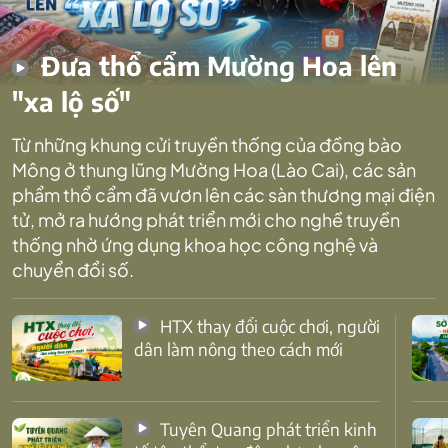
Đưa thổ cẩm Mường Hoa lên
"xa lộ số"
Từ những khung cửi truyền thống của đồng bào
Mông ở thung lũng Mường Hoa (Lào Cai), các sản
phẩm thổ cẩm đã vươn lên các sàn thương mại điện
tử, mở ra hướng phát triển mới cho nghề truyền
thống nhờ ứng dụng khoa học công nghệ và
chuyển đổi số.
HTX thay đổi cuộc chơi, người
dân làm nông theo cách mới
Tuyên Quang phát triển kinh