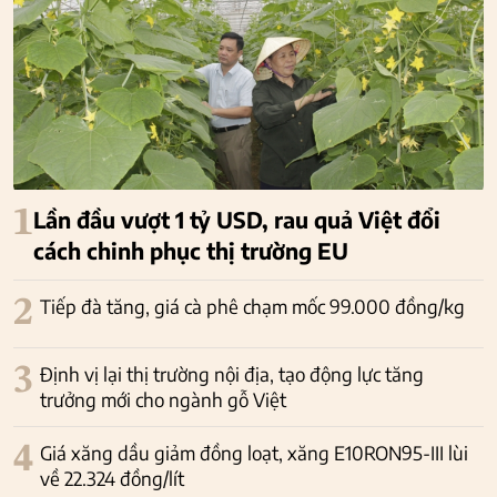
1
Lần đầu vượt 1 tỷ USD, rau quả Việt đổi
cách chinh phục thị trường EU
2
Tiếp đà tăng, giá cà phê chạm mốc 99.000 đồng/kg
3
Định vị lại thị trường nội địa, tạo động lực tăng
trưởng mới cho ngành gỗ Việt
4
Giá xăng dầu giảm đồng loạt, xăng E10RON95-III lùi
về 22.324 đồng/lít