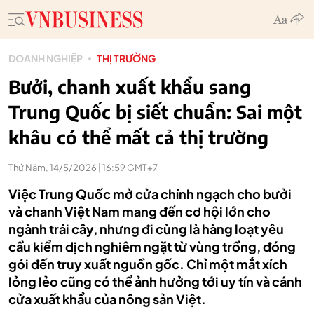
DOANH NGHIỆP
THỊ TRƯỜNG
Bưởi, chanh xuất khẩu sang
Trung Quốc bị siết chuẩn: Sai một
khâu có thể mất cả thị trường
Thứ Năm, 14/5/2026 | 16:59 GMT+7
Việc Trung Quốc mở cửa chính ngạch cho bưởi
và chanh Việt Nam mang đến cơ hội lớn cho
ngành trái cây, nhưng đi cùng là hàng loạt yêu
cầu kiểm dịch nghiêm ngặt từ vùng trồng, đóng
gói đến truy xuất nguồn gốc. Chỉ một mắt xích
lỏng lẻo cũng có thể ảnh hưởng tới uy tín và cánh
cửa xuất khẩu của nông sản Việt.