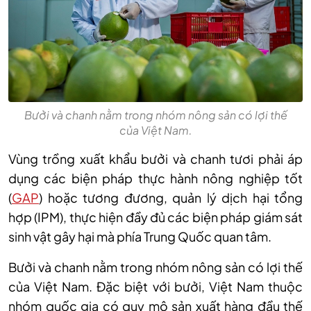
Bưởi và chanh nằm trong nhóm nông sản có lợi thế
của Việt Nam.
Vùng trồng xuất khẩu bưởi và chanh tươi phải áp
dụng các biện pháp thực hành nông nghiệp tốt
(
GAP
) hoặc tương đương, quản lý dịch hại tổng
hợp (IPM), thực hiện đầy đủ các biện pháp giám sát
sinh vật gây hại mà phía Trung Quốc quan tâm.
Bưởi và chanh nằm trong nhóm nông sản có lợi thế
của Việt Nam. Đặc biệt với bưởi, Việt Nam thuộc
nhóm quốc gia có quy mô sản xuất hàng đầu thế