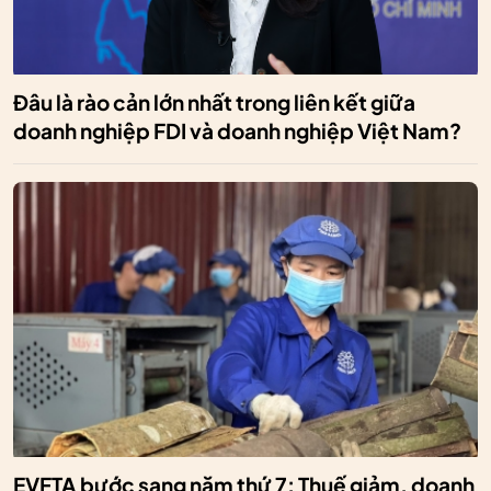
Đâu là rào cản lớn nhất trong liên kết giữa
doanh nghiệp FDI và doanh nghiệp Việt Nam?
EVFTA bước sang năm thứ 7: Thuế giảm, doanh