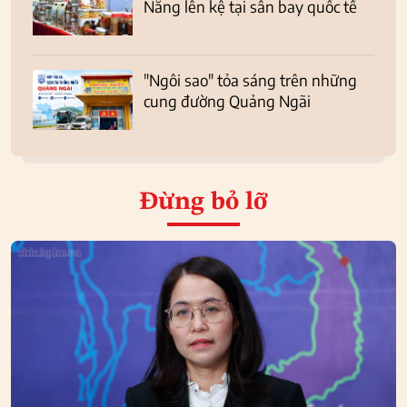
Nẵng lên kệ tại sân bay quốc tế
"Ngôi sao" tỏa sáng trên những
cung đường Quảng Ngãi
Đừng bỏ lỡ