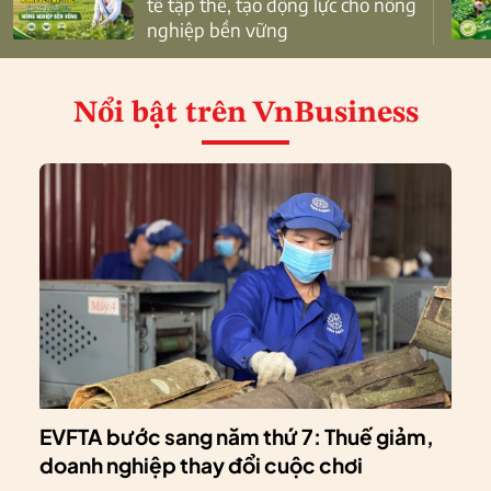
tế tập thể, tạo động lực cho nông
nghiệp bền vững
Nổi bật
trên VnBusiness
EVFTA bước sang năm thứ 7: Thuế giảm,
doanh nghiệp thay đổi cuộc chơi