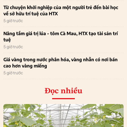
Từ chuyện khởi nghiệp của một người trẻ đến bài học
về sở hữu trí tuệ của HTX
5 giờ trước
Nâng tầm giá trị lúa - tôm Cà Mau, HTX tạo tài sản trí
tuệ
5 giờ trước
Giá vàng trong nước phân hóa, vàng nhẫn có nơi bán
cao hơn vàng miếng
5 giờ trước
Đọc nhiều