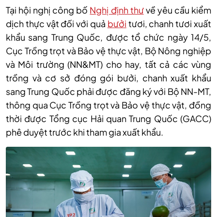
Tại hội nghị công bố
Nghị định thư
về yêu cầu kiểm
dịch thực vật đối với quả
bưởi
tươi, chanh tươi xuất
khẩu sang Trung Quốc, được tổ chức ngày 14/5,
Cục Trồng trọt và Bảo vệ thực vật, Bộ Nông nghiệp
và Môi trường (NN&MT) cho hay, tất cả các vùng
trồng và cơ sở đóng gói bưởi, chanh xuất khẩu
sang Trung Quốc phải được đăng ký với Bộ NN-MT,
thông qua Cục Trồng trọt và Bảo vệ thực vật, đồng
thời được Tổng cục Hải quan Trung Quốc (GACC)
phê duyệt trước khi tham gia xuất khẩu.