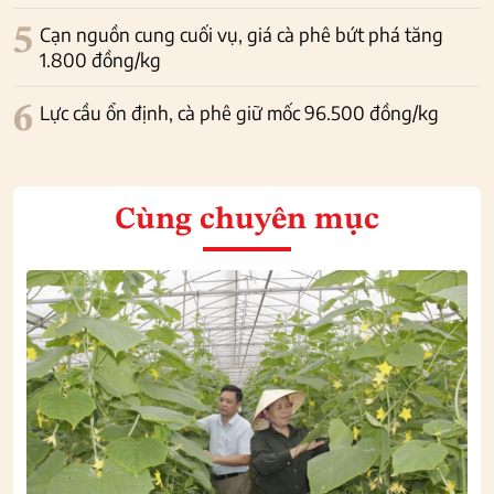
5
Cạn nguồn cung cuối vụ, giá cà phê bứt phá tăng
1.800 đồng/kg
6
Lực cầu ổn định, cà phê giữ mốc 96.500 đồng/kg
Cùng chuyên mục