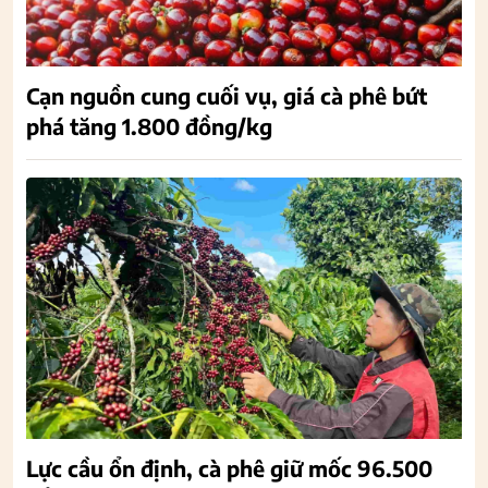
Cạn nguồn cung cuối vụ, giá cà phê bứt
phá tăng 1.800 đồng/kg
Lực cầu ổn định, cà phê giữ mốc 96.500