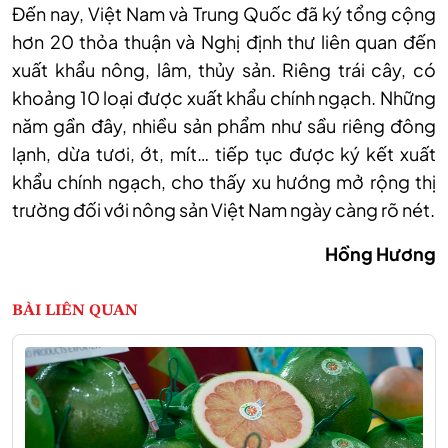
Đến nay, Việt Nam và Trung Quốc đã ký tổng cộng
hơn 20 thỏa thuận và Nghị định thư liên quan đến
xuất khẩu nông, lâm, thủy sản. Riêng trái cây, có
khoảng 10 loại được xuất khẩu chính ngạch. Những
năm gần đây, nhiều sản phẩm như sầu riêng đông
lạnh, dừa tươi, ớt, mít… tiếp tục được ký kết xuất
khẩu chính ngạch, cho thấy xu hướng mở rộng thị
trường đối với nông sản Việt Nam ngày càng rõ nét.
Hồng Hương
BÀI LIÊN QUAN