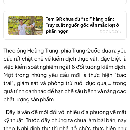
Tem QR chưa đủ “soi” hàng bẩn:
Truy xuất nguồn gốc vẫn mắc kẹt ở
phần ngọn
ĐỌC NGAY
Theo ông Hoàng Trung, phía Trung Quốc đưa ra yêu
cầu rất chặt chẽ về kiểm dịch thực vật, đặc biệt là
việc kiểm soát nghiêm ngặt 8 đối tượng kiểm dịch.
Một trong những yêu cầu mới là thực hiện “bao
trái”, giám sát và phòng trừ ruồi đục quả,… trong
quá trình canh tác để hạn chế sâu bệnh và nâng cao
chất lượng sản phẩm.
“Đây là vấn đề mới đối với nhiều địa phương về mặt
kỹ thuật. Trước đây chúng ta chưa làm bài bản, nay
theo Nghị định thư thì phải tổ chức thực hiện như