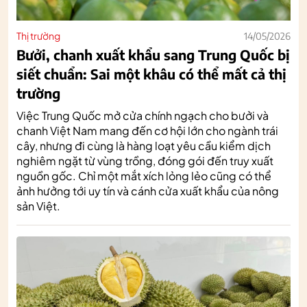
Thị trường
14/05/2026
Bưởi, chanh xuất khẩu sang Trung Quốc bị
siết chuẩn: Sai một khâu có thể mất cả thị
trường
Việc Trung Quốc mở cửa chính ngạch cho bưởi và
chanh Việt Nam mang đến cơ hội lớn cho ngành trái
cây, nhưng đi cùng là hàng loạt yêu cầu kiểm dịch
nghiêm ngặt từ vùng trồng, đóng gói đến truy xuất
nguồn gốc. Chỉ một mắt xích lỏng lẻo cũng có thể
ảnh hưởng tới uy tín và cánh cửa xuất khẩu của nông
sản Việt.