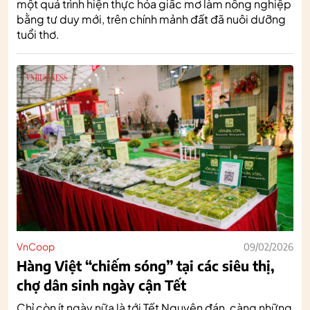
một quá trình hiện thực hóa giấc mơ làm nông nghiệp
bằng tư duy mới, trên chính mảnh đất đã nuôi dưỡng
tuổi thơ.
VnCoop
09/02/2026
Hàng Việt “chiếm sóng” tại các siêu thị,
chợ dân sinh ngày cận Tết
Chỉ còn ít ngày nữa là tới Tết Nguyên đán, càng những