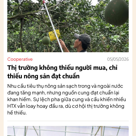
Cooperative
05/05/2026
Thị trường không thiếu người mua, chỉ
thiếu nông sản đạt chuẩn
Nhu cầu tiêu thụ nông sản sạch trong và ngoài nước
đang tăng mạnh, nhưng nguồn cung đạt chuẩn lại
khan hiếm. Sự lệch pha giữa cung và cầu khiến nhiều
HTX vẫn loay hoay đầu ra, dù cơ hội thị trường không
hề thiếu.