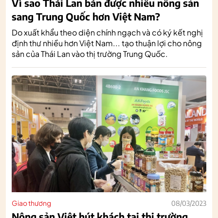
Vì sao Thái Lan bán được nhiều nông sản
sang Trung Quốc hơn Việt Nam?
Do xuất khẩu theo diện chính ngạch và có ký kết nghị
định thư nhiều hơn Việt Nam... tạo thuận lợi cho nông
sản của Thái Lan vào thị trường Trung Quốc.
Giao thương
08/03/2023
Nông sản Việt hút khách tại thị trường