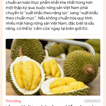
chuẩn an toàn thực phẩm khắt khe nhất trong hơn
một thập kỷ qua, buộc nông sản Việt Nam phải
chuyển từ “xuất khẩu theo năng lực” sang “xuất khẩu
theo chuẩn mực”. Nếu không chuẩn hóa quy trình,
nhiều mặt hàng nông sản Việt Nam, đặc biệt là sầu
riêng, có thể bị ‘cấm cửa’ ngay tại biên giới EU.
Thị trường
23/05/2023