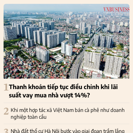
1
Thanh khoản tiếp tục điều chỉnh khi lãi
suất vay mua nhà vượt 14%?
2
Khi một hợp tác xã Việt Nam bán cà phê như doanh
nghiệp toàn cầu
Nhà đất thổ cư Hà Nội bước vào giai đoạn trầm lắng