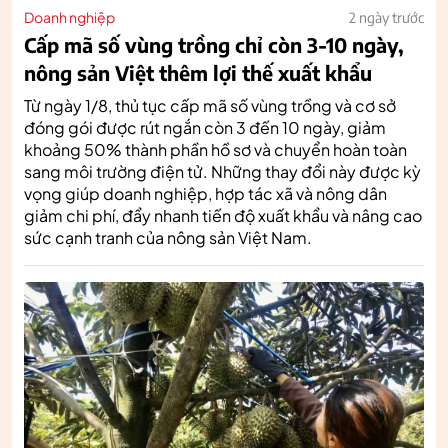
Doanh nghiệp
2 ngày trước
Cấp mã số vùng trồng chỉ còn 3-10 ngày,
nông sản Việt thêm lợi thế xuất khẩu
Từ ngày 1/8, thủ tục cấp mã số vùng trồng và cơ sở
đóng gói được rút ngắn còn 3 đến 10 ngày, giảm
khoảng 50% thành phần hồ sơ và chuyển hoàn toàn
sang môi trường điện tử. Những thay đổi này được kỳ
vọng giúp doanh nghiệp, hợp tác xã và nông dân
giảm chi phí, đẩy nhanh tiến độ xuất khẩu và nâng cao
sức cạnh tranh của nông sản Việt Nam.