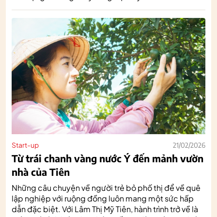
Start-up
21/02/2026
Từ trái chanh vàng nước Ý đến mảnh vườn
nhà của Tiên
Những câu chuyện về người trẻ bỏ phố thị để về quê
lập nghiệp với ruộng đồng luôn mang một sức hấp
dẫn đặc biệt. Với Lâm Thị Mỹ Tiên, hành trình trở về là