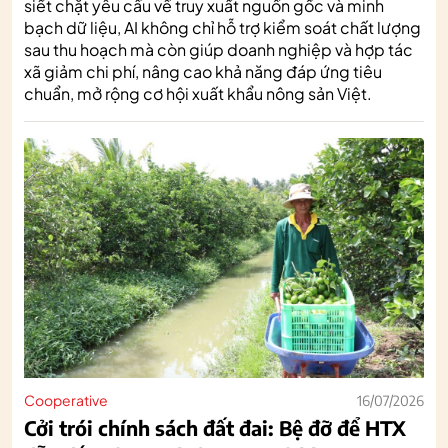
siết chặt yêu cầu về truy xuất nguồn gốc và minh
bạch dữ liệu, AI không chỉ hỗ trợ kiểm soát chất lượng
sau thu hoạch mà còn giúp doanh nghiệp và hợp tác
xã giảm chi phí, nâng cao khả năng đáp ứng tiêu
chuẩn, mở rộng cơ hội xuất khẩu nông sản Việt.
Cooperative
16/07/2026
Cởi trói chính sách đất đai: Bệ đỡ để HTX