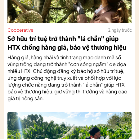
Cooperative
2 ngày trước
Sở hữu trí tuệ trở thành "lá chắn" giúp
HTX chống hàng giả, bảo vệ thương hiệu
Hàng giả, hàng nhái và tình trạng mạo danh mã số
vùng trồng đang trở thành "cơn sóng ngầm" đe dọa
nhiều HTX. Chủ động đăng ký bảo hộ sở hữu trí tuệ,
ứng dụng công nghệ truy xuất và phối hợp với lực
lượng chức năng đang trở thành "lá chắn" giúp HTX
bảo vệ thương hiệu, giữ vững thị trường và nâng cao
giá trị nông sản.