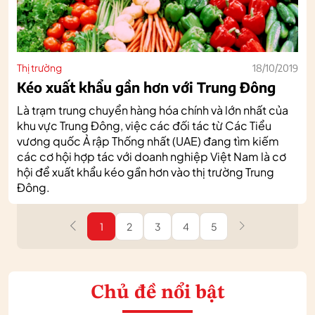
Thị trường
18/10/2019
Kéo xuất khẩu gần hơn với Trung Đông
Là trạm trung chuyển hàng hóa chính và lớn nhất của
khu vực Trung Đông, việc các đối tác từ Các Tiểu
vương quốc Ả rập Thống nhất (UAE) đang tìm kiếm
các cơ hội hợp tác với doanh nghiệp Việt Nam là cơ
hội để xuất khẩu kéo gần hơn vào thị trường Trung
Đông.
1
2
3
4
5
Chủ đề nổi bật