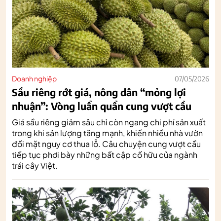
Doanh nghiệp
07/05/2026
Sầu riêng rớt giá, nông dân “mỏng lợi
nhuận”: Vòng luẩn quẩn cung vượt cầu
Giá sầu riêng giảm sâu chỉ còn ngang chi phí sản xuất
trong khi sản lượng tăng mạnh, khiến nhiều nhà vườn
đối mặt nguy cơ thua lỗ. Câu chuyện cung vượt cầu
tiếp tục phơi bày những bất cập cố hữu của ngành
trái cây Việt.