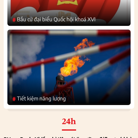
Bầu cử đại biểu Quốc hội khoá XVI
#
Tiết kiệm năng lượng
#
24h