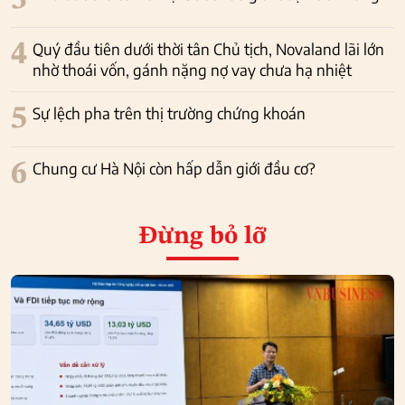
3
4
Quý đầu tiên dưới thời tân Chủ tịch, Novaland lãi lớn
nhờ thoái vốn, gánh nặng nợ vay chưa hạ nhiệt
5
Sự lệch pha trên thị trường chứng khoán
6
Chung cư Hà Nội còn hấp dẫn giới đầu cơ?
Đừng bỏ lỡ