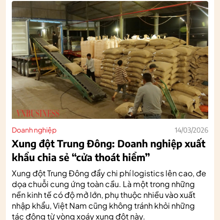
Doanh nghiệp
14/03/2026
Xung đột Trung Đông: Doanh nghiệp xuất
khẩu chia sẻ “cửa thoát hiểm”
Xung đột Trung Đông đẩy chi phí logistics lên cao, đe
dọa chuỗi cung ứng toàn cầu. Là một trong những
nền kinh tế có độ mở lớn, phụ thuộc nhiều vào xuất
nhập khẩu, Việt Nam cũng không tránh khỏi những
tác động từ vòng xoáy xung đột này.