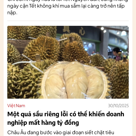
ngày cận Tết không khí mua sắm lại càng trở nên tấp
nập.
Việt Nam
30/10/2025
Một quả sầu riêng lỗi có thể khiến doanh
nghiệp mất hàng tỷ đồng
Châu Âu đang bước vào giai đoạn siết chặt tiêu