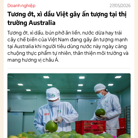
Doanh nghiệp
27/05/2026
Tương ớt, xì dầu Việt gây ấn tượng tại thị
trường Australia
Tương ớt, xì dầu, bún phở ăn liền, nước dừa hay trái
cây chế biến của Việt Nam đang gây ấn tượng mạnh
tại Australia khi người tiêu dùng nước này ngày càng
chuộng thực phẩm tự nhiên, thân thiện môi trường và
mang hương vị châu Á.