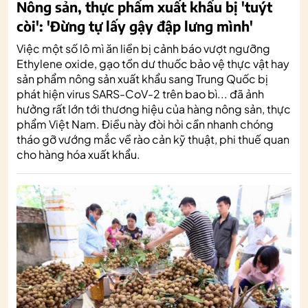
Nông sản, thực phẩm xuất khẩu bị 'tuýt
còi': 'Đừng tự lấy gậy đập lưng mình'
Việc một số lô mì ăn liền bị cảnh báo vượt ngưỡng
Ethylene oxide, gạo tồn dư thuốc bảo vệ thực vật hay
sản phẩm nông sản xuất khẩu sang Trung Quốc bị
phát hiện virus SARS-CoV-2 trên bao bì... đã ảnh
hưởng rất lớn tới thương hiệu của hàng nông sản, thực
phẩm Việt Nam. Điều này đòi hỏi cần nhanh chóng
tháo gỡ vướng mắc về rào cản kỹ thuật, phi thuế quan
cho hàng hóa xuất khẩu.