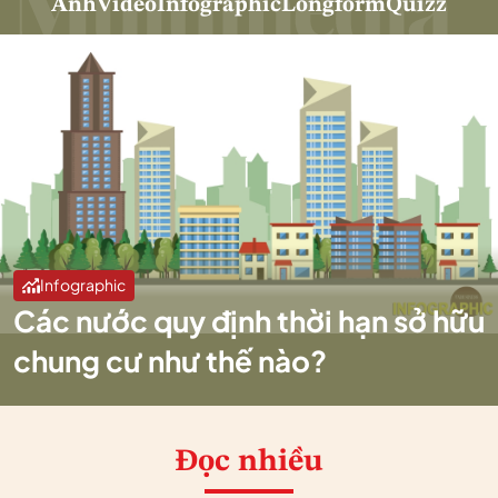
Ảnh
Video
Infographic
Longform
Quizz
Infographic
Các nước quy định thời hạn sở hữu
chung cư như thế nào?
Đọc nhiều