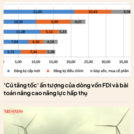
'Cú tăng tốc' ấn tượng của dòng vốn FDI và bài
toán nâng cao năng lực hấp thụ