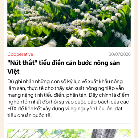
Cooperative
30/07/2026
"Nút thắt" tiểu điền cản bước nông sản
Việt
Dù ghi nhận những con số kỷ lục về xuất khẩu nông
lâm sản, thực tế cho thấy sản xuất nông nghiệp vẫn
mang nặng tính tiểu điền, phân tán. Đây chính là điểm
nghẽn lớn nhất đòi hỏi sự vào cuộc cấp bách của các
HTX để liên kết xây dựng vùng nguyên liệu lớn, đạt
tiêu chuẩn quốc tế.