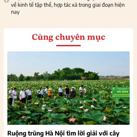
về kinh tế tập thể, hợp tác xã trong giai đoạn hiện
nay
Cùng chuyên mục
Ruộng trũng Hà Nội tìm lời giải với cây