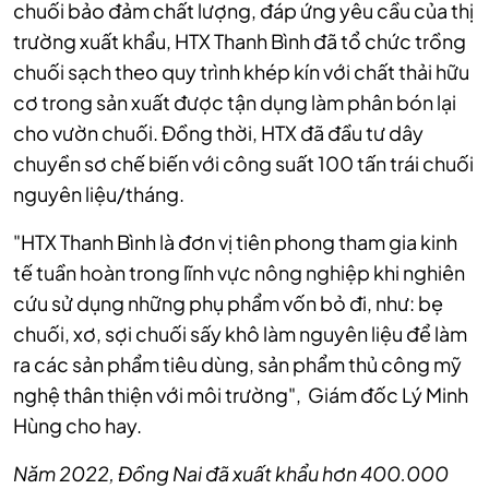
chuối bảo đảm chất lượng, đáp ứng yêu cầu của thị
trường xuất khẩu, HTX Thanh Bình đã tổ chức trồng
chuối sạch theo quy trình khép kín với chất thải hữu
cơ trong sản xuất được tận dụng làm phân bón lại
cho vườn chuối. Đồng thời
, HTX đã đầu tư dây
chuyền sơ chế biến với công suất 100 tấn trái chuối
nguyên liệu/tháng.
"HTX Thanh Bình là đơn vị tiên phong tham gia kinh
tế tuần hoàn trong lĩnh vực nông nghiệp khi nghiên
cứu sử dụng những phụ phẩm vốn bỏ đi, như: bẹ
chuối, xơ, sợi chuối sấy khô làm nguyên liệu để làm
ra các sản phẩm tiêu dùng, sản phẩm thủ công mỹ
nghệ thân thiện với môi trường",
Giám đốc Lý Minh
Hùng cho hay.
Năm 2022, Đồng Nai đã xuất khẩu hơn 400.000