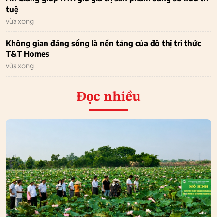
tuệ
vừa xong
Không gian đáng sống là nền tảng của đô thị tri thức
T&T Homes
vừa xong
Đọc nhiều