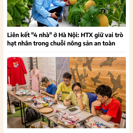
Liên kết "4 nhà" ở Hà Nội: HTX giữ vai trò
hạt nhân trong chuỗi nông sản an toàn