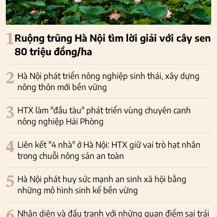
1
Ruộng trũng Hà Nội tìm lời giải với cây sen
80 triệu đồng/ha
2
Hà Nội phát triển nông nghiệp sinh thái, xây dựng
nông thôn mới bền vững
3
HTX làm "đầu tàu" phát triển vùng chuyên canh
nông nghiệp Hải Phòng
4
Liên kết "4 nhà" ở Hà Nội: HTX giữ vai trò hạt nhân
trong chuỗi nông sản an toàn
5
Hà Nội phát huy sức mạnh an sinh xã hội bằng
những mô hình sinh kế bền vững
6
Nhận diện và đấu tranh với những quan điểm sai trái