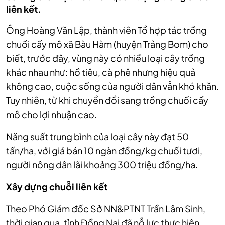
liên kết.
Ông Hoàng Văn Lập, thành viên Tổ hợp tác trồng
chuối cấy mô xã Bàu Hàm (huyện Trảng Bom) cho
biết, trước đây, vùng này có nhiều loại cây trồng
khác nhau như: hồ tiêu, cà phê nhưng hiệu quả
không cao, cuộc sống của người dân vẫn khó khăn.
Tuy nhiên, từ khi chuyển đổi sang trồng chuối cấy
mô cho lợi nhuận cao.
Năng suất trung bình của loại cây này đạt 50
tấn/ha, với giá bán 10 ngàn đồng/kg chuối tươi,
người nông dân lãi khoảng 300 triệu đồng/ha.
Xây dựng chuỗi liên kết
Theo Phó Giám đốc Sở NN&PTNT
Trần Lâm Sinh
,
thời gian qua, tỉnh Đồng Nai đã nỗ lực thực hiện