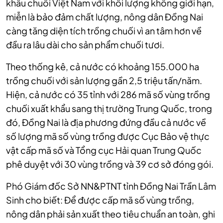
khẩu chuối Việt Nam với khối lượng không giới hạn,
miễn là bảo đảm chất lượng, nông dân Đồng Nai
càng tăng diện tích trồng chuối vì an tâm hơn về
đầu ra lâu dài cho sản phẩm chuối tươi.
Theo thống kê, cả nước có khoảng 155.000 ha
trồng chuối với sản lượng gần 2,5 triệu tấn/năm.
Hiện, cả nước có 35 tỉnh với 286 mã số vùng trồng
chuối xuất khẩu sang thị trường Trung Quốc, trong
đó, Đồng Nai là địa phương đứng đầu cả nước về
số lượng mã số vùng trồng được Cục Bảo vệ thực
vật cấp mã số và Tổng cục Hải quan Trung Quốc
phê duyệt với 30 vùng trồng và 39 cơ sở đóng gói.
Phó Giám đốc Sở NN&PTNT tỉnh Đồng Nai Trần Lâm
Sinh cho biết: Để được cấp mã số vùng trồng,
nông dân phải sản xuất theo tiêu chuẩn an toàn, ghi