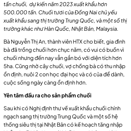
tấn chuối, dự kiến năm 2023 xuất khẩu hơn
500.000 tấn. Chuối tươi của Đồng Nai chủ yếu
xuất khẩu sang thị trường Trung Quốc, và một số thị
trường khác như Hàn Quốc, Nhật Bản, Malaysia.
Bà Nguyễn Thị An, thành viên HTX cho biết, gia đình
bà đã trồng chuối hơn chục năm, có vui có buồn vì
chuối nhưng đến nay vẫn gắn bó với diện tích hơn
5ha. Cũng nhờ cây chuối, vợ chồng bà có thu nhập
ổn định, nuôi 2 con học đại học và có của để dành,
cuộc sống ngày càng ổn định hơn.
Yên tâm đầu ra cho sản phẩm chuối
Sau khi có Nghị định thư về xuất khẩu chuối chính
ngạch sang thị trường Trung Quốc và một số hệ
thống siêu thị tại Nhật Bản có kế hoạch tăng nhập