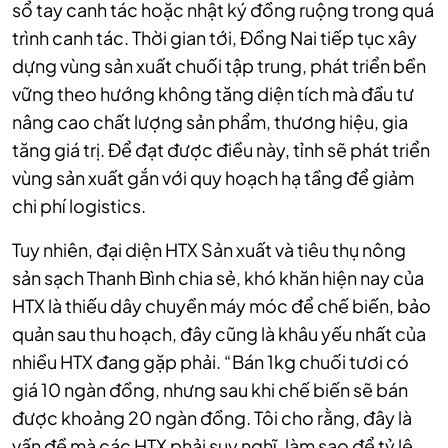
sổ tay canh tác hoặc nhật ký đồng ruộng trong quá
trình canh tác. Thời gian tới, Đồng Nai tiếp tục xây
dựng vùng sản xuất chuối tập trung, phát triển bền
vững theo hướng không tăng diện tích mà đầu tư
nâng cao chất lượng sản phẩm, thương hiệu, gia
tăng giá trị. Để đạt được điều này, tỉnh sẽ phát triển
vùng sản xuất gắn với quy hoạch hạ tầng để giảm
chi phí logistics.
Tuy nhiên, đại diện HTX Sản xuất và tiêu thụ nông
sản sạch Thanh Bình chia sẻ, khó khăn hiện nay của
HTX là thiếu dây chuyền máy móc để chế biến, bảo
quản sau thu hoạch, đây cũng là khâu yếu nhất của
nhiều HTX đang gặp phải. “Bán 1kg chuối tươi có
giá 10 ngàn đồng, nhưng sau khi chế biến sẽ bán
được khoảng 20 ngàn đồng. Tôi cho rằng, đây là
vấn đề mà các HTX phải suy nghĩ, làm sao để tỷ lệ