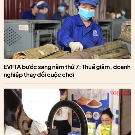
EVFTA bước sang năm thứ 7: Thuế giảm, doanh
nghiệp thay đổi cuộc chơi