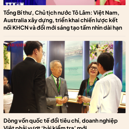
Tổng Bí thư, Chủ tịch nước Tô Lâm: Việt Nam,
Australia xây dựng, triển khai chiến lược kết
nối KHCN và đổi mới sáng tạo tầm nhìn dài hạn
Dòng vốn quốc tế đổi tiêu chí, doanh nghiệp
Việt phải vượt ‘bài kiểm tra’ mới