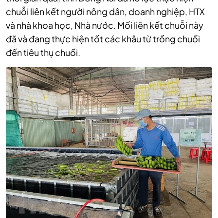
chuỗi liên kết người nông dân, doanh nghiệp, HTX
và nhà khoa học, Nhà nước. Mối liên kết chuỗi này
đã và đang thực hiện tốt các khâu từ trồng chuối
đến tiêu thụ chuối.