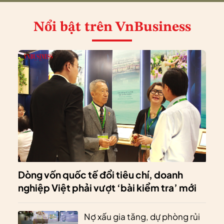
Nổi bật
trên VnBusiness
Dòng vốn quốc tế đổi tiêu chí, doanh
nghiệp Việt phải vượt ‘bài kiểm tra’ mới
Nợ xấu gia tăng, dự phòng rủi