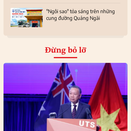
"Ngôi sao" tỏa sáng trên những
cung đường Quảng Ngãi
Đừng bỏ lỡ