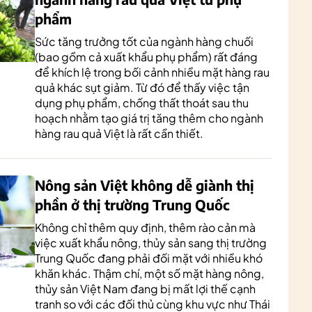
phẩm
Sức tăng trưởng tốt của ngành hàng chuối
(bao gồm cả xuất khẩu phụ phẩm) rất đáng
để khích lệ trong bối cảnh nhiều mặt hàng rau
quả khác sụt giảm. Từ đó để thấy việc tận
dụng phụ phẩm, chống thất thoát sau thu
hoạch nhằm tạo giá trị tăng thêm cho ngành
hàng rau quả Việt là rất cần thiết.
Nông sản Việt không dễ giành thị
phần ở thị trường Trung Quốc
Không chỉ thêm quy định, thêm rào cản mà
việc xuất khẩu nông, thủy sản sang thị trường
Trung Quốc đang phải đối mặt với nhiều khó
khăn khác. Thậm chí, một số mặt hàng nông,
thủy sản Việt Nam đang bị mất lợi thế cạnh
tranh so với các đối thủ cùng khu vực như Thái