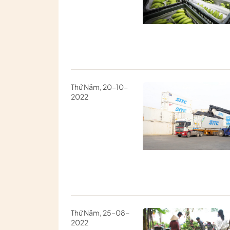
Thứ Năm, 20-10-
2022
Thứ Năm, 25-08-
2022