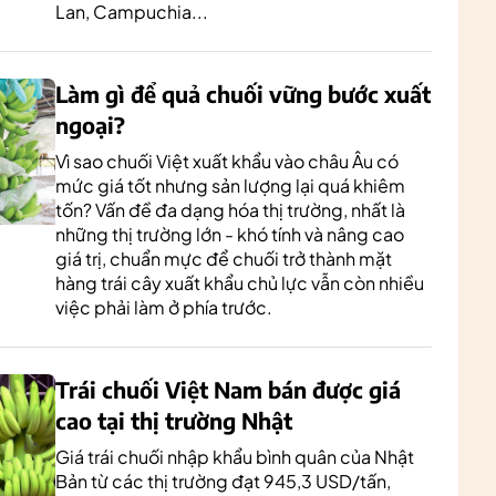
Lan, Campuchia...
Làm gì để quả chuối vững bước xuất
ngoại?
Vì sao chuối Việt xuất khẩu vào châu Âu có
mức giá tốt nhưng sản lượng lại quá khiêm
tốn? Vấn đề đa dạng hóa thị trường, nhất là
những thị trường lớn - khó tính và nâng cao
giá trị, chuẩn mực để chuối trở thành mặt
hàng trái cây xuất khẩu chủ lực vẫn còn nhiều
việc phải làm ở phía trước.
Trái chuối Việt Nam bán được giá
cao tại thị trường Nhật
Giá trái chuối nhập khẩu bình quân của Nhật
Bản từ các thị trường đạt 945,3 USD/tấn,