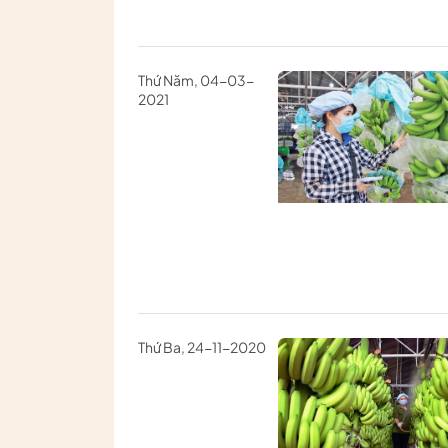
Thứ Năm, 04-03-
2021
Thứ Ba, 24-11-2020