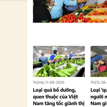
Thứ Hai, 11-08-2025
Thứ Tư, 2
Loại quả bổ dưỡng,
Loại 'q
quen thuộc của Việt
người 
Nam tăng tốc giành thị
Nam gi