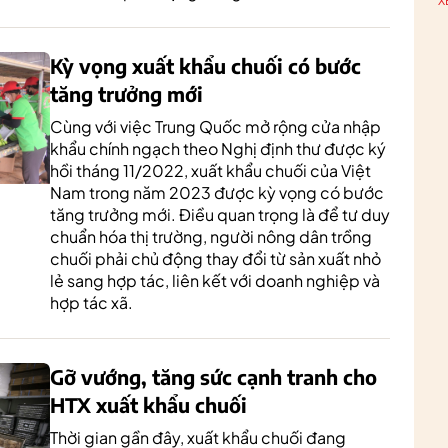
X
Kỳ vọng xuất khẩu chuối có bước
tăng trưởng mới
Cùng với việc Trung Quốc mở rộng cửa nhập
khẩu chính ngạch theo Nghị định thư được ký
hồi tháng 11/2022, xuất khẩu chuối của Việt
Nam trong năm 2023 được kỳ vọng có bước
tăng trưởng mới. Điều quan trọng là để tư duy
chuẩn hóa thị trường, người nông dân trồng
chuối phải chủ động thay đổi từ sản xuất nhỏ
lẻ sang hợp tác, liên kết với doanh nghiệp và
hợp tác xã.
Gỡ vướng, tăng sức cạnh tranh cho
HTX xuất khẩu chuối
Thời gian gần đây, xuất khẩu chuối đang