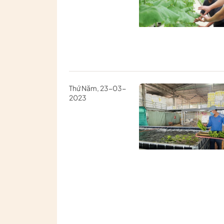
Thứ Năm, 23-03-
2023