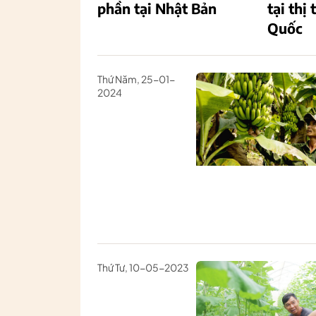
phần tại Nhật Bản
tại thị
Quốc
Thứ Năm, 25-01-
2024
Thứ Tư, 10-05-2023