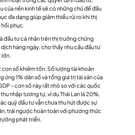
u của nền kinh tế sẽ có những chủ đề đầu
ục đa dạng giúp giảm thiểu rủi ro khi thị
 hồi phục.
hà đầu tư cá nhân trên thị trường chứng
 dịch hàng ngày, cho thấy nhu cầu đầu tư
 lớn.
2 con số khiêm tốn: Số lượng tài khoản
 ứng 1% dân số và tổng giá trị tài sản của
 GDP - con số này rất nhỏ so với các quốc
thu nhập tương tự, ví dụ Thái Lan là 20%,
ác quỹ đầu tư vẫn chưa thu hút được sự
ân, trái ngược hoàn toàn với phương thức
trường phát triển.