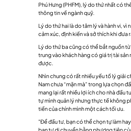
Phú Hưng (PHFM), lý do thứ nhất có th
thông tin về ngành quỹ.
Lý do thứ hai là do tâm lý và hành vi, v
cảm xúc, định kiến và sở thích khi đưa 
Lý do thứ ba cũng có thể bắt nguồn từ
trung vào khách hàng có giá trị tài sản
được.
Nhìn chung có rất nhiều yếu tố lý giải 
Nam chưa “mặn mà” trong lựa chọn đầu
mang lại rất nhiều lợi ích cho nhà đầu
tự mình quản lý nhưng thực tế không ph
tiền của chính mình một cách tối ưu.
"Để đầu tư, bạn có thể chọn tự làm ha
bạn tự di chuyển bằng phương tiện củ