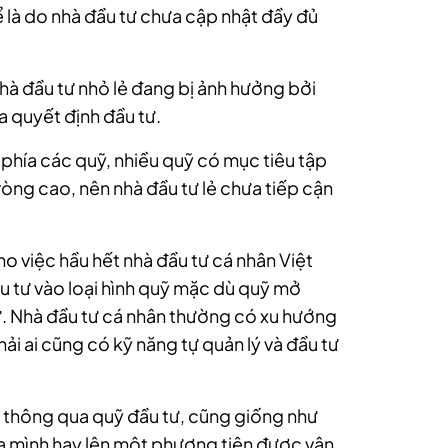
ể là do nhà đầu tư chưa cập nhật đầy đủ
ì nhà đầu tư nhỏ lẻ đang bị ảnh hưởng bởi
ra quyết định đầu tư.
 phía các quỹ, nhiều quỹ có mục tiêu tập
 ròng cao, nên nhà đầu tư lẻ chưa tiếp cận
cho việc hầu hết nhà đầu tư cá nhân Việt
 tư vào loại hình quỹ mặc dù quỹ mở
 tư. Nhà đầu tư cá nhân thường có xu hướng
ải ai cũng có kỹ năng tự quản lý và đầu tư
y thông qua quỹ đầu tư, cũng giống như
a mình hay lên một phương tiện được vận