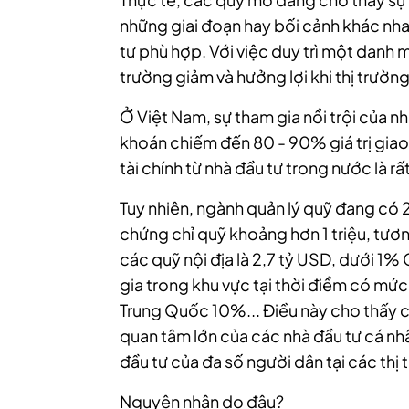
những giai đoạn hay bối cảnh khác nha
tư phù hợp. Với việc duy trì một danh m
trường giảm và hưởng lợi khi thị trường
Ở Việt Nam, sự tham gia nổi trội của n
khoán chiếm đến 80 - 90% giá trị giao
tài chính từ nhà đầu tư trong nước là rất
Tuy nhiên, ngành quản lý quỹ đang có 
chứng chỉ quỹ khoảng hơn 1 triệu, tương
các quỹ nội địa là 2,7 tỷ USD, dưới 1%
gia trong khu vực tại thời điểm có mức 
Trung Quốc 10%... Điều này cho thấy c
quan tâm lớn của các nhà đầu tư cá nh
đầu tư của đa số người dân tại các thị 
Nguyên nhân do đâu?