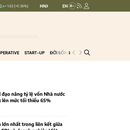
HNXINDEX:
293.44
UPCOMINDEX:
126.
0.36%)
+ 0.25 (+0.09%)
PERATIVE
START-UP
ĐỜI SỐNG
PODCAST
VNCOOP
 đạo nâng tỷ lệ vốn Nhà nước
k lên mức tối thiểu 65%
 lớn nhất trong liên kết giữa