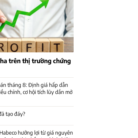
pha trên thị trường chứng
án tháng 8: Định giá hấp dẫn
ều chỉnh, cơ hội tích lũy dần mở
đã tạo đáy?
Habeco hưởng lợi từ giá nguyên