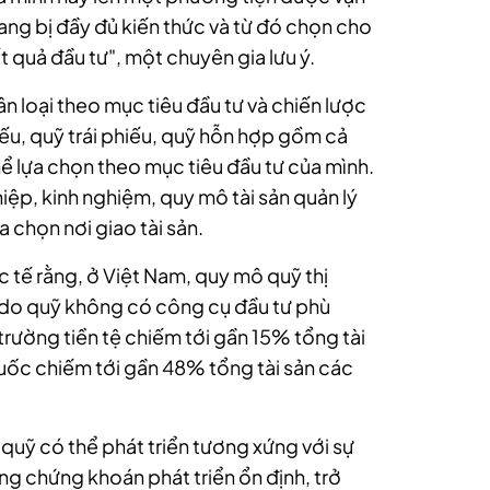
ang bị đầy đủ kiến thức và từ đó chọn cho
t quả đầu tư", một chuyên gia lưu ý.
n loại theo mục tiêu đầu tư và chiến lược
ếu, quỹ trái phiếu, quỹ hỗn hợp gồm cả
thể lựa chọn theo mục tiêu đầu tư của mình.
iệp, kinh nghiệm, quy mô tài sản quản lý
ựa chọn nơi
giao tài sản.
c tế rằng, ở Việt Nam, quy mô quỹ thị
 do quỹ không có công cụ đầu tư phù
ị trường tiền tệ chiếm tới gần 15% tổng tài
uốc chiếm tới gần 48% tổng tài sản các
quỹ có thể phát triển tương xứng với sự
ường chứng khoán phát triển ổn định, trở