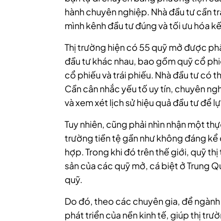
hành chuyên nghiệp. Nhà đầu tư cần tr
mình kênh đầu tư đúng và tối ưu hóa kế
Thị trường hiện có 55 quỹ mở được phâ
đầu tư khác nhau, bao gồm quỹ cổ phi
cổ phiếu và trái phiếu. Nhà đầu tư có 
Cần cân nhắc yếu tố uy tín, chuyên ngh
và xem xét lịch sử hiệu quả đầu tư để l
Tuy nhiên, cũng phải nhìn nhận một thự
trường tiền tệ gần như không đáng kể
hợp. Trong khi đó trên thế giới, quỹ th
sản của các quỹ mở, cá biệt ở Trung Q
quỹ.
Do đó, theo các chuyên gia, để ngành 
phát triển của nền kinh tế, giúp thị tr