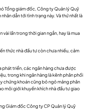
hó Tổng giám đốc, Công ty Quản lý Quỹ
ân dẫn tới tình trạng này. Và thứ nhất là
n vài lần trong thời gian ngắn, hay là mua
kiến thức nhà đầu tư còn chưa nhiều, cảm
ưa phát triển, các ngân hàng chưa được
iệu, trong khi ngân hàng là kênh phân phối
g ty chứng khoán cũng bỏ ngỏ mảng phân
ào môi giới khuyến khích nhà đầu tư giao
Tổng Giám đốc Công ty CP Quản lý Quỹ