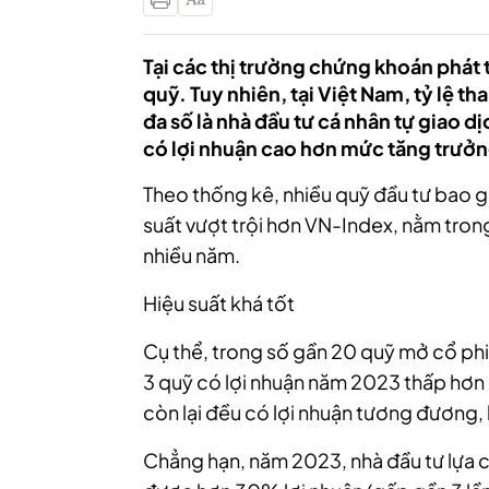
Tại các thị trường chứng khoán phát 
quỹ. Tuy nhiên, tại Việt Nam, tỷ lệ t
đa số là nhà đầu tư cá nhân tự giao 
có lợi nhuận cao hơn mức tăng trưở
Theo thống kê, nhiều quỹ đầu tư bao 
suất vượt trội hơn VN-Index, nằm trong
nhiều năm.
Hiệu suất khá tốt
Cụ thể, trong số gần 20 quỹ mở cổ phi
3 quỹ có lợi nhuận năm 2023 thấp hơn
còn lại đều có lợi nhuận tương đương, 
Chẳng hạn, năm 2023, nhà đầu tư lự