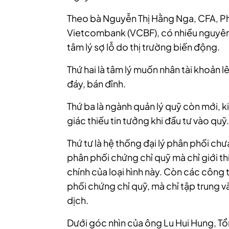
Theo bà Nguyễn Thị Hằng Nga, CFA, P
Vietcombank (VCBF), có nhiều nguyên nh
tâm lý sợ lỗ do thị trường biến động.
Thứ hai là tâm lý muốn nhân tài khoản lê
đáy, bán đỉnh.
Thứ ba là ngành quản lý quỹ còn mới, 
giác thiếu tin tưởng khi đầu tư vào quỹ.
Thứ tư là hệ thống đại lý phân phối ch
phân phối chứng chỉ quỹ mà chỉ giới th
chính của loại hình này. Còn các côn
phối chứng chỉ quỹ, mà chỉ tập trung v
dịch.
Dưới góc nhìn của ông Lu Hui Hung, 