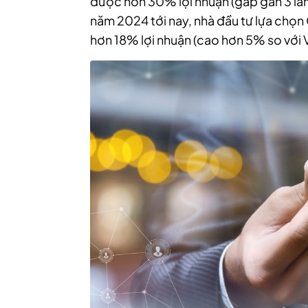
được hơn 30% lợi nhuận (gấp gần 3 lần 
năm 2024 tới nay, nhà đầu tư lựa c
hơn 18% lợi nhuận (cao hơn 5% so với 