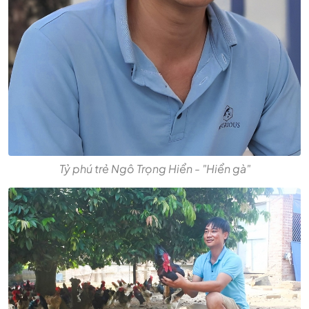
Tỷ phú trẻ Ngô Trọng Hiển - "Hiển gà"