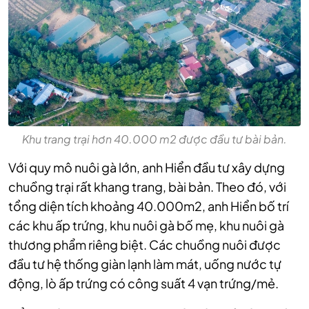
Khu trang trại hơn 40.000 m2 được đầu tư bài bản.
Với quy mô nuôi gà lớn, anh Hiển đầu tư xây dựng
chuồng trại rất khang trang, bài bản. Theo đó, với
tổng diện tích khoảng 40.000m2, anh Hiển bố trí
các khu ấp trứng, khu nuôi gà bố mẹ, khu nuôi gà
thương phẩm riêng biệt. Các chuồng nuôi được
đầu tư hệ thống giàn lạnh làm mát, uống nước tự
động, lò ấp trứng có công suất 4 vạn trứng/mẻ.