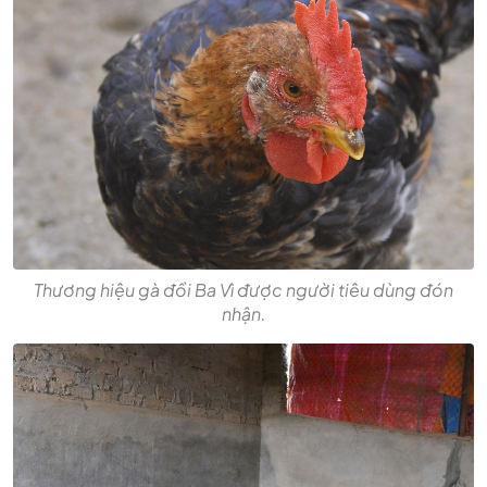
Thương hiệu gà đồi Ba Vì được người tiêu dùng đón
nhận.