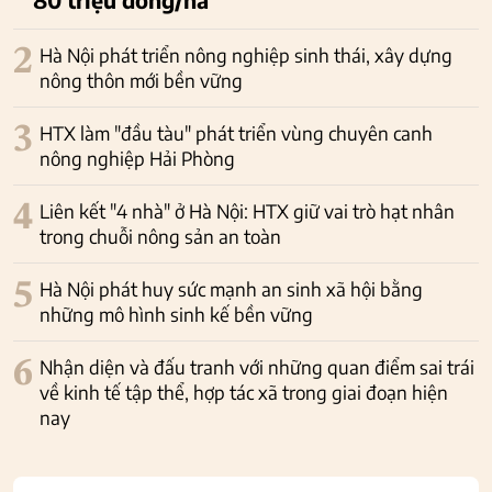
2
Hà Nội phát triển nông nghiệp sinh thái, xây dựng
nông thôn mới bền vững
3
HTX làm "đầu tàu" phát triển vùng chuyên canh
nông nghiệp Hải Phòng
4
Liên kết "4 nhà" ở Hà Nội: HTX giữ vai trò hạt nhân
trong chuỗi nông sản an toàn
5
Hà Nội phát huy sức mạnh an sinh xã hội bằng
những mô hình sinh kế bền vững
6
Nhận diện và đấu tranh với những quan điểm sai trái
về kinh tế tập thể, hợp tác xã trong giai đoạn hiện
nay