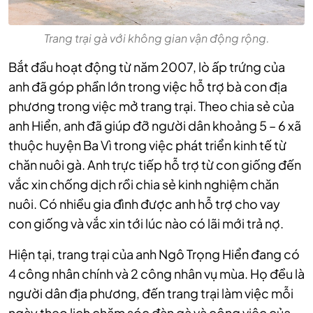
Trang trại gà với không gian vận động rộng.
Bắt đầu hoạt động từ năm 2007, lò ấp trứng của
anh đã góp phần lớn trong việc hỗ trợ bà con địa
phương trong việc mở trang trại. Theo chia sẻ của
anh Hiển, anh đã giúp đỡ người dân khoảng 5 – 6 xã
thuộc huyện Ba Vì trong việc phát triển kinh tế từ
chăn nuôi gà. Anh trực tiếp hỗ trợ từ con giống đến
vắc xin chống dịch rồi chia sẻ kinh nghiệm chăn
nuôi. Có nhiều gia đình được anh hỗ trợ cho vay
con giống và vắc xin tới lúc nào có lãi mới trả nợ.
Hiện tại, trang trại của anh Ngô Trọng Hiển đang có
4 công nhân chính và 2 công nhân vụ mùa. Họ đều là
người dân địa phương, đến trang trại làm việc mỗi
ngày theo lịch chăm sóc đàn gà và công việc của