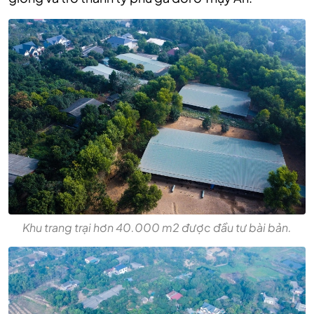
Khu trang trại hơn 40.000 m2 được đầu tư bài bản.