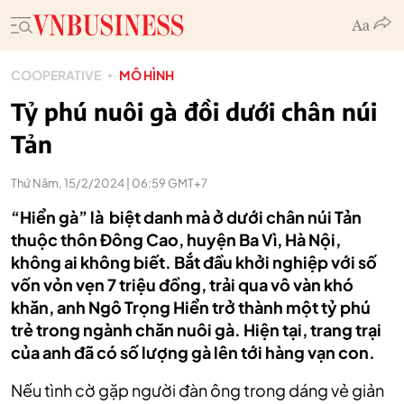
COOPERATIVE
MÔ HÌNH
Tỷ phú nuôi gà đồi dưới chân núi
Tản
Thứ Năm, 15/2/2024 | 06:59 GMT+7
“Hiển gà” là biệt danh mà ở dưới chân núi Tản
thuộc thôn Đông Cao, huyện Ba Vì, Hà Nội,
không ai không biết. Bắt đầu khởi nghiệp với số
vốn vỏn vẹn 7 triệu đồng, trải qua vô vàn khó
khăn, anh Ngô Trọng Hiển trở thành một tỷ phú
trẻ trong ngành chăn nuôi gà. Hiện tại, trang trại
của anh đã có số lượng gà lên tới hàng vạn con.
Nếu tình cờ gặp người đàn ông trong dáng vẻ giản