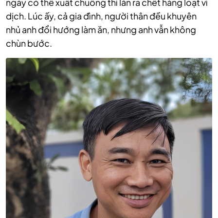
ngày có thể xuất chuồng thì lăn ra chết hàng loạt vì
dịch. Lúc ấy, cả gia đình, người thân đều khuyên
nhủ anh đổi hướng làm ăn, nhưng anh vẫn không
chùn bước.