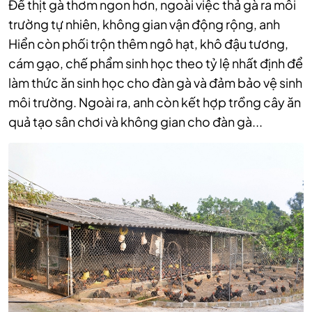
Để thịt gà thơm ngon hơn, ngoài việc thả gà ra môi
trường tự nhiên, không gian vận động rộng, anh
Hiển còn phối trộn thêm ngô hạt, khô đậu tương,
cám gạo, chế phẩm sinh học theo tỷ lệ nhất định để
làm thức ăn sinh học cho đàn gà và đảm bảo vệ sinh
môi trường. Ngoài ra, anh còn kết hợp trồng cây ăn
quả tạo sân chơi và không gian cho đàn gà...