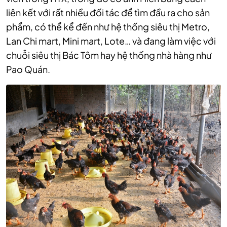
liên kết với rất nhiều đối tác để tìm đầu ra cho sản
phẩm, có thể kể đến như hệ thống siêu thị Metro,
Lan Chi mart, Mini mart, Lote… và đang làm việc với
chuỗi siêu thị Bác Tôm hay hệ thống nhà hàng như
Pao Quán.