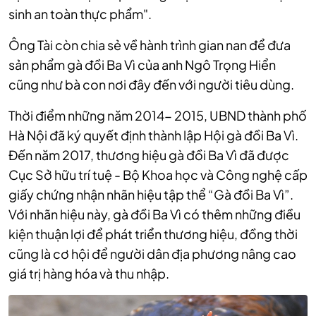
sinh an toàn thực phẩm".
Ông Tài còn chia sẻ về hành trình gian nan để đưa
sản phẩm gà đồi Ba Vì của anh Ngô Trọng Hiển
cũng như bà con nơi đây đến với người tiêu dùng.
Thời điểm những năm 2014- 2015, UBND thành phố
Hà Nội đã ký quyết định thành lập Hội gà đồi Ba Vì.
Đến năm 2017, thương hiệu gà đồi Ba Vì đã được
Cục Sở hữu trí tuệ - Bộ Khoa học và Công nghệ cấp
giấy chứng nhận nhãn hiệu tập thể “Gà đồi Ba Vì”.
Với nhãn hiệu này, gà đồi Ba Vì có thêm những điều
kiện thuận lợi để phát triển thương hiệu, đồng thời
cũng là cơ hội để người dân địa phương nâng cao
giá trị hàng hóa và thu nhập.