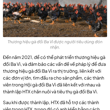
Thương hiệu gà đồi Ba Vì được người tiêu dùng đón
nhận.
Đến năm 2021, để có thể phát triển thương hiệu gà
đồi Ba Vì, và đảm bảo các vấn đề về pháp lý để đưa
thương hiệu gà đồi Ba Vì ra thị trường, liên kết với
các đơn vị lớn, tìm đầu ra cho sản phẩm, các thành
viên trong Hội gà đồi Ba Vì đã liên kết với nhau và
thành lập HTX chăn nuôi và tiêu thụ gà đồi Ba Vì.
Sau khi được thành lập, HTX đã hỗ trợ các thành
viên trong HTX, trong đó có anh Hiển bằng cách