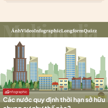
Ảnh
Video
Infographic
Longform
Quizz
Infographic
Các nước quy định thời hạn sở hữu