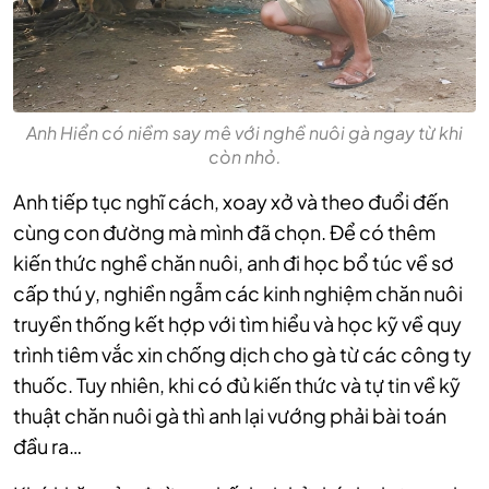
Anh Hiển có niềm say mê với nghề nuôi gà ngay từ khi
còn nhỏ.
Anh tiếp tục nghĩ cách, xoay xở và theo đuổi đến
cùng con đường mà mình đã chọn. Để có thêm
kiến thức nghề chăn nuôi, anh đi học bổ túc về sơ
cấp thú y, nghiền ngẫm các kinh nghiệm chăn nuôi
truyền thống kết hợp với tìm hiểu và học kỹ về quy
trình tiêm vắc xin chống dịch cho gà từ các công ty
thuốc. Tuy nhiên, khi có đủ kiến thức và tự tin về kỹ
thuật chăn nuôi gà thì anh lại vướng phải bài toán
đầu ra…