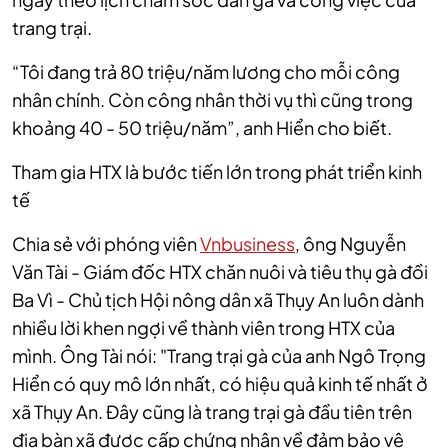
trang trại.
“Tôi đang trả 80 triệu/năm lương cho mỗi công
nhân chính. Còn công nhân thời vụ thì cũng trong
khoảng 40 - 50 triệu/năm”, anh Hiển cho biết.
Tham gia HTX là bước tiến lớn trong phát triển kinh
tế
Chia sẻ với phóng viên
Vnbusiness
, ông Nguyễn
Văn Tài - Giám đốc HTX chăn nuôi và tiêu thụ gà đồi
Ba Vì - Chủ tịch Hội nông dân xã Thụy An luôn dành
nhiều lời khen ngợi về thành viên trong HTX của
mình. Ông Tài nói: "Trang trại gà của anh Ngô Trọng
Hiển có quy mô lớn nhất, có hiệu quả kinh tế nhất ở
xã Thụy An. Đây cũng là trang trại gà đầu tiên trên
địa bàn xã được cấp chứng nhận về đảm bảo vệ