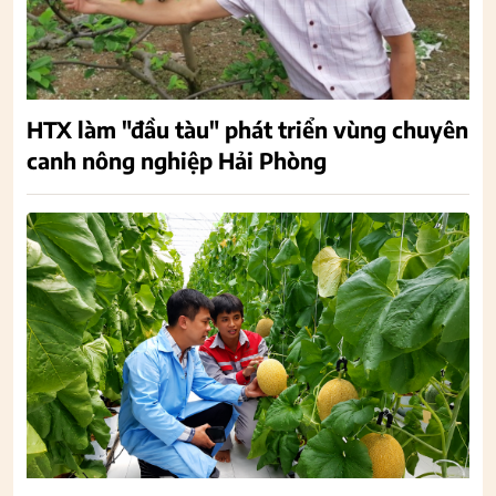
HTX làm "đầu tàu" phát triển vùng chuyên
canh nông nghiệp Hải Phòng