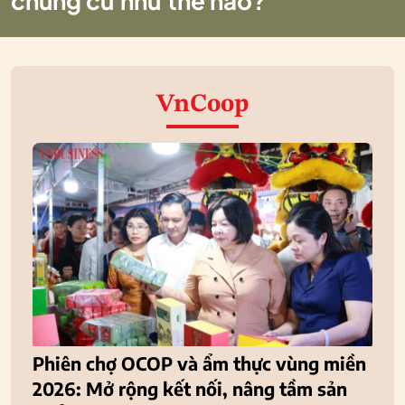
chung cư như thế nào?
VnCoop
Phiên chợ OCOP và ẩm thực vùng miền
2026: Mở rộng kết nối, nâng tầm sản