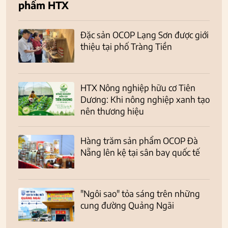
phẩm HTX
Đặc sản OCOP Lạng Sơn được giới
thiệu tại phố Tràng Tiền
HTX Nông nghiệp hữu cơ Tiên
Dương: Khi nông nghiệp xanh tạo
nên thương hiệu
Hàng trăm sản phẩm OCOP Đà
Nẵng lên kệ tại sân bay quốc tế
"Ngôi sao" tỏa sáng trên những
cung đường Quảng Ngãi