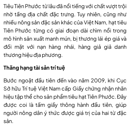
Tiêu Tiên Phước từ lâu đã nổi tiếng với chất vượt trội
nhờ tầng địa chất đặc trưng. Tuy nhiên, cũng như
nhiều nông sản đặc sản khác của Việt Nam, hạt tiêu
Tiên Phước từng có giai đoạn dài chìm nổi trong
mô hình sản xuất manh mún, bị thương lái ép giá và
đối mặt với nạn hàng nhái, hàng giả giả danh
thương hiệu địa phương.
Thăng hạng t
ài s
ản tr
í tu
ệ
Bước ngoặt đầu tiên đến vào năm 2009, khi Cục
Sở hữu Trí tuệ Việt Nam cấp Giấy chứng nhận nhãn
hiệu tập thể cho sản phẩm tiêu hạt Tiên Phước. Đây
được coi là tấm giấy thông hành đầu tiên, giúp
người nông dân ý thức được giá trị của hai từ đặc
sản.