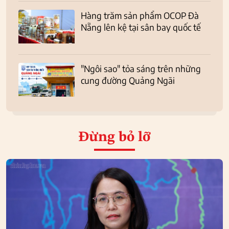
Hàng trăm sản phẩm OCOP Đà
Nẵng lên kệ tại sân bay quốc tế
"Ngôi sao" tỏa sáng trên những
cung đường Quảng Ngãi
Đừng bỏ lỡ