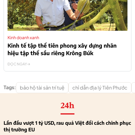
Kinh doanh xanh
Kinh tế tập thể tiên phong xây dựng nhãn
hiệu tập thể sầu riêng Krông Búk
ĐỌC NGAY
Tags:
bảo hộ tài sản trí tuệ
chỉ dẫn địa lý Tiên Phước
24h
Lần đầu vượt 1 tỷ USD, rau quả Việt đổi cách chinh phục
thị trường EU