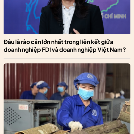
Đâu là rào cản lớn nhất trong liên kết giữa
doanh nghiệp FDI và doanh nghiệp Việt Nam?