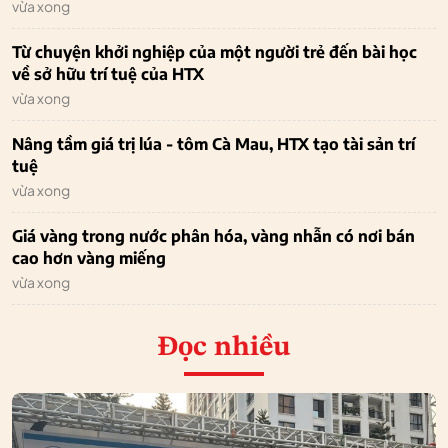
vừa xong
Từ chuyện khởi nghiệp của một người trẻ đến bài học
về sở hữu trí tuệ của HTX
vừa xong
Nâng tầm giá trị lúa - tôm Cà Mau, HTX tạo tài sản trí
tuệ
vừa xong
Giá vàng trong nước phân hóa, vàng nhẫn có nơi bán
cao hơn vàng miếng
vừa xong
Đọc nhiều