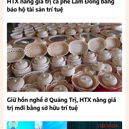
HTX nâng giá trị cà phê Lâm Đồng bằng
bảo hộ tài sản trí tuệ
Giữ hồn nghề ở Quảng Trị, HTX nâng giá
trị mới bằng sở hữu trí tuệ