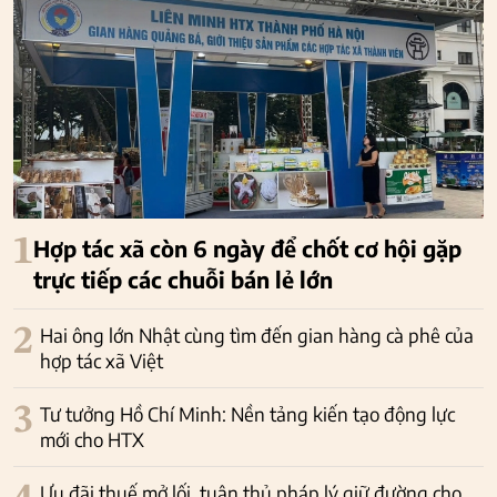
1
Hợp tác xã còn 6 ngày để chốt cơ hội gặp
trực tiếp các chuỗi bán lẻ lớn
2
Hai ông lớn Nhật cùng tìm đến gian hàng cà phê của
hợp tác xã Việt
3
Tư tưởng Hồ Chí Minh: Nền tảng kiến tạo động lực
mới cho HTX
Ưu đãi thuế mở lối, tuân thủ pháp lý giữ đường cho