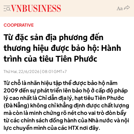
COOPERATIVE
Từ đặc sản địa phương đến
thương hiệu được bảo hộ: Hành
trình của tiêu Tiên Phước
Thứ Hai, 22/6/2026 | 08:01 GMT+7
Từ chỗ là nhãn hiệu tập thể được bảo hộ năm
2009 đến sự phát triển lên bảo hộ ở cấp độ pháp
lý cao nhất là Chỉ dẫn địa lý, hạt tiêu Tiên Phước
(Đà Nẵng) không chỉ khẳng định được chất lượng
mà còn là minh chứng rõ nét cho vai trò đòn bẩy
từ các chính sách đồng hành của Nhà nước và nội
lực chuyển mình của các HTX nơi đây.