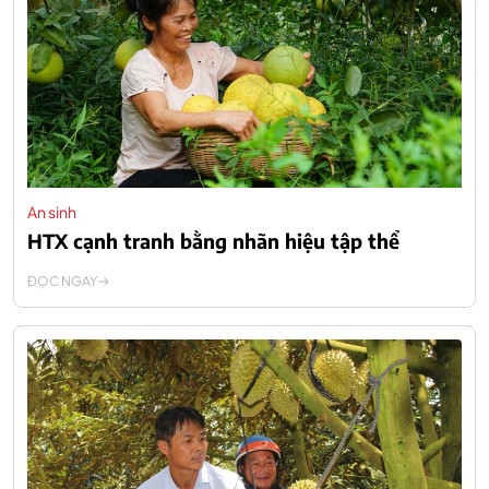
An sinh
HTX cạnh tranh bằng nhãn hiệu tập thể
ĐỌC NGAY