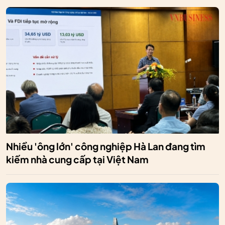
Nhiều 'ông lớn' công nghiệp Hà Lan đang tìm
kiếm nhà cung cấp tại Việt Nam