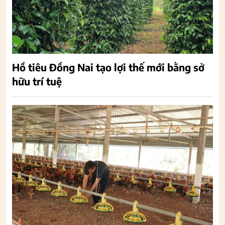
Hồ tiêu Đồng Nai tạo lợi thế mới bằng sở
hữu trí tuệ