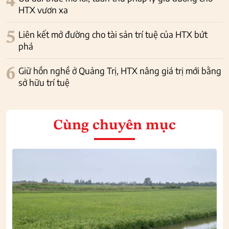
4
HTX vươn xa
5
Liên kết mở đường cho tài sản trí tuệ của HTX bứt
phá
6
Giữ hồn nghề ở Quảng Trị, HTX nâng giá trị mới bằng
sở hữu trí tuệ
Cùng chuyên mục