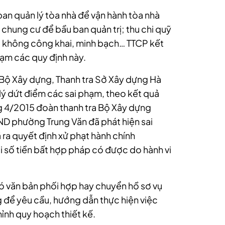
ban quản lý tòa nhà để vận hành tòa nhà
 chung cư để bầu ban quản trị; thu chi quỹ
, không công khai, minh bạch… TTCP kết
phạm các quy định này.
a Bộ Xây dựng, Thanh tra Sở Xây dựng Hà
lý dứt điểm các sai phạm, theo kết quả
ng 4/2015 đoàn thanh tra Bộ Xây dựng
D phường Trung Văn đã phát hiện sai
ra quyết định xử phạt hành chính
i số tiền bất hợp pháp có được do hành vi
 văn bản phối hợp hay chuyển hồ sơ vụ
 để yêu cầu, hướng dẫn thực hiện việc
ỉnh quy hoạch thiết kế.