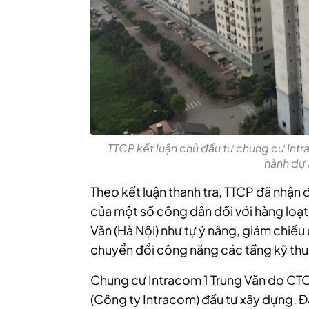
TTCP kết luận chủ đầu tư chung cư Intr
hành dự á
Theo kết luận thanh tra, TTCP đã nhận 
của một số công dân đối với hàng loạt
Văn (Hà Nội) như tự ý nâng, giảm chiều 
chuyển đổi công năng các tầng kỹ thu
Chung cư Intracom 1 Trung Văn do CTC
(Công ty Intracom) đầu tư xây dựng. Đ