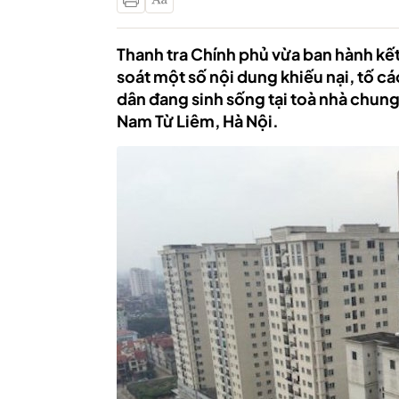
Thanh tra Chính phủ vừa ban hành kế
soát một số nội dung khiếu nại, tố c
dân đang sinh sống tại toà nhà chun
Nam Từ Liêm, Hà Nội.