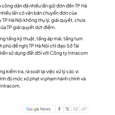
 công dân đã nhiều lần gửi đơn đến TP Hà
nhiều lần có văn bản chuyển đơn của
TP Hà Nội không thụ lý, giải quyết, chưa
của TP giải quyết dứt điểm.
ăng tầng kỹ thuật, tầng áp mái, tầng tum
h phủ đề nghị TP Hà Nội chỉ đạo Sở Tài
 tiền sử dụng đất đối với Công ty Intracom
kiểm tra, rà soát lại việc xử lý các vi
tính đủ mức xử phạt vi phạm hành chính và
 Intracom.