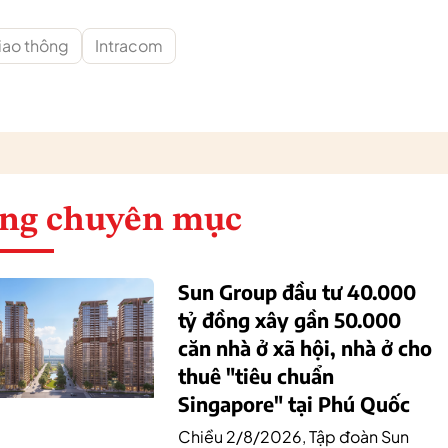
iao thông
Intracom
ng chuyên mục
Sun Group đầu tư 40.000
tỷ đồng xây gần 50.000
căn nhà ở xã hội, nhà ở cho
thuê "tiêu chuẩn
Singapore" tại Phú Quốc
Chiều 2/8/2026, Tập đoàn Sun