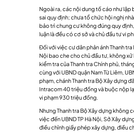
Ngoài ra, các nội dung tố cáo như lập 
sai quy định; chưa tổ chức hội nghị nhà
bảo trì chung cư không đúng quy định
luận là đều có cơ sở và chủ đầu tư vi 
Đối với việc cư dân phản ánh Thanh tr
Nội bao che cho chủ đầu tư, không xử 
kiểm tra của Thanh tra Chính phủ, thá
cùng với UBND quận Nam Từ Liêm, UBN
phạm, chánh Thanh tra Bộ Xây dựng đã 
Intracom 40 triệu đồng và buộc nộp lạ
vi phạm 930 triệu đồng.
Nhưng Thanh tra Bộ Xây dựng không có
việc đến UBND TP Hà Nội, Sở Xây dựng
điều chỉnh giấy phép xây dựng, điều ch