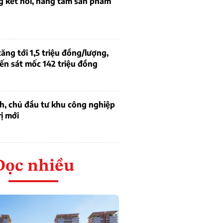
g kết nối, nâng tầm sản phẩm
tăng tới 1,5 triệu đồng/lượng,
ến sát mốc 142 triệu đồng
h, chủ đầu tư khu công nghiệp
rị mới
Đọc nhiều