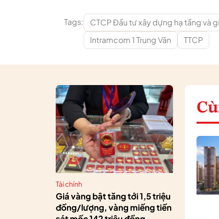
Tags:
CTCP Đầu tư xây dựng hạ tầng và g
Intramcom 1 Trung Văn
TTCP
Cù
Tài chính
Giá vàng bật tăng tới 1,5 triệu
đồng/lượng, vàng miếng tiến
sát mốc 142 triệu đồng