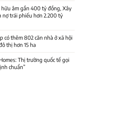
ở hữu âm gần 400 tỷ đồng, Xây
 nợ trái phiếu hơn 2.200 tỷ
 có thêm 802 căn nhà ở xã hội
đô thị hơn 15 ha
Homes: Thị trường quốc tế gọi
ịnh chuẩn”