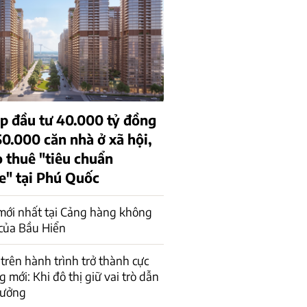
p đầu tư 40.000 tỷ đồng
0.000 căn nhà ở xã hội,
o thuê "tiêu chuẩn
e" tại Phú Quốc
mới nhất tại Cảng hàng không
của Bầu Hiển
trên hành trình trở thành cực
 mới: Khi đô thị giữ vai trò dẫn
rưởng