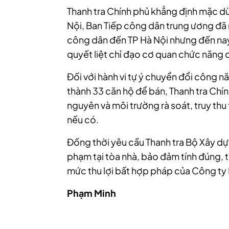
Thanh tra Chính phủ khẳng định mặc dù
Nội, Ban Tiếp công dân trung ương đã 
công dân đến TP Hà Nội nhưng đến nay 
quyết liệt chỉ đạo cơ quan chức năng 
Đối với hành vi tự ý chuyển đổi công n
thành 33 căn hộ để bán, Thanh tra Chín
nguyên và môi trường rà soát, truy thu
nếu có.
Đồng thời yêu cầu Thanh tra Bộ Xây dựng 
phạm tại tòa nhà, bảo đảm tính đúng, 
mức thu lợi bất hợp pháp của Công ty
Phạm Minh