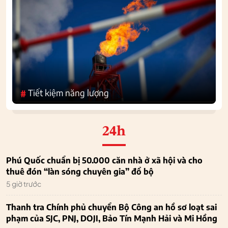
Tiết kiệm năng lượng
#
24h
Phú Quốc chuẩn bị 50.000 căn nhà ở xã hội và cho
thuê đón “làn sóng chuyên gia” đổ bộ
5 giờ trước
Thanh tra Chính phủ chuyển Bộ Công an hồ sơ loạt sai
phạm của SJC, PNJ, DOJI, Bảo Tín Mạnh Hải và Mi Hồng