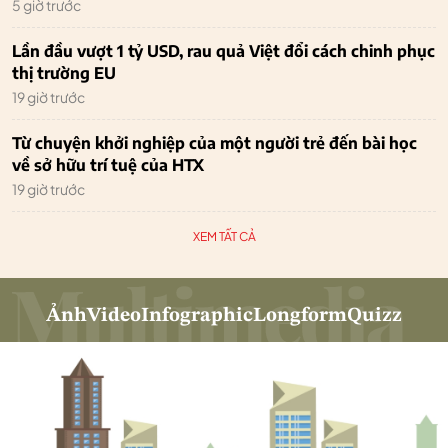
5 giờ trước
Lần đầu vượt 1 tỷ USD, rau quả Việt đổi cách chinh phục
thị trường EU
19 giờ trước
Từ chuyện khởi nghiệp của một người trẻ đến bài học
về sở hữu trí tuệ của HTX
19 giờ trước
XEM TẤT CẢ
Ảnh
Video
Infographic
Longform
Quizz