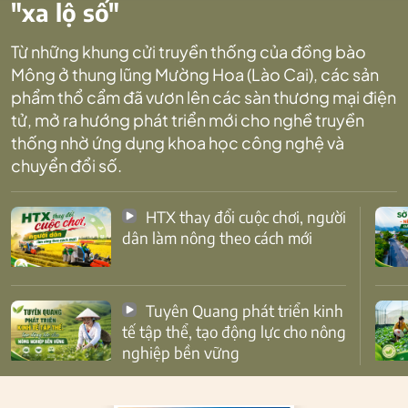
"xa lộ số"
Từ những khung cửi truyền thống của đồng bào
Mông ở thung lũng Mường Hoa (Lào Cai), các sản
phẩm thổ cẩm đã vươn lên các sàn thương mại điện
tử, mở ra hướng phát triển mới cho nghề truyền
thống nhờ ứng dụng khoa học công nghệ và
chuyển đổi số.
HTX thay đổi cuộc chơi, người
dân làm nông theo cách mới
Tuyên Quang phát triển kinh
tế tập thể, tạo động lực cho nông
nghiệp bền vững