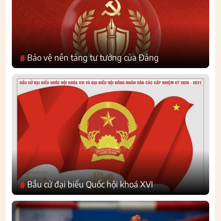
Bảo vệ nền tảng tư tưởng của Đảng
#
Bầu cử đại biểu Quốc hội khoá XVI
#