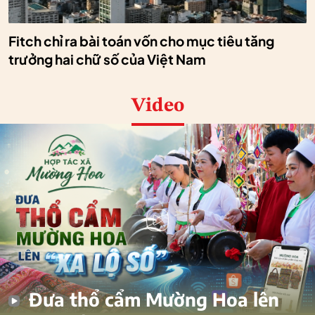
Fitch chỉ ra bài toán vốn cho mục tiêu tăng
trưởng hai chữ số của Việt Nam
Video
Đưa thổ cẩm Mường Hoa lên