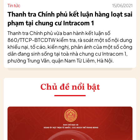
Tin tức
15/06/2021
Thanh tra Chính phủ kết luận hàng loạt sai
phạm tại chung cư Intracom 1
Thanh tra Chính phủ vừa ban hành kết luận số
860/TTCP-BTCDTW kiểm tra, rà soát một số nội dung
khiếu nại, tố cáo, kiến nghị, phản ánh của một số công
dân đang sinh sống tại toà nhà chung cư Intracom 1,
phường Trung Văn, quận Nam Từ Liêm, Hà Nội.
Chủ đề nổi bật