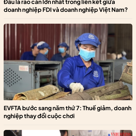
Đâu là rào cản lớn nhất trong liên kết giữa
doanh nghiệp FDI và doanh nghiệp Việt Nam?
EVFTA bước sang năm thứ 7: Thuế giảm, doanh
nghiệp thay đổi cuộc chơi