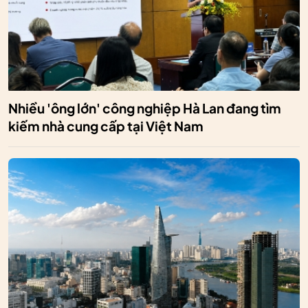
Nhiều 'ông lớn' công nghiệp Hà Lan đang tìm
kiếm nhà cung cấp tại Việt Nam