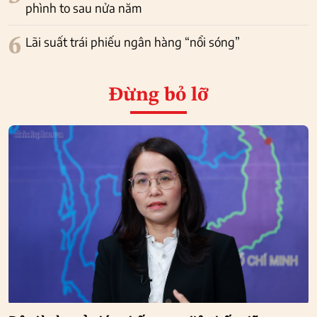
phình to sau nửa năm
6
Lãi suất trái phiếu ngân hàng “nổi sóng”
Đừng bỏ lỡ