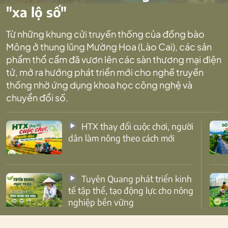
"xa lộ số"
Từ những khung cửi truyền thống của đồng bào
Mông ở thung lũng Mường Hoa (Lào Cai), các sản
phẩm thổ cẩm đã vươn lên các sàn thương mại điện
tử, mở ra hướng phát triển mới cho nghề truyền
thống nhờ ứng dụng khoa học công nghệ và
chuyển đổi số.
HTX thay đổi cuộc chơi, người
dân làm nông theo cách mới
Tuyên Quang phát triển kinh
tế tập thể, tạo động lực cho nông
nghiệp bền vững