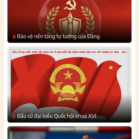
Bảo vệ nền tảng tư tưởng của Đảng
#
Bầu cử đại biểu Quốc hội khoá XVI
#