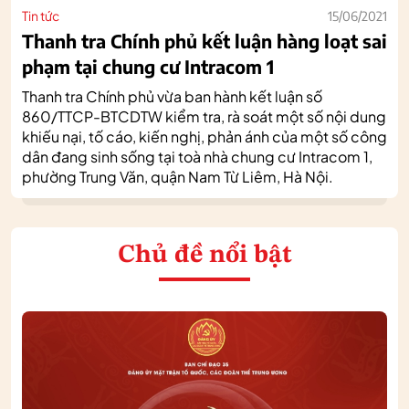
Tin tức
15/06/2021
Thanh tra Chính phủ kết luận hàng loạt sai
phạm tại chung cư Intracom 1
Thanh tra Chính phủ vừa ban hành kết luận số
860/TTCP-BTCDTW kiểm tra, rà soát một số nội dung
khiếu nại, tố cáo, kiến nghị, phản ánh của một số công
dân đang sinh sống tại toà nhà chung cư Intracom 1,
phường Trung Văn, quận Nam Từ Liêm, Hà Nội.
Chủ đề nổi bật