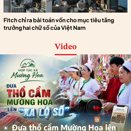
Fitch chỉ ra bài toán vốn cho mục tiêu tăng
trưởng hai chữ số của Việt Nam
Video
Đưa thổ cẩm Mường Hoa lên