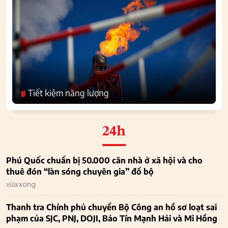
Tiết kiệm năng lượng
#
24h
Phú Quốc chuẩn bị 50.000 căn nhà ở xã hội và cho
thuê đón “làn sóng chuyên gia” đổ bộ
vừa xong
Thanh tra Chính phủ chuyển Bộ Công an hồ sơ loạt sai
phạm của SJC, PNJ, DOJI, Bảo Tín Mạnh Hải và Mi Hồng