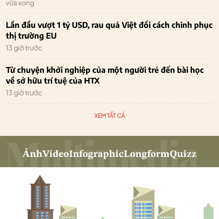
vừa xong
Lần đầu vượt 1 tỷ USD, rau quả Việt đổi cách chinh phục
thị trường EU
13 giờ trước
Từ chuyện khởi nghiệp của một người trẻ đến bài học
về sở hữu trí tuệ của HTX
13 giờ trước
XEM TẤT CẢ
Ảnh
Video
Infographic
Longform
Quizz