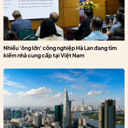
Nhiều 'ông lớn' công nghiệp Hà Lan đang tìm
kiếm nhà cung cấp tại Việt Nam