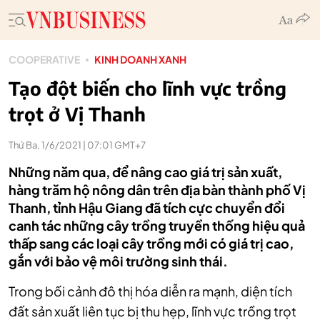
COOPERATIVE
KINH DOANH XANH
Tạo đột biến cho lĩnh vực trồng
trọt ở Vị Thanh
Thứ Ba, 1/6/2021 | 07:01 GMT+7
Những năm qua, để nâng cao giá trị sản xuất,
hàng trăm hộ nông dân trên địa bàn thành phố Vị
Thanh, tỉnh Hậu Giang đã tích cực chuyển đổi
canh tác những cây trồng truyền thống hiệu quả
thấp sang các loại cây trồng mới có giá trị cao,
gắn với bảo vệ môi trường sinh thái.
Trong bối cảnh đô thị hóa diễn ra mạnh, diện tích
đất sản xuất liên tục bị thu hẹp, lĩnh vực trồng trọt