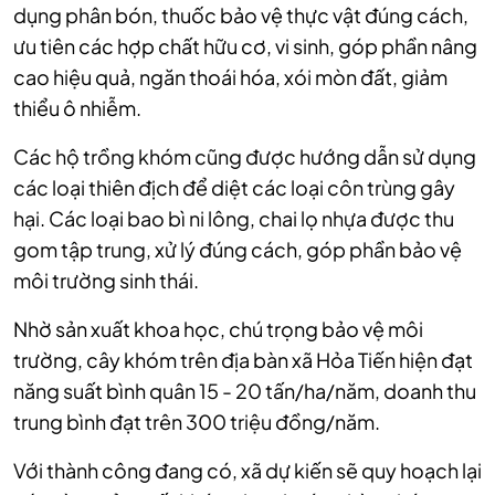
dụng phân bón, thuốc bảo vệ thực vật đúng cách,
ưu tiên các hợp chất hữu cơ, vi sinh, góp phần nâng
cao hiệu quả, ngăn thoái hóa, xói mòn đất, giảm
thiểu ô nhiễm.
Các hộ trồng khóm cũng được hướng dẫn sử dụng
các loại thiên địch để diệt các loại côn trùng gây
hại. Các loại bao bì ni lông, chai lọ nhựa được thu
gom tập trung, xử lý đúng cách, góp phần bảo vệ
môi trường sinh thái.
Nhờ sản xuất khoa học, chú trọng bảo vệ môi
trường, cây khóm trên địa bàn xã Hỏa Tiến hiện đạt
năng suất bình quân 15 - 20 tấn/ha/năm, doanh thu
trung bình đạt trên 300 triệu đồng/năm.
Với thành công đang có, xã dự kiến sẽ quy hoạch lại