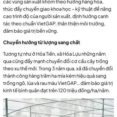
các vùng sản xuất khóm theo hướng hàng hóa,
thúc đẩy chuyển giao khoa học – kỹ thuật để nâng
cao trình độ của người sản xuất, định hướng canh
tác theo chuẩn VietGAP, thân thiện môi trường,
đảm bảo giá trị bền vững.
Chuyển hướng từ lượng sang chất
Tương tự như ở Hỏa Tiến, xã Hỏa Lựu những năm
qua cũng đẩy mạnh chuyển đổi cơ cấu cây trồng
theo xu thế mới. Trong 3 năm qua, xã đã chuyển đổi
thành công hàng trăm ha mía kém hiệu quả sang
trồng ngô, lúa và rau màu VietGAP… đảm bảo giá trị
kinh tế bình quân đạt trên 120 triệu đồng/ha/năm.