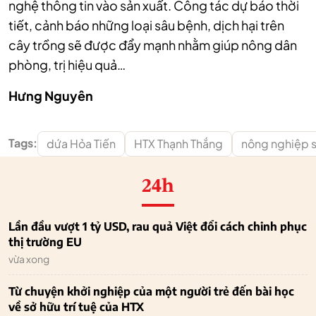
nghệ thông tin vào sản xuất. Công tác dự báo thời
tiết, cảnh báo những loại sâu bệnh, dịch hại trên
cây trồng sẽ được đẩy mạnh nhằm giúp nông dân
phòng, trị hiệu quả…
Hưng Nguyên
Tags:
dứa Hỏa Tiến
HTX Thạnh Thắng
nông nghiệp 
24h
Lần đầu vượt 1 tỷ USD, rau quả Việt đổi cách chinh phục
thị trường EU
vừa xong
Từ chuyện khởi nghiệp của một người trẻ đến bài học
về sở hữu trí tuệ của HTX