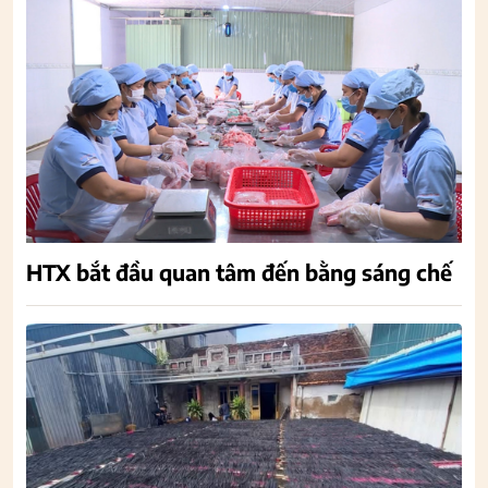
HTX bắt đầu quan tâm đến bằng sáng chế