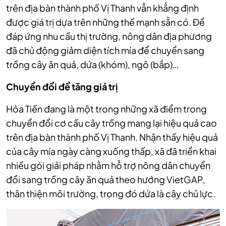
trên địa bàn thành phố Vị Thanh vẫn khẳng định
được giá trị dựa trên những thế mạnh sẵn có. Để
đáp ứng nhu cầu thị trường, nông dân địa phương
đã chủ động giảm diện tích mía để chuyển sang
trồng cây ăn quả, dứa (khóm), ngô (bắp)…
Chuyển đổi để tăng giá trị
Hỏa Tiến đang là một trong những xã điểm trong
chuyển đổi cơ cấu cây trồng mang lại hiệu quả cao
trên địa bàn thành phố Vị Thanh. Nhận thấy hiệu quả
của cây mía ngày càng xuống thấp, xã đã triển khai
nhiều gói giải pháp nhằm hỗ trợ nông dân chuyển
đổi sang trồng cây ăn quả theo hướng VietGAP,
thân thiện môi trường, trong đó dứa là cây chủ lực.