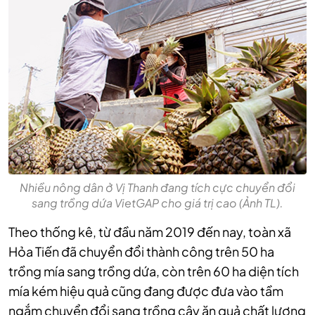
Nhiều nông dân ở Vị Thanh đang tích cực chuyển đổi
sang trồng dứa VietGAP cho giá trị cao (Ảnh TL).
Theo thống kê, từ đầu năm 2019 đến nay, toàn xã
Hỏa Tiến đã chuyển đổi thành công trên 50 ha
trồng mía sang trồng dứa, còn trên 60 ha diện tích
mía kém hiệu quả cũng đang được đưa vào tầm
ngắm chuyển đổi sang trồng cây ăn quả chất lượng