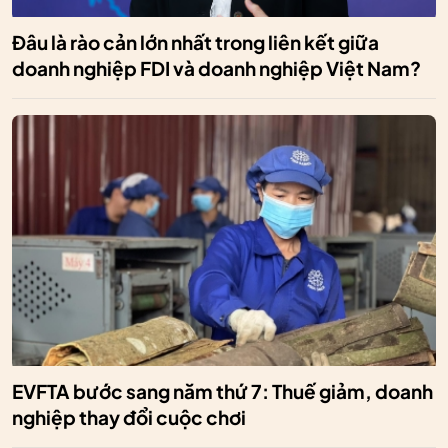
Đâu là rào cản lớn nhất trong liên kết giữa
doanh nghiệp FDI và doanh nghiệp Việt Nam?
EVFTA bước sang năm thứ 7: Thuế giảm, doanh
nghiệp thay đổi cuộc chơi