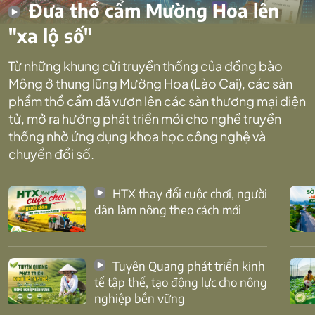
Đưa thổ cẩm Mường Hoa lên
"xa lộ số"
Từ những khung cửi truyền thống của đồng bào
Mông ở thung lũng Mường Hoa (Lào Cai), các sản
phẩm thổ cẩm đã vươn lên các sàn thương mại điện
tử, mở ra hướng phát triển mới cho nghề truyền
thống nhờ ứng dụng khoa học công nghệ và
chuyển đổi số.
HTX thay đổi cuộc chơi, người
dân làm nông theo cách mới
Tuyên Quang phát triển kinh
tế tập thể, tạo động lực cho nông
nghiệp bền vững