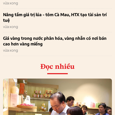
vừa xong
Nâng tầm giá trị lúa - tôm Cà Mau, HTX tạo tài sản trí
tuệ
vừa xong
Giá vàng trong nước phân hóa, vàng nhẫn có nơi bán
cao hơn vàng miếng
vừa xong
Đọc nhiều