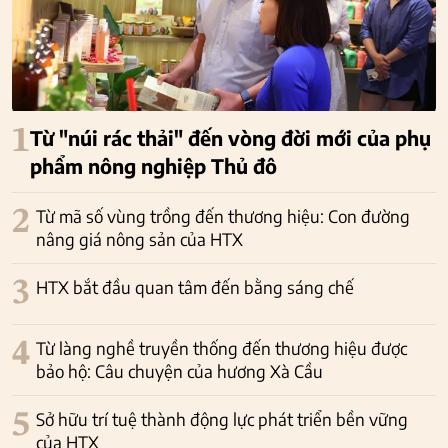
1
Từ "núi rác thải" đến vòng đời mới của phụ
phẩm nông nghiệp Thủ đô
2
Từ mã số vùng trồng đến thương hiệu: Con đường
nâng giá nông sản của HTX
3
HTX bắt đầu quan tâm đến bằng sáng chế
4
Từ làng nghề truyền thống đến thương hiệu được
bảo hộ: Câu chuyện của hương Xà Cầu
5
Sở hữu trí tuệ thành động lực phát triển bền vững
của HTX