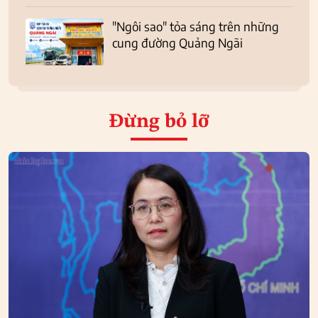
"Ngôi sao" tỏa sáng trên những
cung đường Quảng Ngãi
Đừng bỏ lỡ