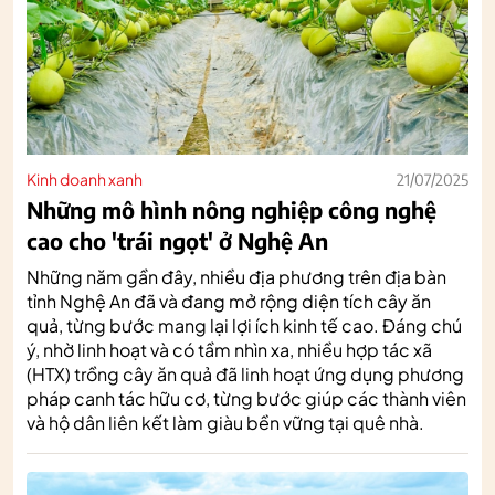
Kinh doanh xanh
21/07/2025
Những mô hình nông nghiệp công nghệ
cao cho 'trái ngọt' ở Nghệ An
Những năm gần đây, nhiều địa phương trên địa bàn
tỉnh Nghệ An đã và đang mở rộng diện tích cây ăn
quả, từng bước mang lại lợi ích kinh tế cao. Đáng chú
ý, nhờ linh hoạt và có tầm nhìn xa, nhiều hợp tác xã
(HTX) trồng cây ăn quả đã linh hoạt ứng dụng phương
pháp canh tác hữu cơ, từng bước giúp các thành viên
và hộ dân liên kết làm giàu bền vững tại quê nhà.