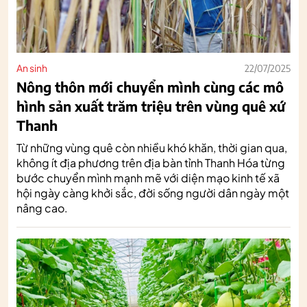
An sinh
22/07/2025
Nông thôn mới chuyển mình cùng các mô
hình sản xuất trăm triệu trên vùng quê xứ
Thanh
Từ những vùng quê còn nhiều khó khăn, thời gian qua,
không ít địa phương trên địa bàn tỉnh Thanh Hóa từng
bước chuyển mình mạnh mẽ với diện mạo kinh tế xã
hội ngày càng khởi sắc, đời sống người dân ngày một
nâng cao.