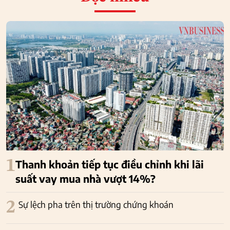
1
Thanh khoản tiếp tục điều chỉnh khi lãi
suất vay mua nhà vượt 14%?
2
Sự lệch pha trên thị trường chứng khoán