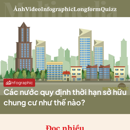
Ảnh
Video
Infographic
Longform
Quizz
Infographic
Các nước quy định thời hạn sở hữu
chung cư như thế nào?
Đọc nhiều