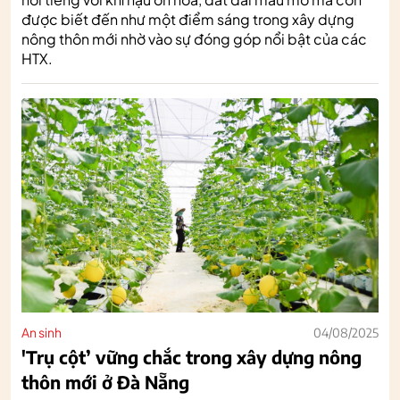
được biết đến như một điểm sáng trong xây dựng
nông thôn mới nhờ vào sự đóng góp nổi bật của các
HTX.
An sinh
04/08/2025
'Trụ cột’ vững chắc trong xây dựng nông
thôn mới ở Đà Nẵng