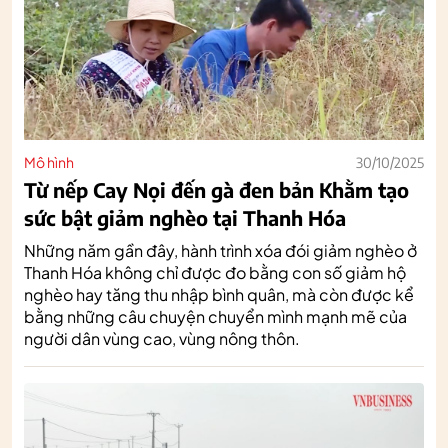
Mô hình
30/10/2025
Từ nếp Cay Nọi đến gà đen bản Khằm tạo
sức bật giảm nghèo tại Thanh Hóa
Những năm gần đây, hành trình xóa đói giảm nghèo ở
Thanh Hóa không chỉ được đo bằng con số giảm hộ
nghèo hay tăng thu nhập bình quân, mà còn được kể
bằng những câu chuyện chuyển mình mạnh mẽ của
người dân vùng cao, vùng nông thôn.