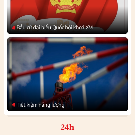
Bầu cử đại biểu Quốc hội khoá XVI
#
Tiết kiệm năng lượng
#
24h