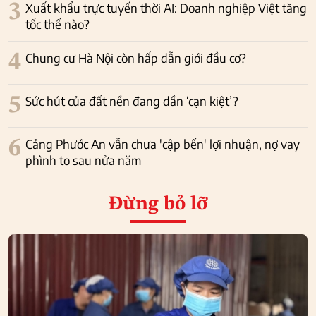
3
Xuất khẩu trực tuyến thời AI: Doanh nghiệp Việt tăng
tốc thế nào?
4
Chung cư Hà Nội còn hấp dẫn giới đầu cơ?
5
Sức hút của đất nền đang dần ‘cạn kiệt’?
6
Cảng Phước An vẫn chưa 'cập bến' lợi nhuận, nợ vay
phình to sau nửa năm
Đừng bỏ lỡ