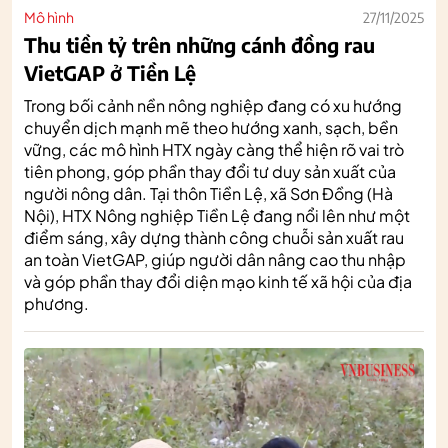
Mô hình
27/11/2025
Thu tiền tỷ trên những cánh đồng rau
VietGAP ở Tiền Lệ
Trong bối cảnh nền nông nghiệp đang có xu hướng
chuyển dịch mạnh mẽ theo hướng xanh, sạch, bền
vững, các mô hình HTX ngày càng thể hiện rõ vai trò
tiên phong, góp phần thay đổi tư duy sản xuất của
người nông dân. Tại thôn Tiền Lệ, xã Sơn Đồng (Hà
Nội), HTX Nông nghiệp Tiền Lệ đang nổi lên như một
điểm sáng, xây dựng thành công chuỗi sản xuất rau
an toàn VietGAP, giúp người dân nâng cao thu nhập
và góp phần thay đổi diện mạo kinh tế xã hội của địa
phương.