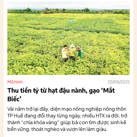
Mô hình
20/08/2025
Thu tiền tỷ từ hạt đậu nành, gạo ‘Mắt
Biếc’
Vài năm trở lại đây, diện mạo nông nghiệp nông thôn
TP Huế đang đổi thay từng ngày, nhiều HTX ra đời, trở
thành “chìa khóa vàng” giúp bà con tìm được sinh kế
bền vững, thoát nghèo và vươn lên làm giàu.