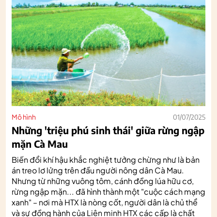
Mô hình
01/07/2025
Những 'triệu phú sinh thái' giữa rừng ngập
mặn Cà Mau
Biến đổi khí hậu khắc nghiệt tưởng chừng như là bản
án treo lơ lửng trên đầu người nông dân Cà Mau.
Nhưng từ những vuông tôm, cánh đồng lúa hữu cơ,
rừng ngập mặn... đã hình thành một "cuộc cách mạng
xanh" – nơi mà HTX là nòng cốt, người dân là chủ thể
và sự đồng hành của Liên minh HTX các cấp là chất