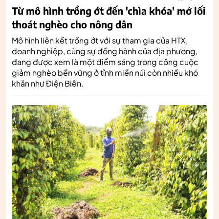
Từ mô hình trồng ớt đến 'chìa khóa' mở lối
thoát nghèo cho nông dân
Mô hình liên kết trồng ớt với sự tham gia của HTX,
doanh nghiệp, cùng sự đồng hành của địa phương,
đang được xem là một điểm sáng trong công cuộc
giảm nghèo bền vững ở tỉnh miền núi còn nhiều khó
khăn như Điện Biên.