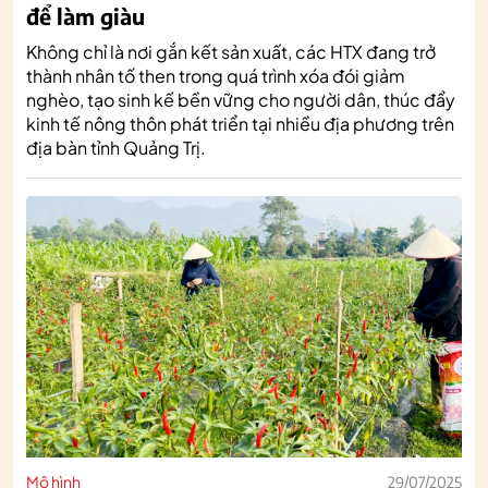
để làm giàu
Không chỉ là nơi gắn kết sản xuất, các HTX đang trở
thành nhân tố then trong quá trình xóa đói giảm
nghèo, tạo sinh kế bền vững cho người dân, thúc đẩy
kinh tế nông thôn phát triển tại nhiều địa phương trên
địa bàn tỉnh Quảng Trị.
Mô hình
29/07/2025