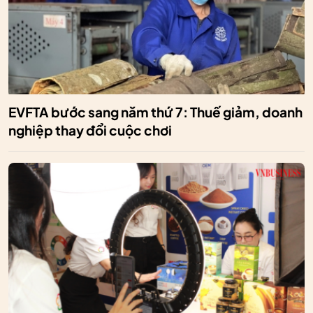
EVFTA bước sang năm thứ 7: Thuế giảm, doanh
nghiệp thay đổi cuộc chơi