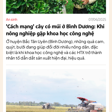
An sinh
07/06/2025
'Cách mạng' cây có múi ở Bình Dương: Khi
nông nghiệp gặp khoa học công nghệ
Ở huyện Bắc Tân Uyên (Bình Dương), những quả cam,
quýt, bưởi đang giúp đổi đời nhiều nông dân, đặc
biệt là khi khoa học công nghệ và các HTX trở thành
nhân tố dẫn dắt sản xuất hiện đại, hiệu quả.