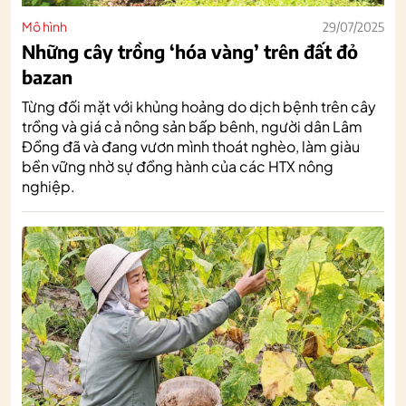
Mô hình
29/07/2025
Những cây trồng ‘hóa vàng’ trên đất đỏ
bazan
Từng đối mặt với khủng hoảng do dịch bệnh trên cây
trồng và giá cả nông sản bấp bênh, người dân Lâm
Đồng đã và đang vươn mình thoát nghèo, làm giàu
bền vững nhờ sự đồng hành của các HTX nông
nghiệp.