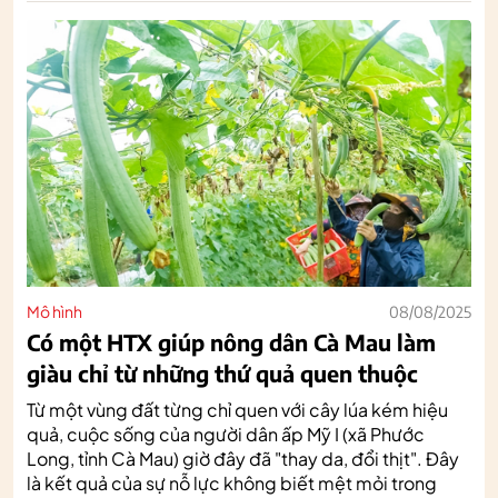
Mô hình
08/08/2025
Có một HTX giúp nông dân Cà Mau làm
giàu chỉ từ những thứ quả quen thuộc
Từ một vùng đất từng chỉ quen với cây lúa kém hiệu
quả, cuộc sống của người dân ấp Mỹ I (xã Phước
Long, tỉnh Cà Mau) giờ đây đã "thay da, đổi thịt". Đây
là kết quả của sự nỗ lực không biết mệt mỏi trong