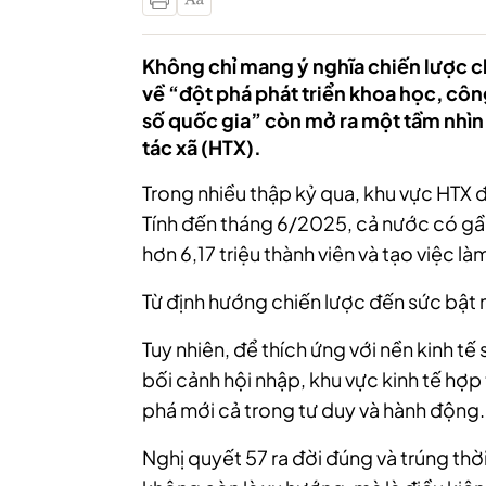
Không chỉ mang ý nghĩa chiến lược c
về “đột phá phát triển khoa học, côn
số quốc gia” còn mở ra một tầm nhìn 
tác xã (HTX).
Trong nhiều thập kỷ qua, khu vực HTX đ
Tính đến tháng 6/2025, cả nước có gầ
hơn 6,17 triệu thành viên và tạo việc là
Từ định hướng chiến lược đến sức bật
Tuy nhiên, để thích ứng với nền kinh tế
bối cảnh hội nhập, khu vực kinh tế hợ
phá mới cả trong tư duy và hành động.
Nghị quyết 57 ra đời đúng và trúng thờ