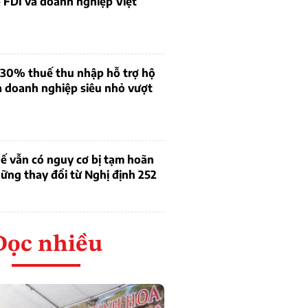
 FDI và doanh nghiệp Việt
 30% thuế thu nhập hỗ trợ hộ
à doanh nghiệp siêu nhỏ vượt
ế vẫn có nguy cơ bị tạm hoãn
ững thay đổi từ Nghị định 252
Đọc nhiều