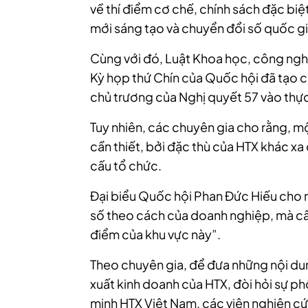
về thí điểm cơ chế, chính sách đặc biệ
mới sáng tạo và chuyển đổi số quốc gi
Cùng với đó, Luật Khoa học, công ngh
Kỳ họp thứ Chín của Quốc hội đã tạo c
chủ trương của Nghị quyết 57 vào thực
Tuy nhiên, các chuyên gia cho rằng, mộ
cần thiết, bởi đặc thù của HTX khác x
cấu tổ chức.
Đại biểu Quốc hội Phan Đức Hiếu cho 
số theo cách của doanh nghiệp, mà cầ
điểm của khu vực này”.
Theo chuyên gia, để đưa những nội du
xuất kinh doanh của HTX, đòi hỏi sự ph
minh HTX Việt Nam, các viện nghiên 