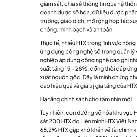
giám sát, chia sẻ thông tin qua hệ thố
doanh được số hóa, dữ liệu được phân tí
trường, giao dịch, mở rộng hợp tác xu
chóng, minh bạch và an toàn.
Thực tế, nhiều HTX trong lĩnh vực nông
ứng dụng công nghệ số trong quản lý 
nghiệp áp dụng công nghệ cao ghi nhậ
suất tăng 15 – 28%, đồng thời đáp ứng 
xuất nguồn gốc. Đây là minh chứng cho
cao hiệu quả và giá trị gia tăng của HTX
Hạ tầng chính sách cho tầm nhìn mới
Tuy nhiên, con đường số hóa khu vực H
sát 200 HTX do Liên minh HTX Việt Na
68,2% HTX gặp khó khăn về tài chính kh