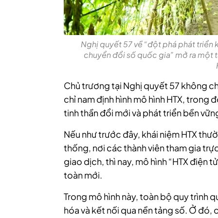
Nghị quyết 57 về “đột phá phát triển
chuyển đổi số quốc gia” mở ra một t
Chủ trương tại Nghị quyết 57 không chỉ
chỉ nam định hình mô hình HTX, trong đ
tinh thần đổi mới và phát triển bền vữn
Nếu như trước đây, khái niệm HTX thườn
thống, nơi các thành viên tham gia trự
giao dịch, thì nay, mô hình “HTX điện 
toàn mới.
Trong mô hình này, toàn bộ quy trình q
hóa và kết nối qua nền tảng số. Ở đó, 