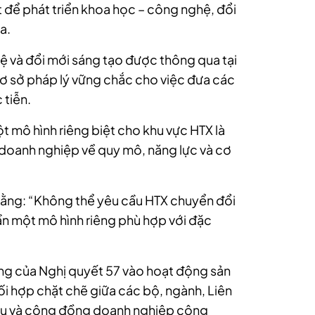
t để phát triển khoa học – công nghệ, đổi
a.
ệ và đổi mới sáng tạo được thông qua tại
ơ sở pháp lý vững chắc cho việc đưa các
 tiễn.
t mô hình riêng biệt cho khu vực HTX là
a doanh nghiệp về quy mô, năng lực và cơ
rằng: “Không thể yêu cầu HTX chuyển đổi
n một mô hình riêng phù hợp với đặc
ng của Nghị quyết 57 vào hoạt động sản
ối hợp chặt chẽ giữa các bộ, ngành, Liên
cứu và cộng đồng doanh nghiệp công