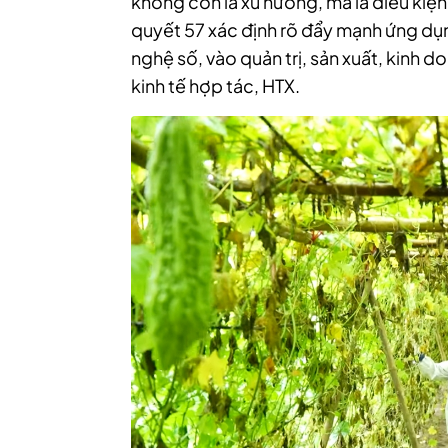
không còn là xu hướng, mà là điều kiện
quyết 57 xác định rõ đẩy mạnh ứng dụ
nghệ số, vào quản trị, sản xuất, kinh d
kinh tế hợp tác, HTX.