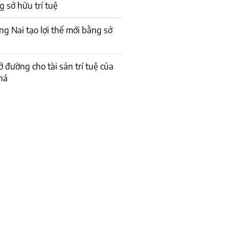
g sở hữu trí tuệ
ng Nai tạo lợi thế mới bằng sở
ở đường cho tài sản trí tuệ của
há