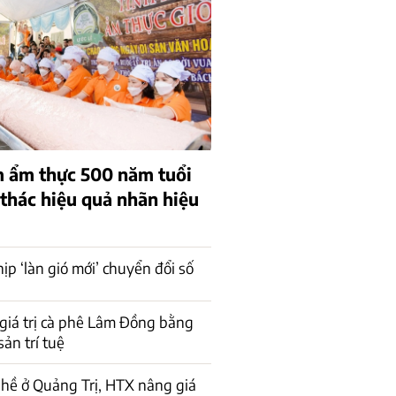
 ẩm thực 500 năm tuổi
 thác hiệu quả nhãn hiệu
ịp ‘làn gió mới’ chuyển đổi số
giá trị cà phê Lâm Đồng bằng
sản trí tuệ
hề ở Quảng Trị, HTX nâng giá