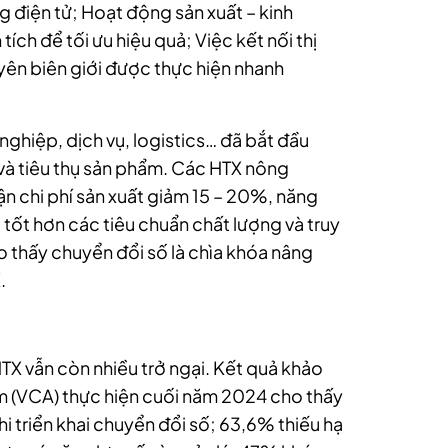
ng điện tử; Hoạt động sản xuất – kinh
ch để tối ưu hiệu quả; Việc kết nối thị
yên biên giới được thực hiện nhanh
 nghiệp, dịch vụ, logistics… đã bắt đầu
và tiêu thụ sản phẩm. Các HTX nông
n chi phí sản xuất giảm 15 – 20%, năng
tốt hơn các tiêu chuẩn chất lượng và truy
 thấy chuyển đổi số là chìa khóa nâng
.
TX vẫn còn nhiều trở ngại. Kết quả khảo
m (VCA) thực hiện cuối năm 2024 cho thấy
i triển khai chuyển đổi số; 63,6% thiếu hạ