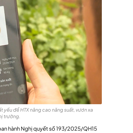
ất yếu để HTX nâng cao năng suất, vươn xa
hị trường.
 ban hành Nghị quyết số 193/2025/QH15