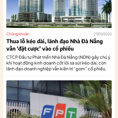
Chứng khoán
27/05/2026
Thua lỗ kéo dài, lãnh đạo Nhà Đà Nẵng
vẫn ‘đặt cược’ vào cổ phiếu
CTCP Đầu tư Phát triển Nhà Đà Nẵng (NDN) gây chú ý
khi hoạt động kinh doanh cốt lõi sa sút kéo dài, còn
lãnh đạo doanh nghiệp vẫn kiên trì “gom” cổ phiếu.