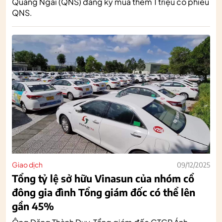
Quảng Ngãi (QNS) đăng ký mua thêm 1 triệu cổ phiếu
QNS.
Giao dịch
09/12/2025
Tổng tỷ lệ sở hữu Vinasun của nhóm cổ
đông gia đình Tổng giám đốc có thể lên
gần 45%