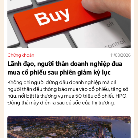
Chứng khoán
11/03/2026
Lãnh đạo, người thân doanh nghiệp đua
mua cổ phiếu sau phiên giảm kỷ lục
Không chỉ người đứng đầu doanh nghiệp mà cả
người thân đều thông báo mua vào cổ phiếu, tăng sở
hữu, nổi bật là thương vụ mua 50 triệu cổ phiếu HPG.
Động thái này diễn ra sau cú sốc của thị trường.