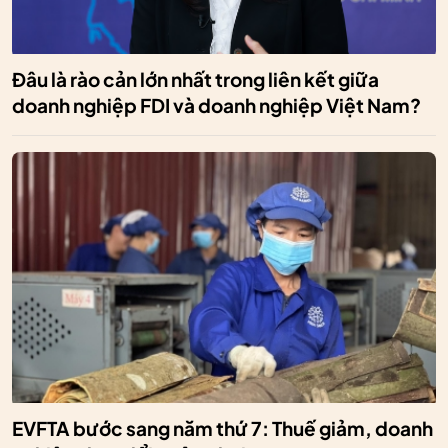
Đâu là rào cản lớn nhất trong liên kết giữa
doanh nghiệp FDI và doanh nghiệp Việt Nam?
EVFTA bước sang năm thứ 7: Thuế giảm, doanh