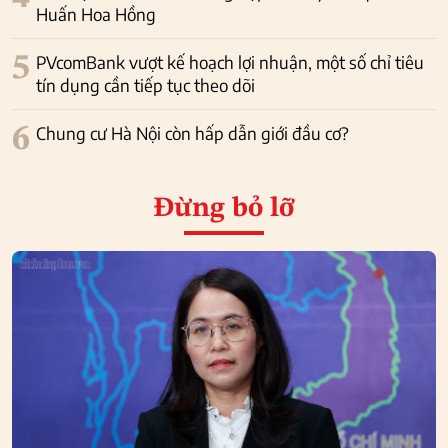
Huấn Hoa Hồng
5
PVcomBank vượt kế hoạch lợi nhuận, một số chỉ tiêu
tín dụng cần tiếp tục theo dõi
6
Chung cư Hà Nội còn hấp dẫn giới đầu cơ?
Đừng bỏ lỡ