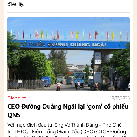
điều lệ.
Giao dịch
10/12/2025
CEO Đường Quảng Ngãi lại ‘gom’ cổ phiếu
QNS
Với mục đích đầu tư, ông Võ Thành Đàng - Phó Chủ
tịch HĐQT kiêm Tổng Giám đốc (CEO) CTCP Đường