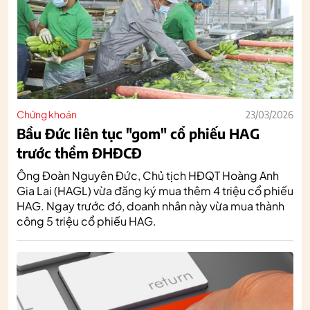
Chứng khoán
23/03/2026
Bầu Đức liên tục "gom" cổ phiếu HAG
trước thềm ĐHĐCĐ
Ông Đoàn Nguyên Đức, Chủ tịch HĐQT Hoàng Anh
Gia Lai (HAGL) vừa đăng ký mua thêm 4 triệu cổ phiếu
HAG. Ngay trước đó, doanh nhân này vừa mua thành
công 5 triệu cổ phiếu HAG.