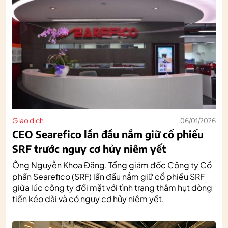
Giao dịch
06/01/2026
CEO Searefico lần đầu nắm giữ cổ phiếu
SRF trước nguy cơ hủy niêm yết
Ông Nguyễn Khoa Đăng, Tổng giám đốc Công ty Cổ
phần Searefico (SRF) lần đầu nắm giữ cổ phiếu SRF
giữa lúc công ty đối mặt với tình trạng thâm hụt dòng
tiền kéo dài và có nguy cơ hủy niêm yết.