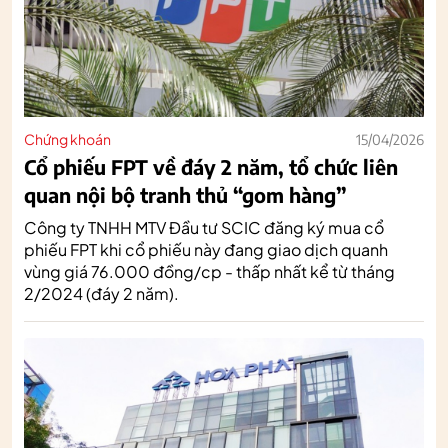
Chứng khoán
15/04/2026
Cổ phiếu FPT về đáy 2 năm, tổ chức liên
quan nội bộ tranh thủ “gom hàng”
Công ty TNHH MTV Đầu tư SCIC đăng ký mua cổ
phiếu FPT khi cổ phiếu này đang giao dịch quanh
vùng giá 76.000 đồng/cp - thấp nhất kể từ tháng
2/2024 (đáy 2 năm).