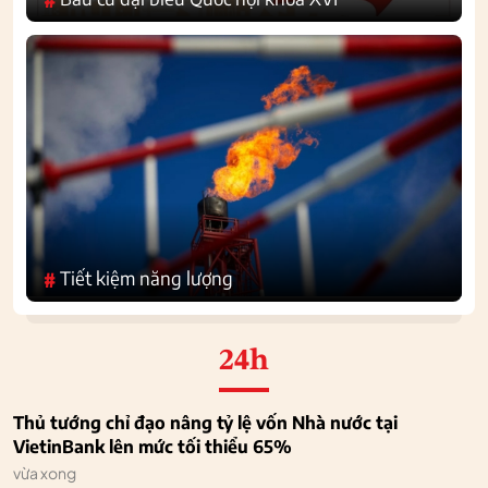
Tiết kiệm năng lượng
#
24h
Thủ tướng chỉ đạo nâng tỷ lệ vốn Nhà nước tại
VietinBank lên mức tối thiểu 65%
vừa xong