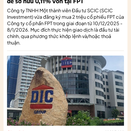
để sở hữu 0,11% vốn tại FPT
Công ty TNHH Một thành viên Đầu tư SCIC (SCIC
Investment) vừa đăng ký mua 2 triệu cổ phiếu FPT của
Công ty cổ phần FPT trong giai đoạn từ 10/12/2025 -
8/1/2026. Mục đích thực hiện giao dịch là đầu tư tài
chính, qua phương thức khớp lệnh và/hoặc thoả
thuận.