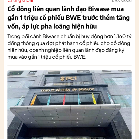
17/07/2026
Cổ đông liên quan lãnh đạo Biwase mua
gần 1 triệu cổ phiếu BWE trước thềm tăng
vốn, áp lực pha loãng hiện hữu
Trong bối cảnh Biwase chuẩn bị huy động hơn 1.160 tỷ
đồng thông qua đợt phát hành cổ phiếu cho cổ đông
hiện hữu, doanh nghiệp liên quan lãnh đạo đăng ký
mua vào gần 1 triệu cổ phiếu BWE.