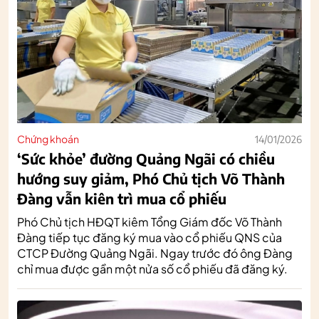
Chứng khoán
14/01/2026
‘Sức khỏe’ đường Quảng Ngãi có chiều
hướng suy giảm, Phó Chủ tịch Võ Thành
Đàng vẫn kiên trì mua cổ phiếu
Phó Chủ tịch HĐQT kiêm Tổng Giám đốc Võ Thành
Đàng tiếp tục đăng ký mua vào cổ phiếu QNS của
CTCP Đường Quảng Ngãi. Ngay trước đó ông Đàng
chỉ mua được gần một nửa số cổ phiếu đã đăng ký.