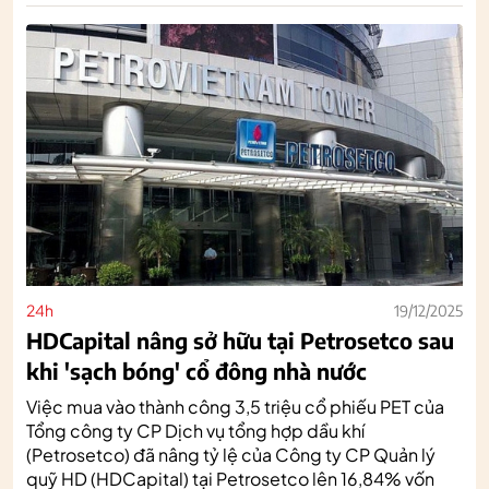
24h
19/12/2025
HDCapital nâng sở hữu tại Petrosetco sau
khi 'sạch bóng' cổ đông nhà nước
Việc mua vào thành công 3,5 triệu cổ phiếu PET của
Tổng công ty CP Dịch vụ tổng hợp dầu khí
(Petrosetco) đã nâng tỷ lệ của Công ty CP Quản lý
quỹ HD (HDCapital) tại Petrosetco lên 16,84% vốn