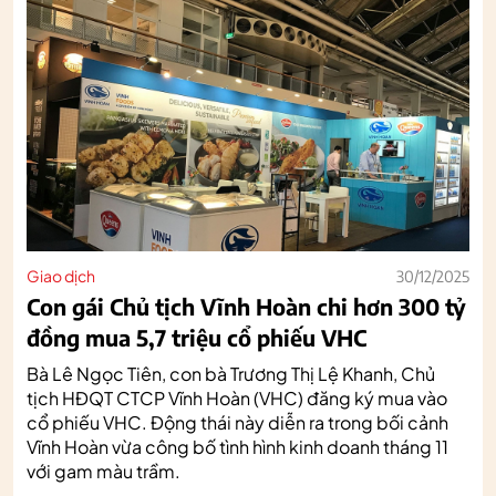
Giao dịch
30/12/2025
Con gái Chủ tịch Vĩnh Hoàn chi hơn 300 tỷ
đồng mua 5,7 triệu cổ phiếu VHC
Bà Lê Ngọc Tiên, con bà Trương Thị Lệ Khanh, Chủ
tịch HĐQT CTCP Vĩnh Hoàn (VHC) đăng ký mua vào
cổ phiếu VHC. Động thái này diễn ra trong bối cảnh
Vĩnh Hoàn vừa công bố tình hình kinh doanh tháng 11
với gam màu trầm.