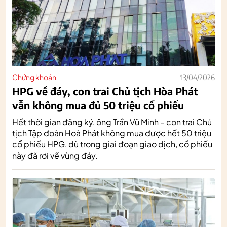
Chứng khoán
13/04/2026
HPG về đáy, con trai Chủ tịch Hòa Phát
vẫn không mua đủ 50 triệu cổ phiếu
Hết thời gian đăng ký, ông Trần Vũ Minh – con trai Chủ
tịch Tập đoàn Hoà Phát không mua được hết 50 triệu
cổ phiếu HPG, dù trong giai đoạn giao dịch, cổ phiếu
này đã rơi về vùng đáy.