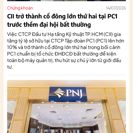
Chứng khoán
14/07/2026
CII trở thành cổ đông lớn thứ hai tại PC1
trước thềm đại hội bất thường
Việc CTCP Đầu tư Hạ tầng Kỹ thuật TP.HCM (CII) gia
tăng tỷ lệ sở hữu tại CTCP Tập đoàn PC1 (PC1) lên hơn
10% và trở thành cổ đông lớn thứ hai trong bối cảnh
PC1 chuẩn bị tổ chức ĐHĐCĐ bất thường để kiện
toàn bộ máy quản trị, thu hút sự chú ý lớn từ giới đầu
tư.