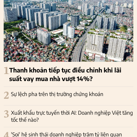
1
Thanh khoản tiếp tục điều chỉnh khi lãi
suất vay mua nhà vượt 14%?
2
Sự lệch pha trên thị trường chứng khoán
3
Xuất khẩu trực tuyến thời AI: Doanh nghiệp Việt tăng
tốc thế nào?
4
'Soi' hệ sinh thái doanh nghiệp trăm tỷ liên quan