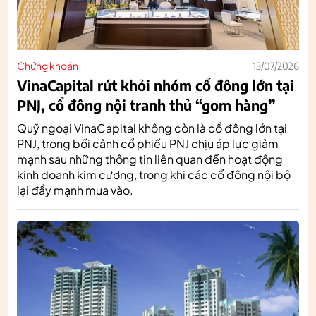
Chứng khoán
13/07/2026
VinaCapital rút khỏi nhóm cổ đông lớn tại
PNJ, cổ đông nội tranh thủ “gom hàng”
Quỹ ngoại VinaCapital không còn là cổ đông lớn tại
PNJ, trong bối cảnh cổ phiếu PNJ chịu áp lực giảm
mạnh sau những thông tin liên quan đến hoạt động
kinh doanh kim cương, trong khi các cổ đông nội bộ
lại đẩy mạnh mua vào.