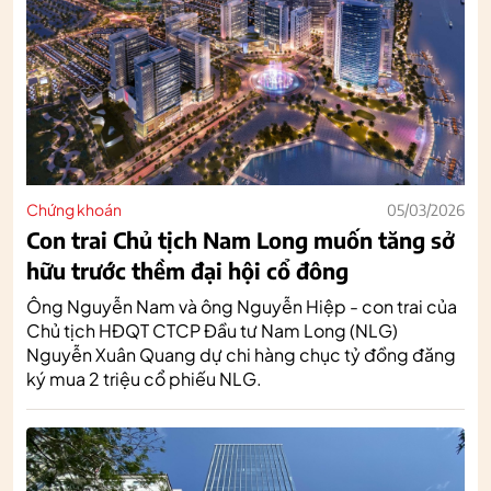
Chứng khoán
05/03/2026
Con trai Chủ tịch Nam Long muốn tăng sở
hữu trước thềm đại hội cổ đông
Ông Nguyễn Nam và ông Nguyễn Hiệp - con trai của
Chủ tịch HĐQT CTCP Đầu tư Nam Long (NLG)
Nguyễn Xuân Quang dự chi hàng chục tỷ đồng đăng
ký mua 2 triệu cổ phiếu NLG.