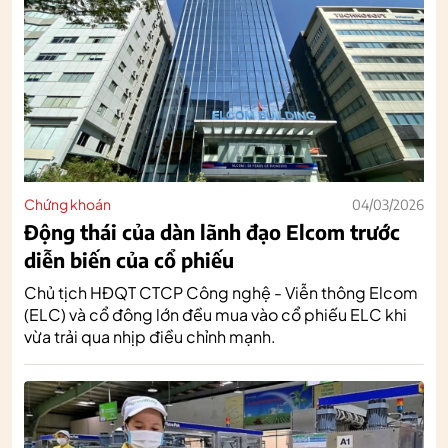
Chứng khoán
04/03/2026
Động thái của dàn lãnh đạo Elcom trước
diễn biến của cổ phiếu
Chủ tịch HĐQT CTCP Công nghệ - Viễn thông Elcom
(ELC) và cổ đông lớn đều mua vào cổ phiếu ELC khi
vừa trải qua nhịp điều chỉnh mạnh.