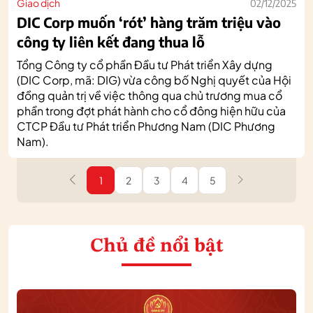
Giao dịch
02/12/2025
DIC Corp muốn ‘rót’ hàng trăm triệu vào
công ty liên kết đang thua lỗ
Tổng Công ty cổ phần Đầu tư Phát triển Xây dựng
(DIC Corp, mã: DIG) vừa công bố Nghị quyết của Hội
đồng quản trị về việc thông qua chủ trương mua cổ
phần trong đợt phát hành cho cổ đông hiện hữu của
CTCP Đầu tư Phát triển Phương Nam (DIC Phương
Nam).
1
2
3
4
5
Chủ đề nổi bật