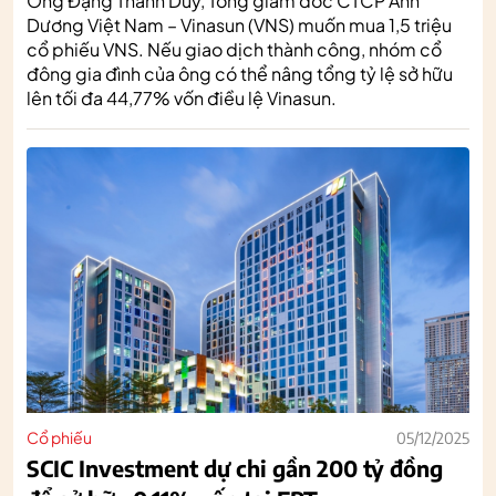
Ông Đặng Thành Duy, Tổng giám đốc CTCP Ánh
Dương Việt Nam – Vinasun (VNS) muốn mua 1,5 triệu
cổ phiếu VNS. Nếu giao dịch thành công, nhóm cổ
đông gia đình của ông có thể nâng tổng tỷ lệ sở hữu
lên tối đa 44,77% vốn điều lệ Vinasun.
Cổ phiếu
05/12/2025
SCIC Investment dự chi gần 200 tỷ đồng